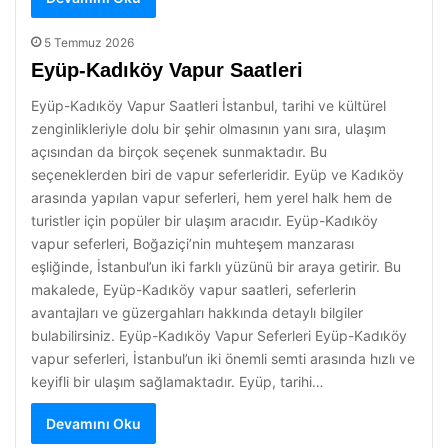
5 Temmuz 2026
Eyüp-Kadıköy Vapur Saatleri
Eyüp-Kadıköy Vapur Saatleri İstanbul, tarihi ve kültürel
zenginlikleriyle dolu bir şehir olmasının yanı sıra, ulaşım
açısından da birçok seçenek sunmaktadır. Bu
seçeneklerden biri de vapur seferleridir. Eyüp ve Kadıköy
arasında yapılan vapur seferleri, hem yerel halk hem de
turistler için popüler bir ulaşım aracıdır. Eyüp-Kadıköy
vapur seferleri, Boğaziçi’nin muhteşem manzarası
eşliğinde, İstanbul’un iki farklı yüzünü bir araya getirir. Bu
makalede, Eyüp-Kadıköy vapur saatleri, seferlerin
avantajları ve güzergahları hakkında detaylı bilgiler
bulabilirsiniz. Eyüp-Kadıköy Vapur Seferleri Eyüp-Kadıköy
vapur seferleri, İstanbul’un iki önemli semti arasında hızlı ve
keyifli bir ulaşım sağlamaktadır. Eyüp, tarihi…
Devamını Oku