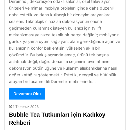
Deremfix , dekorasyon odaklı salonlar, özel televizyon
üniteleri ve mimari mobilya projeleri içinde daha düzenli,
daha estetik ve daha kullanışlı bir deneyim arayanlara
seslenir. Teknolojik cihazları dekorasyonun önüne
geçirmeden kullanmak isteyen kullanıcı için tv lift
mekanizması yalnızca teknik bir parça değildir; mobilyanın
günlük yaşama uyum sağlayan, alanı gerektiğinde açan ve
kullanıcının konfor beklentisini yükselten akıllı bir
çözümdür. Bu bakış açısında amaç, ürünü tek başına
anlatmak değil, doğru donanım seçiminin evin ritmine,
dekorasyon bütünlüğüne ve kullanım alışkanlıklarına nasıl
değer kattığını göstermektir. Estetik, dengeli ve bütünlük
arayan bir tasarım dili Deremfix metinlerinde…
Devamını Oku
1 Temmuz 2026
Bubble Tea Tutkunları için Kadıköy
Rehberi