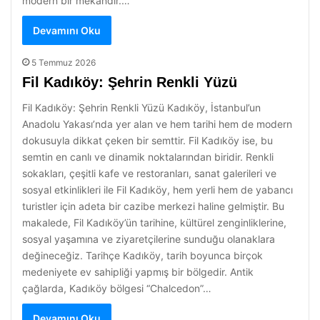
modern bir mekandır.…
Devamını Oku
5 Temmuz 2026
Fil Kadıköy: Şehrin Renkli Yüzü
Fil Kadıköy: Şehrin Renkli Yüzü Kadıköy, İstanbul’un
Anadolu Yakası’nda yer alan ve hem tarihi hem de modern
dokusuyla dikkat çeken bir semttir. Fil Kadıköy ise, bu
semtin en canlı ve dinamik noktalarından biridir. Renkli
sokakları, çeşitli kafe ve restoranları, sanat galerileri ve
sosyal etkinlikleri ile Fil Kadıköy, hem yerli hem de yabancı
turistler için adeta bir cazibe merkezi haline gelmiştir. Bu
makalede, Fil Kadıköy’ün tarihine, kültürel zenginliklerine,
sosyal yaşamına ve ziyaretçilerine sunduğu olanaklara
değineceğiz. Tarihçe Kadıköy, tarih boyunca birçok
medeniyete ev sahipliği yapmış bir bölgedir. Antik
çağlarda, Kadıköy bölgesi “Chalcedon”…
Devamını Oku