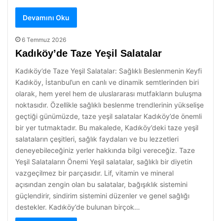
Devamını Oku
6 Temmuz 2026
Kadıköy’de Taze Yeşil Salatalar
Kadıköy’de Taze Yeşil Salatalar: Sağlıklı Beslenmenin Keyfi
Kadıköy, İstanbul’un en canlı ve dinamik semtlerinden biri
olarak, hem yerel hem de uluslararası mutfakların buluşma
noktasıdır. Özellikle sağlıklı beslenme trendlerinin yükselişe
geçtiği günümüzde, taze yeşil salatalar Kadıköy’de önemli
bir yer tutmaktadır. Bu makalede, Kadıköy’deki taze yeşil
salataların çeşitleri, sağlık faydaları ve bu lezzetleri
deneyebileceğiniz yerler hakkında bilgi vereceğiz. Taze
Yeşil Salataların Önemi Yeşil salatalar, sağlıklı bir diyetin
vazgeçilmez bir parçasıdır. Lif, vitamin ve mineral
açısından zengin olan bu salatalar, bağışıklık sistemini
güçlendirir, sindirim sistemini düzenler ve genel sağlığı
destekler. Kadıköy’de bulunan birçok…