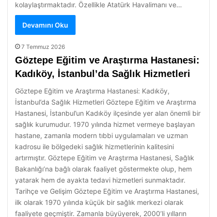
kolaylaştırmaktadır. Özellikle Atatürk Havalimanı ve…
Devamını Oku
7 Temmuz 2026
Göztepe Eğitim ve Araştırma Hastanesi:
Kadıköy, İstanbul’da Sağlık Hizmetleri
Göztepe Eğitim ve Araştırma Hastanesi: Kadıköy,
İstanbul’da Sağlık Hizmetleri Göztepe Eğitim ve Araştırma
Hastanesi, İstanbul’un Kadıköy ilçesinde yer alan önemli bir
sağlık kurumudur. 1970 yılında hizmet vermeye başlayan
hastane, zamanla modern tıbbi uygulamaları ve uzman
kadrosu ile bölgedeki sağlık hizmetlerinin kalitesini
artırmıştır. Göztepe Eğitim ve Araştırma Hastanesi, Sağlık
Bakanlığı’na bağlı olarak faaliyet göstermekte olup, hem
yatarak hem de ayakta tedavi hizmetleri sunmaktadır.
Tarihçe ve Gelişim Göztepe Eğitim ve Araştırma Hastanesi,
ilk olarak 1970 yılında küçük bir sağlık merkezi olarak
faaliyete geçmiştir. Zamanla büyüyerek, 2000’li yılların