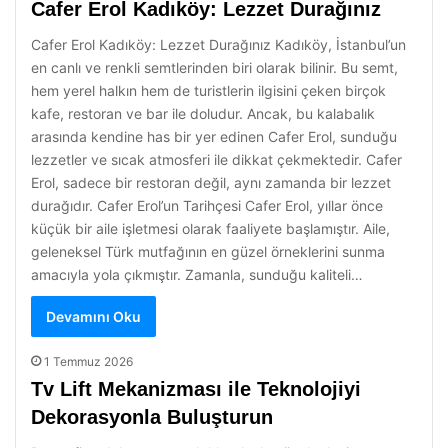
Cafer Erol Kadıköy: Lezzet Durağınız
Cafer Erol Kadıköy: Lezzet Durağınız Kadıköy, İstanbul’un
en canlı ve renkli semtlerinden biri olarak bilinir. Bu semt,
hem yerel halkın hem de turistlerin ilgisini çeken birçok
kafe, restoran ve bar ile doludur. Ancak, bu kalabalık
arasında kendine has bir yer edinen Cafer Erol, sunduğu
lezzetler ve sıcak atmosferi ile dikkat çekmektedir. Cafer
Erol, sadece bir restoran değil, aynı zamanda bir lezzet
durağıdır. Cafer Erol’un Tarihçesi Cafer Erol, yıllar önce
küçük bir aile işletmesi olarak faaliyete başlamıştır. Aile,
geleneksel Türk mutfağının en güzel örneklerini sunma
amacıyla yola çıkmıştır. Zamanla, sunduğu kaliteli…
Devamını Oku
1 Temmuz 2026
Tv Lift Mekanizması ile Teknolojiyi
Dekorasyonla Buluşturun