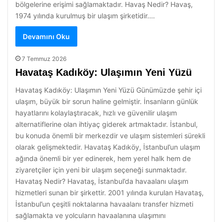
bölgelerine erişimi sağlamaktadır. Havaş Nedir? Havaş,
1974 yılında kurulmuş bir ulaşım şirketidir.…
Devamını Oku
7 Temmuz 2026
Havataş Kadıköy: Ulaşımın Yeni Yüzü
Havataş Kadıköy: Ulaşımın Yeni Yüzü Günümüzde şehir içi
ulaşım, büyük bir sorun haline gelmiştir. İnsanların günlük
hayatlarını kolaylaştıracak, hızlı ve güvenilir ulaşım
alternatiflerine olan ihtiyaç giderek artmaktadır. İstanbul,
bu konuda önemli bir merkezdir ve ulaşım sistemleri sürekli
olarak gelişmektedir. Havataş Kadıköy, İstanbul’un ulaşım
ağında önemli bir yer edinerek, hem yerel halk hem de
ziyaretçiler için yeni bir ulaşım seçeneği sunmaktadır.
Havataş Nedir? Havataş, İstanbul’da havaalanı ulaşım
hizmetleri sunan bir şirkettir. 2001 yılında kurulan Havataş,
İstanbul’un çeşitli noktalarına havaalanı transfer hizmeti
sağlamakta ve yolcuların havaalanına ulaşımını