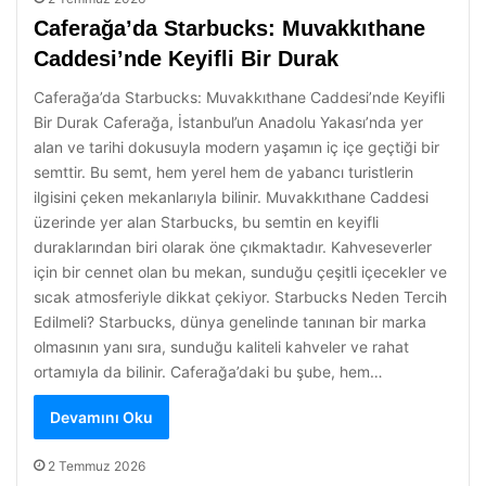
Caferağa’da Starbucks: Muvakkıthane
Caddesi’nde Keyifli Bir Durak
Caferağa’da Starbucks: Muvakkıthane Caddesi’nde Keyifli
Bir Durak Caferağa, İstanbul’un Anadolu Yakası’nda yer
alan ve tarihi dokusuyla modern yaşamın iç içe geçtiği bir
semttir. Bu semt, hem yerel hem de yabancı turistlerin
ilgisini çeken mekanlarıyla bilinir. Muvakkıthane Caddesi
üzerinde yer alan Starbucks, bu semtin en keyifli
duraklarından biri olarak öne çıkmaktadır. Kahveseverler
için bir cennet olan bu mekan, sunduğu çeşitli içecekler ve
sıcak atmosferiyle dikkat çekiyor. Starbucks Neden Tercih
Edilmeli? Starbucks, dünya genelinde tanınan bir marka
olmasının yanı sıra, sunduğu kaliteli kahveler ve rahat
ortamıyla da bilinir. Caferağa’daki bu şube, hem…
Devamını Oku
2 Temmuz 2026