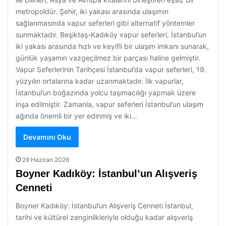
metropoldür. Şehir, iki yakası arasında ulaşımın
sağlanmasında vapur seferleri gibi alternatif yöntemler
sunmaktadır. Beşiktaş-Kadıköy vapur seferleri, İstanbul’un
iki yakası arasında hızlı ve keyifli bir ulaşım imkanı sunarak,
günlük yaşamın vazgeçilmez bir parçası haline gelmiştir.
Vapur Seferlerinin Tarihçesi İstanbul’da vapur seferleri, 19.
yüzyılın ortalarına kadar uzanmaktadır. İlk vapurlar,
İstanbul’un boğazında yolcu taşımacılığı yapmak üzere
inşa edilmiştir. Zamanla, vapur seferleri İstanbul’un ulaşım
ağında önemli bir yer edinmiş ve iki…
Devamını Oku
29 Haziran 2026
Boyner Kadıköy: İstanbul’un Alışveriş
Cenneti
Boyner Kadıköy: İstanbul’un Alışveriş Cenneti İstanbul,
tarihi ve kültürel zenginlikleriyle olduğu kadar alışveriş