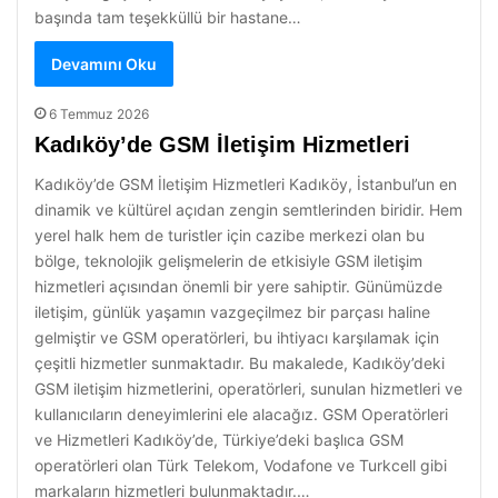
başında tam teşekküllü bir hastane…
Devamını Oku
6 Temmuz 2026
Kadıköy’de GSM İletişim Hizmetleri
Kadıköy’de GSM İletişim Hizmetleri Kadıköy, İstanbul’un en
dinamik ve kültürel açıdan zengin semtlerinden biridir. Hem
yerel halk hem de turistler için cazibe merkezi olan bu
bölge, teknolojik gelişmelerin de etkisiyle GSM iletişim
hizmetleri açısından önemli bir yere sahiptir. Günümüzde
iletişim, günlük yaşamın vazgeçilmez bir parçası haline
gelmiştir ve GSM operatörleri, bu ihtiyacı karşılamak için
çeşitli hizmetler sunmaktadır. Bu makalede, Kadıköy’deki
GSM iletişim hizmetlerini, operatörleri, sunulan hizmetleri ve
kullanıcıların deneyimlerini ele alacağız. GSM Operatörleri
ve Hizmetleri Kadıköy’de, Türkiye’deki başlıca GSM
operatörleri olan Türk Telekom, Vodafone ve Turkcell gibi
markaların hizmetleri bulunmaktadır.…