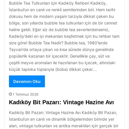
Bubble Tea Tutkunları için Kadıköy Rehberi Kadıköy,
İstanbul’un en canlı ve renkli semtlerinden biri. Hem tarihi
dokusu hem de modern yaşam tarzıyla dikkat çeken bu
bölge, son yıllarda bubble tea tutkunları için de bir cennet
haline geldi. Eğer siz de bubble tea severlerdenseniz,
Kadıköy’deki en iyi mekanları keşfetmek için bu rehber tam
size göre! Bubble Tea Nedir? Bubble tea, 1980’lerde
Tayvan’da ortaya çıkan ve kısa sürede dünya genelinde
popülerlik kazanan bir içecektir. Genellikle çay, süt ve
çeşitli meyve aromaları ile hazırlanan bu içecek, altındaki
küçük tapioka toplarıyla (boba) dikkat çeker.…
Devamını Oku
1 Temmuz 2026
Kadıköy Bit Pazarı: Vintage Hazine Avı
Kadıköy Bit Pazarı: Vintage Hazine Avı Kadıköy Bit Pazarı,
İstanbul’un en canlı ve dinamik bölgelerinden birinde yer
alan, vintage tutkunları ve antika meraklıları için gerçek bir