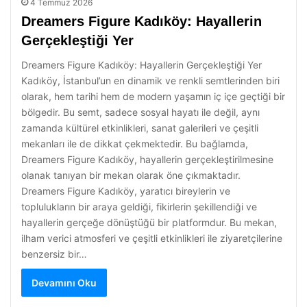
4 Temmuz 2026
Dreamers Figure Kadıköy: Hayallerin
Gerçekleştiği Yer
Dreamers Figure Kadıköy: Hayallerin Gerçekleştiği Yer
Kadıköy, İstanbul’un en dinamik ve renkli semtlerinden biri
olarak, hem tarihi hem de modern yaşamın iç içe geçtiği bir
bölgedir. Bu semt, sadece sosyal hayatı ile değil, aynı
zamanda kültürel etkinlikleri, sanat galerileri ve çeşitli
mekanları ile de dikkat çekmektedir. Bu bağlamda,
Dreamers Figure Kadıköy, hayallerin gerçekleştirilmesine
olanak tanıyan bir mekan olarak öne çıkmaktadır.
Dreamers Figure Kadıköy, yaratıcı bireylerin ve
toplulukların bir araya geldiği, fikirlerin şekillendiği ve
hayallerin gerçeğe dönüştüğü bir platformdur. Bu mekan,
ilham verici atmosferi ve çeşitli etkinlikleri ile ziyaretçilerine
benzersiz bir…
Devamını Oku