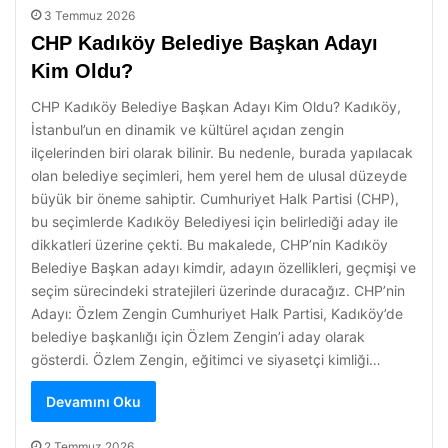
3 Temmuz 2026
CHP Kadıköy Belediye Başkan Adayı
Kim Oldu?
CHP Kadıköy Belediye Başkan Adayı Kim Oldu? Kadıköy,
İstanbul’un en dinamik ve kültürel açıdan zengin
ilçelerinden biri olarak bilinir. Bu nedenle, burada yapılacak
olan belediye seçimleri, hem yerel hem de ulusal düzeyde
büyük bir öneme sahiptir. Cumhuriyet Halk Partisi (CHP),
bu seçimlerde Kadıköy Belediyesi için belirlediği aday ile
dikkatleri üzerine çekti. Bu makalede, CHP’nin Kadıköy
Belediye Başkan adayı kimdir, adayın özellikleri, geçmişi ve
seçim sürecindeki stratejileri üzerinde duracağız. CHP’nin
Adayı: Özlem Zengin Cumhuriyet Halk Partisi, Kadıköy’de
belediye başkanlığı için Özlem Zengin’i aday olarak
gösterdi. Özlem Zengin, eğitimci ve siyasetçi kimliği…
Devamını Oku
2 Temmuz 2026