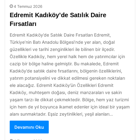
4 Temmuz 2026
Edremit Kadıköy’de Satılık Daire
Fırsatları
Edremit Kadıköy’de Satılık Daire Fırsatları Edremit,
Türkiye’nin Batı Anadolu Bölgesi’nde yer alan, doğal
güzellikleri ve tarihi zenginlikleri ile bilinen bir ilçedir.
Özellikle Kadıköy, hem yerel halk hem de yatırımcılar için
cazip bir bölge haline gelmiştir. Bu makalede, Edremit
Kadıköy’de satılık daire fırsatlarını, bölgenin özelliklerini,
yatırım potansiyelini ve dikkat edilmesi gereken noktaları
ele alacağız. Edremit Kadıköy’ün Özellikleri Edremit
Kadıköy, muhteşem doğası, deniz manzaraları ve sakin
yaşam tarzı ile dikkat çekmektedir. Bölge, hem yaz turizmi
için hem de yıl boyunca ikamet edenler için ideal bir yaşam
alanı sunmaktadır. Eşsiz zeytinlikleri, yeşil alanları…
Devamını Oku