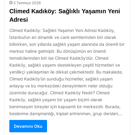
3 Temmuz 2026
Climed Kadıköy: Sağlıklı Yaşamın Yeni
Adresi
Climed Kadıköy: Sağlıklı Yaşamın Yeni Adresi Kadıköy,
İstanbul’un en dinamik ve canlı semtlerinden biri olarak
bilinirken, son yıllarda sağlıklı yaşam alanında da önemli bir
merkez haline gelmiştir. Bu dönüşümün en önemli
temsilcilerinden biri ise Climed Kadıköy’dür. Climed
Kadıköy, sağlıklı yaşamı destekleyen çeşitli hizmetleri ve
yenilikçi yaklaşımları ile dikkat çekmektedir. Bu makalede,
Climed Kadıköy’ün sunduğu hizmetler, sağlıklı yaşam
anlayışı ve bu merkezdeki deneyimlerin neler olduğu
üzerinde duracağız. Climed Kadıköy Nedir? Climed
Kadıköy, sağlıklı yaşamı bir yaşam biçimi olarak
benimseyen bireyler için kapsamlı bir merkezdir. Burada,
beslenme danışmanlığı, kişisel antrenman, grup dersleri,…
Devamını Oku