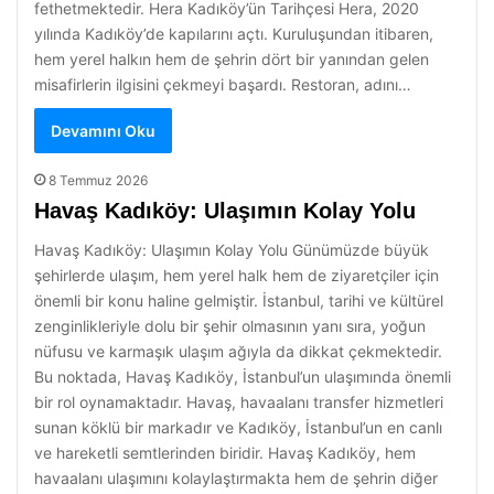
fethetmektedir. Hera Kadıköy’ün Tarihçesi Hera, 2020
yılında Kadıköy’de kapılarını açtı. Kuruluşundan itibaren,
hem yerel halkın hem de şehrin dört bir yanından gelen
misafirlerin ilgisini çekmeyi başardı. Restoran, adını…
Devamını Oku
8 Temmuz 2026
Havaş Kadıköy: Ulaşımın Kolay Yolu
Havaş Kadıköy: Ulaşımın Kolay Yolu Günümüzde büyük
şehirlerde ulaşım, hem yerel halk hem de ziyaretçiler için
önemli bir konu haline gelmiştir. İstanbul, tarihi ve kültürel
zenginlikleriyle dolu bir şehir olmasının yanı sıra, yoğun
nüfusu ve karmaşık ulaşım ağıyla da dikkat çekmektedir.
Bu noktada, Havaş Kadıköy, İstanbul’un ulaşımında önemli
bir rol oynamaktadır. Havaş, havaalanı transfer hizmetleri
sunan köklü bir markadır ve Kadıköy, İstanbul’un en canlı
ve hareketli semtlerinden biridir. Havaş Kadıköy, hem
havaalanı ulaşımını kolaylaştırmakta hem de şehrin diğer