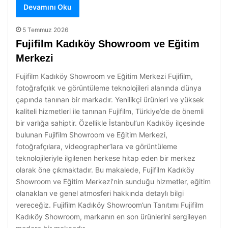
Devamını Oku
5 Temmuz 2026
Fujifilm Kadıköy Showroom ve Eğitim
Merkezi
Fujifilm Kadıköy Showroom ve Eğitim Merkezi Fujifilm,
fotoğrafçılık ve görüntüleme teknolojileri alanında dünya
çapında tanınan bir markadır. Yenilikçi ürünleri ve yüksek
kaliteli hizmetleri ile tanınan Fujifilm, Türkiye’de de önemli
bir varlığa sahiptir. Özellikle İstanbul’un Kadıköy ilçesinde
bulunan Fujifilm Showroom ve Eğitim Merkezi,
fotoğrafçılara, videographer’lara ve görüntüleme
teknolojileriyle ilgilenen herkese hitap eden bir merkez
olarak öne çıkmaktadır. Bu makalede, Fujifilm Kadıköy
Showroom ve Eğitim Merkezi’nin sunduğu hizmetler, eğitim
olanakları ve genel atmosferi hakkında detaylı bilgi
vereceğiz. Fujifilm Kadıköy Showroom’un Tanıtımı Fujifilm
Kadıköy Showroom, markanın en son ürünlerini sergileyen