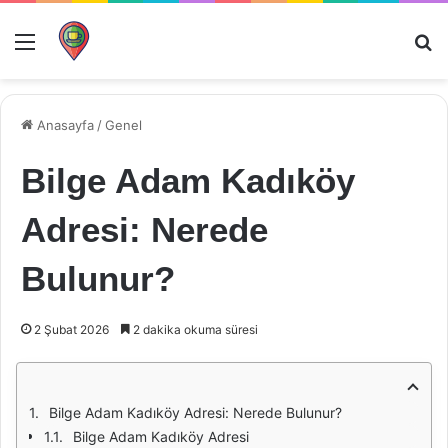
Menü
Ar
Anasayfa
/
Genel
Bilge Adam Kadıköy
Adresi: Nerede
Bulunur?
2 Şubat 2026
2 dakika okuma süresi
Bilge Adam Kadıköy Adresi: Nerede Bulunur?
Bilge Adam Kadıköy Adresi