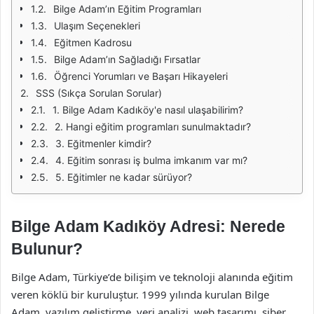
Bilge Adam’ın Eğitim Programları
Ulaşım Seçenekleri
Eğitmen Kadrosu
Bilge Adam’ın Sağladığı Fırsatlar
Öğrenci Yorumları ve Başarı Hikayeleri
SSS (Sıkça Sorulan Sorular)
1. Bilge Adam Kadıköy'e nasıl ulaşabilirim?
2. Hangi eğitim programları sunulmaktadır?
3. Eğitmenler kimdir?
4. Eğitim sonrası iş bulma imkanım var mı?
5. Eğitimler ne kadar sürüyor?
Bilge Adam Kadıköy Adresi: Nerede
Bulunur?
Bilge Adam, Türkiye’de bilişim ve teknoloji alanında eğitim
veren köklü bir kuruluştur. 1999 yılında kurulan Bilge
Adam, yazılım geliştirme, veri analizi, web tasarımı, siber