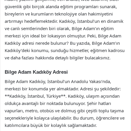
güvenlik gibi birçok alanda eğitim programları sunarak,
bireylerin ve kurumların teknolojiye olan hakimiyetini
artırmayı hedeflemektedir. Kadıköy, İstanbul’un en dinamik
ve canlı semtlerinden biri olarak, Bilge Adam’ın eğitim
merkezi için ideal bir lokasyon olmuştur. Peki, Bilge Adam
Kadıköy adresi nerede bulunur? Bu yazıda, Bilge Adam’ın
Kadıköy’deki konumu, sunduğu hizmetler, eğitmen kadrosu
ve daha fazlası hakkında detaylı bilgiler bulacaksınız.
Bilge Adam Kadıköy Adresi
Bilge Adam Kadıköy, İstanbul’un Anadolu Yakası’nda,
merkezi bir konumda yer almaktadır. Adresi şu şekildedir:
**Kadıköy, İstanbul, Türkiye**. Kadıköy, ulaşım açısından
oldukça avantajlı bir noktada bulunuyor. Şehir hatları
vapurları, metro, otobüs ve dolmuş gibi çeşitli toplu taşıma
seçenekleriyle kolayca ulaşılabilir. Bu durum, öğrencilere ve
katılımcılara büyük bir kolaylık sağlamaktadır.