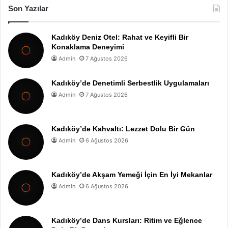
Son Yazılar
Kadıköy Deniz Otel: Rahat ve Keyifli Bir
Konaklama Deneyimi
Admin
7 Ağustos 2026
Kadıköy’de Denetimli Serbestlik Uygulamaları
Admin
7 Ağustos 2026
Kadıköy’de Kahvaltı: Lezzet Dolu Bir Gün
Admin
6 Ağustos 2026
Kadıköy’de Akşam Yemeği İçin En İyi Mekanlar
Admin
6 Ağustos 2026
Kadıköy’de Dans Kursları: Ritim ve Eğlence