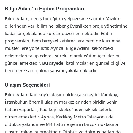
Bilge Adam’ın Eğitim Programları
Bilge Adam, geniş bir eğitim yelpazesine sahiptir. Yazılım
dillerinden veri bilimine, siber güvenlikten proje yönetimine
kadar birçok alanda kurslar düzenlenmektedir. Eğitim
programları, hem bireysel katılımcılara hem de kurumsal
müşterilere yöneliktir. Ayrıca, Bilge Adam, sektördeki
gelişmeleri takip ederek sürekli olarak eğitim içeriklerini
güncellemektedir. Bu sayede, katılımcılar en güncel bilgi ve
becerilere sahip olma şansını yakalamaktadır.
Ulaşım Seçenekleri
Bilge Adam Kadıköy’e ulaşım oldukça kolaydır. Kadıköy,
İstanbul’un önemli ulaşım merkezlerinden biridir. Şehir
hatları vapurları, Kadıköy İskelesi’nden sık sık seferler
düzenlemektedir. Ayrıca, Kadıköy Metro İstasyonu da
oldukça yakındır ve M4 hattı ile şehrin birçok noktasına
ulaşım imkanı sunmaktadır. Otobüs ve dolmuş hatları da