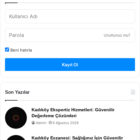
Unuttunuz mu?
Beni hatırla
Kayıt Ol
Son Yazılar
Kadıköy Ekspertiz Hizmetleri: Güvenilir
Değerleme Çözümleri
Admin
9 Ağustos 2026
Kadıköy Eczanesi: Sağlığınız İçin Güvenilir