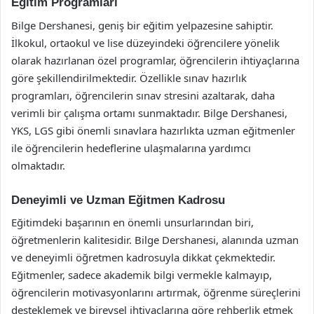
Eğitim Programları
Bilge Dershanesi, geniş bir eğitim yelpazesine sahiptir.
İlkokul, ortaokul ve lise düzeyindeki öğrencilere yönelik
olarak hazırlanan özel programlar, öğrencilerin ihtiyaçlarına
göre şekillendirilmektedir. Özellikle sınav hazırlık
programları, öğrencilerin sınav stresini azaltarak, daha
verimli bir çalışma ortamı sunmaktadır. Bilge Dershanesi,
YKS, LGS gibi önemli sınavlara hazırlıkta uzman eğitmenler
ile öğrencilerin hedeflerine ulaşmalarına yardımcı
olmaktadır.
Deneyimli ve Uzman Eğitmen Kadrosu
Eğitimdeki başarının en önemli unsurlarından biri,
öğretmenlerin kalitesidir. Bilge Dershanesi, alanında uzman
ve deneyimli öğretmen kadrosuyla dikkat çekmektedir.
Eğitmenler, sadece akademik bilgi vermekle kalmayıp,
öğrencilerin motivasyonlarını artırmak, öğrenme süreçlerini
desteklemek ve bireysel ihtiyaçlarına göre rehberlik etmek