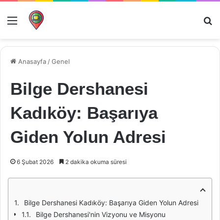
Menü
Ar
Anasayfa
/
Genel
Bilge Dershanesi
Kadıköy: Başarıya
Giden Yolun Adresi
6 Şubat 2026
2 dakika okuma süresi
Bilge Dershanesi Kadıköy: Başarıya Giden Yolun Adresi
Bilge Dershanesi'nin Vizyonu ve Misyonu