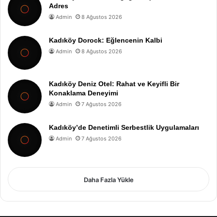
Adres
Admin
8 Ağustos 2026
Kadıköy Dorock: Eğlencenin Kalbi
Admin
8 Ağustos 2026
Kadıköy Deniz Otel: Rahat ve Keyifli Bir
Konaklama Deneyimi
Admin
7 Ağustos 2026
Kadıköy’de Denetimli Serbestlik Uygulamaları
Admin
7 Ağustos 2026
Daha Fazla Yükle