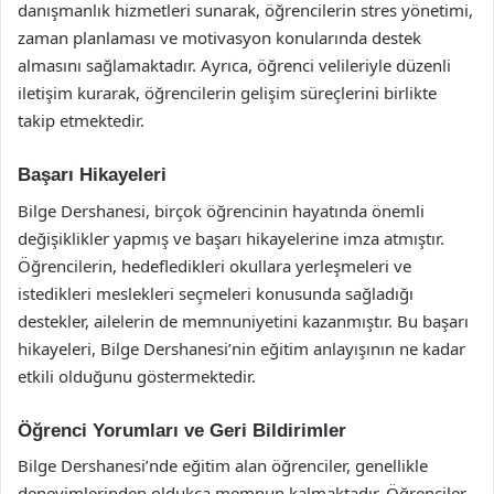
danışmanlık hizmetleri sunarak, öğrencilerin stres yönetimi,
zaman planlaması ve motivasyon konularında destek
almasını sağlamaktadır. Ayrıca, öğrenci velileriyle düzenli
iletişim kurarak, öğrencilerin gelişim süreçlerini birlikte
takip etmektedir.
Başarı Hikayeleri
Bilge Dershanesi, birçok öğrencinin hayatında önemli
değişiklikler yapmış ve başarı hikayelerine imza atmıştır.
Öğrencilerin, hedefledikleri okullara yerleşmeleri ve
istedikleri meslekleri seçmeleri konusunda sağladığı
destekler, ailelerin de memnuniyetini kazanmıştır. Bu başarı
hikayeleri, Bilge Dershanesi’nin eğitim anlayışının ne kadar
etkili olduğunu göstermektedir.
Öğrenci Yorumları ve Geri Bildirimler
Bilge Dershanesi’nde eğitim alan öğrenciler, genellikle
deneyimlerinden oldukça memnun kalmaktadır. Öğrenciler,