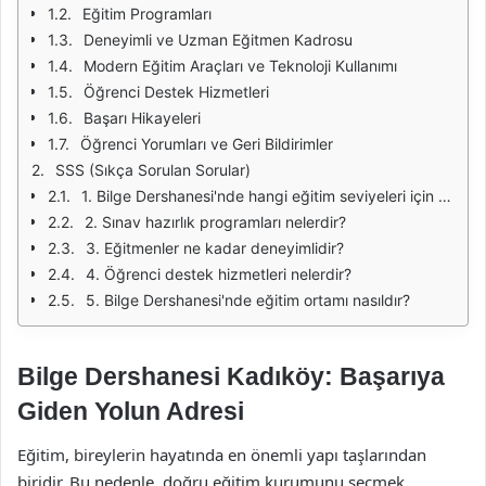
Eğitim Programları
Deneyimli ve Uzman Eğitmen Kadrosu
Modern Eğitim Araçları ve Teknoloji Kullanımı
Öğrenci Destek Hizmetleri
Başarı Hikayeleri
Öğrenci Yorumları ve Geri Bildirimler
SSS (Sıkça Sorulan Sorular)
1. Bilge Dershanesi'nde hangi eğitim seviyeleri için programlar mevcut?
2. Sınav hazırlık programları nelerdir?
3. Eğitmenler ne kadar deneyimlidir?
4. Öğrenci destek hizmetleri nelerdir?
5. Bilge Dershanesi'nde eğitim ortamı nasıldır?
Bilge Dershanesi Kadıköy: Başarıya
Giden Yolun Adresi
Eğitim, bireylerin hayatında en önemli yapı taşlarından
biridir. Bu nedenle, doğru eğitim kurumunu seçmek,