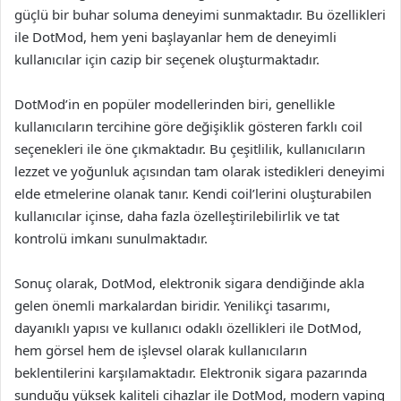
güçlü bir buhar soluma deneyimi sunmaktadır. Bu özellikleri
ile DotMod, hem yeni başlayanlar hem de deneyimli
kullanıcılar için cazip bir seçenek oluşturmaktadır.
DotMod’in en popüler modellerinden biri, genellikle
kullanıcıların tercihine göre değişiklik gösteren farklı coil
seçenekleri ile öne çıkmaktadır. Bu çeşitlilik, kullanıcıların
lezzet ve yoğunluk açısından tam olarak istedikleri deneyimi
elde etmelerine olanak tanır. Kendi coil’lerini oluşturabilen
kullanıcılar içinse, daha fazla özelleştirilebilirlik ve tat
kontrolü imkanı sunulmaktadır.
Sonuç olarak, DotMod, elektronik sigara dendiğinde akla
gelen önemli markalardan biridir. Yenilikçi tasarımı,
dayanıklı yapısı ve kullanıcı odaklı özellikleri ile DotMod,
hem görsel hem de işlevsel olarak kullanıcıların
beklentilerini karşılamaktadır. Elektronik sigara pazarında
sunduğu yüksek kaliteli cihazlar ile DotMod, modern vaping