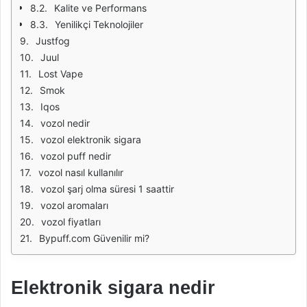
Kalite ve Performans
Yenilikçi Teknolojiler
Justfog
Juul
Lost Vape
Smok
Iqos
vozol nedir
vozol elektronik sigara
vozol puff nedir
vozol nasıl kullanılır
vozol şarj olma süresi 1 saattir
vozol aromaları
vozol fiyatları
Bypuff.com Güvenilir mi?
Elektronik sigara nedir