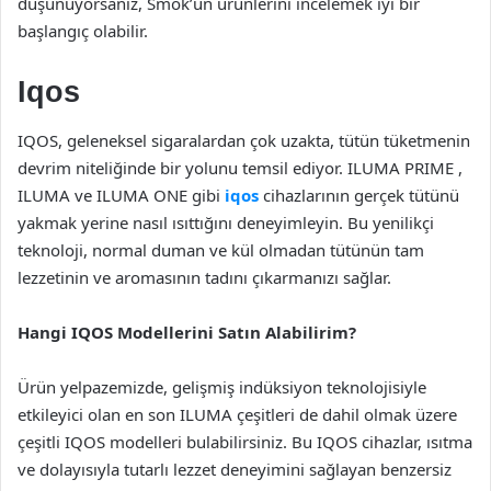
düşünüyorsanız, Smok’un ürünlerini incelemek iyi bir
başlangıç olabilir.
Iqos
IQOS, geleneksel sigaralardan çok uzakta, tütün tüketmenin
devrim niteliğinde bir yolunu temsil ediyor. ILUMA PRIME ,
ILUMA ve ILUMA ONE gibi
iqos
cihazlarının gerçek tütünü
yakmak yerine nasıl ısıttığını deneyimleyin. Bu yenilikçi
teknoloji, normal duman ve kül olmadan tütünün tam
lezzetinin ve aromasının tadını çıkarmanızı sağlar.
Hangi IQOS Modellerini Satın Alabilirim?
Ürün yelpazemizde, gelişmiş indüksiyon teknolojisiyle
etkileyici olan en son ILUMA çeşitleri de dahil olmak üzere
çeşitli IQOS modelleri bulabilirsiniz. Bu IQOS cihazlar, ısıtma
ve dolayısıyla tutarlı lezzet deneyimini sağlayan benzersiz