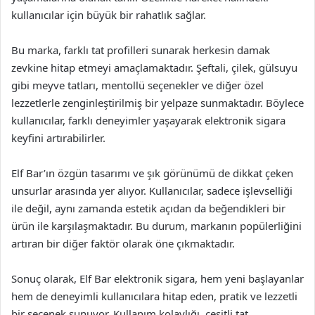
kullanıcılar için büyük bir rahatlık sağlar.
Bu marka, farklı tat profilleri sunarak herkesin damak
zevkine hitap etmeyi amaçlamaktadır. Şeftali, çilek, gülsuyu
gibi meyve tatları, mentollü seçenekler ve diğer özel
lezzetlerle zenginleştirilmiş bir yelpaze sunmaktadır. Böylece
kullanıcılar, farklı deneyimler yaşayarak elektronik sigara
keyfini artırabilirler.
Elf Bar’ın özgün tasarımı ve şık görünümü de dikkat çeken
unsurlar arasında yer alıyor. Kullanıcılar, sadece işlevselliği
ile değil, aynı zamanda estetik açıdan da beğendikleri bir
ürün ile karşılaşmaktadır. Bu durum, markanın popülerliğini
artıran bir diğer faktör olarak öne çıkmaktadır.
Sonuç olarak, Elf Bar elektronik sigara, hem yeni başlayanlar
hem de deneyimli kullanıcılara hitap eden, pratik ve lezzetli
bir seçenek sunuyor. Kullanım kolaylığı, çeşitli tat