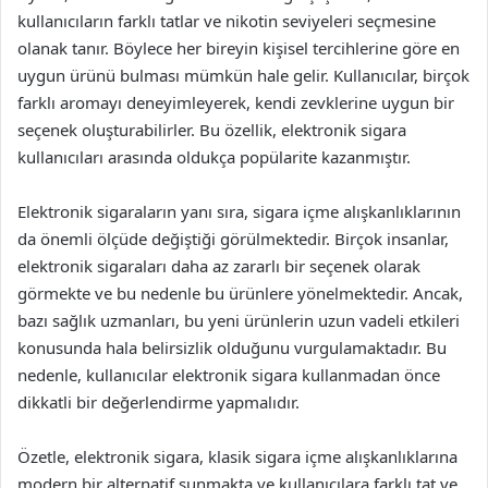
kullanıcıların farklı tatlar ve nikotin seviyeleri seçmesine
olanak tanır. Böylece her bireyin kişisel tercihlerine göre en
uygun ürünü bulması mümkün hale gelir. Kullanıcılar, birçok
farklı aromayı deneyimleyerek, kendi zevklerine uygun bir
seçenek oluşturabilirler. Bu özellik, elektronik sigara
kullanıcıları arasında oldukça popülarite kazanmıştır.
Elektronik sigaraların yanı sıra, sigara içme alışkanlıklarının
da önemli ölçüde değiştiği görülmektedir. Birçok insanlar,
elektronik sigaraları daha az zararlı bir seçenek olarak
görmekte ve bu nedenle bu ürünlere yönelmektedir. Ancak,
bazı sağlık uzmanları, bu yeni ürünlerin uzun vadeli etkileri
konusunda hala belirsizlik olduğunu vurgulamaktadır. Bu
nedenle, kullanıcılar elektronik sigara kullanmadan önce
dikkatli bir değerlendirme yapmalıdır.
Özetle, elektronik sigara, klasik sigara içme alışkanlıklarına
modern bir alternatif sunmakta ve kullanıcılara farklı tat ve