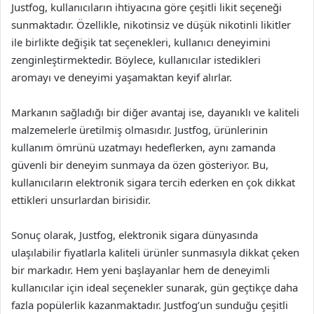
Justfog, kullanıcıların ihtiyacına göre çeşitli likit seçeneği
sunmaktadır. Özellikle, nikotinsiz ve düşük nikotinli likitler
ile birlikte değişik tat seçenekleri, kullanıcı deneyimini
zenginleştirmektedir. Böylece, kullanıcılar istedikleri
aromayı ve deneyimi yaşamaktan keyif alırlar.
Markanın sağladığı bir diğer avantaj ise, dayanıklı ve kaliteli
malzemelerle üretilmiş olmasıdır. Justfog, ürünlerinin
kullanım ömrünü uzatmayı hedeflerken, aynı zamanda
güvenli bir deneyim sunmaya da özen gösteriyor. Bu,
kullanıcıların elektronik sigara tercih ederken en çok dikkat
ettikleri unsurlardan birisidir.
Sonuç olarak, Justfog, elektronik sigara dünyasında
ulaşılabilir fiyatlarla kaliteli ürünler sunmasıyla dikkat çeken
bir markadır. Hem yeni başlayanlar hem de deneyimli
kullanıcılar için ideal seçenekler sunarak, gün geçtikçe daha
fazla popülerlik kazanmaktadır. Justfog’un sunduğu çeşitli