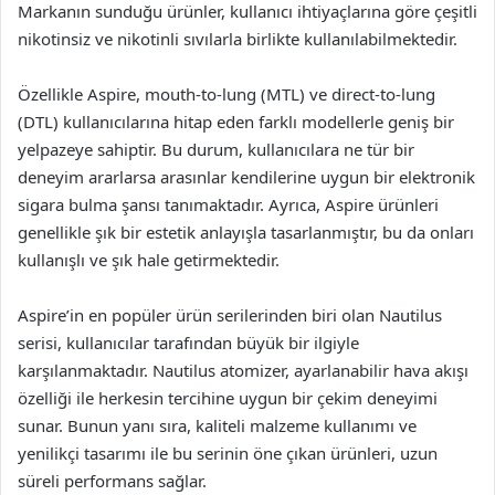
Markanın sunduğu ürünler, kullanıcı ihtiyaçlarına göre çeşitli
nikotinsiz ve nikotinli sıvılarla birlikte kullanılabilmektedir.
Özellikle Aspire, mouth-to-lung (MTL) ve direct-to-lung
(DTL) kullanıcılarına hitap eden farklı modellerle geniş bir
yelpazeye sahiptir. Bu durum, kullanıcılara ne tür bir
deneyim ararlarsa arasınlar kendilerine uygun bir elektronik
sigara bulma şansı tanımaktadır. Ayrıca, Aspire ürünleri
genellikle şık bir estetik anlayışla tasarlanmıştır, bu da onları
kullanışlı ve şık hale getirmektedir.
Aspire’in en popüler ürün serilerinden biri olan Nautilus
serisi, kullanıcılar tarafından büyük bir ilgiyle
karşılanmaktadır. Nautilus atomizer, ayarlanabilir hava akışı
özelliği ile herkesin tercihine uygun bir çekim deneyimi
sunar. Bunun yanı sıra, kaliteli malzeme kullanımı ve
yenilikçi tasarımı ile bu serinin öne çıkan ürünleri, uzun
süreli performans sağlar.