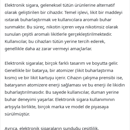
Elektronik sigara, geleneksel tütün ürünlerine alternatif
olarak geliştirilen bir cihazdır. Temel işlevi, likit bir maddeyi
ısıtarak buharlaştırmak ve kullanıcılara aromalı buhar
sunmaktır. Bu süreç, nikotin içeren veya nikotinsiz olarak
sunulan çeşitli aromalı likitlerle gerçekleştirilmektedir.
Kullanıcılar, bu cihazları tütün yerine tercih ederek,
genellikle daha az zarar vermeyi amaçlarlar.
Elektronik sigaralar, birçok farklı tasarım ve boyutta gelir.
Genellikle bir batarya, bir atomizer (likit buharlaştırma
kısmı) ve bir likit kartuşu içerir. Cihazın çalışma prensibi ise,
bataryanın atomizere enerji sağlaması ve bu enerji ile likidin
buharlaştırılmasıdır. Bu sayede kullanıcılar, duman yerine
buhar deneyimi yaşarlar. Elektronik sigara kullanımının
artışıyla birlikte, birçok marka ve model de piyasaya
sürülmüştür.
Ayrıca, elektronik sigaraların sunduğu çeşitlilik,