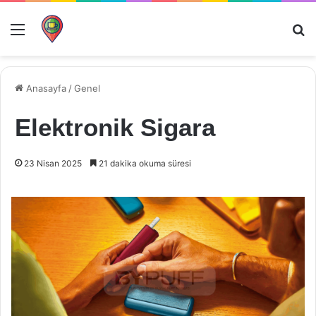
Menü
Ar
Anasayfa
/
Genel
Elektronik Sigara
23 Nisan 2025
21 dakika okuma süresi