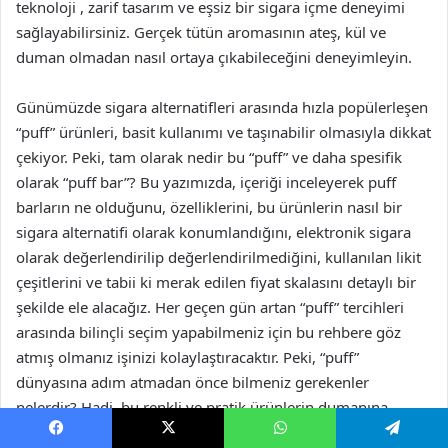
teknoloji , zarif tasarım ve eşsiz bir sigara içme deneyimi
sağlayabilirsiniz. Gerçek tütün aromasının ateş, kül ve
duman olmadan nasıl ortaya çıkabileceğini deneyimleyin.
Günümüzde sigara alternatifleri arasında hızla popülerleşen
“puff” ürünleri, basit kullanımı ve taşınabilir olmasıyla dikkat
çekiyor. Peki, tam olarak nedir bu “puff” ve daha spesifik
olarak “puff bar”? Bu yazımızda, içeriği inceleyerek puff
barların ne olduğunu, özelliklerini, bu ürünlerin nasıl bir
sigara alternatifi olarak konumlandığını, elektronik sigara
olarak değerlendirilip değerlendirilmediğini, kullanılan likit
çeşitlerini ve tabii ki merak edilen fiyat skalasını detaylı bir
şekilde ele alacağız. Her geçen gün artan “puff” tercihleri
arasında bilinçli seçim yapabilmeniz için bu rehbere göz
atmış olmanız işinizi kolaylaştıracaktır. Peki, “puff”
dünyasına adım atmadan önce bilmeniz gerekenler
nelerdir? Hadi, bu renkli ve pratik ürünlerin dumanına
birlikte dalalım! Puff Bar nedir, özellikleri, elektronik sigara
Facebook
X
WhatsApp
Telegram