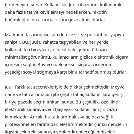
bir deneyim sunar. Kullanıcılar, Juul cihazlarını kullanarak,
daha fazla tat ve keyif almayı hedeflerken, nikotin
bağımlılığını da artırma riskini göze almış olurlar.
Markanın tasarımı ise son derece şık ve portatif bir yapıya
sahiptir. Bu, Juul’u rahatça taşıyabilen ve her yerde
kullanabilen bireyler için ideal hale getirir. Cihazın
minimalist görünümü, kullanıcıların gizlice elektronik sigara
içmesini sağlar. Böylece geleneksel sigara içicilerinin
yaşadığı sosyal stigmaya karşı bir alternatif sunmuş olurlar.
Juul, farklı tat seçenekleriyle de dikkat çekmektedir. Meyve,
nane ve tatlı aromalar gibi çeşitli tatlar, kullanıcılara geniş
bir yelpazede seçim imkanı sunar. Bu çeşitlilik, özellikle
elektronik sigaraya yeni başlayan kullanıcılar için cazip
kılmaktadır. Ancak, bu tatlı aromalı sıvılar, bazı sağlık
profesyonelleri tarafından eleştirilmektedir çünkü gençlerin
ilgisini çekerek, sigaraya yönlendirebileceği endişeleri