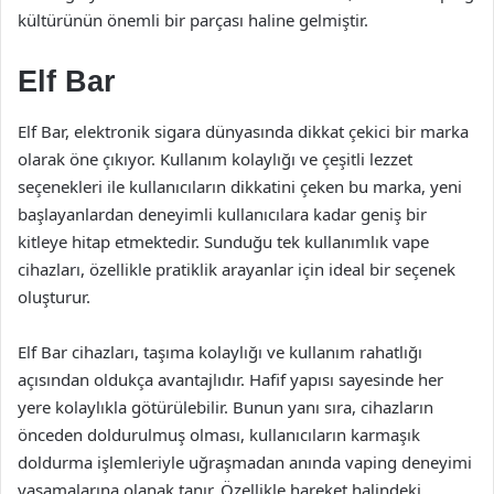
kültürünün önemli bir parçası haline gelmiştir.
Elf Bar
Elf Bar, elektronik sigara dünyasında dikkat çekici bir marka
olarak öne çıkıyor. Kullanım kolaylığı ve çeşitli lezzet
seçenekleri ile kullanıcıların dikkatini çeken bu marka, yeni
başlayanlardan deneyimli kullanıcılara kadar geniş bir
kitleye hitap etmektedir. Sunduğu tek kullanımlık vape
cihazları, özellikle pratiklik arayanlar için ideal bir seçenek
oluşturur.
Elf Bar cihazları, taşıma kolaylığı ve kullanım rahatlığı
açısından oldukça avantajlıdır. Hafif yapısı sayesinde her
yere kolaylıkla götürülebilir. Bunun yanı sıra, cihazların
önceden doldurulmuş olması, kullanıcıların karmaşık
doldurma işlemleriyle uğraşmadan anında vaping deneyimi
yaşamalarına olanak tanır. Özellikle hareket halindeki