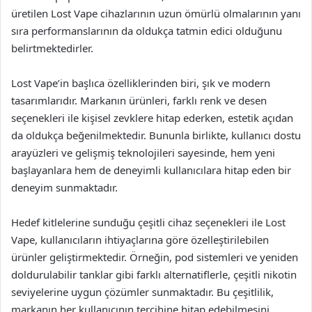
üretilen Lost Vape cihazlarının uzun ömürlü olmalarının yanı
sıra performanslarının da oldukça tatmin edici olduğunu
belirtmektedirler.
Lost Vape’in başlıca özelliklerinden biri, şık ve modern
tasarımlarıdır. Markanın ürünleri, farklı renk ve desen
seçenekleri ile kişisel zevklere hitap ederken, estetik açıdan
da oldukça beğenilmektedir. Bununla birlikte, kullanıcı dostu
arayüzleri ve gelişmiş teknolojileri sayesinde, hem yeni
başlayanlara hem de deneyimli kullanıcılara hitap eden bir
deneyim sunmaktadır.
Hedef kitlelerine sunduğu çeşitli cihaz seçenekleri ile Lost
Vape, kullanıcıların ihtiyaçlarına göre özelleştirilebilen
ürünler geliştirmektedir. Örneğin, pod sistemleri ve yeniden
doldurulabilir tanklar gibi farklı alternatiflerle, çeşitli nikotin
seviyelerine uygun çözümler sunmaktadır. Bu çeşitlilik,
markanın her kullanıcının tercihine hitap edebilmesini