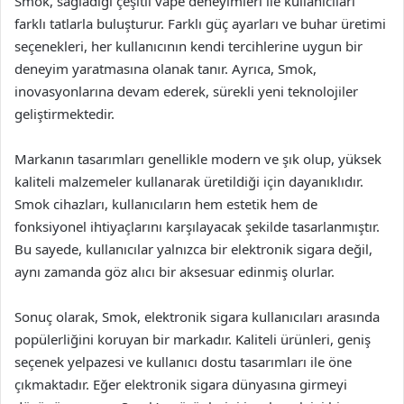
Smok, sağladığı çeşitli vape deneyimleri ile kullanıcıları
farklı tatlarla buluşturur. Farklı güç ayarları ve buhar üretimi
seçenekleri, her kullanıcının kendi tercihlerine uygun bir
deneyim yaratmasına olanak tanır. Ayrıca, Smok,
inovasyonlarına devam ederek, sürekli yeni teknolojiler
geliştirmektedir.
Markanın tasarımları genellikle modern ve şık olup, yüksek
kaliteli malzemeler kullanarak üretildiği için dayanıklıdır.
Smok cihazları, kullanıcıların hem estetik hem de
fonksiyonel ihtiyaçlarını karşılayacak şekilde tasarlanmıştır.
Bu sayede, kullanıcılar yalnızca bir elektronik sigara değil,
aynı zamanda göz alıcı bir aksesuar edinmiş olurlar.
Sonuç olarak, Smok, elektronik sigara kullanıcıları arasında
popülerliğini koruyan bir markadır. Kaliteli ürünleri, geniş
seçenek yelpazesi ve kullanıcı dostu tasarımları ile öne
çıkmaktadır. Eğer elektronik sigara dünyasına girmeyi