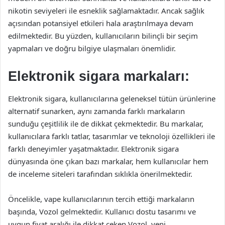
nikotin seviyeleri ile esneklik sağlamaktadır. Ancak sağlık
açısından potansiyel etkileri hala araştırılmaya devam
edilmektedir. Bu yüzden, kullanıcıların bilinçli bir seçim
yapmaları ve doğru bilgiye ulaşmaları önemlidir.
Elektronik sigara markaları:
Elektronik sigara, kullanıcılarına geleneksel tütün ürünlerine
alternatif sunarken, aynı zamanda farklı markaların
sunduğu çeşitlilik ile de dikkat çekmektedir. Bu markalar,
kullanıcılara farklı tatlar, tasarımlar ve teknoloji özellikleri ile
farklı deneyimler yaşatmaktadır. Elektronik sigara
dünyasında öne çıkan bazı markalar, hem kullanıcılar hem
de inceleme siteleri tarafından sıklıkla önerilmektedir.
Öncelikle, vape kullanıcılarının tercih ettiği markaların
başında, Vozol gelmektedir. Kullanıcı dostu tasarımı ve
uygun fiyat aralığı ile dikkat çeken Vozol, yeni