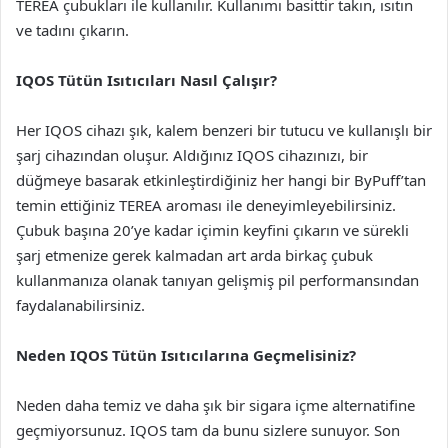
TEREA çubukları ile kullanılır. Kullanımı basittir takın, ısıtın
ve tadını çıkarın.
IQOS Tütün Isıtıcıları Nasıl Çalışır?
Her IQOS cihazı şık, kalem benzeri bir tutucu ve kullanışlı bir
şarj cihazından oluşur. Aldığınız IQOS cihazınızı, bir
düğmeye basarak etkinleştirdiğiniz her hangi bir ByPuff’tan
temin ettiğiniz TEREA aroması ile deneyimleyebilirsiniz.
Çubuk başına 20’ye kadar içimin keyfini çıkarın ve sürekli
şarj etmenize gerek kalmadan art arda birkaç çubuk
kullanmanıza olanak tanıyan gelişmiş pil performansından
faydalanabilirsiniz.
Neden IQOS Tütün Isıtıcılarına Geçmelisiniz?
Neden daha temiz ve daha şık bir sigara içme alternatifine
geçmiyorsunuz. IQOS tam da bunu sizlere sunuyor. Son