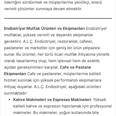
liderliğini sürdürmek ve müşterilerine yenilikçi, enerji
verimli çözümler sunmaya devam etmektir.
Endüstriyel Mutfak Ürünleri ve Ekipmanları
Endüstriyel
mutfaklar, yüksek verimli ve dayanıklı ekipmanlar
gerektirir. A.L.Ç. Endüstriyel, restoranlar, cafeler,
pastaneler ve marketler için geniş bir ürün yelpazesi
sunar. Bu ürünler, her türlü ticari mutfak ihtiyacına yönelik
olarak tasarlanmış olup, hem işlevsel hem de estetik
açıdan gereksinimleri karşılar.
Cafe ve Pastane
Ekipmanları
Cafe ve pastaneler, müşterilerine kaliteli
hizmet sunmak için yüksek performanslı ekipmanlara
ihtiyaç duyarlar. A.L.Ç. Endüstriyel, aşağıdaki ürünleri
sunmaktadır:
Kahve Makineleri ve Espresso Makineleri
: Yüksek
kaliteli kahve ve espresso hazırlamak için profesyonel
makineler. Bu makineler, yoğun kullanımda bile