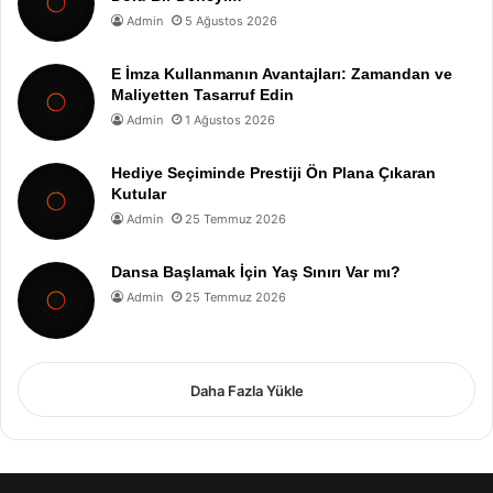
Admin
5 Ağustos 2026
E İmza Kullanmanın Avantajları: Zamandan ve
Maliyetten Tasarruf Edin
Admin
1 Ağustos 2026
Hediye Seçiminde Prestiji Ön Plana Çıkaran
Kutular
Admin
25 Temmuz 2026
Dansa Başlamak İçin Yaş Sınırı Var mı?
Admin
25 Temmuz 2026
Daha Fazla Yükle