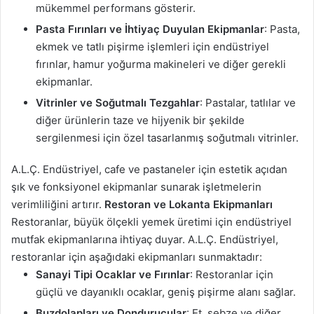
mükemmel performans gösterir.
Pasta Fırınları ve İhtiyaç Duyulan Ekipmanlar
: Pasta,
ekmek ve tatlı pişirme işlemleri için endüstriyel
fırınlar, hamur yoğurma makineleri ve diğer gerekli
ekipmanlar.
Vitrinler ve Soğutmalı Tezgahlar
: Pastalar, tatlılar ve
diğer ürünlerin taze ve hijyenik bir şekilde
sergilenmesi için özel tasarlanmış soğutmalı vitrinler.
A.L.Ç. Endüstriyel, cafe ve pastaneler için estetik açıdan
şık ve fonksiyonel ekipmanlar sunarak işletmelerin
verimliliğini artırır.
Restoran ve Lokanta Ekipmanları
Restoranlar, büyük ölçekli yemek üretimi için endüstriyel
mutfak ekipmanlarına ihtiyaç duyar. A.L.Ç. Endüstriyel,
restoranlar için aşağıdaki ekipmanları sunmaktadır:
Sanayi Tipi Ocaklar ve Fırınlar
: Restoranlar için
güçlü ve dayanıklı ocaklar, geniş pişirme alanı sağlar.
Buzdolapları ve Dondurucular
: Et, sebze ve diğer