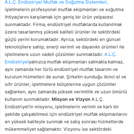
A.L.Ç. Endüstriyel Mutfak ve Soğutma Sistemleri,
işletmelerin profesyonel mutfak ekipmanları ve soğutma
ihtiyaçlarını karşılamak için geniş bir ürün yelpazesi
sunmaktadır. Firma, endüstriyel mutfaklarda kullanılmak
üzere tasarlanmış yüksek kaliteli ürünler ile sektördeki
güçlü yerini korumaktadır. Ayrıca, sektördeki en güncel
teknolojilere sahip, enerji verimli ve dayanıklı ürünleri ile
işletmelere uzun vadeli çözümler sunmaktadır.
A.L.Ç.
Endüstriyel
yalnızca mutfak ekipmanları satmakla kalmaz,
aynı zamanda her türlü endüstriyel mutfak tasarımı ve
kurulum hizmetleri de sunar. Şirketin sunduğu ikinci el ve
sıfır ürünler, işletmelere bütçelerine uygun çözümler
sağlarken, aynı zamanda yüksek verimlilik ve uzun ömürlü
kullanım sunmaktadır.
Misyon ve Vizyon
A.L.Ç.
Endüstriyel’in misyonu, işletmelerin verimli ve karlı bir
şekilde çalışabilmesi için endüstriyel mutfak ekipmanlarını
en yüksek kaliteyle sunmak ve satış sonrası hizmetlerde
mükemmeliyet sağlamaktır. Vizyonu ise sektördeki