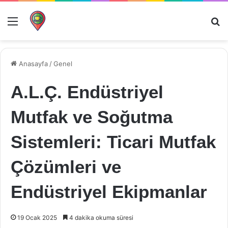
Menü
Ar
Anasayfa
/
Genel
A.L.Ç. Endüstriyel
Mutfak ve Soğutma
Sistemleri: Ticari Mutfak
Çözümleri ve
Endüstriyel Ekipmanlar
19 Ocak 2025
4 dakika okuma süresi