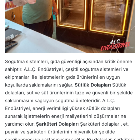
Soğutma sistemleri, gıda güvenliği açısından kritik öneme
sahiptir. A.L.Ç. Endüstriyel, çeşitli soğutma sistemleri ve
ekipmanları ile işletmelerin gıda ürünlerini en uygun
koşullarda saklamalarını sağlar.
Sütlük Dolapları
Sütlük
dolapları, süt ve süt ürünlerinin taze ve güvenli bir şekilde
saklanmasını sağlayan soğutma üniteleridir. A.L.Ç.
Endüstriyel, enerji verimliliği yüksek sütlük dolapları
sunarak işletmelerin enerji maliyetlerini düşürmelerine
yardımcı olur.
Şarküteri Dolapları
Şarküteri dolapları, et,
peynir ve şarküteri ürünlerinin hijyenik bir şekilde
sergilenmesi ve saklanmasını sağlar. Bu dolaplar, şarküteri