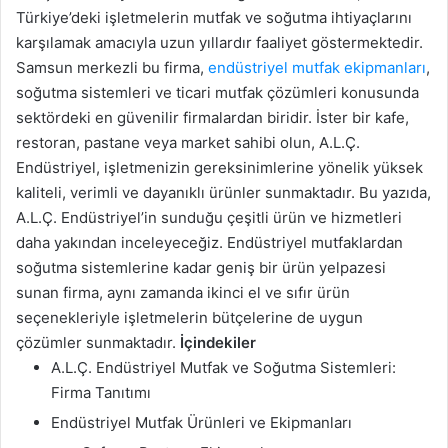
Türkiye’deki işletmelerin mutfak ve soğutma ihtiyaçlarını
karşılamak amacıyla uzun yıllardır faaliyet göstermektedir.
Samsun merkezli bu firma,
endüstriyel mutfak ekipmanları
,
soğutma sistemleri ve ticari mutfak çözümleri konusunda
sektördeki en güvenilir firmalardan biridir. İster bir kafe,
restoran, pastane veya market sahibi olun, A.L.Ç.
Endüstriyel, işletmenizin gereksinimlerine yönelik yüksek
kaliteli, verimli ve dayanıklı ürünler sunmaktadır. Bu yazıda,
A.L.Ç. Endüstriyel’in sunduğu çeşitli ürün ve hizmetleri
daha yakından inceleyeceğiz. Endüstriyel mutfaklardan
soğutma sistemlerine kadar geniş bir ürün yelpazesi
sunan firma, aynı zamanda ikinci el ve sıfır ürün
seçenekleriyle işletmelerin bütçelerine de uygun
çözümler sunmaktadır.
İçindekiler
A.L.Ç. Endüstriyel Mutfak ve Soğutma Sistemleri:
Firma Tanıtımı
Endüstriyel Mutfak Ürünleri ve Ekipmanları