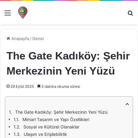
Menü
Ar
Anasayfa
/
Genel
The Gate Kadıköy: Şehir
Merkezinin Yeni Yüzü
29 Eylül 2025
3 dakika okuma süresi
The Gate Kadıköy: Şehir Merkezinin Yeni Yüzü
Mimari Tasarım ve Yapı Özellikleri
Sosyal ve Kültürel Olanaklar
Ulaşım ve Erişilebilirlik