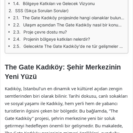
Bölgeye Katkıları ve Gelecek Vizyonu
SSS (Sıkça Sorulan Sorular)
The Gate Kadıköy projesinde hangi olanaklar bulunmaktadır?
Ulaşım açısından The Gate Kadıköy nasıl bir konumda yer alıyor?
Proje çevre dostu mu?
Projenin bölgeye katkıları nelerdir?
Gelecekte The Gate Kadıköy'de ne tür gelişmeler bekleniyor?
The Gate Kadıköy: Şehir Merkezinin
Yeni Yüzü
Kadıköy, İstanbul’un en dinamik ve kültürel açıdan zengin
semtlerinden biri olarak bilinir. Tarihi dokusu, canlı sokakları
ve sosyal yaşamı ile Kadıköy, hem yerli hem de yabancı
turistlerin ilgisini çeken bir bölgedir. Bu bağlamda, “The
Gate Kadıköy” projesi, şehrin merkezine yeni bir soluk
getirmeyi hedefleyen önemli bir gelişmedir. Bu makalede,
The Gate Kadıköy projesinin mimari özellikleri, sunduğu