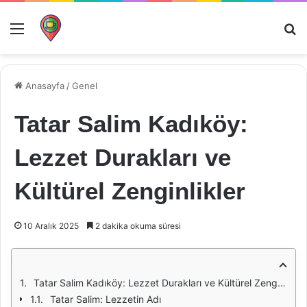
Menü
Ar
Anasayfa
/
Genel
Tatar Salim Kadıköy:
Lezzet Durakları ve
Kültürel Zenginlikler
10 Aralık 2025
2 dakika okuma süresi
Tatar Salim Kadıköy: Lezzet Durakları ve Kültürel Zenginlikler
Tatar Salim: Lezzetin Adı