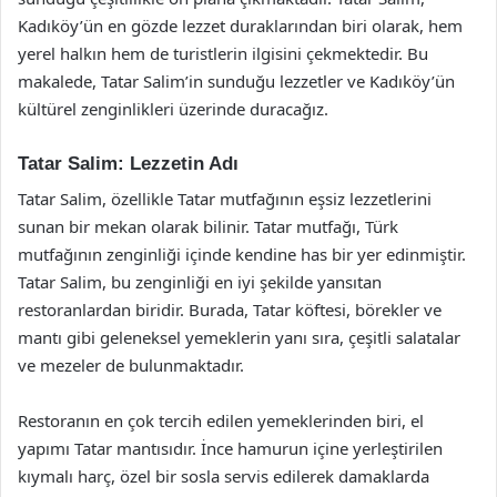
Kadıköy’ün en gözde lezzet duraklarından biri olarak, hem
yerel halkın hem de turistlerin ilgisini çekmektedir. Bu
makalede, Tatar Salim’in sunduğu lezzetler ve Kadıköy’ün
kültürel zenginlikleri üzerinde duracağız.
Tatar Salim: Lezzetin Adı
Tatar Salim, özellikle Tatar mutfağının eşsiz lezzetlerini
sunan bir mekan olarak bilinir. Tatar mutfağı, Türk
mutfağının zenginliği içinde kendine has bir yer edinmiştir.
Tatar Salim, bu zenginliği en iyi şekilde yansıtan
restoranlardan biridir. Burada, Tatar köftesi, börekler ve
mantı gibi geleneksel yemeklerin yanı sıra, çeşitli salatalar
ve mezeler de bulunmaktadır.
Restoranın en çok tercih edilen yemeklerinden biri, el
yapımı Tatar mantısıdır. İnce hamurun içine yerleştirilen
kıymalı harç, özel bir sosla servis edilerek damaklarda