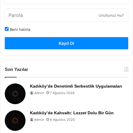
Unuttunuz mu?
Beni hatırla
Kayıt Ol
Son Yazılar
Kadıköy’de Denetimli Serbestlik Uygulamaları
Admin
7 Ağustos 2026
Kadıköy’de Kahvaltı: Lezzet Dolu Bir Gün
Admin
6 Ağustos 2026