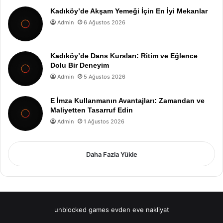
Kadıköy’de Akşam Yemeği İçin En İyi Mekanlar
Admin
6 Ağustos 2026
Kadıköy’de Dans Kursları: Ritim ve Eğlence
Dolu Bir Deneyim
Admin
5 Ağustos 2026
E İmza Kullanmanın Avantajları: Zamandan ve
Maliyetten Tasarruf Edin
Admin
1 Ağustos 2026
Daha Fazla Yükle
unblocked games
evden eve nakliyat