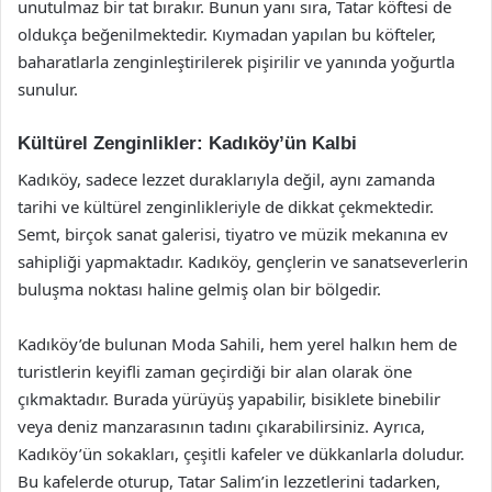
unutulmaz bir tat bırakır. Bunun yanı sıra, Tatar köftesi de
oldukça beğenilmektedir. Kıymadan yapılan bu köfteler,
baharatlarla zenginleştirilerek pişirilir ve yanında yoğurtla
sunulur.
Kültürel Zenginlikler: Kadıköy’ün Kalbi
Kadıköy, sadece lezzet duraklarıyla değil, aynı zamanda
tarihi ve kültürel zenginlikleriyle de dikkat çekmektedir.
Semt, birçok sanat galerisi, tiyatro ve müzik mekanına ev
sahipliği yapmaktadır. Kadıköy, gençlerin ve sanatseverlerin
buluşma noktası haline gelmiş olan bir bölgedir.
Kadıköy’de bulunan Moda Sahili, hem yerel halkın hem de
turistlerin keyifli zaman geçirdiği bir alan olarak öne
çıkmaktadır. Burada yürüyüş yapabilir, bisiklete binebilir
veya deniz manzarasının tadını çıkarabilirsiniz. Ayrıca,
Kadıköy’ün sokakları, çeşitli kafeler ve dükkanlarla doludur.
Bu kafelerde oturup, Tatar Salim’in lezzetlerini tadarken,