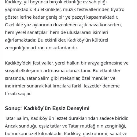
Kadıköy, yıl boyunca birçok etkinliğe ev sahipliği
yapmaktadır. Bu etkinlikler, müzik festivallerinden tiyatro
gösterilerine kadar geniş bir yelpazeyi kapsamaktadır.
Özellikle yaz aylarında düzenlenen açık hava konserleri,
hem yerel sanatçıları hem de uluslararası isimleri
ağırlamaktadır. Bu etkinlikler, Kadıköy’ün kültürel
zenginliğini artıran unsurlardandır.
Kadıköy’deki festivaller, yerel halkın bir araya gelmesine ve
sosyal etkileşimin artmasına olanak tanır. Bu etkinlikler
sırasında, Tatar Salim gibi mekanlar, özel menüler ve
indirimler sunarak katılımcılara farklı lezzetler deneme
fırsatı sağlar.
Sonuç: Kadıköy’ün Eşsiz Deneyimi
Tatar Salim, Kadıköy’ün lezzet duraklarından sadece biridir.
Ancak sunduğu eşsiz tatlar ve Tatar mutfağının zenginliği,
bu mekanı özel kılmaktadır. Kadıköy, gastronomi, sanat ve