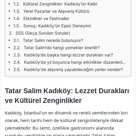
Kültürel Zenginlikler: Kadıköy'ün Kalbi
Yerel Pazarlar ve Alışveriş Kültürü
Etkinlikler ve Festivaller
Sonuç: Kadıköy'ün Eşsiz Deneyimi
SSS (Sıkça Sorulan Sorular)
Tatar Salim nerede bulunuyor?
Tatar Salim’de hangi yemekler önerilir?
Kadıköy’de başka hangi lezzet durakları var?
Kadıköy’de yıl boyunca hangi etkinlikler düzenleniyor?
Kadıköy'de alışveriş yapabileceğim yerler nereler?
Tatar Salim Kadıköy: Lezzet Durakları
ve Kültürel Zenginlikler
Kadıköy, İstanbul’un en dinamik ve renkli semtlerinden biri
olarak, hem tarihi hem de kültürel zenginlikleriyle dikkat
çekmektedir. Bu semt, özellikle gastronomi alanında
sunduğu çeşitlilikle ön plana çıkmaktadır. Tatar Salim,