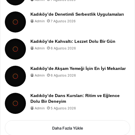
Kadıköy’de Denetimli Serbestlik Uygulamaları
Admin
7 Ağustos 2026
Kadıköy’de Kahvaltı: Lezzet Dolu Bir Gün
Admin
6 Ağustos 2026
Kadıköy’de Akşam Yemeği İçin En İyi Mekanlar
Admin
6 Ağustos 2026
Kadıköy’de Dans Kursları: Ritim ve Eğlence
Dolu Bir Deneyim
Admin
5 Ağustos 2026
Daha Fazla Yükle