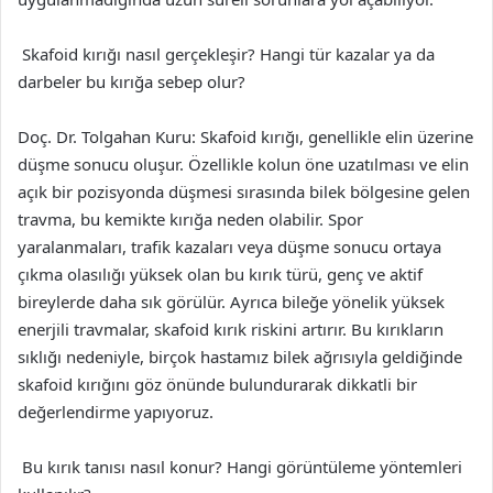
Skafoid kırığı nasıl gerçekleşir? Hangi tür kazalar ya da
darbeler bu kırığa sebep olur?
Doç. Dr. Tolgahan Kuru: Skafoid kırığı, genellikle elin üzerine
düşme sonucu oluşur. Özellikle kolun öne uzatılması ve elin
açık bir pozisyonda düşmesi sırasında bilek bölgesine gelen
travma, bu kemikte kırığa neden olabilir. Spor
yaralanmaları, trafik kazaları veya düşme sonucu ortaya
çıkma olasılığı yüksek olan bu kırık türü, genç ve aktif
bireylerde daha sık görülür. Ayrıca bileğe yönelik yüksek
enerjili travmalar, skafoid kırık riskini artırır. Bu kırıkların
sıklığı nedeniyle, birçok hastamız bilek ağrısıyla geldiğinde
skafoid kırığını göz önünde bulundurarak dikkatli bir
değerlendirme yapıyoruz.
Bu kırık tanısı nasıl konur? Hangi görüntüleme yöntemleri