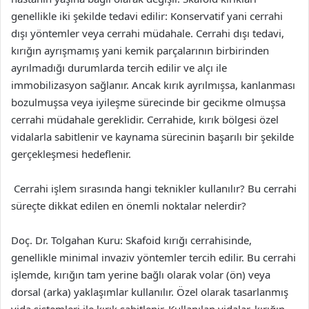
genellikle iki şekilde tedavi edilir: Konservatif yani cerrahi
dışı yöntemler veya cerrahi müdahale. Cerrahi dışı tedavi,
kırığın ayrışmamış yani kemik parçalarının birbirinden
ayrılmadığı durumlarda tercih edilir ve alçı ile
immobilizasyon sağlanır. Ancak kırık ayrılmışsa, kanlanması
bozulmuşsa veya iyileşme sürecinde bir gecikme olmuşsa
cerrahi müdahale gereklidir. Cerrahide, kırık bölgesi özel
vidalarla sabitlenir ve kaynama sürecinin başarılı bir şekilde
gerçekleşmesi hedeflenir.
Cerrahi işlem sırasında hangi teknikler kullanılır? Bu cerrahi
süreçte dikkat edilen en önemli noktalar nelerdir?
Doç. Dr. Tolgahan Kuru: Skafoid kırığı cerrahisinde,
genellikle minimal invaziv yöntemler tercih edilir. Bu cerrahi
işlemde, kırığın tam yerine bağlı olarak volar (ön) veya
dorsal (arka) yaklaşımlar kullanılır. Özel olarak tasarlanmış
vida sistemleri ile kırık sabitlenir. Kullanılan vidalar, kırığın