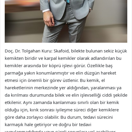
Doç. Dr. Tolgahan Kuru: Skafoid, bilekte bulunan sekiz küçük
kemikten biridir ve karpal kemikler olarak adlandırılan bu
kemikler arasında bir köprü işlevi görür. Özellikle baş
parmağa yakın konumlanmıştır ve elin düzgün hareket
etmesi için önemli bir görev üstlenir. Bu kemik, el
hareketlerinin merkezinde yer aldığından, yaralanması ya
da kırılması durumunda bilek ve elin işlevselliği ciddi şekilde
etkilenir. Aynı zamanda kanlanması sınırlı olan bir kemik
olduğu için, kırık sonrası iyileşme süreci diğer kemiklere
göre daha zorlayıcı olabilir. Bu durum, tedavi sürecini
karmaşık hale getiriyor ve doğru bir tedavi
uygulanmadığında uzun süreli sorunlara yol açabiliyor.