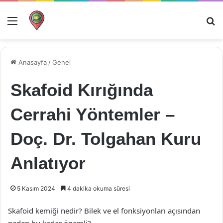
Menü
Ar
Anasayfa
/
Genel
Skafoid Kırığında
Cerrahi Yöntemler –
Doç. Dr. Tolgahan Kuru
Anlatıyor
5 Kasım 2024
4 dakika okuma süresi
Skafoid kemiği nedir? Bilek ve el fonksiyonları açısından