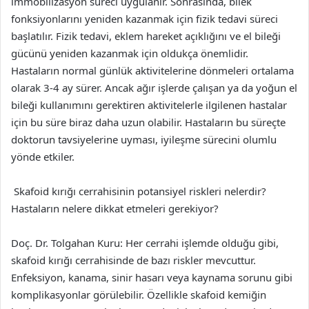
immobilizasyon süreci uygulanır. Sonrasında, bilek
fonksiyonlarını yeniden kazanmak için fizik tedavi süreci
başlatılır. Fizik tedavi, eklem hareket açıklığını ve el bileği
gücünü yeniden kazanmak için oldukça önemlidir.
Hastaların normal günlük aktivitelerine dönmeleri ortalama
olarak 3-4 ay sürer. Ancak ağır işlerde çalışan ya da yoğun el
bileği kullanımını gerektiren aktivitelerle ilgilenen hastalar
için bu süre biraz daha uzun olabilir. Hastaların bu süreçte
doktorun tavsiyelerine uyması, iyileşme sürecini olumlu
yönde etkiler.
Skafoid kırığı cerrahisinin potansiyel riskleri nelerdir?
Hastaların nelere dikkat etmeleri gerekiyor?
Doç. Dr. Tolgahan Kuru: Her cerrahi işlemde olduğu gibi,
skafoid kırığı cerrahisinde de bazı riskler mevcuttur.
Enfeksiyon, kanama, sinir hasarı veya kaynama sorunu gibi
komplikasyonlar görülebilir. Özellikle skafoid kemiğin