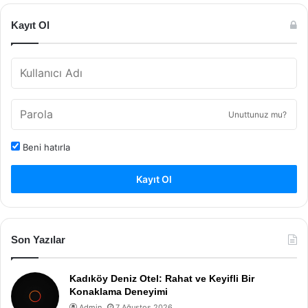
Kayıt Ol
Unuttunuz mu?
Beni hatırla
Kayıt Ol
Son Yazılar
Kadıköy Deniz Otel: Rahat ve Keyifli Bir
Konaklama Deneyimi
Admin
7 Ağustos 2026