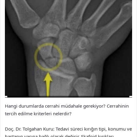
Hangi durumlarda cerrahi müdahale gerekiyor? Cerrahinin
tercih edilme kriterleri nelerdir?
Doç. Dr. Tolgahan Kuru: Tedavi süreci kırığın tipi, konumu ve
hastanın yaşına bağlı olarak değişir. Skafoid kırıkları