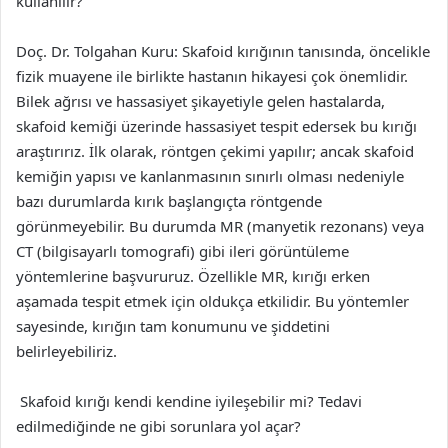
kullanılır?
Doç. Dr. Tolgahan Kuru: Skafoid kırığının tanısında, öncelikle
fizik muayene ile birlikte hastanın hikayesi çok önemlidir.
Bilek ağrısı ve hassasiyet şikayetiyle gelen hastalarda,
skafoid kemiği üzerinde hassasiyet tespit edersek bu kırığı
araştırırız. İlk olarak, röntgen çekimi yapılır; ancak skafoid
kemiğin yapısı ve kanlanmasının sınırlı olması nedeniyle
bazı durumlarda kırık başlangıçta röntgende
görünmeyebilir. Bu durumda MR (manyetik rezonans) veya
CT (bilgisayarlı tomografi) gibi ileri görüntüleme
yöntemlerine başvururuz. Özellikle MR, kırığı erken
aşamada tespit etmek için oldukça etkilidir. Bu yöntemler
sayesinde, kırığın tam konumunu ve şiddetini
belirleyebiliriz.
Skafoid kırığı kendi kendine iyileşebilir mi? Tedavi
edilmediğinde ne gibi sorunlara yol açar?