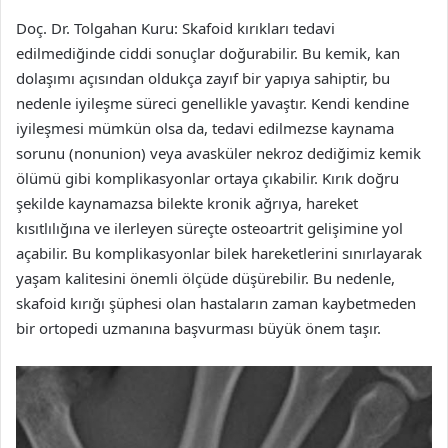
Doç. Dr. Tolgahan Kuru: Skafoid kırıkları tedavi
edilmediğinde ciddi sonuçlar doğurabilir. Bu kemik, kan
dolaşımı açısından oldukça zayıf bir yapıya sahiptir, bu
nedenle iyileşme süreci genellikle yavaştır. Kendi kendine
iyileşmesi mümkün olsa da, tedavi edilmezse kaynama
sorunu (nonunion) veya avasküler nekroz dediğimiz kemik
ölümü gibi komplikasyonlar ortaya çıkabilir. Kırık doğru
şekilde kaynamazsa bilekte kronik ağrıya, hareket
kısıtlılığına ve ilerleyen süreçte osteoartrit gelişimine yol
açabilir. Bu komplikasyonlar bilek hareketlerini sınırlayarak
yaşam kalitesini önemli ölçüde düşürebilir. Bu nedenle,
skafoid kırığı şüphesi olan hastaların zaman kaybetmeden
bir ortopedi uzmanına başvurması büyük önem taşır.