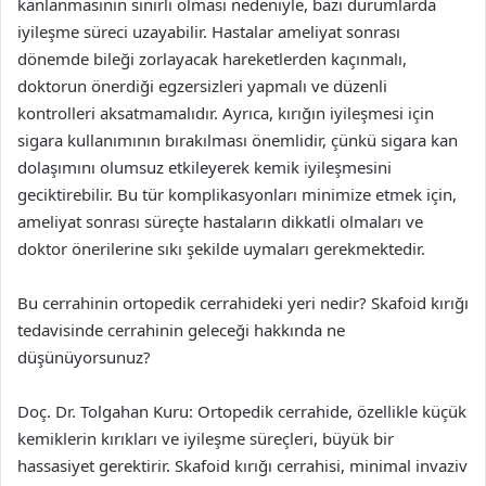
kanlanmasının sınırlı olması nedeniyle, bazı durumlarda
iyileşme süreci uzayabilir. Hastalar ameliyat sonrası
dönemde bileği zorlayacak hareketlerden kaçınmalı,
doktorun önerdiği egzersizleri yapmalı ve düzenli
kontrolleri aksatmamalıdır. Ayrıca, kırığın iyileşmesi için
sigara kullanımının bırakılması önemlidir, çünkü sigara kan
dolaşımını olumsuz etkileyerek kemik iyileşmesini
geciktirebilir. Bu tür komplikasyonları minimize etmek için,
ameliyat sonrası süreçte hastaların dikkatli olmaları ve
doktor önerilerine sıkı şekilde uymaları gerekmektedir.
Bu cerrahinin ortopedik cerrahideki yeri nedir? Skafoid kırığı
tedavisinde cerrahinin geleceği hakkında ne
düşünüyorsunuz?
Doç. Dr. Tolgahan Kuru: Ortopedik cerrahide, özellikle küçük
kemiklerin kırıkları ve iyileşme süreçleri, büyük bir
hassasiyet gerektirir. Skafoid kırığı cerrahisi, minimal invaziv