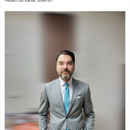
neden bu kadar önemli?