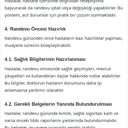
Hastalar, hastane içerisinde doğrudan resepsiyona
başvurarak da randevu iptali veya değişikliği yapabilirler. Bu
yöntem, acil durumlar için pratik bir çözüm sunmaktadır.
4. Randevu Öncesi Hazırlık
Randevu gününden önce hastaların bazı hazırlıklar yapması,
muayene sürecini kolaylaştırabilir.
4.1. Sağlık Bilgilerinin Hazırlanması
Hastalar, randevu öncesinde sağlık geçmişleri, mevcut
şikayetleri ve kullandıkları ilaçlar hakkında notlar alabilirler.
Bu bilgiler, doktorun hastanın durumunu daha iyi
anlamasına yardımcı olacaktır.
4.2. Gerekli Belgelerin Yanında Bulundurulması
Hastalar, randevu gününde kimlik, sağlık sigortası kartı ve
varsa önceki tıbbi raporlarını yanlarında bulundurmalıdır.
Bu belgeler, muayene sırasında gerekli olabilir.