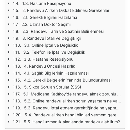
1.3. Hastane Resepsiyonu
2. Randevu Alırken Dikkat Edilmesi Gerekenler
2.1. Gerekli Bilgileri Hazırlama
2.2. Uzman Doktor Seçimi
2.3. Randevu Tarih ve Saatinin Belirlenmesi
3. Randevu İptali ve Değişikliği
3.1. Online İptal ve Değişiklik
3.2. Telefon ile İptal ve Değişiklik
3.3. Hastane Resepsiyonu
4. Randevu Öncesi Hazırlık
4.1. Sağlık Bilgilerinin Hazırlanması
4.2. Gerekli Belgelerin Yanında Bulundurulması
5. Sıkça Sorulan Sorular (SSS)
5.1. Medicana Kadıköy'de randevu almak zorunlu mu?
5.2. Online randevu alırken sorun yaşarsam ne yapmalıyım?
5.3. Randevu iptal etmem gerektiğinde ne yapmalıyım?
5.4. Randevu alırken hangi bilgileri vermem gerekiyor?
5.5. Hangi uzmanlık alanlarında randevu alabilirim?