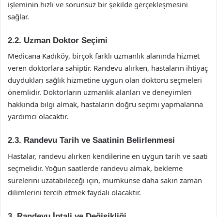
işleminin hızlı ve sorunsuz bir şekilde gerçekleşmesini
sağlar.
2.2. Uzman Doktor Seçimi
Medicana Kadıköy, birçok farklı uzmanlık alanında hizmet
veren doktorlara sahiptir. Randevu alırken, hastaların ihtiyaç
duydukları sağlık hizmetine uygun olan doktoru seçmeleri
önemlidir. Doktorların uzmanlık alanları ve deneyimleri
hakkında bilgi almak, hastaların doğru seçimi yapmalarına
yardımcı olacaktır.
2.3. Randevu Tarih ve Saatinin Belirlenmesi
Hastalar, randevu alırken kendilerine en uygun tarih ve saati
seçmelidir. Yoğun saatlerde randevu almak, bekleme
sürelerini uzatabileceği için, mümkünse daha sakin zaman
dilimlerini tercih etmek faydalı olacaktır.
3. Randevu İptali ve Değişikliği