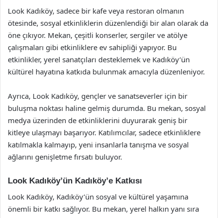
Look Kadıköy, sadece bir kafe veya restoran olmanın
ötesinde, sosyal etkinliklerin düzenlendiği bir alan olarak da
öne çıkıyor. Mekan, çeşitli konserler, sergiler ve atölye
çalışmaları gibi etkinliklere ev sahipliği yapıyor. Bu
etkinlikler, yerel sanatçıları desteklemek ve Kadıköy’ün
kültürel hayatına katkıda bulunmak amacıyla düzenleniyor.
Ayrıca, Look Kadıköy, gençler ve sanatseverler için bir
buluşma noktası haline gelmiş durumda. Bu mekan, sosyal
medya üzerinden de etkinliklerini duyurarak geniş bir
kitleye ulaşmayı başarıyor. Katılımcılar, sadece etkinliklere
katılmakla kalmayıp, yeni insanlarla tanışma ve sosyal
ağlarını genişletme fırsatı buluyor.
Look Kadıköy’ün Kadıköy’e Katkısı
Look Kadıköy, Kadıköy’ün sosyal ve kültürel yaşamına
önemli bir katkı sağlıyor. Bu mekan, yerel halkın yanı sıra