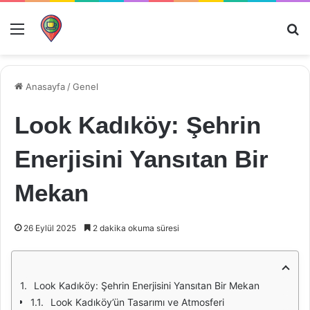
Menü
Ar
Anasayfa
/
Genel
Look Kadıköy: Şehrin
Enerjisini Yansıtan Bir
Mekan
26 Eylül 2025
2 dakika okuma süresi
Look Kadıköy: Şehrin Enerjisini Yansıtan Bir Mekan
Look Kadıköy’ün Tasarımı ve Atmosferi