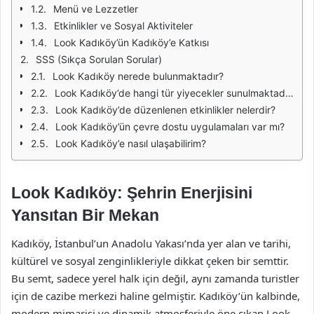
Menü ve Lezzetler
Etkinlikler ve Sosyal Aktiviteler
Look Kadıköy’ün Kadıköy’e Katkısı
SSS (Sıkça Sorulan Sorular)
Look Kadıköy nerede bulunmaktadır?
Look Kadıköy’de hangi tür yiyecekler sunulmaktadır?
Look Kadıköy’de düzenlenen etkinlikler nelerdir?
Look Kadıköy’ün çevre dostu uygulamaları var mı?
Look Kadıköy’e nasıl ulaşabilirim?
Look Kadıköy: Şehrin Enerjisini
Yansıtan Bir Mekan
Kadıköy, İstanbul’un Anadolu Yakası’nda yer alan ve tarihi,
kültürel ve sosyal zenginlikleriyle dikkat çeken bir semttir.
Bu semt, sadece yerel halk için değil, aynı zamanda turistler
için de cazibe merkezi haline gelmiştir. Kadıköy’ün kalbinde,
modern mimarisi ve dinamik atmosferiyle öne çıkan Look