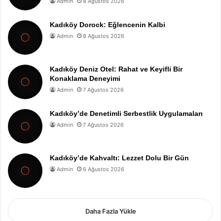
Admin
8 Ağustos 2026
Kadıköy Dorock: Eğlencenin Kalbi
Admin
8 Ağustos 2026
Kadıköy Deniz Otel: Rahat ve Keyifli Bir
Konaklama Deneyimi
Admin
7 Ağustos 2026
Kadıköy’de Denetimli Serbestlik Uygulamaları
Admin
7 Ağustos 2026
Kadıköy’de Kahvaltı: Lezzet Dolu Bir Gün
Admin
6 Ağustos 2026
Daha Fazla Yükle