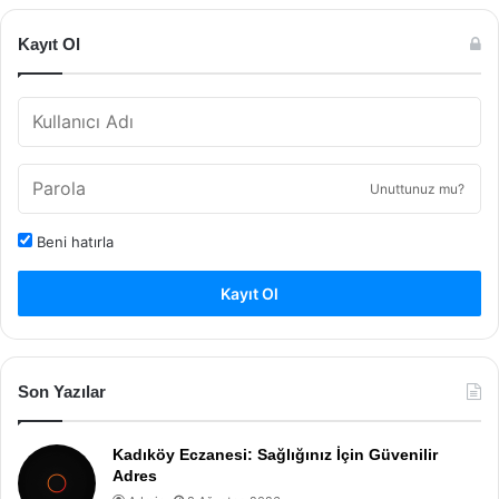
Kayıt Ol
Unuttunuz mu?
Beni hatırla
Kayıt Ol
Son Yazılar
Kadıköy Eczanesi: Sağlığınız İçin Güvenilir
Adres