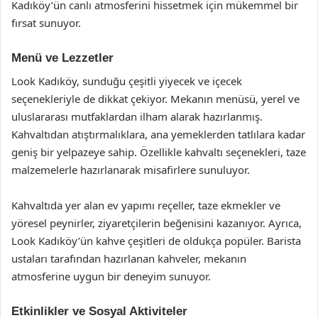
Kadıköy’ün canlı atmosferini hissetmek için mükemmel bir
fırsat sunuyor.
Menü ve Lezzetler
Look Kadıköy, sunduğu çeşitli yiyecek ve içecek
seçenekleriyle de dikkat çekiyor. Mekanın menüsü, yerel ve
uluslararası mutfaklardan ilham alarak hazırlanmış.
Kahvaltıdan atıştırmalıklara, ana yemeklerden tatlılara kadar
geniş bir yelpazeye sahip. Özellikle kahvaltı seçenekleri, taze
malzemelerle hazırlanarak misafirlere sunuluyor.
Kahvaltıda yer alan ev yapımı reçeller, taze ekmekler ve
yöresel peynirler, ziyaretçilerin beğenisini kazanıyor. Ayrıca,
Look Kadıköy’ün kahve çeşitleri de oldukça popüler. Barista
ustaları tarafından hazırlanan kahveler, mekanın
atmosferine uygun bir deneyim sunuyor.
Etkinlikler ve Sosyal Aktiviteler