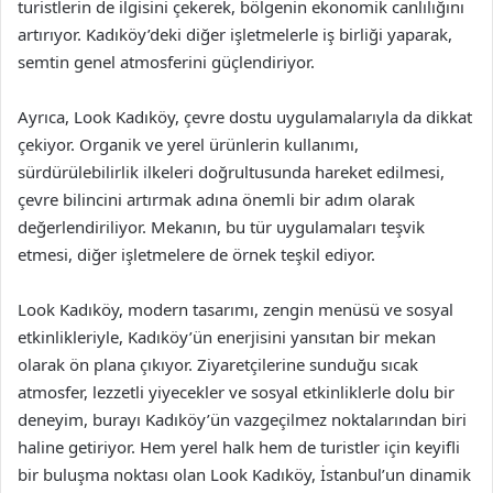
turistlerin de ilgisini çekerek, bölgenin ekonomik canlılığını
artırıyor. Kadıköy’deki diğer işletmelerle iş birliği yaparak,
semtin genel atmosferini güçlendiriyor.
Ayrıca, Look Kadıköy, çevre dostu uygulamalarıyla da dikkat
çekiyor. Organik ve yerel ürünlerin kullanımı,
sürdürülebilirlik ilkeleri doğrultusunda hareket edilmesi,
çevre bilincini artırmak adına önemli bir adım olarak
değerlendiriliyor. Mekanın, bu tür uygulamaları teşvik
etmesi, diğer işletmelere de örnek teşkil ediyor.
Look Kadıköy, modern tasarımı, zengin menüsü ve sosyal
etkinlikleriyle, Kadıköy’ün enerjisini yansıtan bir mekan
olarak ön plana çıkıyor. Ziyaretçilerine sunduğu sıcak
atmosfer, lezzetli yiyecekler ve sosyal etkinliklerle dolu bir
deneyim, burayı Kadıköy’ün vazgeçilmez noktalarından biri
haline getiriyor. Hem yerel halk hem de turistler için keyifli
bir buluşma noktası olan Look Kadıköy, İstanbul’un dinamik