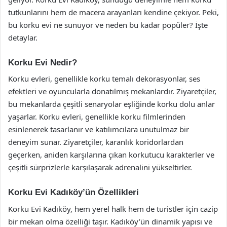
tutkunlarını hem de macera arayanları kendine çekiyor. Peki,
bu korku evi ne sunuyor ve neden bu kadar popüler? İşte
detaylar.
Korku Evi Nedir?
Korku evleri, genellikle korku temalı dekorasyonlar, ses
efektleri ve oyuncularla donatılmış mekanlardır. Ziyaretçiler,
bu mekanlarda çeşitli senaryolar eşliğinde korku dolu anlar
yaşarlar. Korku evleri, genellikle korku filmlerinden
esinlenerek tasarlanır ve katılımcılara unutulmaz bir
deneyim sunar. Ziyaretçiler, karanlık koridorlardan
geçerken, aniden karşılarına çıkan korkutucu karakterler ve
çeşitli sürprizlerle karşılaşarak adrenalini yükseltirler.
Korku Evi Kadıköy’ün Özellikleri
Korku Evi Kadıköy, hem yerel halk hem de turistler için cazip
bir mekan olma özelliği taşır. Kadıköy’ün dinamik yapısı ve