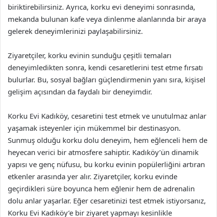
biriktirebilirsiniz. Ayrıca, korku evi deneyimi sonrasında,
mekanda bulunan kafe veya dinlenme alanlarında bir araya
gelerek deneyimlerinizi paylaşabilirsiniz.
Ziyaretçiler, korku evinin sunduğu çeşitli temaları
deneyimledikten sonra, kendi cesaretlerini test etme fırsatı
bulurlar. Bu, sosyal bağları güçlendirmenin yanı sıra, kişisel
gelişim açısından da faydalı bir deneyimdir.
Korku Evi Kadıköy, cesaretini test etmek ve unutulmaz anlar
yaşamak isteyenler için mükemmel bir destinasyon.
Sunmuş olduğu korku dolu deneyim, hem eğlenceli hem de
heyecan verici bir atmosfere sahiptir. Kadıköy’ün dinamik
yapısı ve genç nüfusu, bu korku evinin popülerliğini artıran
etkenler arasında yer alır. Ziyaretçiler, korku evinde
geçirdikleri süre boyunca hem eğlenir hem de adrenalin
dolu anlar yaşarlar. Eğer cesaretinizi test etmek istiyorsanız,
Korku Evi Kadıköy’e bir ziyaret yapmayı kesinlikle