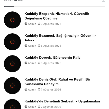
Kadıköy Ekspertiz Hizmetleri: Güvenilir
Değerleme Çözümleri
Admin
9 Ağustos 2026
Kadıköy Eczanesi: Sağlığınız İçin Güvenilir
Adres
Admin
8 Ağustos 2026
Kadıköy Dorock: Eğlencenin Kalbi
Admin
8 Ağustos 2026
Kadıköy Deniz Otel: Rahat ve Keyifli Bir
Konaklama Deneyimi
Admin
7 Ağustos 2026
Kadıköy’de Denetimli Serbestlik Uygulamaları
Admin
7 Ağustos 2026