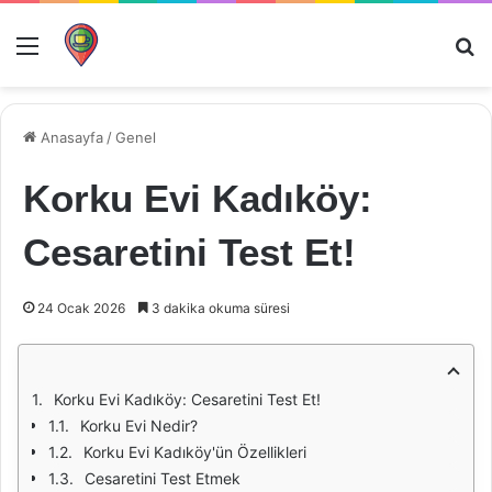
Menü
Ar
Anasayfa
/
Genel
Korku Evi Kadıköy:
Cesaretini Test Et!
24 Ocak 2026
3 dakika okuma süresi
Korku Evi Kadıköy: Cesaretini Test Et!
Korku Evi Nedir?
Korku Evi Kadıköy'ün Özellikleri
Cesaretini Test Etmek