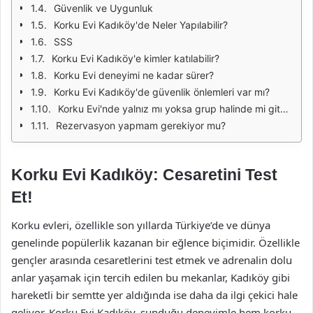
Güvenlik ve Uygunluk
Korku Evi Kadıköy'de Neler Yapılabilir?
SSS
Korku Evi Kadıköy'e kimler katılabilir?
Korku Evi deneyimi ne kadar sürer?
Korku Evi Kadıköy'de güvenlik önlemleri var mı?
Korku Evi'nde yalnız mı yoksa grup halinde mi gitmek daha iyi?
Rezervasyon yapmam gerekiyor mu?
Korku Evi Kadıköy: Cesaretini Test
Et!
Korku evleri, özellikle son yıllarda Türkiye’de ve dünya
genelinde popülerlik kazanan bir eğlence biçimidir. Özellikle
gençler arasında cesaretlerini test etmek ve adrenalin dolu
anlar yaşamak için tercih edilen bu mekanlar, Kadıköy gibi
hareketli bir semtte yer aldığında ise daha da ilgi çekici hale
geliyor. Korku Evi Kadıköy, sunduğu deneyimle hem korku