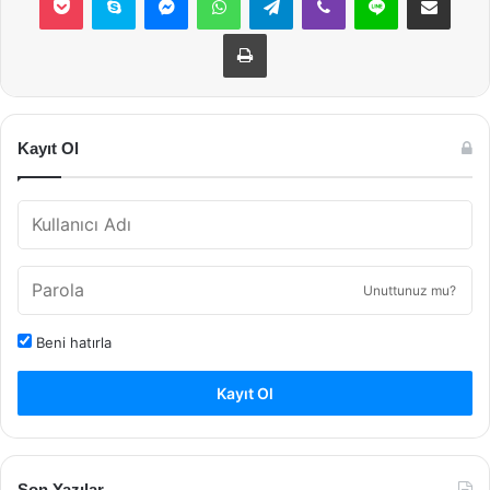
Yazdır
Kayıt Ol
Unuttunuz mu?
Beni hatırla
Kayıt Ol
Son Yazılar