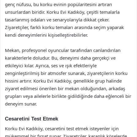
genç nüfusu, bu korku evinin popülaritesini artıran
unsurlardan biridir. Korku Evi Kadıköy, çeşitli temalarla
tasarlanmış odaları ve senaryolarıyla dikkat çeker.
Ziyaretçiler, farklı korku temaları arasında seçim yaparak
kendi deneyimlerini kişiselleştirebilirler.
Mekan, profesyonel oyuncular tarafından canlandırılan
karakterlerle doludur. Bu, deneyimi daha gerçekçi ve
etkileyici kılar. Ayrıca, ses ve ışık efektleriyle
zenginleştirilmiş bir atmosfer sunarak, ziyaretçilerin korku
hissini artırır. Korku Evi Kadıköy, genellikle grup halinde
ziyaret edilmesi önerilen bir mekan olduğundan, arkadaş
grupları veya ailelerle birlikte gidildiğinde daha eğlenceli bir
deneyim sunar.
Cesaretini Test Etmek
Korku Evi Kadıköy, cesaretini test etmek isteyenler için
mükemmel bir fırsat sunar. Ziyaretçiler, karanlık köşelerde