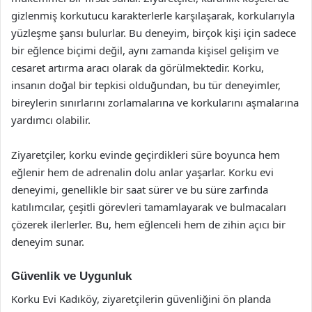
gizlenmiş korkutucu karakterlerle karşılaşarak, korkularıyla
yüzleşme şansı bulurlar. Bu deneyim, birçok kişi için sadece
bir eğlence biçimi değil, aynı zamanda kişisel gelişim ve
cesaret artırma aracı olarak da görülmektedir. Korku,
insanın doğal bir tepkisi olduğundan, bu tür deneyimler,
bireylerin sınırlarını zorlamalarına ve korkularını aşmalarına
yardımcı olabilir.
Ziyaretçiler, korku evinde geçirdikleri süre boyunca hem
eğlenir hem de adrenalin dolu anlar yaşarlar. Korku evi
deneyimi, genellikle bir saat sürer ve bu süre zarfında
katılımcılar, çeşitli görevleri tamamlayarak ve bulmacaları
çözerek ilerlerler. Bu, hem eğlenceli hem de zihin açıcı bir
deneyim sunar.
Güvenlik ve Uygunluk
Korku Evi Kadıköy, ziyaretçilerin güvenliğini ön planda