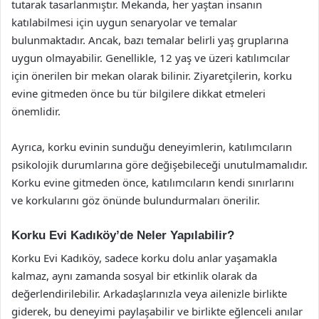
tutarak tasarlanmıştır. Mekanda, her yaştan insanın
katılabilmesi için uygun senaryolar ve temalar
bulunmaktadır. Ancak, bazı temalar belirli yaş gruplarına
uygun olmayabilir. Genellikle, 12 yaş ve üzeri katılımcılar
için önerilen bir mekan olarak bilinir. Ziyaretçilerin, korku
evine gitmeden önce bu tür bilgilere dikkat etmeleri
önemlidir.
Ayrıca, korku evinin sunduğu deneyimlerin, katılımcıların
psikolojik durumlarına göre değişebileceği unutulmamalıdır.
Korku evine gitmeden önce, katılımcıların kendi sınırlarını
ve korkularını göz önünde bulundurmaları önerilir.
Korku Evi Kadıköy’de Neler Yapılabilir?
Korku Evi Kadıköy, sadece korku dolu anlar yaşamakla
kalmaz, aynı zamanda sosyal bir etkinlik olarak da
değerlendirilebilir. Arkadaşlarınızla veya ailenizle birlikte
giderek, bu deneyimi paylaşabilir ve birlikte eğlenceli anılar