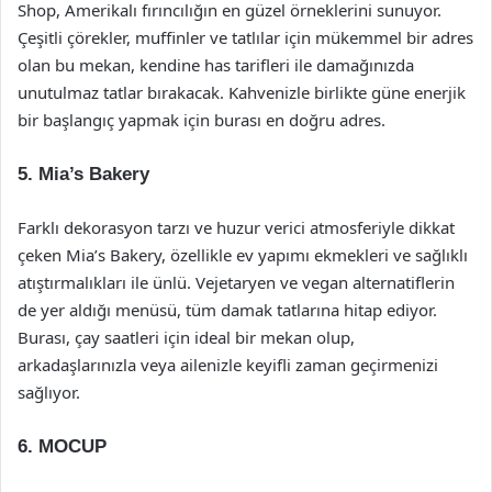
Shop, Amerikalı fırıncılığın en güzel örneklerini sunuyor.
Çeşitli çörekler, muffinler ve tatlılar için mükemmel bir adres
olan bu mekan, kendine has tarifleri ile damağınızda
unutulmaz tatlar bırakacak. Kahvenizle birlikte güne enerjik
bir başlangıç yapmak için burası en doğru adres.
5.
Mia’s Bakery
Farklı dekorasyon tarzı ve huzur verici atmosferiyle dikkat
çeken Mia’s Bakery, özellikle ev yapımı ekmekleri ve sağlıklı
atıştırmalıkları ile ünlü. Vejetaryen ve vegan alternatiflerin
de yer aldığı menüsü, tüm damak tatlarına hitap ediyor.
Burası, çay saatleri için ideal bir mekan olup,
arkadaşlarınızla veya ailenizle keyifli zaman geçirmenizi
sağlıyor.
6.
MOCUP