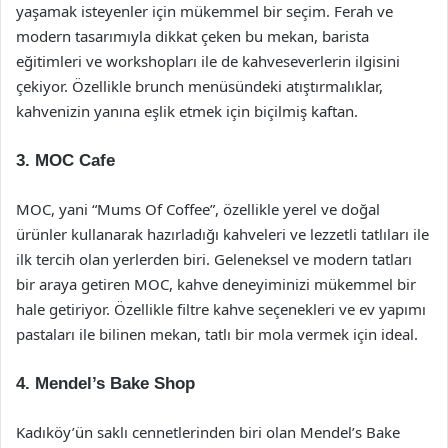
yaşamak isteyenler için mükemmel bir seçim. Ferah ve
modern tasarımıyla dikkat çeken bu mekan, barista
eğitimleri ve workshopları ile de kahveseverlerin ilgisini
çekiyor. Özellikle brunch menüsündeki atıştırmalıklar,
kahvenizin yanına eşlik etmek için biçilmiş kaftan.
3.
MOC Cafe
MOC, yani “Mums Of Coffee”, özellikle yerel ve doğal
ürünler kullanarak hazırladığı kahveleri ve lezzetli tatlıları ile
ilk tercih olan yerlerden biri. Geleneksel ve modern tatları
bir araya getiren MOC, kahve deneyiminizi mükemmel bir
hale getiriyor. Özellikle filtre kahve seçenekleri ve ev yapımı
pastaları ile bilinen mekan, tatlı bir mola vermek için ideal.
4.
Mendel’s Bake Shop
Kadıköy’ün saklı cennetlerinden biri olan Mendel’s Bake