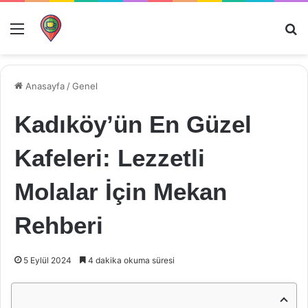
Menü
Ar
Anasayfa
/
Genel
Kadıköy’ün En Güzel
Kafeleri: Lezzetli
Molalar İçin Mekan
Rehberi
5 Eylül 2024
4 dakika okuma süresi