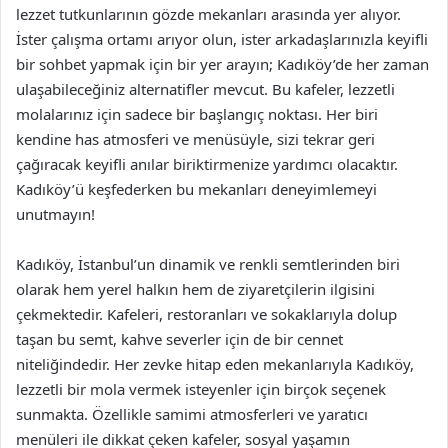
lezzet tutkunlarının gözde mekanları arasında yer alıyor.
İster çalışma ortamı arıyor olun, ister arkadaşlarınızla keyifli
bir sohbet yapmak için bir yer arayın; Kadıköy’de her zaman
ulaşabileceğiniz alternatifler mevcut. Bu kafeler, lezzetli
molalarınız için sadece bir başlangıç noktası. Her biri
kendine has atmosferi ve menüsüyle, sizi tekrar geri
çağıracak keyifli anılar biriktirmenize yardımcı olacaktır.
Kadıköy’ü keşfederken bu mekanları deneyimlemeyi
unutmayın!
Kadıköy, İstanbul’un dinamik ve renkli semtlerinden biri
olarak hem yerel halkın hem de ziyaretçilerin ilgisini
çekmektedir. Kafeleri, restoranları ve sokaklarıyla dolup
taşan bu semt, kahve severler için de bir cennet
niteliğindedir. Her zevke hitap eden mekanlarıyla Kadıköy,
lezzetli bir mola vermek isteyenler için birçok seçenek
sunmakta. Özellikle samimi atmosferleri ve yaratıcı
menüleri ile dikkat çeken kafeler, sosyal yaşamın