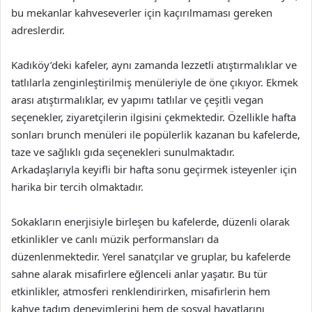
bu mekanlar kahveseverler için kaçırılmaması gereken
adreslerdir.
Kadıköy’deki kafeler, aynı zamanda lezzetli atıştırmalıklar ve
tatlılarla zenginleştirilmiş menüleriyle de öne çıkıyor. Ekmek
arası atıştırmalıklar, ev yapımı tatlılar ve çeşitli vegan
seçenekler, ziyaretçilerin ilgisini çekmektedir. Özellikle hafta
sonları brunch menüleri ile popülerlik kazanan bu kafelerde,
taze ve sağlıklı gıda seçenekleri sunulmaktadır.
Arkadaşlarıyla keyifli bir hafta sonu geçirmek isteyenler için
harika bir tercih olmaktadır.
Sokakların enerjisiyle birleşen bu kafelerde, düzenli olarak
etkinlikler ve canlı müzik performansları da
düzenlenmektedir. Yerel sanatçılar ve gruplar, bu kafelerde
sahne alarak misafirlere eğlenceli anlar yaşatır. Bu tür
etkinlikler, atmosferi renklendirirken, misafirlerin hem
kahve tadım deneyimlerini hem de sosyal hayatlarını