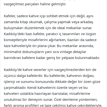
vazgeçilmez parçaları haline gelmiştir.
Kafeler, sadece kahve içip sohbet etmek için değil, aynı
zamanda kitap okumak, çalışma yapmak veya arkadaş
buluşmaları düzenlemek için de ideal mekanlar sunar.
Kadıköy’deki bazı kafeler, yaratıcı iç tasarımları ve özgün
konseptleriyle misafirlerini ağırlarken, bazıları da sadece
taze kahveleriyle ön plana çıkar. Bu mekanlar arasında,
minimalist dokunuşların yanı sıra vintage detaylar
barındıran kafelere kadar geniş bir yelpaze bulunmaktadır.
Kadıköy’de kahve severler için vazgeçilmezlerden biri de
üçüncü dalga kafelerdir. Bu kafelerde, kahvenin doğası,
işlenişi ve sunumu konusunda dikkate değer bir özen göze
çarpmaktadır. Kendi kahvelerini özenle seçen ve bu
kahveleri ustalıkla hazırlayan baristalar, misafirlerine
unutulmaz bir deneyim sunar. Özel demleme yöntemleri,
farklı aroma profilleri ve taze çekilmiş kahve çekirdekleriyle,