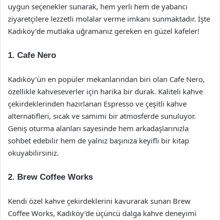
uygun seçenekler sunarak, hem yerli hem de yabancı
ziyaretçilere lezzetli molalar verme imkanı sunmaktadır. İşte
Kadıköy’de mutlaka uğramanız gereken en güzel kafeler!
1.
Cafe Nero
Kadıköy’ün en popüler mekanlarından biri olan Cafe Nero,
özellikle kahveseverler için harika bir durak. Kaliteli kahve
çekirdeklerinden hazırlanan Espresso ve çeşitli kahve
alternatifleri, sıcak ve samimi bir atmosferde sunuluyor.
Geniş oturma alanları sayesinde hem arkadaşlarınızla
sohbet edebilir hem de yalnız başınıza keyifli bir kitap
okuyabilirsiniz.
2.
Brew Coffee Works
Kendi özel kahve çekirdeklerini kavurarak sunan Brew
Coffee Works, Kadıköy’de üçüncü dalga kahve deneyimi