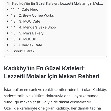
Kadıköy'ün En Güzel Kafeleri: Lezzetli Molalar İçin Mekan Rehberi
1. Cafe Nero
2. Brew Coffee Works
3. MOC Cafe
4. Mendel’s Bake Shop
5. Mia’s Bakery
6. MOCUP
7. Bardak Cafe
Sonuç Olarak
Kadıköy’ün En Güzel Kafeleri:
Lezzetli Molalar İçin Mekan Rehberi
İstanbul’un en canlı ve renkli semtlerinden biri olan Kadıköy,
sadece tarihi ve kültürel dokusuyla değil, aynı zamanda
sunduğu mekan çeşitliliğiyle de dikkat çekmektedir.
Özellikle kafeleriyle öne çıkan Kadıköy, her damak tadına