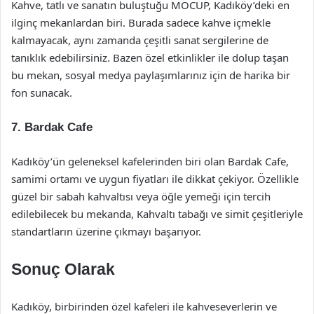
Kahve, tatlı ve sanatın buluştuğu MOCUP, Kadıköy’deki en
ilginç mekanlardan biri. Burada sadece kahve içmekle
kalmayacak, aynı zamanda çeşitli sanat sergilerine de
tanıklık edebilirsiniz. Bazen özel etkinlikler ile dolup taşan
bu mekan, sosyal medya paylaşımlarınız için de harika bir
fon sunacak.
7.
Bardak Cafe
Kadıköy’ün geleneksel kafelerinden biri olan Bardak Cafe,
samimi ortamı ve uygun fiyatları ile dikkat çekiyor. Özellikle
güzel bir sabah kahvaltısı veya öğle yemeği için tercih
edilebilecek bu mekanda, Kahvaltı tabağı ve simit çeşitleriyle
standartların üzerine çıkmayı başarıyor.
Sonuç Olarak
Kadıköy, birbirinden özel kafeleri ile kahveseverlerin ve