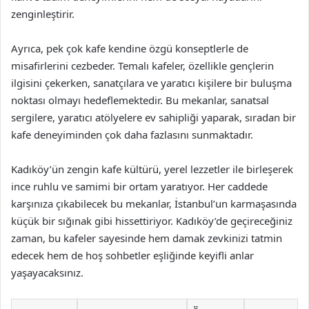
zenginleştirir.
Ayrıca, pek çok kafe kendine özgü konseptlerle de
misafirlerini cezbeder. Temalı kafeler, özellikle gençlerin
ilgisini çekerken, sanatçılara ve yaratıcı kişilere bir buluşma
noktası olmayı hedeflemektedir. Bu mekanlar, sanatsal
sergilere, yaratıcı atölyelere ev sahipliği yaparak, sıradan bir
kafe deneyiminden çok daha fazlasını sunmaktadır.
Kadıköy’ün zengin kafe kültürü, yerel lezzetler ile birleşerek
ince ruhlu ve samimi bir ortam yaratıyor. Her caddede
karşınıza çıkabilecek bu mekanlar, İstanbul’un karmaşasında
küçük bir sığınak gibi hissettiriyor. Kadıköy’de geçireceğiniz
zaman, bu kafeler sayesinde hem damak zevkinizi tatmin
edecek hem de hoş sohbetler eşliğinde keyifli anlar
yaşayacaksınız.