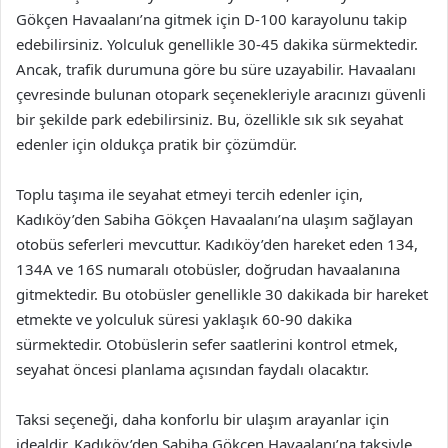
Gökçen Havaalanı’na gitmek için D-100 karayolunu takip
edebilirsiniz. Yolculuk genellikle 30-45 dakika sürmektedir.
Ancak, trafik durumuna göre bu süre uzayabilir. Havaalanı
çevresinde bulunan otopark seçenekleriyle aracınızı güvenli
bir şekilde park edebilirsiniz. Bu, özellikle sık sık seyahat
edenler için oldukça pratik bir çözümdür.
Toplu taşıma ile seyahat etmeyi tercih edenler için,
Kadıköy’den Sabiha Gökçen Havaalanı’na ulaşım sağlayan
otobüs seferleri mevcuttur. Kadıköy’den hareket eden 134,
134A ve 16S numaralı otobüsler, doğrudan havaalanına
gitmektedir. Bu otobüsler genellikle 30 dakikada bir hareket
etmekte ve yolculuk süresi yaklaşık 60-90 dakika
sürmektedir. Otobüslerin sefer saatlerini kontrol etmek,
seyahat öncesi planlama açısından faydalı olacaktır.
Taksi seçeneği, daha konforlu bir ulaşım arayanlar için
idealdir. Kadıköy’den Sabiha Gökçen Havaalanı’na taksiyle