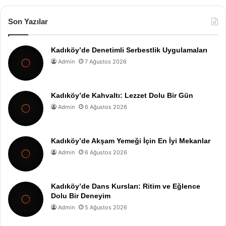
Son Yazılar
Kadıköy’de Denetimli Serbestlik Uygulamaları
Admin
7 Ağustos 2026
Kadıköy’de Kahvaltı: Lezzet Dolu Bir Gün
Admin
6 Ağustos 2026
Kadıköy’de Akşam Yemeği İçin En İyi Mekanlar
Admin
6 Ağustos 2026
Kadıköy’de Dans Kursları: Ritim ve Eğlence
Dolu Bir Deneyim
Admin
5 Ağustos 2026