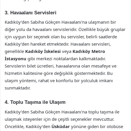
3. Havaalanı Servisleri
Kadıköy’den Sabiha Gökçen Havaalanı’na ulaşmanın bir
diğer yolu da havaalanı servisleridir. Özellikle büyük gruplar
için uygun bir seçenek olan bu servisler, belirli saatlerde
Kadıköy’den hareket etmektedir. Havaalanı servisleri,
genellikle
Kadıköy İskelesi
veya
Kadıköy Metro
İstasyonu
gibi merkezi noktalardan kalkmaktadır.
Servislerin bilet ücretleri, havaalanına olan mesafeye ve
hizmetin kalitesine göre değişiklik göstermektedir. Bu
ulaşım yöntemi, rahat ve konforlu bir yolculuk imkanı
sunmaktadır.
4. Toplu Taşıma ile Ulaşım
Kadıköy’den Sabiha Gökçen Havaalanı’na toplu taşıma ile
ulaşmak isteyenler için de çeşitli seçenekler mevcuttur.
Öncelikle, Kadıköy’den
Üsküdar
yönüne giden bir otobüse