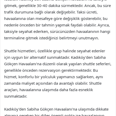
gitmek, genellikle 30-40 dakika sürmektedir. Ancak, bu süre
trafik durumuna bağlı olarak değişebilir. Taksi ücreti,
havaalanına olan mesafeye göre değişiklik gösterebilir, bu
nedenle önceden bir tahmin yapmak faydalı olabilir. Ayrıca,
taksiyle seyahat ederken, sürücünüzden havaalanının hangi
terminaline gitmek istediğinizi belirtmeyi unutmayın.
Shuttle hizmetleri, özellikle grup halinde seyahat edenler
için uygun bir alternatif sunmaktadır. Kadıköy’den Sabiha
Gökçen Havaalanı’na düzenli olarak yapılan shuttle seferleri,
genellikle önceden rezervasyon gerektirmektedir. Bu
hizmet, konforlu bir yolculuk yapmanızı sağlarken, aynı
zamanda maliyet açısından da avantajlı olabilir. Shuttle
araçları, havaalanına ulaşımda daha fazla esneklik
sunmaktadır.
Kadıköy’den Sabiha Gökçen Havaalanı’na ulaşımda dikkate
almanız gereken bir diğer önemli nokta ise havaalanının