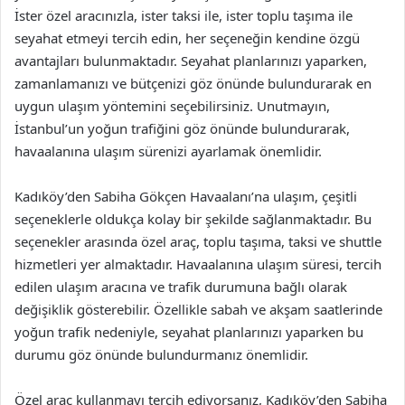
İster özel aracınızla, ister taksi ile, ister toplu taşıma ile
seyahat etmeyi tercih edin, her seçeneğin kendine özgü
avantajları bulunmaktadır. Seyahat planlarınızı yaparken,
zamanlamanızı ve bütçenizi göz önünde bulundurarak en
uygun ulaşım yöntemini seçebilirsiniz. Unutmayın,
İstanbul’un yoğun trafiğini göz önünde bulundurarak,
havaalanına ulaşım sürenizi ayarlamak önemlidir.
Kadıköy’den Sabiha Gökçen Havaalanı’na ulaşım, çeşitli
seçeneklerle oldukça kolay bir şekilde sağlanmaktadır. Bu
seçenekler arasında özel araç, toplu taşıma, taksi ve shuttle
hizmetleri yer almaktadır. Havaalanına ulaşım süresi, tercih
edilen ulaşım aracına ve trafik durumuna bağlı olarak
değişiklik gösterebilir. Özellikle sabah ve akşam saatlerinde
yoğun trafik nedeniyle, seyahat planlarınızı yaparken bu
durumu göz önünde bulundurmanız önemlidir.
Özel araç kullanmayı tercih ediyorsanız, Kadıköy’den Sabiha