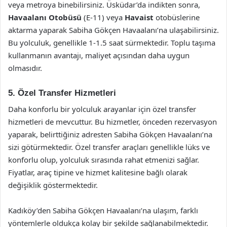
veya metroya binebilirsiniz. Üsküdar’da indikten sonra,
Havaalanı Otobüsü
(E-11) veya
Havaist
otobüslerine
aktarma yaparak Sabiha Gökçen Havaalanı’na ulaşabilirsiniz.
Bu yolculuk, genellikle 1-1.5 saat sürmektedir. Toplu taşıma
kullanmanın avantajı, maliyet açısından daha uygun
olmasıdır.
5. Özel Transfer Hizmetleri
Daha konforlu bir yolculuk arayanlar için özel transfer
hizmetleri de mevcuttur. Bu hizmetler, önceden rezervasyon
yaparak, belirttiğiniz adresten Sabiha Gökçen Havaalanı’na
sizi götürmektedir. Özel transfer araçları genellikle lüks ve
konforlu olup, yolculuk sırasında rahat etmenizi sağlar.
Fiyatlar, araç tipine ve hizmet kalitesine bağlı olarak
değişiklik göstermektedir.
Kadıköy’den Sabiha Gökçen Havaalanı’na ulaşım, farklı
yöntemlerle oldukça kolay bir şekilde sağlanabilmektedir.