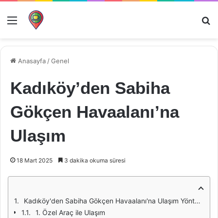
Menü
Ar
Anasayfa
/
Genel
Kadıköy’den Sabiha
Gökçen Havaalanı’na
Ulaşım
18 Mart 2025
3 dakika okuma süresi
Kadıköy'den Sabiha Gökçen Havaalanı'na Ulaşım Yöntemleri
1. Özel Araç ile Ulaşım