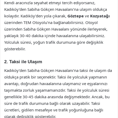
Kendi aracınızla seyahat etmeyi tercih ediyorsanız,
Kadıköy’den Sabiha Gökçen Havaalanı’na ulaşım oldukça
kolaydır. Kadıköy’den yola çıkarak,
Göztepe
ve
Kozyatağı
üzerinden TEM Otoyolu’na bağlanabilirsiniz. Otoyol
üzerinden Sabiha Gökçen Havaalanı yönünde ilerleyerek,
yaklaşık 30-40 dakika içinde havaalanına ulaşabilirsiniz.
Yolculuk süresi, yoğun trafik durumuna göre değişiklik
gösterebilir.
2. Taksi ile Ulaşım
Kadıköy’den Sabiha Gökçen Havaalanı’na taksi ile ulaşım da
oldukça pratik bir seçenektir. Taksi ile yolculuk yapmanın
avantajı, doğrudan havaalanına ulaşmanız ve eşyalarınızı
taşımakta zorluk yaşamamanızdır. Taksi ile yolculuk süresi
genellikle 30-45 dakika arasında değişmektedir. Ancak, bu
süre de trafik durumuna bağlı olarak uzayabilir. Taksi
ücretleri, gidilen mesafeye ve trafik yoğunluğuna bağlı
olarak değişiklik gösterebilir.