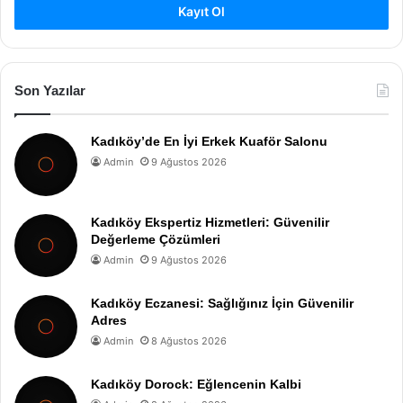
Kayıt Ol
Son Yazılar
Kadıköy’de En İyi Erkek Kuaför Salonu
Admin
9 Ağustos 2026
Kadıköy Ekspertiz Hizmetleri: Güvenilir
Değerleme Çözümleri
Admin
9 Ağustos 2026
Kadıköy Eczanesi: Sağlığınız İçin Güvenilir
Adres
Admin
8 Ağustos 2026
Kadıköy Dorock: Eğlencenin Kalbi