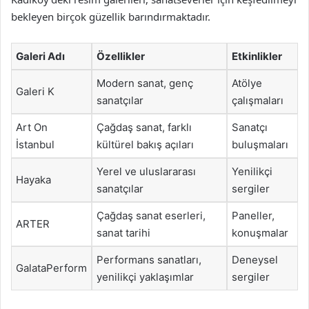
bekleyen birçok güzellik barındırmaktadır.
Galeri Adı
Özellikler
Etkinlikler
Modern sanat, genç
Atölye
Galeri K
sanatçılar
çalışmaları
Art On
Çağdaş sanat, farklı
Sanatçı
İstanbul
kültürel bakış açıları
buluşmaları
Yerel ve uluslararası
Yenilikçi
Hayaka
sanatçılar
sergiler
Çağdaş sanat eserleri,
Paneller,
ARTER
sanat tarihi
konuşmalar
Performans sanatları,
Deneysel
GalataPerform
yenilikçi yaklaşımlar
sergiler