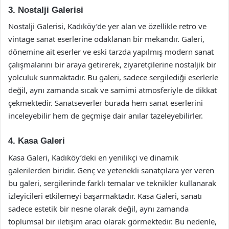
3. Nostalji Galerisi
Nostalji Galerisi, Kadıköy’de yer alan ve özellikle retro ve
vintage sanat eserlerine odaklanan bir mekandır. Galeri,
dönemine ait eserler ve eski tarzda yapılmış modern sanat
çalışmalarını bir araya getirerek, ziyaretçilerine nostaljik bir
yolculuk sunmaktadır. Bu galeri, sadece sergilediği eserlerle
değil, aynı zamanda sıcak ve samimi atmosferiyle de dikkat
çekmektedir. Sanatseverler burada hem sanat eserlerini
inceleyebilir hem de geçmişe dair anılar tazeleyebilirler.
4. Kasa Galeri
Kasa Galeri, Kadıköy’deki en yenilikçi ve dinamik
galerilerden biridir. Genç ve yetenekli sanatçılara yer veren
bu galeri, sergilerinde farklı temalar ve teknikler kullanarak
izleyicileri etkilemeyi başarmaktadır. Kasa Galeri, sanatı
sadece estetik bir nesne olarak değil, aynı zamanda
toplumsal bir iletişim aracı olarak görmektedir. Bu nedenle,