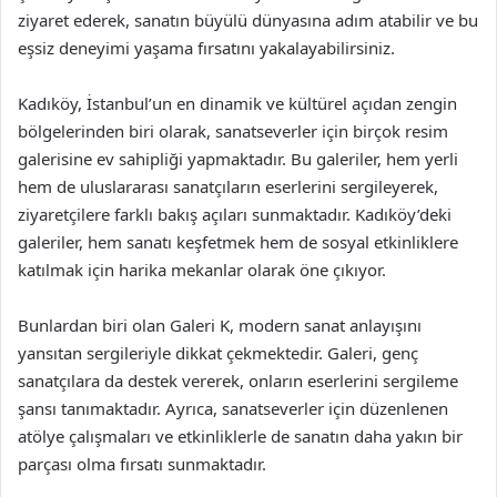
ziyaret ederek, sanatın büyülü dünyasına adım atabilir ve bu
eşsiz deneyimi yaşama fırsatını yakalayabilirsiniz.
Kadıköy, İstanbul’un en dinamik ve kültürel açıdan zengin
bölgelerinden biri olarak, sanatseverler için birçok resim
galerisine ev sahipliği yapmaktadır. Bu galeriler, hem yerli
hem de uluslararası sanatçıların eserlerini sergileyerek,
ziyaretçilere farklı bakış açıları sunmaktadır. Kadıköy’deki
galeriler, hem sanatı keşfetmek hem de sosyal etkinliklere
katılmak için harika mekanlar olarak öne çıkıyor.
Bunlardan biri olan Galeri K, modern sanat anlayışını
yansıtan sergileriyle dikkat çekmektedir. Galeri, genç
sanatçılara da destek vererek, onların eserlerini sergileme
şansı tanımaktadır. Ayrıca, sanatseverler için düzenlenen
atölye çalışmaları ve etkinliklerle de sanatın daha yakın bir
parçası olma fırsatı sunmaktadır.