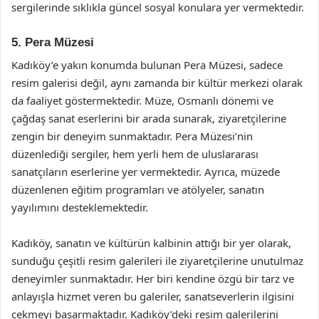
sergilerinde sıklıkla güncel sosyal konulara yer vermektedir.
5. Pera Müzesi
Kadıköy’e yakın konumda bulunan Pera Müzesi, sadece
resim galerisi değil, aynı zamanda bir kültür merkezi olarak
da faaliyet göstermektedir. Müze, Osmanlı dönemi ve
çağdaş sanat eserlerini bir arada sunarak, ziyaretçilerine
zengin bir deneyim sunmaktadır. Pera Müzesi’nin
düzenlediği sergiler, hem yerli hem de uluslararası
sanatçıların eserlerine yer vermektedir. Ayrıca, müzede
düzenlenen eğitim programları ve atölyeler, sanatın
yayılımını desteklemektedir.
Kadıköy, sanatın ve kültürün kalbinin attığı bir yer olarak,
sunduğu çeşitli resim galerileri ile ziyaretçilerine unutulmaz
deneyimler sunmaktadır. Her biri kendine özgü bir tarz ve
anlayışla hizmet veren bu galeriler, sanatseverlerin ilgisini
çekmeyi başarmaktadır. Kadıköy’deki resim galerilerini