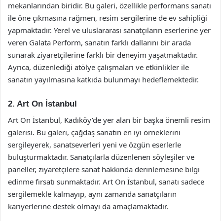
mekanlarından biridir. Bu galeri, özellikle performans sanatı
ile öne çıkmasına rağmen, resim sergilerine de ev sahipliği
yapmaktadır. Yerel ve uluslararası sanatçıların eserlerine yer
veren Galata Perform, sanatın farklı dallarını bir arada
sunarak ziyaretçilerine farklı bir deneyim yaşatmaktadır.
Ayrıca, düzenlediği atölye çalışmaları ve etkinlikler ile
sanatın yayılmasına katkıda bulunmayı hedeflemektedir.
2. Art On İstanbul
Art On İstanbul, Kadıköy’de yer alan bir başka önemli resim
galerisi. Bu galeri, çağdaş sanatın en iyi örneklerini
sergileyerek, sanatseverleri yeni ve özgün eserlerle
buluşturmaktadır. Sanatçılarla düzenlenen söyleşiler ve
paneller, ziyaretçilere sanat hakkında derinlemesine bilgi
edinme fırsatı sunmaktadır. Art On İstanbul, sanatı sadece
sergilemekle kalmayıp, aynı zamanda sanatçıların
kariyerlerine destek olmayı da amaçlamaktadır.