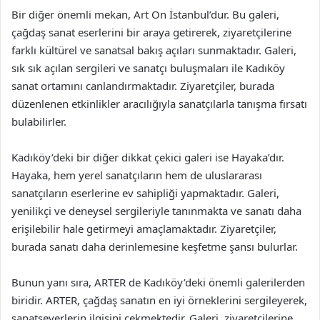
Bir diğer önemli mekan, Art On İstanbul’dur. Bu galeri,
çağdaş sanat eserlerini bir araya getirerek, ziyaretçilerine
farklı kültürel ve sanatsal bakış açıları sunmaktadır. Galeri,
sık sık açılan sergileri ve sanatçı buluşmaları ile Kadıköy
sanat ortamını canlandırmaktadır. Ziyaretçiler, burada
düzenlenen etkinlikler aracılığıyla sanatçılarla tanışma fırsatı
bulabilirler.
Kadıköy’deki bir diğer dikkat çekici galeri ise Hayaka’dır.
Hayaka, hem yerel sanatçıların hem de uluslararası
sanatçıların eserlerine ev sahipliği yapmaktadır. Galeri,
yenilikçi ve deneysel sergileriyle tanınmakta ve sanatı daha
erişilebilir hale getirmeyi amaçlamaktadır. Ziyaretçiler,
burada sanatı daha derinlemesine keşfetme şansı bulurlar.
Bunun yanı sıra, ARTER de Kadıköy’deki önemli galerilerden
biridir. ARTER, çağdaş sanatın en iyi örneklerini sergileyerek,
sanatseverlerin ilgisini çekmektedir. Galeri, ziyaretçilerine