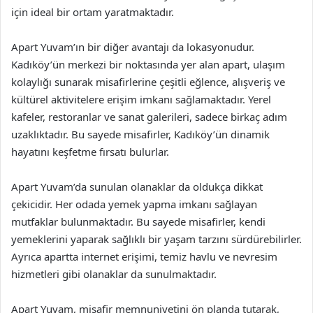
için ideal bir ortam yaratmaktadır.
Apart Yuvam’ın bir diğer avantajı da lokasyonudur.
Kadıköy’ün merkezi bir noktasında yer alan apart, ulaşım
kolaylığı sunarak misafirlerine çeşitli eğlence, alışveriş ve
kültürel aktivitelere erişim imkanı sağlamaktadır. Yerel
kafeler, restoranlar ve sanat galerileri, sadece birkaç adım
uzaklıktadır. Bu sayede misafirler, Kadıköy’ün dinamik
hayatını keşfetme fırsatı bulurlar.
Apart Yuvam’da sunulan olanaklar da oldukça dikkat
çekicidir. Her odada yemek yapma imkanı sağlayan
mutfaklar bulunmaktadır. Bu sayede misafirler, kendi
yemeklerini yaparak sağlıklı bir yaşam tarzını sürdürebilirler.
Ayrıca apartta internet erişimi, temiz havlu ve nevresim
hizmetleri gibi olanaklar da sunulmaktadır.
Apart Yuvam, misafir memnuniyetini ön planda tutarak,