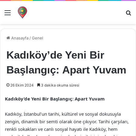
Menü
Ar
Anasayfa
/
Genel
Kadıköy’de Yeni Bir
Başlangıç: Apart Yuvam
26 Ekim 2024
3 dakika okuma süresi
Kadıköy’de Yeni Bir Başlangıç: Apart Yuvam
Kadıköy, İstanbul’un tarihi, kültürel ve sosyal dokusuyla
zengin, dinamik bir semti olarak öne çıkıyor. Tarihi çarşıları,
renkli sokakları ve canlı sosyal hayatı ile Kadıköy, hem