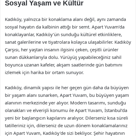
Sosyal Yaşam ve Kültür
Kadıköy, yalnızca bir konaklama alanı değil, aynı zamanda
sosyal hayatın da kalbinin attığı bir semt. Apart Yuvam’da
konaklayanlar, Kadıköy’ün sunduğu kültürel etkinliklere,
sanat galerilerine ve tiyatrolara kolayca ulaşabilirler. Kadıköy
Çarşısı, her yaştan insanın ilgisini çeken, çeşitli ürünler
sunan dükkanlarıyla dolu. Yürüyüş yapabileceğiniz sahil
boyunca uzanan kafeler, akşam saatlerinde gün batımını
izlemek için harika bir ortam sunuyor.
Kadıköy, dinamik yapısı ile her geçen gün daha da büyüyen
bir yaşam alanı sunarken, Apart Yuvam, bu büyüyen yaşam
alanının merkezinde yer alıyor. Modern tasarımı, sunduğu
olanakları ve elverişli konumu ile Apart Yuvam, İstanbul’da
yeni bir başlangıcın kapılarını aralıyor. Dilerseniz kısa süreli
tatilleriniz için, dilerseniz de uzun dönem konaklamalarınız
için Apart Yuvam, Kadıköy’de sizi bekliyor. Şehir hayatının