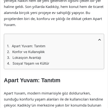
yerleşik halkın hem de yeni gelenlerin ilgisini çeken bir yer
haline geldi. Son yıllarda Kadıköy, hem konut hem de ticaret
alanında birçok yeni projeye ev sahipliği yapıyor. Bu
projelerden biri de, konforu ve şıklığı ile dikkat çeken Apart
Yuvam.
Apart Yuvam: Tanıtım
Konfor ve Kullanışlılık
Lokasyon Avantajı
Sosyal Yaşam ve Kültür
Apart Yuvam: Tanıtım
Apart Yuvam, modern mimarisiyle göz doldururken,
sunduğu konforlu yaşam alanları ile de kullanıcıları kendine
çekiyor. Kadıköy’ün merkezine yakın bir konumda bulunan