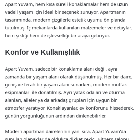
Apart Yuvam, hem kısa süreli konaklamalar hem de uzun
vadeli yaşam için ideal bir seçenek sunuyor. Apartmanın
tasarımında, modern çizgilerle estetik uyumu ön planda
tutulmuş. İç mekanlarda kullanılan malzemeler ve detaylar,
hem şıklığı hem de işlevselliği bir araya getiriyor.
Konfor ve Kullanışlılık
Apart Yuvam, sadece bir konaklama alanı değil, aynı
zamanda bir yaşam alanı olarak düşünülmüş. Her bir daire,
geniş ve ferah bir yaşam alanı sunarken, modern mutfak
ekipmanları ile donatılmış. Ayrı yatak odaları ve oturma
alanları, aileler ya da arkadaş grupları için uygun bir
atmosfer yaratıyor. Konaklayanlar, ev konforunu hissederek,
günün yorgunluğunun ardından dinlenebilirler.
Modern apartman dairelerinin yanı sıra, Apart Yuvam’da
sunulan olanaklar da oldukça dikkat çekici. Fitness salonu,