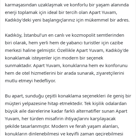
karmaşasından uzaklaşmak ve konforlu bir yaşam alanında
enerji toplamak için ideal bir tercih olan Apart Yuvam,
Kadıköy’deki yeni başlangıçlarınız için mükemmel bir adres.
Kadıköy, İstanbul’un en canlı ve kozmopolit semtlerinden
biri olarak, hem yerli hem de yabancı turistler için cazibe
merkezi haline gelmiştir. Özellikle Apart Yuvam, Kadıköy’de
konaklamak isteyenler için modern bir seçenek
sunmaktadır. Apart Yuvam, konuklarına hem ev konforunu
hem de otel hizmetlerini bir arada sunarak, ziyaretçilerini
mutlu etmeyi hedefliyor.
Bu apart, sunduğu çeşitli konaklama seçenekleri ile geniş bir
müşteri yelpazesine hitap etmektedir. Tek kişilik odalardan
büyük aile dairelerine kadar farklı alternatifler sunan Apart
Yuvam, her türden misafirin ihtiyaçlarını karşılayacak
şekilde tasarlanmıştır. Modern ve ferah yaşam alanları,
konukların dinlenebilmesi ve keyifli zaman geçirebilmesi