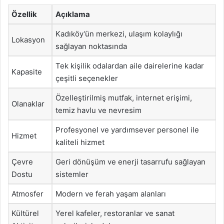
Özellik
Açıklama
Kadıköy’ün merkezi, ulaşım kolaylığı
Lokasyon
sağlayan noktasında
Tek kişilik odalardan aile dairelerine kadar
Kapasite
çeşitli seçenekler
Özelleştirilmiş mutfak, internet erişimi,
Olanaklar
temiz havlu ve nevresim
Profesyonel ve yardımsever personel ile
Hizmet
kaliteli hizmet
Çevre
Geri dönüşüm ve enerji tasarrufu sağlayan
Dostu
sistemler
Atmosfer
Modern ve ferah yaşam alanları
Kültürel
Yerel kafeler, restoranlar ve sanat