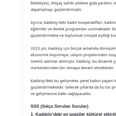
Belediyesi, ihtiyaç sahibi ailelere gıda yardımı,
dayanışmayı güçlendirmiştir.
Ayrıca, Kadıköy’deki kadın kooperatifleri, kadınl
eğitimler ve destek programları sunmaktadır. Bu
güçlendirmekte ve toplumsal cinsiyet eşitliği k
2023 yılı, Kadıköy için birçok anlamda dönüşüm v
ekonomik büyümeye, ulaşım projelerinden sosya
önemli adımlar atılmıştır. Kadıköy, bu dinamik 
merkezlerinden biri olmaya devam etmektedir.
Kadıköy’deki bu gelişmeler, yerel halkın yaşam k
güçlendirmektedir. Gelecek yıllarda da bu tür 
ve gelişmesine katkı sağlayacaktır.
SSS (Sıkça Sorulan Sorular)
1. Kadıköy’deki en popüler kültürel etkinl