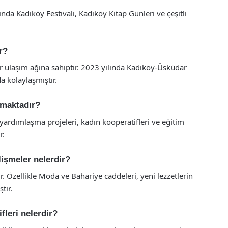
ında Kadıköy Festivali, Kadıköy Kitap Günleri ve çeşitli
r?
ir ulaşım ağına sahiptir. 2023 yılında Kadıköy-Üsküdar
 kolaylaşmıştır.
nmaktadır?
yardımlaşma projeleri, kadın kooperatifleri ve eğitim
r.
lişmeler nelerdir?
r. Özellikle Moda ve Bahariye caddeleri, yeni lezzetlerin
tir.
fleri nelerdir?