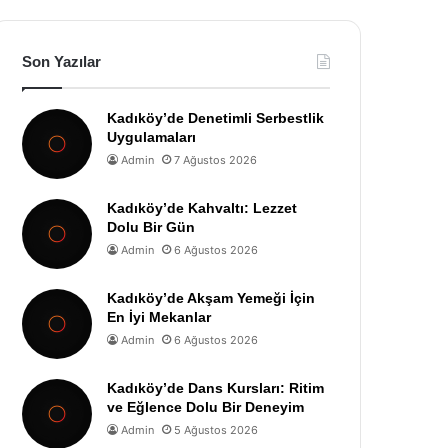
Son Yazılar
Kadıköy’de Denetimli Serbestlik
Uygulamaları
Admin
7 Ağustos 2026
Kadıköy’de Kahvaltı: Lezzet
Dolu Bir Gün
Admin
6 Ağustos 2026
Kadıköy’de Akşam Yemeği İçin
En İyi Mekanlar
Admin
6 Ağustos 2026
Kadıköy’de Dans Kursları: Ritim
ve Eğlence Dolu Bir Deneyim
Admin
5 Ağustos 2026