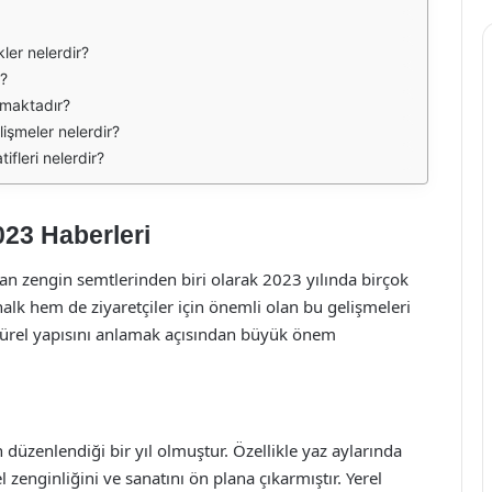
kler nelerdir?
r?
nmaktadır?
işmeler nelerdir?
ifleri nelerdir?
023 Haberleri
dan zengin semtlerinden biri olarak 2023 yılında birçok
alk hem de ziyaretçiler için önemli olan bu gelişmeleri
türel yapısını anlamak açısından büyük önem
n düzenlendiği bir yıl olmuştur. Özellikle yaz aylarında
l zenginliğini ve sanatını ön plana çıkarmıştır. Yerel