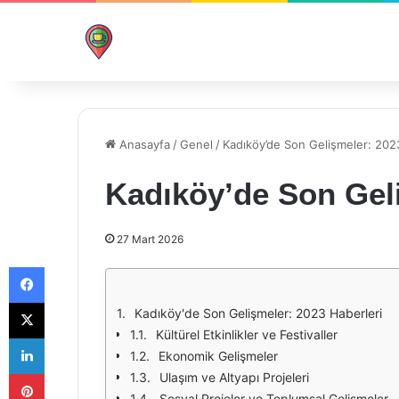
Anasayfa
/
Genel
/
Kadıköy’de Son Gelişmeler: 202
Kadıköy’de Son Geli
27 Mart 2026
Facebook
X
Kadıköy'de Son Gelişmeler: 2023 Haberleri
Kültürel Etkinlikler ve Festivaller
LinkedIn
Ekonomik Gelişmeler
Pinterest
Ulaşım ve Altyapı Projeleri
Sosyal Projeler ve Toplumsal Gelişmeler