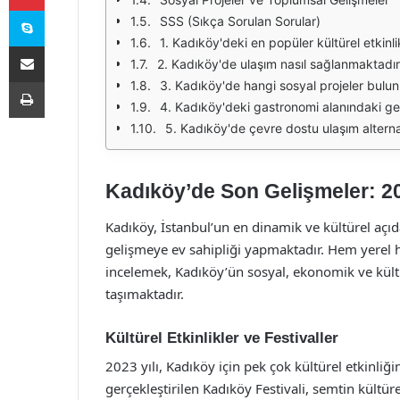
Skype
SSS (Sıkça Sorulan Sorular)
1. Kadıköy'deki en popüler kültürel etkinli
E-Posta ile paylaş
2. Kadıköy'de ulaşım nasıl sağlanmaktadı
Yazdır
3. Kadıköy'de hangi sosyal projeler bulu
4. Kadıköy'deki gastronomi alanındaki gel
5. Kadıköy'de çevre dostu ulaşım alternat
Kadıköy’de Son Gelişmeler: 2
Kadıköy, İstanbul’un en dinamik ve kültürel açı
gelişmeye ev sahipliği yapmaktadır. Hem yerel h
incelemek, Kadıköy’ün sosyal, ekonomik ve kül
taşımaktadır.
Kültürel Etkinlikler ve Festivaller
2023 yılı, Kadıköy için pek çok kültürel etkinliği
gerçekleştirilen Kadıköy Festivali, semtin kültüre