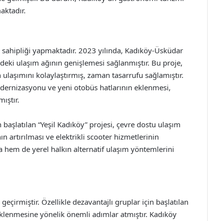
aktadır.
 sahipliği yapmaktadır. 2023 yılında, Kadıköy-Üsküdar
deki ulaşım ağının genişlemesi sağlanmıştır. Bu proje,
laşımını kolaylaştırmış, zaman tasarrufu sağlamıştır.
odernizasyonu ve yeni otobüs hatlarının eklenmesi,
ıştır.
 başlatılan “Yeşil Kadıköy” projesi, çevre dostu ulaşım
nın artırılması ve elektrikli scooter hizmetlerinin
ta hem de yerel halkın alternatif ulaşım yöntemlerini
 geçirmiştir. Özellikle dezavantajlı gruplar için başlatılan
eklenmesine yönelik önemli adımlar atmıştır. Kadıköy