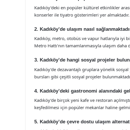
Kadıköy’deki en popüler kültürel etkinlikler aras
konserler ile tiyatro gösterimleri yer almaktadır.
2. Kadıköy’de ulaşım nasıl sağlanmaktadı
Kadıköy, metro, otobüs ve vapur hatlarıyla iyi b
Metro Hattı’nın tamamlanmasıyla ulaşım daha da
3. Kadıköy’de hangi sosyal projeler bulu
Kadıköy’de dezavantajlı gruplara yönelik sosyal 
bursları gibi çeşitli sosyal projeler bulunmaktadı
4. Kadıköy’deki gastronomi alanındaki ge
Kadıköy’de birçok yeni kafe ve restoran açılmıştı
keşfedilmesi için popüler mekanlar haline gelmiş
5. Kadıköy’de çevre dostu ulaşım alternati