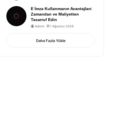
E İmza Kullanmanın Avantajları:
Zamandan ve Maliyetten
Tasarruf Edin
Admin
1 Ağustos 2026
Daha Fazla Yükle