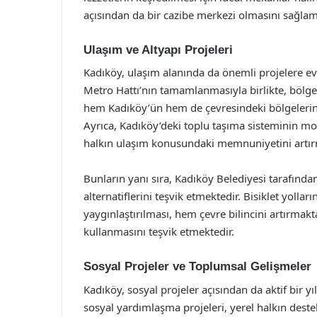
açısından da bir cazibe merkezi olmasını sağlam
Ulaşım ve Altyapı Projeleri
Kadıköy, ulaşım alanında da önemli projelere ev
Metro Hattı’nın tamamlanmasıyla birlikte, bölge
hem Kadıköy’ün hem de çevresindeki bölgelerin u
Ayrıca, Kadıköy’deki toplu taşıma sisteminin m
halkın ulaşım konusundaki memnuniyetini artırm
Bunların yanı sıra, Kadıköy Belediyesi tarafından
alternatiflerini teşvik etmektedir. Bisiklet yolları
yaygınlaştırılması, hem çevre bilincini artırmak
kullanmasını teşvik etmektedir.
Sosyal Projeler ve Toplumsal Gelişmeler
Kadıköy, sosyal projeler açısından da aktif bir yıl
sosyal yardımlaşma projeleri, yerel halkın dest