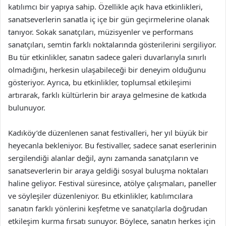
katılımcı bir yapıya sahip. Özellikle açık hava etkinlikleri,
sanatseverlerin sanatla iç içe bir gün geçirmelerine olanak
tanıyor. Sokak sanatçıları, müzisyenler ve performans
sanatçıları, semtin farklı noktalarında gösterilerini sergiliyor.
Bu tür etkinlikler, sanatın sadece galeri duvarlarıyla sınırlı
olmadığını, herkesin ulaşabileceği bir deneyim olduğunu
gösteriyor. Ayrıca, bu etkinlikler, toplumsal etkileşimi
artırarak, farklı kültürlerin bir araya gelmesine de katkıda
bulunuyor.
Kadıköy’de düzenlenen sanat festivalleri, her yıl büyük bir
heyecanla bekleniyor. Bu festivaller, sadece sanat eserlerinin
sergilendiği alanlar değil, aynı zamanda sanatçıların ve
sanatseverlerin bir araya geldiği sosyal buluşma noktaları
haline geliyor. Festival süresince, atölye çalışmaları, paneller
ve söyleşiler düzenleniyor. Bu etkinlikler, katılımcılara
sanatın farklı yönlerini keşfetme ve sanatçılarla doğrudan
etkileşim kurma fırsatı sunuyor. Böylece, sanatın herkes için