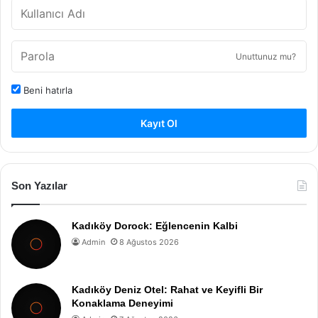
Unuttunuz mu?
Beni hatırla
Kayıt Ol
Son Yazılar
Kadıköy Dorock: Eğlencenin Kalbi
Admin
8 Ağustos 2026
Kadıköy Deniz Otel: Rahat ve Keyifli Bir
Konaklama Deneyimi