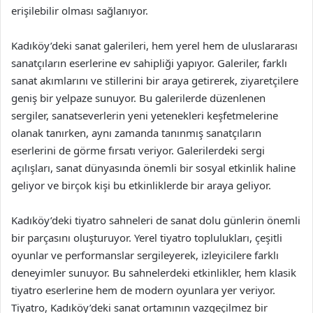
erişilebilir olması sağlanıyor.
Kadıköy’deki sanat galerileri, hem yerel hem de uluslararası
sanatçıların eserlerine ev sahipliği yapıyor. Galeriler, farklı
sanat akımlarını ve stillerini bir araya getirerek, ziyaretçilere
geniş bir yelpaze sunuyor. Bu galerilerde düzenlenen
sergiler, sanatseverlerin yeni yetenekleri keşfetmelerine
olanak tanırken, aynı zamanda tanınmış sanatçıların
eserlerini de görme fırsatı veriyor. Galerilerdeki sergi
açılışları, sanat dünyasında önemli bir sosyal etkinlik haline
geliyor ve birçok kişi bu etkinliklerde bir araya geliyor.
Kadıköy’deki tiyatro sahneleri de sanat dolu günlerin önemli
bir parçasını oluşturuyor. Yerel tiyatro toplulukları, çeşitli
oyunlar ve performanslar sergileyerek, izleyicilere farklı
deneyimler sunuyor. Bu sahnelerdeki etkinlikler, hem klasik
tiyatro eserlerine hem de modern oyunlara yer veriyor.
Tiyatro, Kadıköy’deki sanat ortamının vazgeçilmez bir