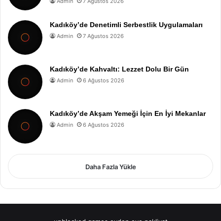
Admin
7 Ağustos 2026
Kadıköy’de Denetimli Serbestlik Uygulamaları
Admin
7 Ağustos 2026
Kadıköy’de Kahvaltı: Lezzet Dolu Bir Gün
Admin
6 Ağustos 2026
Kadıköy’de Akşam Yemeği İçin En İyi Mekanlar
Admin
6 Ağustos 2026
Daha Fazla Yükle