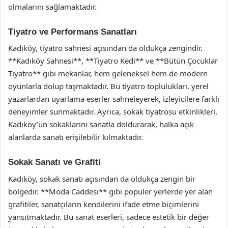
olmalarını sağlamaktadır.
Tiyatro ve Performans Sanatları
Kadıköy, tiyatro sahnesi açısından da oldukça zengindir.
**Kadıköy Sahnesi**, **Tiyatro Kedi** ve **Bütün Çocuklar
Tiyatro** gibi mekanlar, hem geleneksel hem de modern
oyunlarla dolup taşmaktadır. Bu tiyatro toplulukları, yerel
yazarlardan uyarlama eserler sahneleyerek, izleyicilere farklı
deneyimler sunmaktadır. Ayrıca, sokak tiyatrosu etkinlikleri,
Kadıköy’ün sokaklarını sanatla doldurarak, halka açık
alanlarda sanatı erişilebilir kılmaktadır.
Sokak Sanatı ve Grafiti
Kadıköy, sokak sanatı açısından da oldukça zengin bir
bölgedir. **Moda Caddesi** gibi popüler yerlerde yer alan
grafitiler, sanatçıların kendilerini ifade etme biçimlerini
yansıtmaktadır. Bu sanat eserleri, sadece estetik bir değer