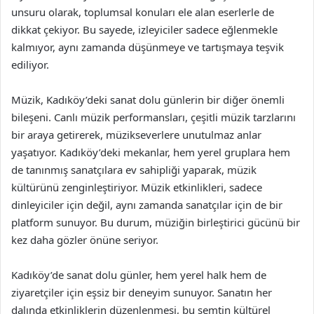
unsuru olarak, toplumsal konuları ele alan eserlerle de
dikkat çekiyor. Bu sayede, izleyiciler sadece eğlenmekle
kalmıyor, aynı zamanda düşünmeye ve tartışmaya teşvik
ediliyor.
Müzik, Kadıköy’deki sanat dolu günlerin bir diğer önemli
bileşeni. Canlı müzik performansları, çeşitli müzik tarzlarını
bir araya getirerek, müzikseverlere unutulmaz anlar
yaşatıyor. Kadıköy’deki mekanlar, hem yerel gruplara hem
de tanınmış sanatçılara ev sahipliği yaparak, müzik
kültürünü zenginleştiriyor. Müzik etkinlikleri, sadece
dinleyiciler için değil, aynı zamanda sanatçılar için de bir
platform sunuyor. Bu durum, müziğin birleştirici gücünü bir
kez daha gözler önüne seriyor.
Kadıköy’de sanat dolu günler, hem yerel halk hem de
ziyaretçiler için eşsiz bir deneyim sunuyor. Sanatın her
dalında etkinliklerin düzenlenmesi, bu semtin kültürel