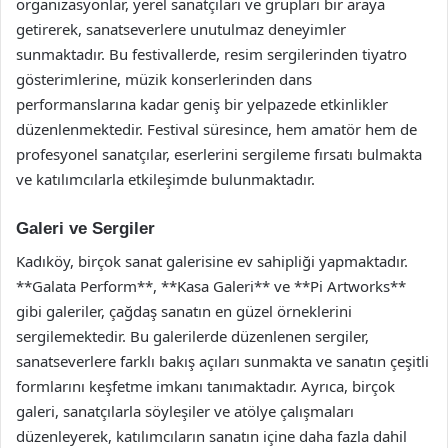
organizasyonlar, yerel sanatçıları ve grupları bir araya
getirerek, sanatseverlere unutulmaz deneyimler
sunmaktadır. Bu festivallerde, resim sergilerinden tiyatro
gösterimlerine, müzik konserlerinden dans
performanslarına kadar geniş bir yelpazede etkinlikler
düzenlenmektedir. Festival süresince, hem amatör hem de
profesyonel sanatçılar, eserlerini sergileme fırsatı bulmakta
ve katılımcılarla etkileşimde bulunmaktadır.
Galeri ve Sergiler
Kadıköy, birçok sanat galerisine ev sahipliği yapmaktadır.
**Galata Perform**, **Kasa Galeri** ve **Pi Artworks**
gibi galeriler, çağdaş sanatın en güzel örneklerini
sergilemektedir. Bu galerilerde düzenlenen sergiler,
sanatseverlere farklı bakış açıları sunmakta ve sanatın çeşitli
formlarını keşfetme imkanı tanımaktadır. Ayrıca, birçok
galeri, sanatçılarla söyleşiler ve atölye çalışmaları
düzenleyerek, katılımcıların sanatın içine daha fazla dahil