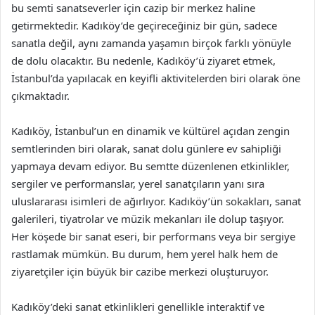
bu semti sanatseverler için cazip bir merkez haline
getirmektedir. Kadıköy’de geçireceğiniz bir gün, sadece
sanatla değil, aynı zamanda yaşamın birçok farklı yönüyle
de dolu olacaktır. Bu nedenle, Kadıköy’ü ziyaret etmek,
İstanbul’da yapılacak en keyifli aktivitelerden biri olarak öne
çıkmaktadır.
Kadıköy, İstanbul’un en dinamik ve kültürel açıdan zengin
semtlerinden biri olarak, sanat dolu günlere ev sahipliği
yapmaya devam ediyor. Bu semtte düzenlenen etkinlikler,
sergiler ve performanslar, yerel sanatçıların yanı sıra
uluslararası isimleri de ağırlıyor. Kadıköy’ün sokakları, sanat
galerileri, tiyatrolar ve müzik mekanları ile dolup taşıyor.
Her köşede bir sanat eseri, bir performans veya bir sergiye
rastlamak mümkün. Bu durum, hem yerel halk hem de
ziyaretçiler için büyük bir cazibe merkezi oluşturuyor.
Kadıköy’deki sanat etkinlikleri genellikle interaktif ve