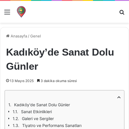
Menü
Ar
Anasayfa
/
Genel
Kadıköy’de Sanat Dolu
Günler
13 Mayıs 2025
3 dakika okuma süresi
Kadıköy'de Sanat Dolu Günler
Sanat Etkinlikleri
Galeri ve Sergiler
Tiyatro ve Performans Sanatları