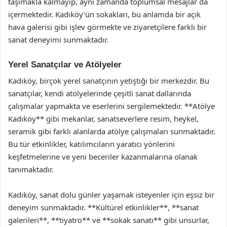
taşımakla kalmayıp, aynı zamanda toplumsal mesajlar da
içermektedir. Kadıköy’ün sokakları, bu anlamda bir açık
hava galerisi gibi işlev görmekte ve ziyaretçilere farklı bir
sanat deneyimi sunmaktadır.
Yerel Sanatçılar ve Atölyeler
Kadıköy, birçok yerel sanatçının yetiştiği bir merkezdir. Bu
sanatçılar, kendi atölyelerinde çeşitli sanat dallarında
çalışmalar yapmakta ve eserlerini sergilemektedir. **Atölye
Kadıköy** gibi mekanlar, sanatseverlere resim, heykel,
seramik gibi farklı alanlarda atölye çalışmaları sunmaktadır.
Bu tür etkinlikler, katılımcıların yaratıcı yönlerini
keşfetmelerine ve yeni beceriler kazanmalarına olanak
tanımaktadır.
Kadıköy, sanat dolu günler yaşamak isteyenler için eşsiz bir
deneyim sunmaktadır. **Kültürel etkinlikler**, **sanat
galerileri**, **tiyatro** ve **sokak sanatı** gibi unsurlar,