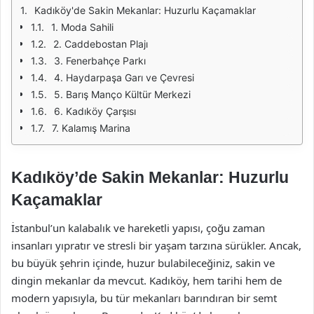
Kadıköy'de Sakin Mekanlar: Huzurlu Kaçamaklar
1. Moda Sahili
2. Caddebostan Plajı
3. Fenerbahçe Parkı
4. Haydarpaşa Garı ve Çevresi
5. Barış Manço Kültür Merkezi
6. Kadıköy Çarşısı
7. Kalamış Marina
Kadıköy’de Sakin Mekanlar: Huzurlu
Kaçamaklar
İstanbul’un kalabalık ve hareketli yapısı, çoğu zaman
insanları yıpratır ve stresli bir yaşam tarzına sürükler. Ancak,
bu büyük şehrin içinde, huzur bulabileceğiniz, sakin ve
dingin mekanlar da mevcut. Kadıköy, hem tarihi hem de
modern yapısıyla, bu tür mekanları barındıran bir semt