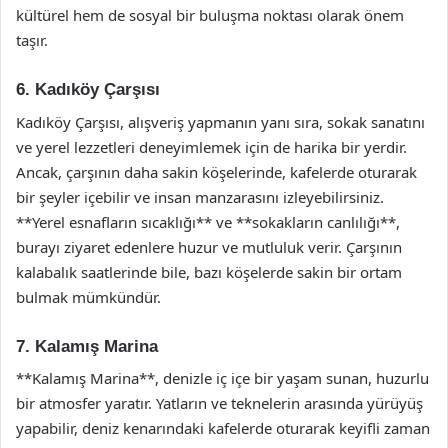
kültürel hem de sosyal bir buluşma noktası olarak önem
taşır.
6. Kadıköy Çarşısı
Kadıköy Çarşısı, alışveriş yapmanın yanı sıra, sokak sanatını
ve yerel lezzetleri deneyimlemek için de harika bir yerdir.
Ancak, çarşının daha sakin köşelerinde, kafelerde oturarak
bir şeyler içebilir ve insan manzarasını izleyebilirsiniz.
**Yerel esnafların sıcaklığı** ve **sokakların canlılığı**,
burayı ziyaret edenlere huzur ve mutluluk verir. Çarşının
kalabalık saatlerinde bile, bazı köşelerde sakin bir ortam
bulmak mümkündür.
7. Kalamış Marina
**Kalamış Marina**, denizle iç içe bir yaşam sunan, huzurlu
bir atmosfer yaratır. Yatların ve teknelerin arasında yürüyüş
yapabilir, deniz kenarındaki kafelerde oturarak keyifli zaman