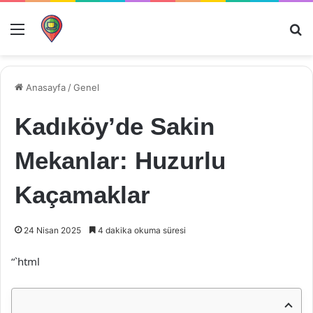
Menü
Ar
Anasayfa
/
Genel
Kadıköy’de Sakin
Mekanlar: Huzurlu
Kaçamaklar
24 Nisan 2025
4 dakika okuma süresi
“`html