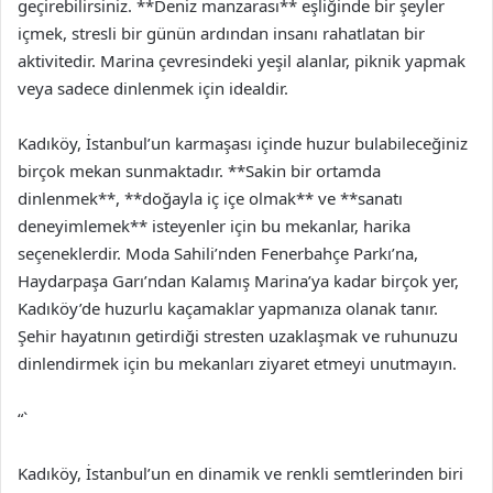
geçirebilirsiniz. **Deniz manzarası** eşliğinde bir şeyler
içmek, stresli bir günün ardından insanı rahatlatan bir
aktivitedir. Marina çevresindeki yeşil alanlar, piknik yapmak
veya sadece dinlenmek için idealdir.
Kadıköy, İstanbul’un karmaşası içinde huzur bulabileceğiniz
birçok mekan sunmaktadır. **Sakin bir ortamda
dinlenmek**, **doğayla iç içe olmak** ve **sanatı
deneyimlemek** isteyenler için bu mekanlar, harika
seçeneklerdir. Moda Sahili’nden Fenerbahçe Parkı’na,
Haydarpaşa Garı’ndan Kalamış Marina’ya kadar birçok yer,
Kadıköy’de huzurlu kaçamaklar yapmanıza olanak tanır.
Şehir hayatının getirdiği stresten uzaklaşmak ve ruhunuzu
dinlendirmek için bu mekanları ziyaret etmeyi unutmayın.
“`
Kadıköy, İstanbul’un en dinamik ve renkli semtlerinden biri