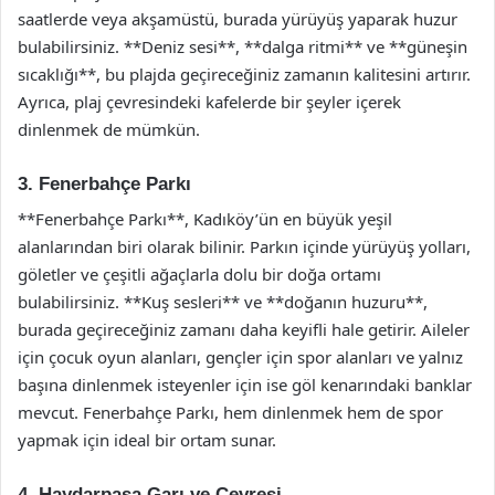
saatlerde veya akşamüstü, burada yürüyüş yaparak huzur
bulabilirsiniz. **Deniz sesi**, **dalga ritmi** ve **güneşin
sıcaklığı**, bu plajda geçireceğiniz zamanın kalitesini artırır.
Ayrıca, plaj çevresindeki kafelerde bir şeyler içerek
dinlenmek de mümkün.
3. Fenerbahçe Parkı
**Fenerbahçe Parkı**, Kadıköy’ün en büyük yeşil
alanlarından biri olarak bilinir. Parkın içinde yürüyüş yolları,
göletler ve çeşitli ağaçlarla dolu bir doğa ortamı
bulabilirsiniz. **Kuş sesleri** ve **doğanın huzuru**,
burada geçireceğiniz zamanı daha keyifli hale getirir. Aileler
için çocuk oyun alanları, gençler için spor alanları ve yalnız
başına dinlenmek isteyenler için ise göl kenarındaki banklar
mevcut. Fenerbahçe Parkı, hem dinlenmek hem de spor
yapmak için ideal bir ortam sunar.
4. Haydarpaşa Garı ve Çevresi