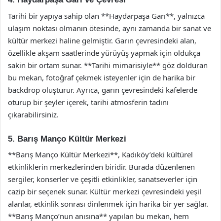
Tarihi bir yapıya sahip olan **Haydarpaşa Garı**, yalnızca
ulaşım noktası olmanın ötesinde, aynı zamanda bir sanat ve
kültür merkezi haline gelmiştir. Garın çevresindeki alan,
özellikle akşam saatlerinde yürüyüş yapmak için oldukça
sakin bir ortam sunar. **Tarihi mimarisiyle** göz dolduran
bu mekan, fotoğraf çekmek isteyenler için de harika bir
backdrop oluşturur. Ayrıca, garın çevresindeki kafelerde
oturup bir şeyler içerek, tarihi atmosferin tadını
çıkarabilirsiniz.
5. Barış Manço Kültür Merkezi
**Barış Manço Kültür Merkezi**, Kadıköy’deki kültürel
etkinliklerin merkezlerinden biridir. Burada düzenlenen
sergiler, konserler ve çeşitli etkinlikler, sanatseverler için
cazip bir seçenek sunar. Kültür merkezi çevresindeki yeşil
alanlar, etkinlik sonrası dinlenmek için harika bir yer sağlar.
**Barış Manço’nun anısına** yapılan bu mekan, hem