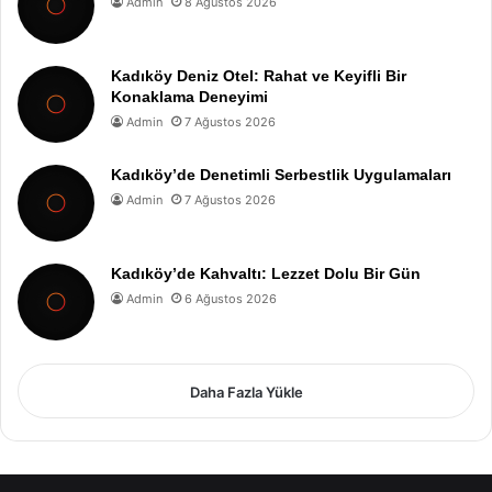
Admin
8 Ağustos 2026
Kadıköy Deniz Otel: Rahat ve Keyifli Bir
Konaklama Deneyimi
Admin
7 Ağustos 2026
Kadıköy’de Denetimli Serbestlik Uygulamaları
Admin
7 Ağustos 2026
Kadıköy’de Kahvaltı: Lezzet Dolu Bir Gün
Admin
6 Ağustos 2026
Daha Fazla Yükle