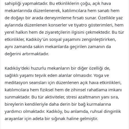
sahipliği yapmaktadır. Bu etkinliklerin çoğu, açık hava
mekanlarında düzenlenerek, katılımcılara hem sanatı hem
de doğayı bir arada deneyimleme fırsatı sunar. Özellikle yaz
aylarında düzenlenen konserler ve tiyatro gösterimleri, hem
yerel halkın hem de ziyaretçilerin ilgisini çekmektedir. Bu tür
etkinlikler, Kadıköy’ün sosyal yaşamını zenginleştirirken,
aynı zamanda sakin mekanlarda geçirilen zamanın da
değerini artırmaktadır.
Kadıköy’deki huzurlu mekanların bir diğer özelliği de,
sağlıklı yaşamı teşvik eden alanlar olmasıdır. Yoga ve
meditasyon seansları için düzenlenen açık hava etkinlikleri,
katılımcılara hem fiziksel hem de zihinsel rahatlama imkanı
sunmaktadır. Bu tür aktiviteler, stresi azaltmanın yanı sıra,
bireylerin kendileriyle daha derin bir bağ kurmalarına
yardımcı olmaktadır. Kadıköy, bu anlamda, ruhsal dinginlik
arayanlar için adeta bir sığınak haline gelmiştir.