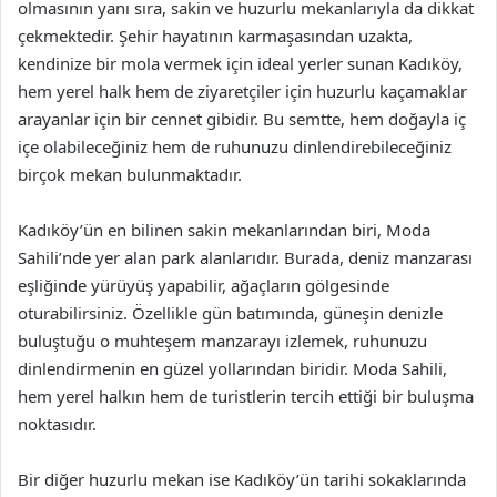
olmasının yanı sıra, sakin ve huzurlu mekanlarıyla da dikkat
çekmektedir. Şehir hayatının karmaşasından uzakta,
kendinize bir mola vermek için ideal yerler sunan Kadıköy,
hem yerel halk hem de ziyaretçiler için huzurlu kaçamaklar
arayanlar için bir cennet gibidir. Bu semtte, hem doğayla iç
içe olabileceğiniz hem de ruhunuzu dinlendirebileceğiniz
birçok mekan bulunmaktadır.
Kadıköy’ün en bilinen sakin mekanlarından biri, Moda
Sahili’nde yer alan park alanlarıdır. Burada, deniz manzarası
eşliğinde yürüyüş yapabilir, ağaçların gölgesinde
oturabilirsiniz. Özellikle gün batımında, güneşin denizle
buluştuğu o muhteşem manzarayı izlemek, ruhunuzu
dinlendirmenin en güzel yollarından biridir. Moda Sahili,
hem yerel halkın hem de turistlerin tercih ettiği bir buluşma
noktasıdır.
Bir diğer huzurlu mekan ise Kadıköy’ün tarihi sokaklarında