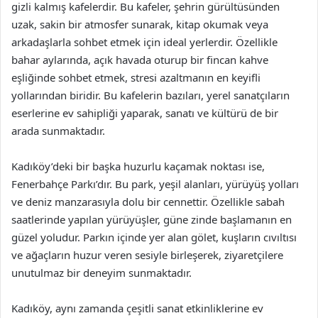
gizli kalmış kafelerdir. Bu kafeler, şehrin gürültüsünden
uzak, sakin bir atmosfer sunarak, kitap okumak veya
arkadaşlarla sohbet etmek için ideal yerlerdir. Özellikle
bahar aylarında, açık havada oturup bir fincan kahve
eşliğinde sohbet etmek, stresi azaltmanın en keyifli
yollarından biridir. Bu kafelerin bazıları, yerel sanatçıların
eserlerine ev sahipliği yaparak, sanatı ve kültürü de bir
arada sunmaktadır.
Kadıköy’deki bir başka huzurlu kaçamak noktası ise,
Fenerbahçe Parkı’dır. Bu park, yeşil alanları, yürüyüş yolları
ve deniz manzarasıyla dolu bir cennettir. Özellikle sabah
saatlerinde yapılan yürüyüşler, güne zinde başlamanın en
güzel yoludur. Parkın içinde yer alan gölet, kuşların cıvıltısı
ve ağaçların huzur veren sesiyle birleşerek, ziyaretçilere
unutulmaz bir deneyim sunmaktadır.
Kadıköy, aynı zamanda çeşitli sanat etkinliklerine ev