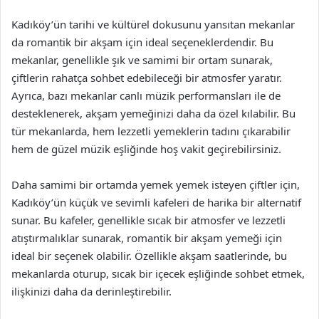
Kadıköy’ün tarihi ve kültürel dokusunu yansıtan mekanlar
da romantik bir akşam için ideal seçeneklerdendir. Bu
mekanlar, genellikle şık ve samimi bir ortam sunarak,
çiftlerin rahatça sohbet edebileceği bir atmosfer yaratır.
Ayrıca, bazı mekanlar canlı müzik performansları ile de
desteklenerek, akşam yemeğinizi daha da özel kılabilir. Bu
tür mekanlarda, hem lezzetli yemeklerin tadını çıkarabilir
hem de güzel müzik eşliğinde hoş vakit geçirebilirsiniz.
Daha samimi bir ortamda yemek yemek isteyen çiftler için,
Kadıköy’ün küçük ve sevimli kafeleri de harika bir alternatif
sunar. Bu kafeler, genellikle sıcak bir atmosfer ve lezzetli
atıştırmalıklar sunarak, romantik bir akşam yemeği için
ideal bir seçenek olabilir. Özellikle akşam saatlerinde, bu
mekanlarda oturup, sıcak bir içecek eşliğinde sohbet etmek,
ilişkinizi daha da derinleştirebilir.