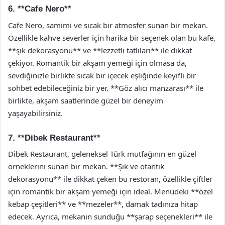
6. **Cafe Nero**
Cafe Nero, samimi ve sıcak bir atmosfer sunan bir mekan.
Özellikle kahve severler için harika bir seçenek olan bu kafe,
**şık dekorasyonu** ve **lezzetli tatlıları** ile dikkat
çekiyor. Romantik bir akşam yemeği için olmasa da,
sevdiğinizle birlikte sıcak bir içecek eşliğinde keyifli bir
sohbet edebileceğiniz bir yer. **Göz alıcı manzarası** ile
birlikte, akşam saatlerinde güzel bir deneyim
yaşayabilirsiniz.
7. **Dibek Restaurant**
Dibek Restaurant, geleneksel Türk mutfağının en güzel
örneklerini sunan bir mekan. **Şık ve otantik
dekorasyonu** ile dikkat çeken bu restoran, özellikle çiftler
için romantik bir akşam yemeği için ideal. Menüdeki **özel
kebap çeşitleri** ve **mezeler**, damak tadınıza hitap
edecek. Ayrıca, mekanın sunduğu **şarap seçenekleri** ile