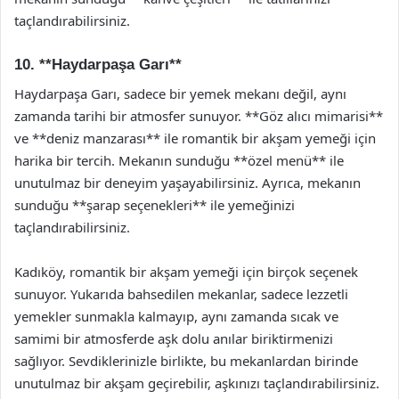
taçlandırabilirsiniz.
10. **Haydarpaşa Garı**
Haydarpaşa Garı, sadece bir yemek mekanı değil, aynı
zamanda tarihi bir atmosfer sunuyor. **Göz alıcı mimarisi**
ve **deniz manzarası** ile romantik bir akşam yemeği için
harika bir tercih. Mekanın sunduğu **özel menü** ile
unutulmaz bir deneyim yaşayabilirsiniz. Ayrıca, mekanın
sunduğu **şarap seçenekleri** ile yemeğinizi
taçlandırabilirsiniz.
Kadıköy, romantik bir akşam yemeği için birçok seçenek
sunuyor. Yukarıda bahsedilen mekanlar, sadece lezzetli
yemekler sunmakla kalmayıp, aynı zamanda sıcak ve
samimi bir atmosferde aşk dolu anılar biriktirmenizi
sağlıyor. Sevdiklerinizle birlikte, bu mekanlardan birinde
unutulmaz bir akşam geçirebilir, aşkınızı taçlandırabilirsiniz.