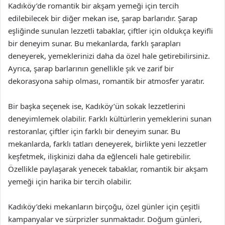
Kadıköy’de romantik bir akşam yemeği için tercih
edilebilecek bir diğer mekan ise, şarap barlarıdır. Şarap
eşliğinde sunulan lezzetli tabaklar, çiftler için oldukça keyifli
bir deneyim sunar. Bu mekanlarda, farklı şarapları
deneyerek, yemeklerinizi daha da özel hale getirebilirsiniz.
Ayrıca, şarap barlarının genellikle şık ve zarif bir
dekorasyona sahip olması, romantik bir atmosfer yaratır.
Bir başka seçenek ise, Kadıköy’ün sokak lezzetlerini
deneyimlemek olabilir. Farklı kültürlerin yemeklerini sunan
restoranlar, çiftler için farklı bir deneyim sunar. Bu
mekanlarda, farklı tatları deneyerek, birlikte yeni lezzetler
keşfetmek, ilişkinizi daha da eğlenceli hale getirebilir.
Özellikle paylaşarak yenecek tabaklar, romantik bir akşam
yemeği için harika bir tercih olabilir.
Kadıköy’deki mekanların birçoğu, özel günler için çeşitli
kampanyalar ve sürprizler sunmaktadır. Doğum günleri,