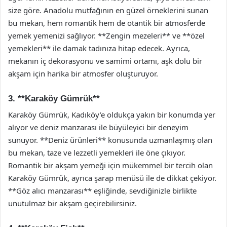
size göre. Anadolu mutfağının en güzel örneklerini sunan
bu mekan, hem romantik hem de otantik bir atmosferde
yemek yemenizi sağlıyor. **Zengin mezeleri** ve **özel
yemekleri** ile damak tadınıza hitap edecek. Ayrıca,
mekanın iç dekorasyonu ve samimi ortamı, aşk dolu bir
akşam için harika bir atmosfer oluşturuyor.
3. **Karaköy Gümrük**
Karaköy Gümrük, Kadıköy’e oldukça yakın bir konumda yer
alıyor ve deniz manzarası ile büyüleyici bir deneyim
sunuyor. **Deniz ürünleri** konusunda uzmanlaşmış olan
bu mekan, taze ve lezzetli yemekleri ile öne çıkıyor.
Romantik bir akşam yemeği için mükemmel bir tercih olan
Karaköy Gümrük, ayrıca şarap menüsü ile de dikkat çekiyor.
**Göz alıcı manzarası** eşliğinde, sevdiğinizle birlikte
unutulmaz bir akşam geçirebilirsiniz.