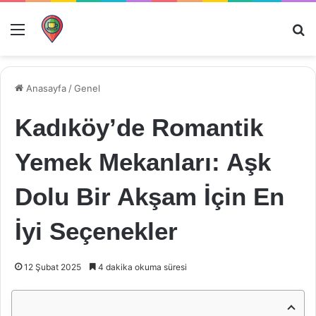
Menü
Ar
Anasayfa
/
Genel
Kadıköy’de Romantik
Yemek Mekanları: Aşk
Dolu Bir Akşam İçin En
İyi Seçenekler
12 Şubat 2025
4 dakika okuma süresi