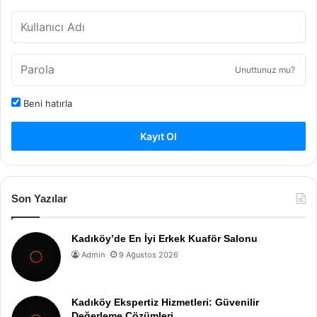
Unuttunuz mu?
Beni hatırla
Kayıt Ol
Son Yazılar
Kadıköy’de En İyi Erkek Kuaför Salonu
Admin
9 Ağustos 2026
Kadıköy Ekspertiz Hizmetleri: Güvenilir
Değerleme Çözümleri