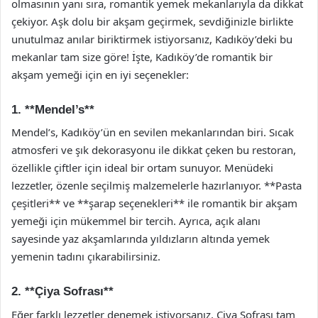
olmasının yanı sıra, romantik yemek mekanlarıyla da dikkat
çekiyor. Aşk dolu bir akşam geçirmek, sevdiğinizle birlikte
unutulmaz anılar biriktirmek istiyorsanız, Kadıköy’deki bu
mekanlar tam size göre! İşte, Kadıköy’de romantik bir
akşam yemeği için en iyi seçenekler:
1. **Mendel’s**
Mendel’s, Kadıköy’ün en sevilen mekanlarından biri. Sıcak
atmosferi ve şık dekorasyonu ile dikkat çeken bu restoran,
özellikle çiftler için ideal bir ortam sunuyor. Menüdeki
lezzetler, özenle seçilmiş malzemelerle hazırlanıyor. **Pasta
çeşitleri** ve **şarap seçenekleri** ile romantik bir akşam
yemeği için mükemmel bir tercih. Ayrıca, açık alanı
sayesinde yaz akşamlarında yıldızların altında yemek
yemenin tadını çıkarabilirsiniz.
2. **Çiya Sofrası**
Eğer farklı lezzetler denemek istiyorsanız, Çiya Sofrası tam