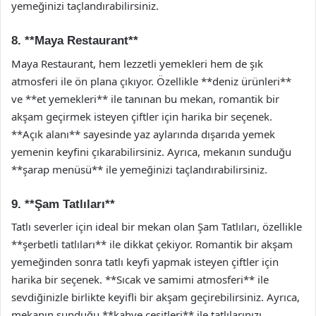
yemeğinizi taçlandırabilirsiniz.
8. **Maya Restaurant**
Maya Restaurant, hem lezzetli yemekleri hem de şık
atmosferi ile ön plana çıkıyor. Özellikle **deniz ürünleri**
ve **et yemekleri** ile tanınan bu mekan, romantik bir
akşam geçirmek isteyen çiftler için harika bir seçenek.
**Açık alanı** sayesinde yaz aylarında dışarıda yemek
yemenin keyfini çıkarabilirsiniz. Ayrıca, mekanın sunduğu
**şarap menüsü** ile yemeğinizi taçlandırabilirsiniz.
9. **Şam Tatlıları**
Tatlı severler için ideal bir mekan olan Şam Tatlıları, özellikle
**şerbetli tatlıları** ile dikkat çekiyor. Romantik bir akşam
yemeğinden sonra tatlı keyfi yapmak isteyen çiftler için
harika bir seçenek. **Sıcak ve samimi atmosferi** ile
sevdiğinizle birlikte keyifli bir akşam geçirebilirsiniz. Ayrıca,
mekanın sunduğu **kahve çeşitleri** ile tatlılarınızı