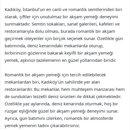
Kadıköy, İstanbul’un en canlı ve romantik semtlerinden biri
olarak, çiftler için unutulmaz bir akşam yemeği deneyimi
sunmaktadır. Semtin sokakları, sanat galerileri, kafeleri ve
restoranlarıyla dolu olması, burada romantik bir akşam
geçirmek isteyenler için birçok seçenek sunar. Özellikle gün
batımında, deniz kenarındaki mekanlarda oturup,
birbirinizin gözlerine bakarak keyifli bir akşam yemeği
yemek, aşkınızı tazelemenin en güzel yollarından biridir.
Romantik bir akşam yemeği için tercih edilebilecek
mekanlardan biri, Kadıköy’ün sahilinde yer alan
restoranlardır. Bu mekanlar, hem muhteşem manzarası hem
de sundukları lezzetli deniz ürünleri ile dikkat çekmektedir.
Özellikle yaz aylarında, deniz kenarında oturmak, hoş bir
rüzgar eşliğinde güzel bir akşam yemeği deneyimi sunar.
Ayrıca, gün batımını izlerken, romantik bir atmosferde
yemek yemenin tadını çıkarabilirsiniz.