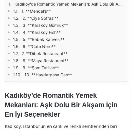
Kadıköy'de Romantik Yemek Mekanları: Aşk Dolu Bir Akşam İçin En İyi Seçenekler
1. **Mendel's**
2. **Çiya Sofrası**
3. **Karaköy Gümrük**
4. **Karaköy Fish**
5. **Bebek Kahvesi**
6. **Cafe Nero**
7. **Dibek Restaurant**
8. **Maya Restaurant**
9. **Şam Tatlıları**
10. **Haydarpaşa Garı**
Kadıköy’de Romantik Yemek
Mekanları: Aşk Dolu Bir Akşam İçin
En İyi Seçenekler
Kadıköy, İstanbul’un en canlı ve renkli semtlerinden biri