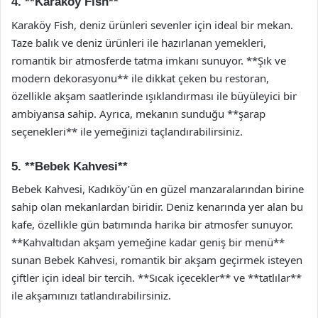
4. **Karaköy Fish**
Karaköy Fish, deniz ürünleri sevenler için ideal bir mekan.
Taze balık ve deniz ürünleri ile hazırlanan yemekleri,
romantik bir atmosferde tatma imkanı sunuyor. **Şık ve
modern dekorasyonu** ile dikkat çeken bu restoran,
özellikle akşam saatlerinde ışıklandırması ile büyüleyici bir
ambiyansa sahip. Ayrıca, mekanın sunduğu **şarap
seçenekleri** ile yemeğinizi taçlandırabilirsiniz.
5. **Bebek Kahvesi**
Bebek Kahvesi, Kadıköy’ün en güzel manzaralarından birine
sahip olan mekanlardan biridir. Deniz kenarında yer alan bu
kafe, özellikle gün batımında harika bir atmosfer sunuyor.
**Kahvaltıdan akşam yemeğine kadar geniş bir menü**
sunan Bebek Kahvesi, romantik bir akşam geçirmek isteyen
çiftler için ideal bir tercih. **Sıcak içecekler** ve **tatlılar**
ile akşamınızı tatlandırabilirsiniz.