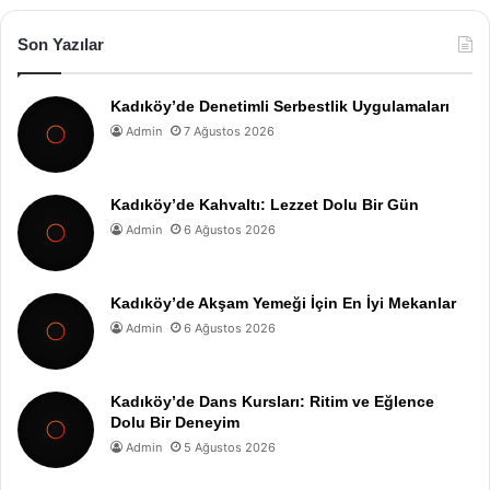
Son Yazılar
Kadıköy’de Denetimli Serbestlik Uygulamaları
Admin
7 Ağustos 2026
Kadıköy’de Kahvaltı: Lezzet Dolu Bir Gün
Admin
6 Ağustos 2026
Kadıköy’de Akşam Yemeği İçin En İyi Mekanlar
Admin
6 Ağustos 2026
Kadıköy’de Dans Kursları: Ritim ve Eğlence
Dolu Bir Deneyim
Admin
5 Ağustos 2026