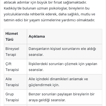
atılacak adımlar için büyük bir fırsat sağlamaktadır.
Kadıköy’de bulunan uzman psikologlar, bireylerin bu
yolculuklarında rehberlik ederek, daha sağlıklı, mutlu ve
tatmin edici bir yaşam sürmelerine yardımcı olmaktadır.
Hizmet
Açıklama
Türü
Bireysel
Danışanların kişisel sorunlarını ele aldığı
Terapi
seanslar.
Çift
İlişkilerdeki sorunları çözmek için yapılan
Terapisi
seanslar.
Aile
Aile içindeki dinamikleri anlamak ve
Terapisi
güçlendirmek için.
Grup
Benzer sorunları paylaşan bireylerin bir
Terapisi
araya geldiği seanslar.