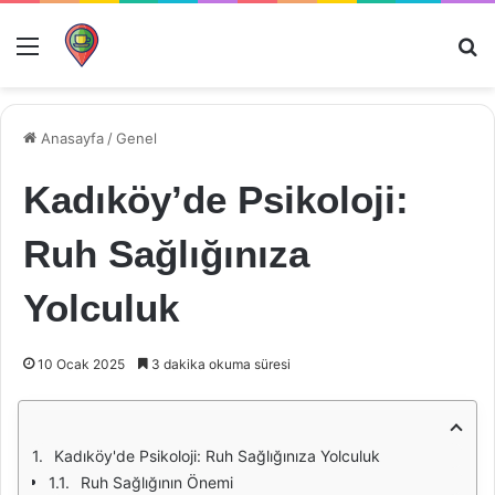
Menü
Ar
Anasayfa
/
Genel
Kadıköy’de Psikoloji:
Ruh Sağlığınıza
Yolculuk
10 Ocak 2025
3 dakika okuma süresi
Kadıköy'de Psikoloji: Ruh Sağlığınıza Yolculuk
Ruh Sağlığının Önemi