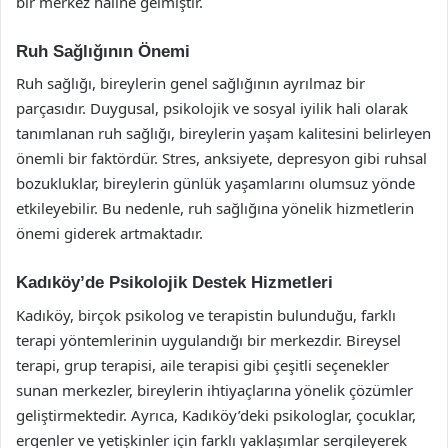
bir merkez haline gelmiştir.
Ruh Sağlığının Önemi
Ruh sağlığı, bireylerin genel sağlığının ayrılmaz bir
parçasıdır. Duygusal, psikolojik ve sosyal iyilik hali olarak
tanımlanan ruh sağlığı, bireylerin yaşam kalitesini belirleyen
önemli bir faktördür. Stres, anksiyete, depresyon gibi ruhsal
bozukluklar, bireylerin günlük yaşamlarını olumsuz yönde
etkileyebilir. Bu nedenle, ruh sağlığına yönelik hizmetlerin
önemi giderek artmaktadır.
Kadıköy’de Psikolojik Destek Hizmetleri
Kadıköy, birçok psikolog ve terapistin bulunduğu, farklı
terapi yöntemlerinin uygulandığı bir merkezdir. Bireysel
terapi, grup terapisi, aile terapisi gibi çeşitli seçenekler
sunan merkezler, bireylerin ihtiyaçlarına yönelik çözümler
geliştirmektedir. Ayrıca, Kadıköy’deki psikologlar, çocuklar,
ergenler ve yetişkinler için farklı yaklaşımlar sergileyerek