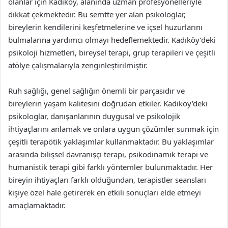
olanlar için Kadıköy, alanında uzman profesyonelleriyle
dikkat çekmektedir. Bu semtte yer alan psikologlar,
bireylerin kendilerini keşfetmelerine ve içsel huzurlarını
bulmalarına yardımcı olmayı hedeflemektedir. Kadıköy’deki
psikoloji hizmetleri, bireysel terapi, grup terapileri ve çeşitli
atölye çalışmalarıyla zenginleştirilmiştir.
Ruh sağlığı, genel sağlığın önemli bir parçasıdır ve
bireylerin yaşam kalitesini doğrudan etkiler. Kadıköy’deki
psikologlar, danışanlarının duygusal ve psikolojik
ihtiyaçlarını anlamak ve onlara uygun çözümler sunmak için
çeşitli terapötik yaklaşımlar kullanmaktadır. Bu yaklaşımlar
arasında bilişsel davranışçı terapi, psikodinamik terapi ve
humanistik terapi gibi farklı yöntemler bulunmaktadır. Her
bireyin ihtiyaçları farklı olduğundan, terapistler seansları
kişiye özel hale getirerek en etkili sonuçları elde etmeyi
amaçlamaktadır.