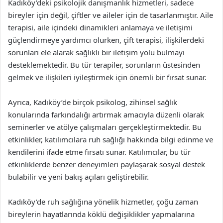
Kadıköy’deki psikolojik danışmanlık hizmetleri, sadece
bireyler için değil, çiftler ve aileler için de tasarlanmıştır. Aile
terapisi, aile içindeki dinamikleri anlamaya ve iletişimi
güçlendirmeye yardımcı olurken, çift terapisi, ilişkilerdeki
sorunları ele alarak sağlıklı bir iletişim yolu bulmayı
desteklemektedir. Bu tür terapiler, sorunların üstesinden
gelmek ve ilişkileri iyileştirmek için önemli bir fırsat sunar.
Ayrıca, Kadıköy’de birçok psikolog, zihinsel sağlık
konularında farkındalığı artırmak amacıyla düzenli olarak
seminerler ve atölye çalışmaları gerçekleştirmektedir. Bu
etkinlikler, katılımcılara ruh sağlığı hakkında bilgi edinme ve
kendilerini ifade etme fırsatı sunar. Katılımcılar, bu tür
etkinliklerde benzer deneyimleri paylaşarak sosyal destek
bulabilir ve yeni bakış açıları geliştirebilir.
Kadıköy’de ruh sağlığına yönelik hizmetler, çoğu zaman
bireylerin hayatlarında köklü değişiklikler yapmalarına