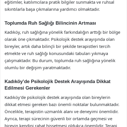
eğitimler, katılımcılara pratik bilgiler sunmakta ve ruhsal
sıkıntılarla başa çıkmalarına yardımcı olmaktadır.
Toplumda Ruh Sağlığı Bilincinin Artması
Kadıköy, ruh sağlığına yönelik farkındalığın arttığı bir bölge
olarak öne çıkmaktadır. Psikolojik destek arayışında olan
bireyler, artık daha bilinçli bir şekilde terapistleri tercih
etmekte ve ruh sağlığı konusundaki tabuları yıkmaya
çalışmaktadır. Bu durum, toplumda ruh sağlığına yönelik
olumlu bir değişim yaratmaktadır.
Kadıköy’de Psikolojik Destek Arayışında Dikkat
Edilmesi Gerekenler
Kadıköy’de psikolojik destek arayışında olan bireylerin
dikkat etmesi gereken bazı önemli noktalar bulunmaktadır.
Öncelikle, terapistin uzmanlık alanı ve deneyimi önemlidir.
Ayrıca, terapi sürecinin güvenli bir ortamda geçmesi ve
bireyin kendini rahat hissetmesi oldukça önemlidir. Terapi