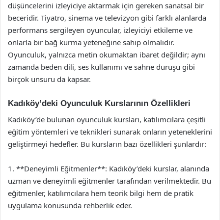
düşüncelerini izleyiciye aktarmak için gereken sanatsal bir
beceridir. Tiyatro, sinema ve televizyon gibi farklı alanlarda
performans sergileyen oyuncular, izleyiciyi etkileme ve
onlarla bir bağ kurma yeteneğine sahip olmalıdır.
Oyunculuk, yalnızca metin okumaktan ibaret değildir; aynı
zamanda beden dili, ses kullanımı ve sahne duruşu gibi
birçok unsuru da kapsar.
Kadıköy’deki Oyunculuk Kurslarının Özellikleri
Kadıköy’de bulunan oyunculuk kursları, katılımcılara çeşitli
eğitim yöntemleri ve teknikleri sunarak onların yeteneklerini
geliştirmeyi hedefler. Bu kursların bazı özellikleri şunlardır:
1. **Deneyimli Eğitmenler**: Kadıköy’deki kurslar, alanında
uzman ve deneyimli eğitmenler tarafından verilmektedir. Bu
eğitmenler, katılımcılara hem teorik bilgi hem de pratik
uygulama konusunda rehberlik eder.