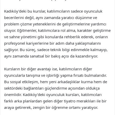
Kadıköy’deki bu kurslar, katılımcıların sadece oyunculuk
becerilerini değil, aynı zamanda yaratıcı düşünme ve
problem çözme yeteneklerini de geliştirmelerine yardımcı
oluyor. Eğitmenler, katılımcılara rol alma, karakter geliştirme
ve sahne yönetimi gibi konularda rehberlik ederek, onların
profesyonel kariyerlerine bir adım daha yaklaşmalarını
sağlıyor. Bu süreç, sadece teknik bilgi edinmekle kalmayıp,
aynı zamanda sanatsal bir bakış açısı da kazandırıyor.
Kursların bir diğer avantajı ise, katılımcıların diğer
oyuncularla tanışma ve işbirliği yapma fırsatı bulmalarıdır.
Bu sosyal etkileşim, hem yeni arkadaşlıklar kurma hem de
sektördeki bağlantıları güçlendirme açısından oldukça
önemlidir. Kadıköy’deki oyunculuk kursları, katılımcıları
farklı arka planlardan gelen diğer tiyatro meraklıları ile bir
araya getirerek, zengin bir öğrenme ortamı yaratıyor.