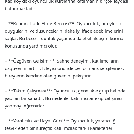
Kadıköy’deki oyunculuk kurslarına katılmanın birçok faydası
bulunmaktadır:
– **Kendini İfade Etme Becerisi**: Oyunculuk, bireylerin
duygularını ve düşüncelerini daha iyi ifade edebilmelerini
sağlar. Bu beceri, günlük yaşamda da etkili iletişim kurma
konusunda yardımcı olur.
– **Özgüven Gelişimi**: Sahne deneyimi, katılımcıların
özgüvenini artırır. İzleyici önünde performans sergilemek,
bireylerin kendine olan güvenini pekiştirir.
– **Takım Çalışması**: Oyunculuk, genellikle grup halinde
yapılan bir sanattır. Bu nedenle, katılımcılar ekip çalışması
yapmayı öğrenirler.
– **Yaratıcılık ve Hayal Gücü**: Oyunculuk, yaratıcılığı
teşvik eden bir süreçtir. Katılımcılar, farklı karakterleri