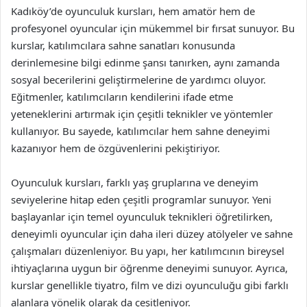
Kadıköy’de oyunculuk kursları, hem amatör hem de
profesyonel oyuncular için mükemmel bir fırsat sunuyor. Bu
kurslar, katılımcılara sahne sanatları konusunda
derinlemesine bilgi edinme şansı tanırken, aynı zamanda
sosyal becerilerini geliştirmelerine de yardımcı oluyor.
Eğitmenler, katılımcıların kendilerini ifade etme
yeteneklerini artırmak için çeşitli teknikler ve yöntemler
kullanıyor. Bu sayede, katılımcılar hem sahne deneyimi
kazanıyor hem de özgüvenlerini pekiştiriyor.
Oyunculuk kursları, farklı yaş gruplarına ve deneyim
seviyelerine hitap eden çeşitli programlar sunuyor. Yeni
başlayanlar için temel oyunculuk teknikleri öğretilirken,
deneyimli oyuncular için daha ileri düzey atölyeler ve sahne
çalışmaları düzenleniyor. Bu yapı, her katılımcının bireysel
ihtiyaçlarına uygun bir öğrenme deneyimi sunuyor. Ayrıca,
kurslar genellikle tiyatro, film ve dizi oyunculuğu gibi farklı
alanlara yönelik olarak da çeşitleniyor.