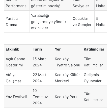
Performansı
gösterim hazırlığı
Seviyeler
Hafta
Yaratıcılığı
Yaratıcı
Çocuklar
5
geliştirmeye yönelik
Drama
ve Gençler
Hafta
etkinlikler
Etkinlik
Tarih
Yer
Katılımcılar
Açık Sahne
15 Mart
Kadıköy
Tüm
Gösterimi
2024
Tiyatro Salonu
Katılımcılar
Atölye
22 Mart
Kadıköy Kültür
Gelişmiş
Çalışması
2024
Merkezi
Oyuncular
10
Tüm
Yaz Festivali
Temmuz
Kadıköy Parkı
Katılımcılar
2024