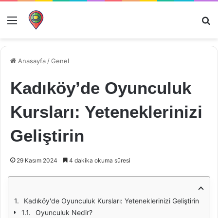
Menü
Ar
Anasayfa
/
Genel
Kadıköy’de Oyunculuk
Kursları: Yeteneklerinizi
Geliştirin
29 Kasım 2024
4 dakika okuma süresi
Kadıköy'de Oyunculuk Kursları: Yeteneklerinizi Geliştirin
Oyunculuk Nedir?