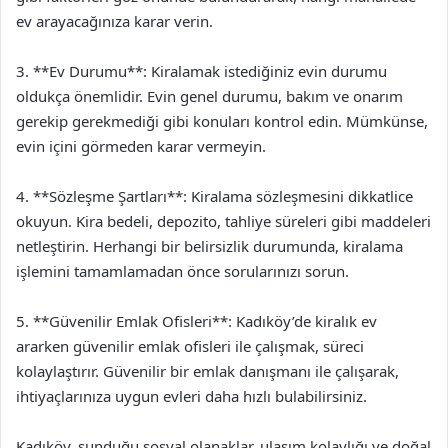
ev arayacağınıza karar verin.
3. **Ev Durumu**: Kiralamak istediğiniz evin durumu
oldukça önemlidir. Evin genel durumu, bakım ve onarım
gerekip gerekmediği gibi konuları kontrol edin. Mümkünse,
evin içini görmeden karar vermeyin.
4. **Sözleşme Şartları**: Kiralama sözleşmesini dikkatlice
okuyun. Kira bedeli, depozito, tahliye süreleri gibi maddeleri
netleştirin. Herhangi bir belirsizlik durumunda, kiralama
işlemini tamamlamadan önce sorularınızı sorun.
5. **Güvenilir Emlak Ofisleri**: Kadıköy’de kiralık ev
ararken güvenilir emlak ofisleri ile çalışmak, süreci
kolaylaştırır. Güvenilir bir emlak danışmanı ile çalışarak,
ihtiyaçlarınıza uygun evleri daha hızlı bulabilirsiniz.
Kadıköy, sunduğu sosyal olanaklar, ulaşım kolaylığı ve doğal