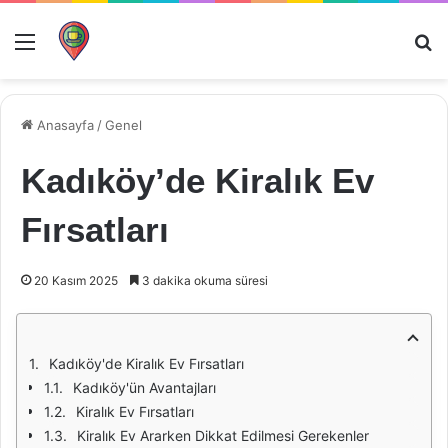
Menü
Ar
Anasayfa
/
Genel
Kadıköy’de Kiralık Ev
Fırsatları
20 Kasım 2025
3 dakika okuma süresi
Kadıköy'de Kiralık Ev Fırsatları
Kadıköy'ün Avantajları
Kiralık Ev Fırsatları
Kiralık Ev Ararken Dikkat Edilmesi Gerekenler