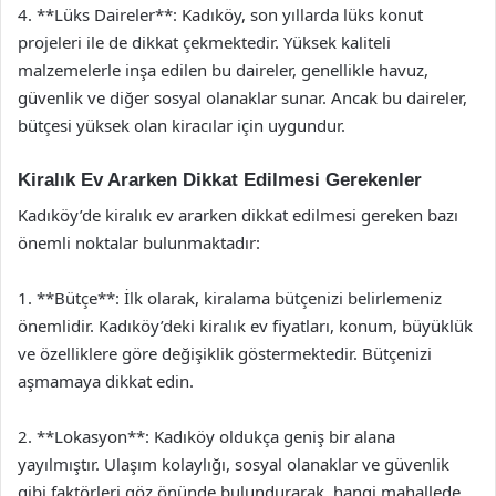
4. **Lüks Daireler**: Kadıköy, son yıllarda lüks konut
projeleri ile de dikkat çekmektedir. Yüksek kaliteli
malzemelerle inşa edilen bu daireler, genellikle havuz,
güvenlik ve diğer sosyal olanaklar sunar. Ancak bu daireler,
bütçesi yüksek olan kiracılar için uygundur.
Kiralık Ev Ararken Dikkat Edilmesi Gerekenler
Kadıköy’de kiralık ev ararken dikkat edilmesi gereken bazı
önemli noktalar bulunmaktadır:
1. **Bütçe**: İlk olarak, kiralama bütçenizi belirlemeniz
önemlidir. Kadıköy’deki kiralık ev fiyatları, konum, büyüklük
ve özelliklere göre değişiklik göstermektedir. Bütçenizi
aşmamaya dikkat edin.
2. **Lokasyon**: Kadıköy oldukça geniş bir alana
yayılmıştır. Ulaşım kolaylığı, sosyal olanaklar ve güvenlik
gibi faktörleri göz önünde bulundurarak, hangi mahallede