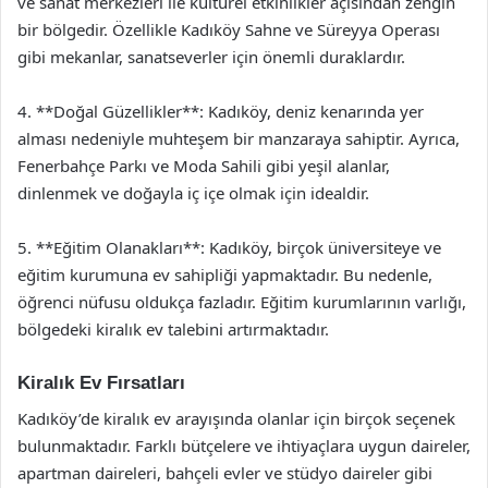
ve sanat merkezleri ile kültürel etkinlikler açısından zengin
bir bölgedir. Özellikle Kadıköy Sahne ve Süreyya Operası
gibi mekanlar, sanatseverler için önemli duraklardır.
4. **Doğal Güzellikler**: Kadıköy, deniz kenarında yer
alması nedeniyle muhteşem bir manzaraya sahiptir. Ayrıca,
Fenerbahçe Parkı ve Moda Sahili gibi yeşil alanlar,
dinlenmek ve doğayla iç içe olmak için idealdir.
5. **Eğitim Olanakları**: Kadıköy, birçok üniversiteye ve
eğitim kurumuna ev sahipliği yapmaktadır. Bu nedenle,
öğrenci nüfusu oldukça fazladır. Eğitim kurumlarının varlığı,
bölgedeki kiralık ev talebini artırmaktadır.
Kiralık Ev Fırsatları
Kadıköy’de kiralık ev arayışında olanlar için birçok seçenek
bulunmaktadır. Farklı bütçelere ve ihtiyaçlara uygun daireler,
apartman daireleri, bahçeli evler ve stüdyo daireler gibi