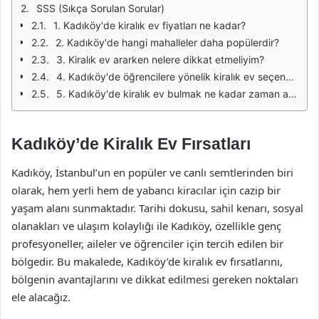
SSS (Sıkça Sorulan Sorular)
1. Kadıköy'de kiralık ev fiyatları ne kadar?
2. Kadıköy'de hangi mahalleler daha popülerdir?
3. Kiralık ev ararken nelere dikkat etmeliyim?
4. Kadıköy'de öğrencilere yönelik kiralık ev seçenekleri var mı?
5. Kadıköy'de kiralık ev bulmak ne kadar zaman alır?
Kadıköy’de Kiralık Ev Fırsatları
Kadıköy, İstanbul’un en popüler ve canlı semtlerinden biri
olarak, hem yerli hem de yabancı kiracılar için cazip bir
yaşam alanı sunmaktadır. Tarihi dokusu, sahil kenarı, sosyal
olanakları ve ulaşım kolaylığı ile Kadıköy, özellikle genç
profesyoneller, aileler ve öğrenciler için tercih edilen bir
bölgedir. Bu makalede, Kadıköy’de kiralık ev fırsatlarını,
bölgenin avantajlarını ve dikkat edilmesi gereken noktaları
ele alacağız.