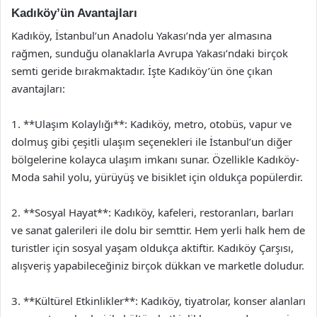
Kadıköy’ün Avantajları
Kadıköy, İstanbul’un Anadolu Yakası’nda yer almasına
rağmen, sunduğu olanaklarla Avrupa Yakası’ndaki birçok
semti geride bırakmaktadır. İşte Kadıköy’ün öne çıkan
avantajları:
1. **Ulaşım Kolaylığı**: Kadıköy, metro, otobüs, vapur ve
dolmuş gibi çeşitli ulaşım seçenekleri ile İstanbul’un diğer
bölgelerine kolayca ulaşım imkanı sunar. Özellikle Kadıköy-
Moda sahil yolu, yürüyüş ve bisiklet için oldukça popülerdir.
2. **Sosyal Hayat**: Kadıköy, kafeleri, restoranları, barları
ve sanat galerileri ile dolu bir semttir. Hem yerli halk hem de
turistler için sosyal yaşam oldukça aktiftir. Kadıköy Çarşısı,
alışveriş yapabileceğiniz birçok dükkan ve marketle doludur.
3. **Kültürel Etkinlikler**: Kadıköy, tiyatrolar, konser alanları