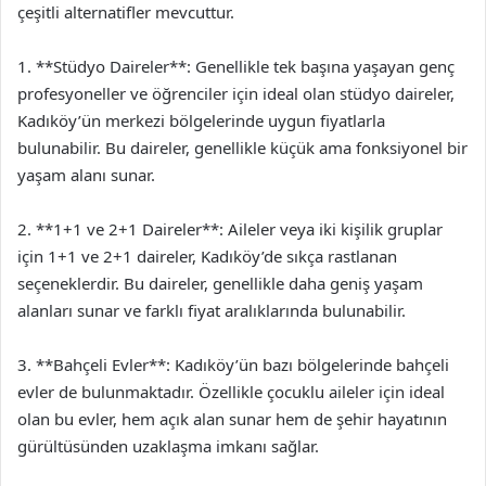
çeşitli alternatifler mevcuttur.
1. **Stüdyo Daireler**: Genellikle tek başına yaşayan genç
profesyoneller ve öğrenciler için ideal olan stüdyo daireler,
Kadıköy’ün merkezi bölgelerinde uygun fiyatlarla
bulunabilir. Bu daireler, genellikle küçük ama fonksiyonel bir
yaşam alanı sunar.
2. **1+1 ve 2+1 Daireler**: Aileler veya iki kişilik gruplar
için 1+1 ve 2+1 daireler, Kadıköy’de sıkça rastlanan
seçeneklerdir. Bu daireler, genellikle daha geniş yaşam
alanları sunar ve farklı fiyat aralıklarında bulunabilir.
3. **Bahçeli Evler**: Kadıköy’ün bazı bölgelerinde bahçeli
evler de bulunmaktadır. Özellikle çocuklu aileler için ideal
olan bu evler, hem açık alan sunar hem de şehir hayatının
gürültüsünden uzaklaşma imkanı sağlar.