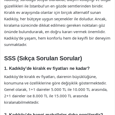
güzellikleri ile İstanbul’un en gözde semtlerinden biridir.
Kiralık ev arayışında olanlar için birçok alternatif sunan
Kadıköy, her bütçeye uygun seçenekler ile doludur. Ancak,
kiralama sürecinde dikkat edilmesi gereken noktaları göz
önünde bulundurarak, en doğru kararı vermek önemlidir.
Kadıköy’de yaşam, hem konforlu hem de keyifli bir deneyim
sunmaktadır.
SSS (Sıkça Sorulan Sorular)
1. Kadıköy’de kiralık ev fiyatları ne kadar?
Kadıköy’de kiralık ev fiyatları, dairenin büyüklüğüne,
konumuna ve özelliklerine göre değişiklik göstermektedir.
Genel olarak, 1+1 daireler 5.000 TL ile 10.000 TL arasında,
2+1 daireler ise 8.000 TL ile 15.000 TL arasında
kiralanabilmektedir.
2. Kadıköy’de hangi mahalleler daha popülerdir?