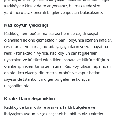
Kadıköy’de kiralık daire arıyorsanız, bu makalede size
yardımcı olacak önemli bilgiler ve ipuçları bulacaksınız.
Kadıköy’ün Çekiciliği
Kadıköy, hem boğaz manzarası hem de çeşitli sosyal
olanakları ile öne çıkmaktadır. Sahil boyunca uzanan kafeler,
restoranlar ve barlar, burada yaşayanların sosyal hayatına
renk katmaktadır. Ayrıca, Kadıköy’ün sanat galerileri,
tiyatroları ve kültürel etkinlikleri, sanata ve kültüre düşkün
olanlar için ideal bir ortam sunar. Kadıköy, ulaşım açısından
da oldukça elverişlidir; metro, otobüs ve vapur hatları
sayesinde İstanbul’un diğer bölgelerine kolayca
ulaşabilirsiniz.
Kiralık Daire Seçenekleri
Kadıköy’de kiralık daire ararken, farklı bütçelere ve
ihtiyaçlara uygun birçok seçenek bulabilirsiniz. Daireler,