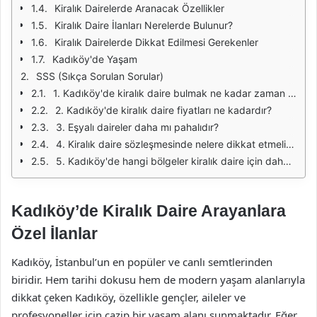
Kiralık Dairelerde Aranacak Özellikler
Kiralık Daire İlanları Nerelerde Bulunur?
Kiralık Dairelerde Dikkat Edilmesi Gerekenler
Kadıköy'de Yaşam
SSS (Sıkça Sorulan Sorular)
1. Kadıköy'de kiralık daire bulmak ne kadar zaman alır?
2. Kadıköy'de kiralık daire fiyatları ne kadardır?
3. Eşyalı daireler daha mı pahalıdır?
4. Kiralık daire sözleşmesinde nelere dikkat etmeliyim?
5. Kadıköy'de hangi bölgeler kiralık daire için daha uygun?
Kadıköy’de Kiralık Daire Arayanlara
Özel İlanlar
Kadıköy, İstanbul’un en popüler ve canlı semtlerinden
biridir. Hem tarihi dokusu hem de modern yaşam alanlarıyla
dikkat çeken Kadıköy, özellikle gençler, aileler ve
profesyoneller için cazip bir yaşam alanı sunmaktadır. Eğer