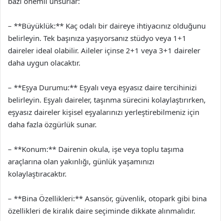
bazı önemli unsurlar:
– **Büyüklük:** Kaç odalı bir daireye ihtiyacınız olduğunu
belirleyin. Tek başınıza yaşıyorsanız stüdyo veya 1+1
daireler ideal olabilir. Aileler içinse 2+1 veya 3+1 daireler
daha uygun olacaktır.
– **Eşya Durumu:** Eşyalı veya eşyasız daire tercihinizi
belirleyin. Eşyalı daireler, taşınma sürecini kolaylaştırırken,
eşyasız daireler kişisel eşyalarınızı yerleştirebilmeniz için
daha fazla özgürlük sunar.
– **Konum:** Dairenin okula, işe veya toplu taşıma
araçlarına olan yakınlığı, günlük yaşamınızı
kolaylaştıracaktır.
– **Bina Özellikleri:** Asansör, güvenlik, otopark gibi bina
özellikleri de kiralık daire seçiminde dikkate alınmalıdır.