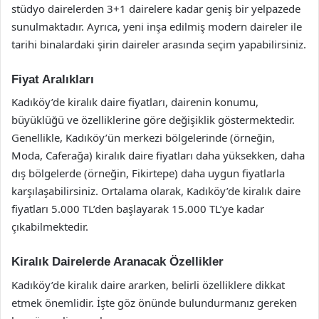
stüdyo dairelerden 3+1 dairelere kadar geniş bir yelpazede
sunulmaktadır. Ayrıca, yeni inşa edilmiş modern daireler ile
tarihi binalardaki şirin daireler arasında seçim yapabilirsiniz.
Fiyat Aralıkları
Kadıköy’de kiralık daire fiyatları, dairenin konumu,
büyüklüğü ve özelliklerine göre değişiklik göstermektedir.
Genellikle, Kadıköy’ün merkezi bölgelerinde (örneğin,
Moda, Caferağa) kiralık daire fiyatları daha yüksekken, daha
dış bölgelerde (örneğin, Fikirtepe) daha uygun fiyatlarla
karşılaşabilirsiniz. Ortalama olarak, Kadıköy’de kiralık daire
fiyatları 5.000 TL’den başlayarak 15.000 TL’ye kadar
çıkabilmektedir.
Kiralık Dairelerde Aranacak Özellikler
Kadıköy’de kiralık daire ararken, belirli özelliklere dikkat
etmek önemlidir. İşte göz önünde bulundurmanız gereken