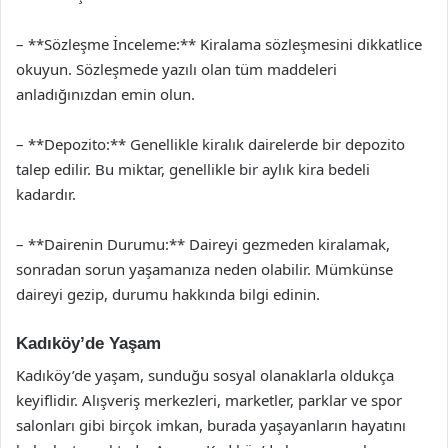
– **Sözleşme İnceleme:** Kiralama sözleşmesini dikkatlice
okuyun. Sözleşmede yazılı olan tüm maddeleri
anladığınızdan emin olun.
– **Depozito:** Genellikle kiralık dairelerde bir depozito
talep edilir. Bu miktar, genellikle bir aylık kira bedeli
kadardır.
– **Dairenin Durumu:** Daireyi gezmeden kiralamak,
sonradan sorun yaşamanıza neden olabilir. Mümkünse
daireyi gezip, durumu hakkında bilgi edinin.
Kadıköy’de Yaşam
Kadıköy’de yaşam, sunduğu sosyal olanaklarla oldukça
keyiflidir. Alışveriş merkezleri, marketler, parklar ve spor
salonları gibi birçok imkan, burada yaşayanların hayatını