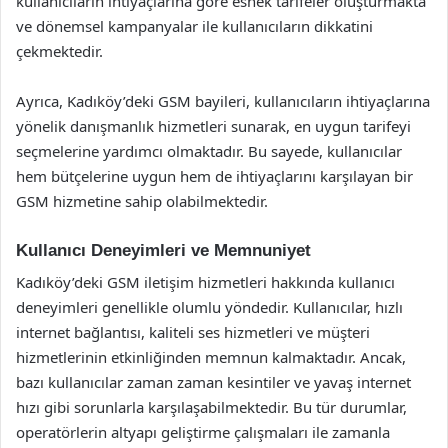
kullanıcıların ihtiyaçlarına göre esnek tarifeler oluşturmakta
ve dönemsel kampanyalar ile kullanıcıların dikkatini
çekmektedir.
Ayrıca, Kadıköy’deki GSM bayileri, kullanıcıların ihtiyaçlarına
yönelik danışmanlık hizmetleri sunarak, en uygun tarifeyi
seçmelerine yardımcı olmaktadır. Bu sayede, kullanıcılar
hem bütçelerine uygun hem de ihtiyaçlarını karşılayan bir
GSM hizmetine sahip olabilmektedir.
Kullanıcı Deneyimleri ve Memnuniyet
Kadıköy’deki GSM iletişim hizmetleri hakkında kullanıcı
deneyimleri genellikle olumlu yöndedir. Kullanıcılar, hızlı
internet bağlantısı, kaliteli ses hizmetleri ve müşteri
hizmetlerinin etkinliğinden memnun kalmaktadır. Ancak,
bazı kullanıcılar zaman zaman kesintiler ve yavaş internet
hızı gibi sorunlarla karşılaşabilmektedir. Bu tür durumlar,
operatörlerin altyapı geliştirme çalışmaları ile zamanla