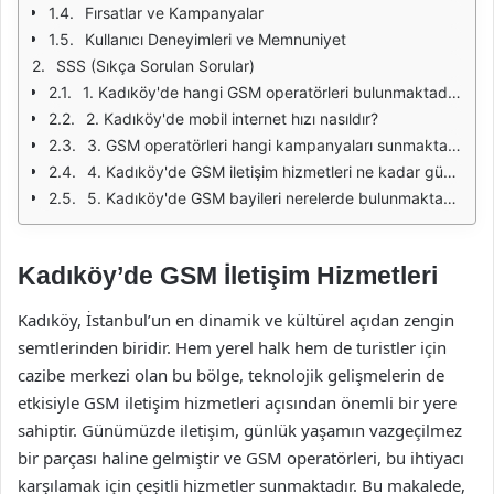
Fırsatlar ve Kampanyalar
Kullanıcı Deneyimleri ve Memnuniyet
SSS (Sıkça Sorulan Sorular)
1. Kadıköy'de hangi GSM operatörleri bulunmaktadır?
2. Kadıköy'de mobil internet hızı nasıldır?
3. GSM operatörleri hangi kampanyaları sunmaktadır?
4. Kadıköy'de GSM iletişim hizmetleri ne kadar güvenilirdir?
5. Kadıköy'de GSM bayileri nerelerde bulunmaktadır?
Kadıköy’de GSM İletişim Hizmetleri
Kadıköy, İstanbul’un en dinamik ve kültürel açıdan zengin
semtlerinden biridir. Hem yerel halk hem de turistler için
cazibe merkezi olan bu bölge, teknolojik gelişmelerin de
etkisiyle GSM iletişim hizmetleri açısından önemli bir yere
sahiptir. Günümüzde iletişim, günlük yaşamın vazgeçilmez
bir parçası haline gelmiştir ve GSM operatörleri, bu ihtiyacı
karşılamak için çeşitli hizmetler sunmaktadır. Bu makalede,