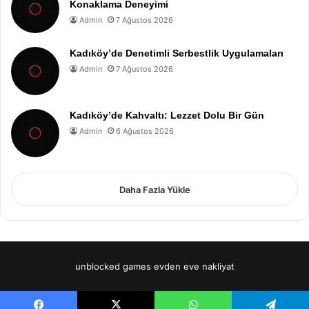
Konaklama Deneyimi
Admin
7 Ağustos 2026
Kadıköy’de Denetimli Serbestlik Uygulamaları
Admin
7 Ağustos 2026
Kadıköy’de Kahvaltı: Lezzet Dolu Bir Gün
Admin
6 Ağustos 2026
Daha Fazla Yükle
unblocked games
evden eve nakliyat