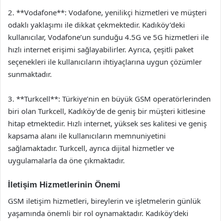
2. **Vodafone**: Vodafone, yenilikçi hizmetleri ve müşteri
odaklı yaklaşımı ile dikkat çekmektedir. Kadıköy’deki
kullanıcılar, Vodafone’un sunduğu 4.5G ve 5G hizmetleri ile
hızlı internet erişimi sağlayabilirler. Ayrıca, çeşitli paket
seçenekleri ile kullanıcıların ihtiyaçlarına uygun çözümler
sunmaktadır.
3. **Turkcell**: Türkiye’nin en büyük GSM operatörlerinden
biri olan Turkcell, Kadıköy’de de geniş bir müşteri kitlesine
hitap etmektedir. Hızlı internet, yüksek ses kalitesi ve geniş
kapsama alanı ile kullanıcıların memnuniyetini
sağlamaktadır. Turkcell, ayrıca dijital hizmetler ve
uygulamalarla da öne çıkmaktadır.
İletişim Hizmetlerinin Önemi
GSM iletişim hizmetleri, bireylerin ve işletmelerin günlük
yaşamında önemli bir rol oynamaktadır. Kadıköy’deki