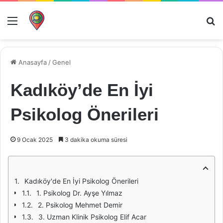
Menü
Ar
Anasayfa
/
Genel
Kadıköy’de En İyi
Psikolog Önerileri
9 Ocak 2025
3 dakika okuma süresi
Kadıköy'de En İyi Psikolog Önerileri
1. Psikolog Dr. Ayşe Yılmaz
2. Psikolog Mehmet Demir
3. Uzman Klinik Psikolog Elif Acar