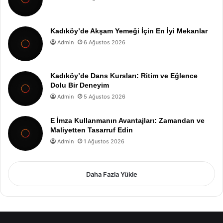
Kadıköy’de Akşam Yemeği İçin En İyi Mekanlar
Admin
6 Ağustos 2026
Kadıköy’de Dans Kursları: Ritim ve Eğlence
Dolu Bir Deneyim
Admin
5 Ağustos 2026
E İmza Kullanmanın Avantajları: Zamandan ve
Maliyetten Tasarruf Edin
Admin
1 Ağustos 2026
Daha Fazla Yükle