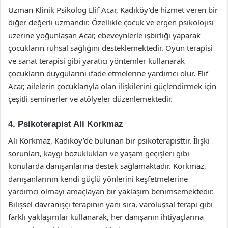
Uzman Klinik Psikolog Elif Acar, Kadıköy’de hizmet veren bir
diğer değerli uzmandır. Özellikle çocuk ve ergen psikolojisi
üzerine yoğunlaşan Acar, ebeveynlerle işbirliği yaparak
çocukların ruhsal sağlığını desteklemektedir. Oyun terapisi
ve sanat terapisi gibi yaratıcı yöntemler kullanarak
çocukların duygularını ifade etmelerine yardımcı olur. Elif
Acar, ailelerin çocuklarıyla olan ilişkilerini güçlendirmek için
çeşitli seminerler ve atölyeler düzenlemektedir.
4. Psikoterapist Ali Korkmaz
Ali Korkmaz, Kadıköy’de bulunan bir psikoterapisttir. İlişki
sorunları, kaygı bozuklukları ve yaşam geçişleri gibi
konularda danışanlarına destek sağlamaktadır. Korkmaz,
danışanlarının kendi güçlü yönlerini keşfetmelerine
yardımcı olmayı amaçlayan bir yaklaşım benimsemektedir.
Bilişsel davranışçı terapinin yanı sıra, varoluşsal terapi gibi
farklı yaklaşımlar kullanarak, her danışanın ihtiyaçlarına