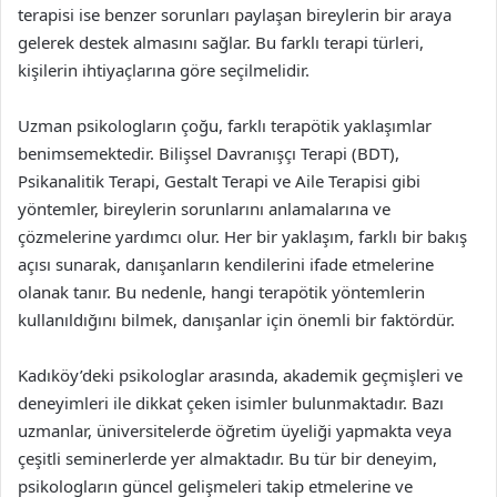
terapisi ise benzer sorunları paylaşan bireylerin bir araya
gelerek destek almasını sağlar. Bu farklı terapi türleri,
kişilerin ihtiyaçlarına göre seçilmelidir.
Uzman psikologların çoğu, farklı terapötik yaklaşımlar
benimsemektedir. Bilişsel Davranışçı Terapi (BDT),
Psikanalitik Terapi, Gestalt Terapi ve Aile Terapisi gibi
yöntemler, bireylerin sorunlarını anlamalarına ve
çözmelerine yardımcı olur. Her bir yaklaşım, farklı bir bakış
açısı sunarak, danışanların kendilerini ifade etmelerine
olanak tanır. Bu nedenle, hangi terapötik yöntemlerin
kullanıldığını bilmek, danışanlar için önemli bir faktördür.
Kadıköy’deki psikologlar arasında, akademik geçmişleri ve
deneyimleri ile dikkat çeken isimler bulunmaktadır. Bazı
uzmanlar, üniversitelerde öğretim üyeliği yapmakta veya
çeşitli seminerlerde yer almaktadır. Bu tür bir deneyim,
psikologların güncel gelişmeleri takip etmelerine ve