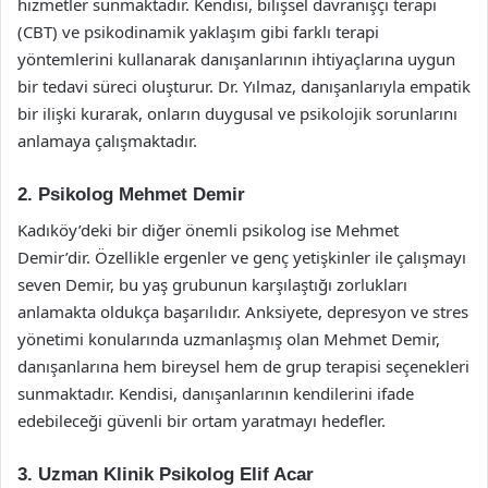
hizmetler sunmaktadır. Kendisi, bilişsel davranışçı terapi
(CBT) ve psikodinamik yaklaşım gibi farklı terapi
yöntemlerini kullanarak danışanlarının ihtiyaçlarına uygun
bir tedavi süreci oluşturur. Dr. Yılmaz, danışanlarıyla empatik
bir ilişki kurarak, onların duygusal ve psikolojik sorunlarını
anlamaya çalışmaktadır.
2. Psikolog Mehmet Demir
Kadıköy’deki bir diğer önemli psikolog ise Mehmet
Demir’dir. Özellikle ergenler ve genç yetişkinler ile çalışmayı
seven Demir, bu yaş grubunun karşılaştığı zorlukları
anlamakta oldukça başarılıdır. Anksiyete, depresyon ve stres
yönetimi konularında uzmanlaşmış olan Mehmet Demir,
danışanlarına hem bireysel hem de grup terapisi seçenekleri
sunmaktadır. Kendisi, danışanlarının kendilerini ifade
edebileceği güvenli bir ortam yaratmayı hedefler.
3. Uzman Klinik Psikolog Elif Acar