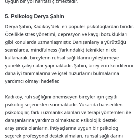
uygun bir yol haritası çizmektedir.
5. Psikolog Derya Şahin
Derya Şahin, Kadıköy’deki en popüler psikologlardan biridir.
Özellikle stres yönetimi, depresyon ve kaygı bozuklukları
gibi konularda uzmanlaşmıştır. Danışanlarıyla yürüttüğü
seanslarda, mindfulness (farkındalık) tekniklerini de
kullanarak, bireylerin ruhsal sağlıklarını iyileştirmeye
yönelik çalışmalar yapmaktadır. Şahin, bireylerin kendilerini
daha iyi tanımalarına ve içsel huzurlarını bulmalarına
yardımcı olmayı hedefler.
Kadıköy, ruh sağlığını önemseyen bireyler için çeşitli
psikolog seçenekleri sunmaktadır. Yukarıda bahsedilen
psikologlar, farklı uzmanlık alanları ve terapi yöntemleri ile
danışanlarına yardımcı olmaktadır. Psikolojik destek
arayışında olanların, ihtiyaçlarına uygun bir psikolog
seçerek profesyonel destek almaları, ruhsal sağlıklarını