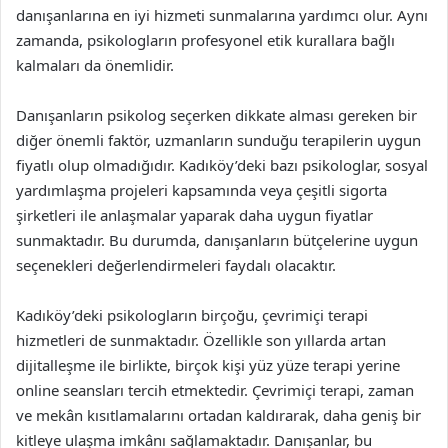
danışanlarına en iyi hizmeti sunmalarına yardımcı olur. Aynı
zamanda, psikologların profesyonel etik kurallara bağlı
kalmaları da önemlidir.
Danışanların psikolog seçerken dikkate alması gereken bir
diğer önemli faktör, uzmanların sunduğu terapilerin uygun
fiyatlı olup olmadığıdır. Kadıköy’deki bazı psikologlar, sosyal
yardımlaşma projeleri kapsamında veya çeşitli sigorta
şirketleri ile anlaşmalar yaparak daha uygun fiyatlar
sunmaktadır. Bu durumda, danışanların bütçelerine uygun
seçenekleri değerlendirmeleri faydalı olacaktır.
Kadıköy’deki psikologların birçoğu, çevrimiçi terapi
hizmetleri de sunmaktadır. Özellikle son yıllarda artan
dijitalleşme ile birlikte, birçok kişi yüz yüze terapi yerine
online seansları tercih etmektedir. Çevrimiçi terapi, zaman
ve mekân kısıtlamalarını ortadan kaldırarak, daha geniş bir
kitleye ulaşma imkânı sağlamaktadır. Danışanlar, bu