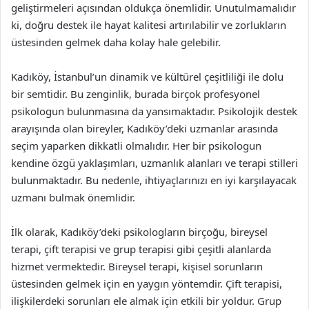
geliştirmeleri açısından oldukça önemlidir. Unutulmamalıdır
ki, doğru destek ile hayat kalitesi artırılabilir ve zorlukların
üstesinden gelmek daha kolay hale gelebilir.
Kadıköy, İstanbul’un dinamik ve kültürel çeşitliliği ile dolu
bir semtidir. Bu zenginlik, burada birçok profesyonel
psikologun bulunmasına da yansımaktadır. Psikolojik destek
arayışında olan bireyler, Kadıköy’deki uzmanlar arasında
seçim yaparken dikkatli olmalıdır. Her bir psikologun
kendine özgü yaklaşımları, uzmanlık alanları ve terapi stilleri
bulunmaktadır. Bu nedenle, ihtiyaçlarınızı en iyi karşılayacak
uzmanı bulmak önemlidir.
İlk olarak, Kadıköy’deki psikologların birçoğu, bireysel
terapi, çift terapisi ve grup terapisi gibi çeşitli alanlarda
hizmet vermektedir. Bireysel terapi, kişisel sorunların
üstesinden gelmek için en yaygın yöntemdir. Çift terapisi,
ilişkilerdeki sorunları ele almak için etkili bir yoldur. Grup