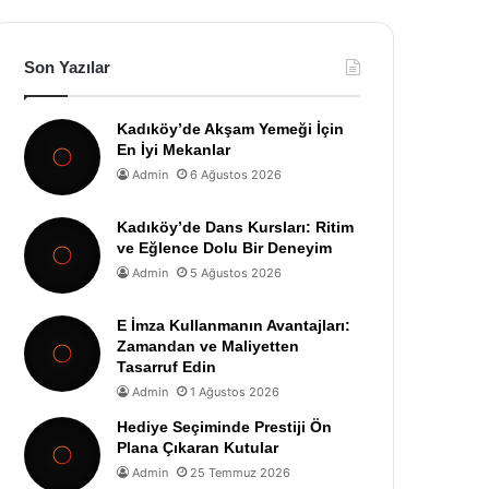
Son Yazılar
Kadıköy’de Akşam Yemeği İçin
En İyi Mekanlar
Admin
6 Ağustos 2026
Kadıköy’de Dans Kursları: Ritim
ve Eğlence Dolu Bir Deneyim
Admin
5 Ağustos 2026
E İmza Kullanmanın Avantajları:
Zamandan ve Maliyetten
Tasarruf Edin
Admin
1 Ağustos 2026
Hediye Seçiminde Prestiji Ön
Plana Çıkaran Kutular
Admin
25 Temmuz 2026