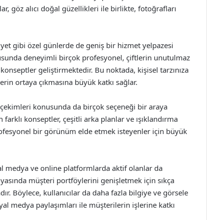
öz alıcı doğal güzellikleri ile birlikte, fotoğrafları
yet gibi özel günlerde de geniş bir hizmet yelpazesi
usunda deneyimli birçok profesyonel, çiftlerin unutulmaz
 konseptler geliştirmektedir. Bu noktada, kişisel tarzınıza
erin ortaya çıkmasına büyük katkı sağlar.
o çekimleri konusunda da birçok seçeneği bir araya
n farklı konseptler, çeşitli arka planlar ve ışıklandırma
profesyonel bir görünüm elde etmek isteyenler için büyük
al medya ve online platformlarda aktif olanlar da
yasında müşteri portföylerini genişletmek için sıkça
r. Böylece, kullanıcılar da daha fazla bilgiye ve görsele
l medya paylaşımları ile müşterilerin işlerine katkı