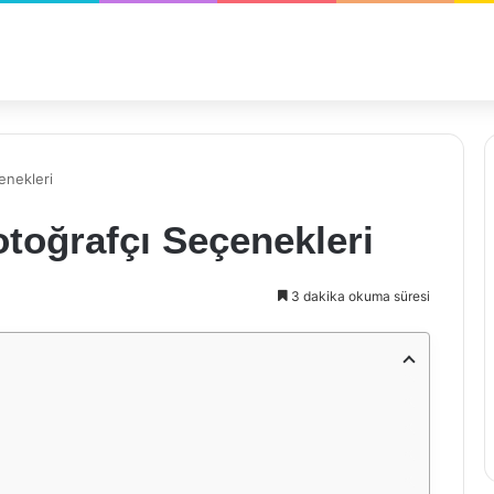
enekleri
otoğrafçı Seçenekleri
3 dakika okuma süresi