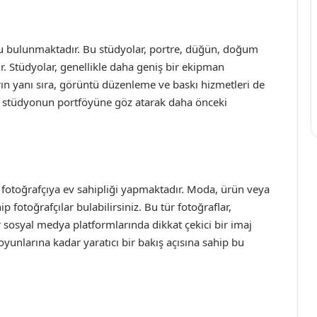
u bulunmaktadır. Bu stüdyolar, portre, düğün, doğum
ir. Stüdyolar, genellikle daha geniş bir ekipman
rın yanı sıra, görüntü düzenleme ve baskı hizmetleri de
z, stüdyonun portföyüne göz atarak daha önceki
f fotoğrafçıya ev sahipliği yapmaktadır. Moda, ürün veya
 fotoğrafçılar bulabilirsiniz. Bu tür fotoğraflar,
er sosyal medya platformlarında dikkat çekici bir imaj
 oyunlarına kadar yaratıcı bir bakış açısına sahip bu