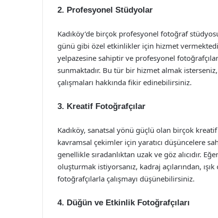
2.
Profesyonel Stüdyolar
Kadıköy’de birçok profesyonel fotoğraf stüdyos
günü gibi özel etkinlikler için hizmet vermekted
yelpazesine sahiptir ve profesyonel fotoğrafçıla
sunmaktadır. Bu tür bir hizmet almak isterseni
çalışmaları hakkında fikir edinebilirsiniz.
3.
Kreatif Fotoğrafçılar
Kadıköy, sanatsal yönü güçlü olan birçok kreati
kavramsal çekimler için yaratıcı düşüncelere sahip
genellikle sıradanlıktan uzak ve göz alıcıdır. Eğ
oluşturmak istiyorsanız, kadraj açılarından, ışık
fotoğrafçılarla çalışmayı düşünebilirsiniz.
4.
Düğün ve Etkinlik Fotoğrafçıları