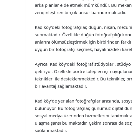
arka planlar elde etmek mümkündür. Bu mekanlar, g
zenginleştiren birçok unsur barındırmaktadır.
Kadıköy’deki fotoğrafçılar, düğün, nişan, mezuni
sunmaktadır. Özellikle düğün fotoğrafçılığı kon
anlarını ölümsüzleştirmek için birbirinden farklı
uygun bir fotoğrafçı seçmek, hayalinizdeki karel
Ayrıca, Kadıköy’deki fotoğraf stüdyoları, stüdy
getiriyor. Özellikle portre talepleri için uygulana
teknikleri ile desteklenmektedir. Bu teknikler, 
bir avantaj sağlamaktadır.
Kadıköy’de yer alan fotoğrafçılar arasında, sosy
bulunuyor. Bu fotoğrafçılar, günümüz dijital dün
sosyal medya üzerinden hizmetlerini tanıtmaktadı
ulaşma şansı bulmaktadır. Çekim sonrası da sosya
sağlanmaktadır.