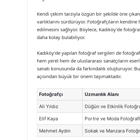
Kendi çekim tarzıyla özgün bir şekilde öne çıkan f
varlıklarını sürdürüyor. Fotoğrafçıların kendine ha
edilmesini sağlıyor. Böylece, Kadıköy’de fotoğra
daha kolay bulabiliyor.
Kadıköy’de yapılan fotoğraf sergileri de fotoğraf
hem yerel hem de uluslararası sanatçıların eser
sanatı konusunda da farkındalık oluşturuyor. Bu d
açısından büyük bir önem taşımaktadır.
Fotoğrafçı
Uzmanlık Alanı
Ali Yıldız
Düğün ve Etkinlik Fotoğra
Elif Kaya
Portre ve Moda Fotoğrafl
Mehmet Aydın
Sokak ve Manzara Fotoğra