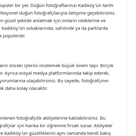
opüler bir yer. Düğün fotoğraflarınızı Kadıköy’ün tarihi
esyonel düğün fotoğrafçılarıyla iletişime geçebilirsiniz.
 en güzel şekilde anlatmak için onların isteklerine ve
r. Kadıköy’ün sokaklarında, sahilinde ya da parklarda
 popülerdir.
ların önceki işlerini incelemek büyük önem taşır. Birçok
ler. Ayrıca sosyal medya platformlarında takip ederek,
yorumlarına ulaşabilirsiniz. Bu sayede, fotoğrafçının
k daha kolay olacaktır.
nlenen fotoğrafçılık atölyelerine katılabilirsiniz. Bu
fçılar için harika bir öğrenme fırsatı sunar. Atölyeler
 ve Kadıköy’ün güzelliklerini aynı zamanda kendi bakış