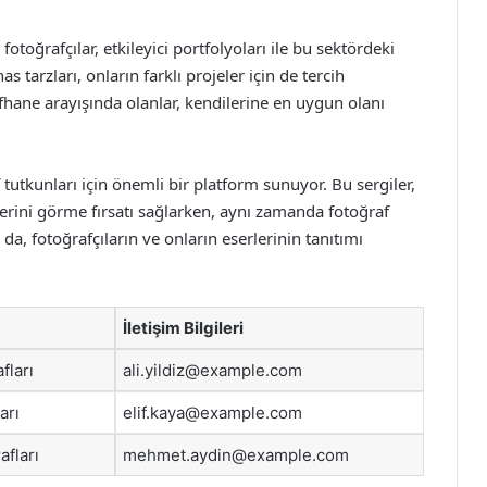
otoğrafçılar, etkileyici portfolyoları ile bu sektördeki
s tarzları, onların farklı projeler için de tercih
fhane arayışında olanlar, kendilerine en uygun olanı
 tutkunları için önemli bir platform sunuyor. Bu sergiler,
lerini görme fırsatı sağlarken, aynı zamanda fotoğraf
a, fotoğrafçıların ve onların eserlerinin tanıtımı
İletişim Bilgileri
fları
ali.yildiz@example.com
arı
elif.kaya@example.com
fları
mehmet.aydin@example.com