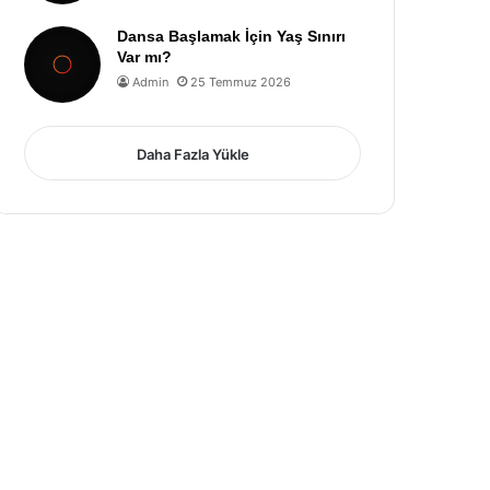
Dansa Başlamak İçin Yaş Sınırı
Var mı?
Admin
25 Temmuz 2026
Daha Fazla Yükle