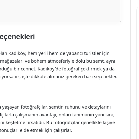
Seçenekleri
olan Kadıköy, hem yerli hem de yabancı turistler için
i, mağazaları ve bohem atmosferiyle dolu bu semt, aynı
nduğu bir cennet. Kadıköy’de fotoğraf çektirmek ya da
arıyorsanız, işte dikkate almanız gereken bazı seçenekler.
 yaşayan fotoğrafçılar, semtin ruhunu ve detaylarını
çılarla çalışmanın avantajı, onları tanımanın yanı sıra,
i keşfetme fırsatıdır. Bu fotoğrafçılar genellikle kişiye
onuçları elde etmek için çalışırlar.