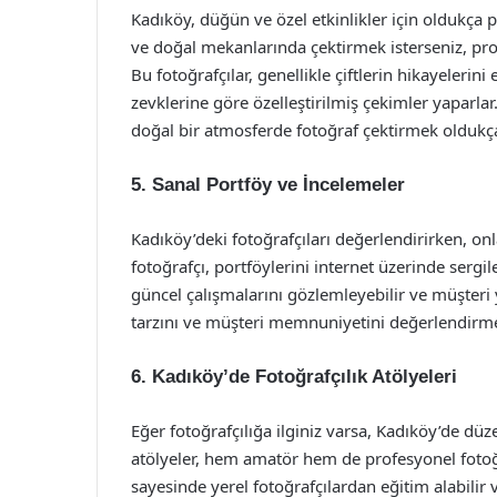
Kadıköy, düğün ve özel etkinlikler için oldukça p
ve doğal mekanlarında çektirmek isterseniz, prof
Bu fotoğrafçılar, genellikle çiftlerin hikayelerini
zevklerine göre özelleştirilmiş çekimler yaparla
doğal bir atmosferde fotoğraf çektirmek oldukça
5.
Sanal Portföy ve İncelemeler
Kadıköy’deki fotoğrafçıları değerlendirirken, on
fotoğrafçı, portföylerini internet üzerinde sergi
güncel çalışmalarını gözlemleyebilir ve müşteri 
tarzını ve müşteri memnuniyetini değerlendirme
6.
Kadıköy’de Fotoğrafçılık Atölyeleri
Eğer fotoğrafçılığa ilginiz varsa, Kadıköy’de düze
atölyeler, hem amatör hem de profesyonel fotoğra
sayesinde yerel fotoğrafçılardan eğitim alabilir