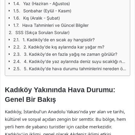
Yaz (Haziran - Ağustos)
Sonbahar (Eylül - Kasım)
Kış (Aralık - Şubat)
Hava Tahminleri ve Güncel Bilgiler
SSS (Sıkça Sorulan Sorular)
1. Kadıköy'de en sıcak ay hangisidir?
2. Kadıköy'de kış aylarında kar yağar mı?
3. Kadıköy'de en fazla yağış ne zaman görülür?
4. Kadıköy'de yaz aylarında deniz suyu sıcaklığı ne kadar olur?
5. Kadıköy'de hava durumu tahminlerini nereden öğrenebilirim?
Kadıköy Yakınında Hava Durumu:
Genel Bir Bakış
Kadıköy, İstanbul’un Anadolu Yakası’nda yer alan ve tarihi,
kültürel ve sosyal açıdan zengin bir semttir. Bu bölge, hem
yerli hem de yabancı turistler için cazibe merkezidir.
Kadıköy’ün iklimi, genel olarak Akdeniz iklimi etkisi