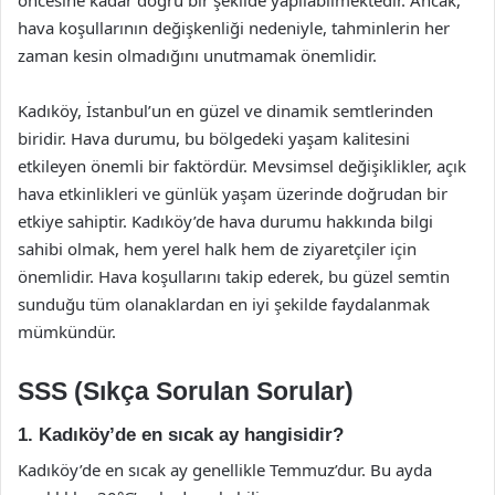
öncesine kadar doğru bir şekilde yapılabilmektedir. Ancak,
hava koşullarının değişkenliği nedeniyle, tahminlerin her
zaman kesin olmadığını unutmamak önemlidir.
Kadıköy, İstanbul’un en güzel ve dinamik semtlerinden
biridir. Hava durumu, bu bölgedeki yaşam kalitesini
etkileyen önemli bir faktördür. Mevsimsel değişiklikler, açık
hava etkinlikleri ve günlük yaşam üzerinde doğrudan bir
etkiye sahiptir. Kadıköy’de hava durumu hakkında bilgi
sahibi olmak, hem yerel halk hem de ziyaretçiler için
önemlidir. Hava koşullarını takip ederek, bu güzel semtin
sunduğu tüm olanaklardan en iyi şekilde faydalanmak
mümkündür.
SSS (Sıkça Sorulan Sorular)
1. Kadıköy’de en sıcak ay hangisidir?
Kadıköy’de en sıcak ay genellikle Temmuz’dur. Bu ayda