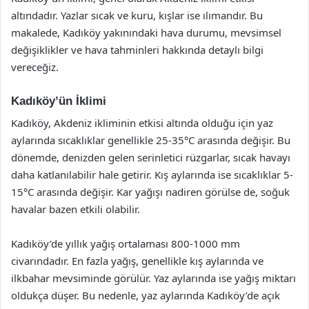
altındadır. Yazlar sıcak ve kuru, kışlar ise ılımandır. Bu
makalede, Kadıköy yakınındaki hava durumu, mevsimsel
değişiklikler ve hava tahminleri hakkında detaylı bilgi
vereceğiz.
Kadıköy’ün İklimi
Kadıköy, Akdeniz ikliminin etkisi altında olduğu için yaz
aylarında sıcaklıklar genellikle 25-35°C arasında değişir. Bu
dönemde, denizden gelen serinletici rüzgarlar, sıcak havayı
daha katlanılabilir hale getirir. Kış aylarında ise sıcaklıklar 5-
15°C arasında değişir. Kar yağışı nadiren görülse de, soğuk
havalar bazen etkili olabilir.
Kadıköy’de yıllık yağış ortalaması 800-1000 mm
civarındadır. En fazla yağış, genellikle kış aylarında ve
ilkbahar mevsiminde görülür. Yaz aylarında ise yağış miktarı
oldukça düşer. Bu nedenle, yaz aylarında Kadıköy’de açık