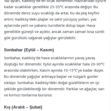
Yaz ayları, Kadıköy’de en sıcak dönemdir. Haziran’dan Eylül’e
kadar sıcaklıklar genellikle 25-35°C arasında değişir. Bu
dönemde deniz suyu sıcaklığı da artar, bu da plaj keyfini
artırır. Kadıköy’deki plajlar ve sahil yürüyüş yolları, yaz
aylarında yerli ve yabancı turistlerle dolup taşar. Hava
genellikle güneşli ve açıktır, ancak zaman zaman kısa süreli
gök gürültülü sağanak yağışlar görülebilir.
Sonbahar (Eylül – Kasım)
Sonbahar, Kadıköy’de hava sıcaklıklarının yavaş yavaş
düştüğü bir dönemdir. Eylül ayında sıcaklıklar hala 20-30°C
arasında olabilirken, Kasım ayında 10-15°C’ye kadar düşer.
Bu dönemde yağışlar artmaya başlar ve rüzgarlı günler
sıklaşır. Sonbahar, Kadıköy’deki doğal güzelliklerin en iyi
şekilde görülebileceği bir dönemdir. Parklar ve ağaçlar, sarı
ve kırmızı tonlarına bürünür.
Kış (Aralık – Şubat)