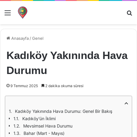
Menü
Ar
Anasayfa
/
Genel
Kadıköy Yakınında Hava
Durumu
9 Temmuz 2025
2 dakika okuma süresi
Kadıköy Yakınında Hava Durumu: Genel Bir Bakış
Kadıköy'ün İklimi
Mevsimsel Hava Durumu
Bahar (Mart - Mayıs)