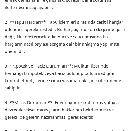
emlak danışmanı ile çalışmak, sürecin daha sorunsuz
ilerlemesini sağlayabilir.
2. **Tapu Harçları**: Tapu işlemleri sırasında çeşitli harçlar
ödenmesi gerekmektedir. Bu harçlar, mülkün değerine göre
değişiklik göstermektedir. Alıcı ve satıcı arasında bu
harçların nasıl paylaşılacağına dair bir anlaşma yapılması
önemlidir.
3. **İpotek ve Haciz Durumları**: Mülkün üzerinde
herhangi bir ipotek veya haciz bulunup bulunmadığını
kontrol etmek, ileride sorun yaşamamak için kritik öneme
sahiptir.
4. **Miras Durumları**: Eğer gayrimenkul miras yoluyla
devredilecekse, mirasçıların haklarının belirlenmesi ve
gerekli belgelerin hazırlanması gerekecektir.