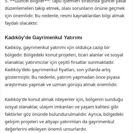
5. **Güncel Bilgiler**: Tapu işlemleri sırasında güncel yasal
düzenlemeleri takip etmek, olası sorunların önüne geçmek
için önemlidir. Bu nedenle, resmi kaynaklardan bilgi almak
faydalı olacaktır.
Kadıköy’de Gayrimenkul Yatırımı
Kadıköy, gayrimenkul yatırımı için oldukça cazip bir
bölgedir. Bölgedeki konut projeleri, ticari alanlar ve sosyal
olanaklar, yatırımcılar için çeşitli fırsatlar sunmaktadır.
Kadıköy’deki gayrimenkul fiyatları, son yıllarda artış
göstermiştir. Bu nedenle, yatırım yapmadan önce piyasa
araştırması yapmak ve uzman görüşü almak önemlidir.
Kadıköy’de konut almak isteyenler için, bölgenin sunduğu
sosyal olanaklar, ulaşım imkanları ve yaşam kalitesi gibi
faktörler göz önünde bulundurulmalıdır. Ayrıca, bölgedeki
gelişim projeleri ve altyapı yatırımları da gayrimenkul
değerlerini etkileyen önemli unsurlardır.