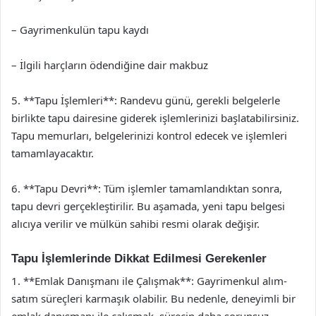
– Gayrimenkulün tapu kaydı
– İlgili harçların ödendiğine dair makbuz
5. **Tapu İşlemleri**: Randevu günü, gerekli belgelerle
birlikte tapu dairesine giderek işlemlerinizi başlatabilirsiniz.
Tapu memurları, belgelerinizi kontrol edecek ve işlemleri
tamamlayacaktır.
6. **Tapu Devri**: Tüm işlemler tamamlandıktan sonra,
tapu devri gerçekleştirilir. Bu aşamada, yeni tapu belgesi
alıcıya verilir ve mülkün sahibi resmi olarak değişir.
Tapu İşlemlerinde Dikkat Edilmesi Gerekenler
1. **Emlak Danışmanı ile Çalışmak**: Gayrimenkul alım-
satım süreçleri karmaşık olabilir. Bu nedenle, deneyimli bir