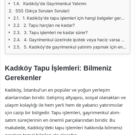
Kadıköy'de Gayrimenkul Yatırımı
SSS (Sıkça Sorulan Sorular)
1. Kadıköy'de tapu işlemleri için hangi belgeler gereklidir?
2. Tapu harçları ne kadar?
3. Tapu işlemleri ne kadar sürer?
4. Gayrimenkul üzerinde ipotek veya haciz varsa ne yapmalıyım?
5. Kadıköy'de gayrimenkul yatırımı yapmak için en uygun zaman nedir?
Kadıköy Tapu İşlemleri: Bilmeniz
Gerekenler
Kadıköy, İstanbul’un en popüler ve yoğun yerleşim
alanlarından biridir. Gelişmiş altyapısı, sosyal olanakları ve
ulaşım kolaylığı ile hem yerli hem de yabancı yatırımcılar
için cazip bir bölgedir. Tapu işlemleri, gayrimenkul alım-
satım süreçlerinin en önemli parçalarından biridir. Bu
makalede, Kadıköy’deki tapu işlemleri hakkında bilmeniz
gereken temel bilgileri ele alacağız.