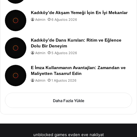
Kadıköy’de Akşam Yemeği İçin En İyi Mekanlar
Admin
6 Ağustos 2026
Kadıköy’de Dans Kursları: Ritim ve Eğlence
Dolu Bir Deneyim
Admin
5 Ağustos 2026
E İmza Kullanmanın Avantajları: Zamandan ve
Maliyetten Tasarruf Edin
Admin
1 Ağustos 2026
Daha Fazla Yükle
unblocked games
evden eve nakliyat