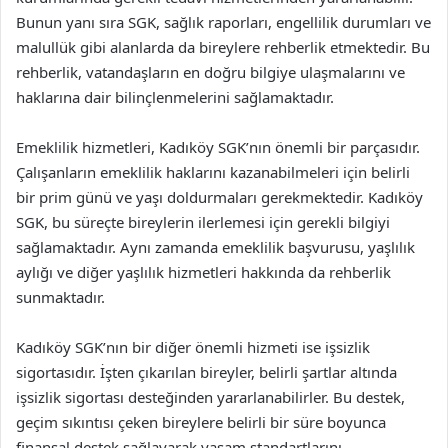
Bunun yanı sıra SGK, sağlık raporları, engellilik durumları ve
malullük gibi alanlarda da bireylere rehberlik etmektedir. Bu
rehberlik, vatandaşların en doğru bilgiye ulaşmalarını ve
haklarına dair bilinçlenmelerini sağlamaktadır.
Emeklilik hizmetleri, Kadıköy SGK’nın önemli bir parçasıdır.
Çalışanların emeklilik haklarını kazanabilmeleri için belirli
bir prim günü ve yaşı doldurmaları gerekmektedir. Kadıköy
SGK, bu süreçte bireylerin ilerlemesi için gerekli bilgiyi
sağlamaktadır. Aynı zamanda emeklilik başvurusu, yaşlılık
aylığı ve diğer yaşlılık hizmetleri hakkında da rehberlik
sunmaktadır.
Kadıköy SGK’nın bir diğer önemli hizmeti ise işsizlik
sigortasıdır. İşten çıkarılan bireyler, belirli şartlar altında
işsizlik sigortası desteğinden yararlanabilirler. Bu destek,
geçim sıkıntısı çeken bireylere belirli bir süre boyunca
finansal destek sağlayarak yaşam standartlarını