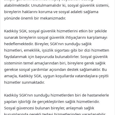
alabilmektedir. Unutulmamalıdır ki, sosyal güvenlik sistemi,
bireylerin haklarını koruma ve sosyal adaleti sağlama
yönünde önemli bir mekanizmadır.
Kadıköy SGK, sosyal güvenlik hizmetlerini etkin bir şekilde
sunarak bireylerin sosyal güvenlik ihtiyaçlarını karşılamayı
hedeflemektedir. Bireyler, SGK’nın sunduğu sağlık
hizmetleri, emeklilik, işsizlik sigortası gibi bir dizi hizmetten
faydalanmak için başvuruda bulunabilirler. Sosyal güvenlik
sisteminin temel amaçlarından biri, bireylere gerek sağlık
gerekse sosyal yardımlar açısından destek sağlamaktır. Bu
amaçla, Kadıköy SGK, uygun koşullarda vatandaşlara çeşitli
hizmetler sunmaktadır.
Kadıköy SGK’nın sunduğu hizmetlerden biri de hastanelerle
yapılan işbirliği ile gerçekleştirilen sağlık hizmetleridir.
Sosyal güvencesi bulunan bireyler, anlaşmalı sağlık
kurumlarında gerekli tedavi hizmetlerinden yararlanabilir.