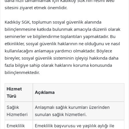
daha hızlı tamamlamak için Kadıköy SGK’nın resmi web
sitesini ziyaret etmek önemlidir.
Kadıköy SGK, toplumun sosyal güvenlik alanında
bilinçlenmesine katkıda bulunmak amacıyla düzenli olarak
seminerler ve bilgilendirme toplantıları yapmaktadır. Bu
etkinlikler, sosyal güvenlik haklarının ne olduğunu ve nasıl
kullanılacağını anlamaya yardımcı olmaktadır. Böylece
bireyler, sosyal güvenlik sisteminin işleyişi hakkında daha
fazla bilgiye sahip olarak haklarını koruma konusunda
bilinçlenmektedir.
Hizmet
Açıklama
Türü
Sağlık
Anlaşmalı sağlık kurumları üzerinden
Hizmetleri
sunulan sağlık hizmetleri.
Emeklilik
Emeklilik başvurusu ve yaşlılık aylığı ile