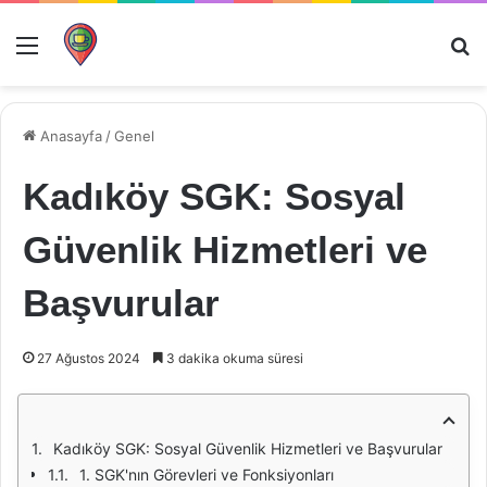
Menü
Ar
Anasayfa
/
Genel
Kadıköy SGK: Sosyal
Güvenlik Hizmetleri ve
Başvurular
27 Ağustos 2024
3 dakika okuma süresi
Kadıköy SGK: Sosyal Güvenlik Hizmetleri ve Başvurular
1. SGK'nın Görevleri ve Fonksiyonları