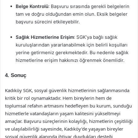
Belge Kontrolü
: Başvuru sırasında gerekli belgelerin
tam ve doğru olduğundan emin olun. Eksik belgeler
başvuru sürecini etkileyebilir.
Sağlık Hizmetlerine Erişim
: SGK’ya bağlı sağlık
kuruluşlarından yararlanabilmek için belirli koşulları
yerine getirmeniz gerekmektedir. Bu nedenle sağlık
hizmetlerine erişim hakkınızı öğrenmek önemlidir.
4. Sonuç
Kadıköy SGK, sosyal güvenlik hizmetlerinin sağlanmasında
kritik bir rol oynamaktadır. Hem bireylerin hem de
toplumsal refahın artmasını hedefleyen bu kurum, sunduğu
hizmetlerle vatandaşların yaşam kalitesini yükseltmeyi
amaçlar. Başvuru süreçlerinin kolaylığı, hizmetlerin çeşitliliği
ve ulaşılabilirliği sayesinde, Kadıköy’de yaşayan bireyler
sosyal güvenlik alanında ihtiyaç duydukları desteği