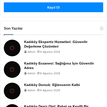
Kayıt Ol
Son Yazılar
Kadıköy Ekspertiz Hizmetleri: Güvenilir
Değerleme Çözümleri
Admin
9 Ağustos 2026
Kadıköy Eczanesi: Sağlığınız İçin Güvenilir
Adres
Admin
8 Ağustos 2026
Kadıköy Dorock: Eğlencenin Kalbi
Admin
8 Ağustos 2026
Kadıköy Deniz Otel: Rahat ve Keyifli Bir