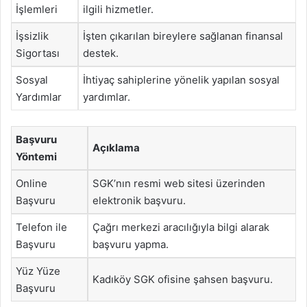
İşlemleri
ilgili hizmetler.
İşsizlik
İşten çıkarılan bireylere sağlanan finansal
Sigortası
destek.
Sosyal
İhtiyaç sahiplerine yönelik yapılan sosyal
Yardımlar
yardımlar.
Başvuru
Açıklama
Yöntemi
Online
SGK’nın resmi web sitesi üzerinden
Başvuru
elektronik başvuru.
Telefon ile
Çağrı merkezi aracılığıyla bilgi alarak
Başvuru
başvuru yapma.
Yüz Yüze
Kadıköy SGK ofisine şahsen başvuru.
Başvuru