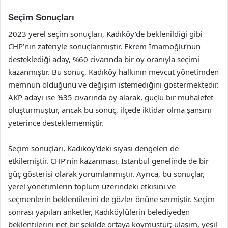
Seçim Sonuçları
2023 yerel seçim sonuçları, Kadıköy’de beklenildiği gibi
CHP’nin zaferiyle sonuçlanmıştır. Ekrem İmamoğlu’nun
desteklediği aday, %60 civarında bir oy oranıyla seçimi
kazanmıştır. Bu sonuç, Kadıköy halkının mevcut yönetimden
memnun olduğunu ve değişim istemediğini göstermektedir.
AKP adayı ise %35 civarında oy alarak, güçlü bir muhalefet
oluşturmuştur, ancak bu sonuç, ilçede iktidar olma şansını
yeterince desteklememiştir.
Seçim sonuçları, Kadıköy’deki siyasi dengeleri de
etkilemiştir. CHP’nin kazanması, İstanbul genelinde de bir
güç gösterisi olarak yorumlanmıştır. Ayrıca, bu sonuçlar,
yerel yönetimlerin toplum üzerindeki etkisini ve
seçmenlerin beklentilerini de gözler önüne sermiştir. Seçim
sonrası yapılan anketler, Kadıköylülerin belediyeden
beklentilerini net bir şekilde ortaya koymuştur; ulaşım, yeşil