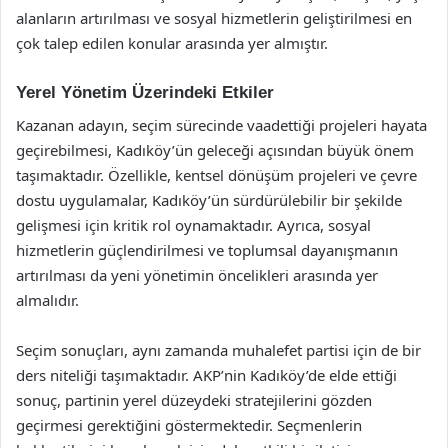
alanların artırılması ve sosyal hizmetlerin geliştirilmesi en
çok talep edilen konular arasında yer almıştır.
Yerel Yönetim Üzerindeki Etkiler
Kazanan adayın, seçim sürecinde vaadettiği projeleri hayata
geçirebilmesi, Kadıköy’ün geleceği açısından büyük önem
taşımaktadır. Özellikle, kentsel dönüşüm projeleri ve çevre
dostu uygulamalar, Kadıköy’ün sürdürülebilir bir şekilde
gelişmesi için kritik rol oynamaktadır. Ayrıca, sosyal
hizmetlerin güçlendirilmesi ve toplumsal dayanışmanın
artırılması da yeni yönetimin öncelikleri arasında yer
almalıdır.
Seçim sonuçları, aynı zamanda muhalefet partisi için de bir
ders niteliği taşımaktadır. AKP’nin Kadıköy’de elde ettiği
sonuç, partinin yerel düzeydeki stratejilerini gözden
geçirmesi gerektiğini göstermektedir. Seçmenlerin