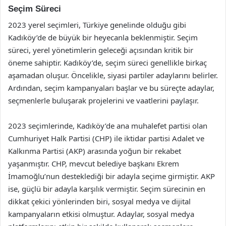
Seçim Süreci
2023 yerel seçimleri, Türkiye genelinde olduğu gibi
Kadıköy’de de büyük bir heyecanla beklenmiştir. Seçim
süreci, yerel yönetimlerin geleceği açısından kritik bir
öneme sahiptir. Kadıköy’de, seçim süreci genellikle birkaç
aşamadan oluşur. Öncelikle, siyasi partiler adaylarını belirler.
Ardından, seçim kampanyaları başlar ve bu süreçte adaylar,
seçmenlerle buluşarak projelerini ve vaatlerini paylaşır.
2023 seçimlerinde, Kadıköy’de ana muhalefet partisi olan
Cumhuriyet Halk Partisi (CHP) ile iktidar partisi Adalet ve
Kalkınma Partisi (AKP) arasında yoğun bir rekabet
yaşanmıştır. CHP, mevcut belediye başkanı Ekrem
İmamoğlu’nun desteklediği bir adayla seçime girmiştir. AKP
ise, güçlü bir adayla karşılık vermiştir. Seçim sürecinin en
dikkat çekici yönlerinden biri, sosyal medya ve dijital
kampanyaların etkisi olmuştur. Adaylar, sosyal medya