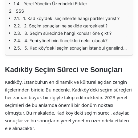
Yerel Yönetim Üzerindeki Etkiler
SSS
1. Kadıköy'deki seçimlerde hangi partiler yarıştı?
2. Seçim sonuçları ne şekilde gerçekleşti?
3. Seçim sürecinde hangi konular öne çıktı?
4. Yeni yönetimin öncelikleri neler olacak?
5. Kadıköy'deki seçim sonuçları İstanbul genelinde nasıl bir etki yarattı?
Kadıköy Seçim Süreci ve Sonuçları
Kadıköy, İstanbul’un en dinamik ve kültürel açıdan zengin
ilçelerinden biridir. Bu nedenle, Kadıköy’deki seçim süreçleri
her zaman büyük bir ilgiyle takip edilmektedir. 2023 yerel
seçimleri de bu anlamda önemli bir dönüm noktası
olmuştur. Bu makalede, Kadıköy’deki seçim süreci, adaylar,
sonuçlar ve bu sonuçların yerel yönetim üzerindeki etkileri
ele alınacaktır.