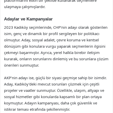
platformlarını etkin bir şekilde kullanarak seçmenlere
ulaşmaya çalışmışlardır.
Adaylar ve Kampanyalar
2023 Kadıköy seçimlerinde, CHP’nin adayı olarak gösterilen
isim, genç ve dinamik bir profil sergileyen bir politikacı
olmuştur. Aday, sosyal adalet, çevre koruma ve kentsel
dönüşüm gibi konulara vurgu yaparak seçmenlerin ilgisini
çekmeyi başarmıştır. Ayrıca, yerel halkla birebir iletişim
kurarak, onların sorunlarını dinlemiş ve bu sorunlara çözüm
önerileri sunmuştur.
AKP’nin adayı ise, güçlü bir siyasi geçmişe sahip bir isimdir.
Aday, Kadıköy’deki mevcut sorunları çözmek için çeşitli
projeler ve vaatler sunmuştur. Özellikle, ulaşım, altyapı ve
sosyal hizmetler gibi konularda kapsamlı bir plan ortaya
koymuştur. Adayın kampanyası, daha çok güvenlik ve
istikrar teması etrafında şekillenmiştir.