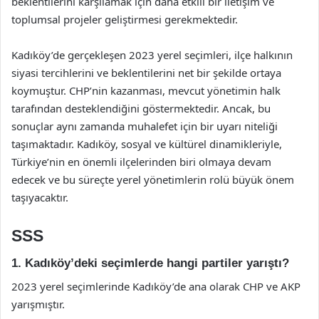
beklentilerini karşılamak için daha etkili bir iletişim ve
toplumsal projeler geliştirmesi gerekmektedir.
Kadıköy’de gerçekleşen 2023 yerel seçimleri, ilçe halkının
siyasi tercihlerini ve beklentilerini net bir şekilde ortaya
koymuştur. CHP’nin kazanması, mevcut yönetimin halk
tarafından desteklendiğini göstermektedir. Ancak, bu
sonuçlar aynı zamanda muhalefet için bir uyarı niteliği
taşımaktadır. Kadıköy, sosyal ve kültürel dinamikleriyle,
Türkiye’nin en önemli ilçelerinden biri olmaya devam
edecek ve bu süreçte yerel yönetimlerin rolü büyük önem
taşıyacaktır.
SSS
1. Kadıköy’deki seçimlerde hangi partiler yarıştı?
2023 yerel seçimlerinde Kadıköy’de ana olarak CHP ve AKP
yarışmıştır.