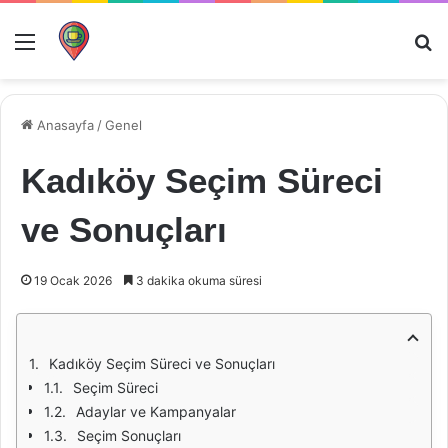
Menü
Ar
Anasayfa
/
Genel
Kadıköy Seçim Süreci
ve Sonuçları
19 Ocak 2026
3 dakika okuma süresi
Kadıköy Seçim Süreci ve Sonuçları
Seçim Süreci
Adaylar ve Kampanyalar
Seçim Sonuçları