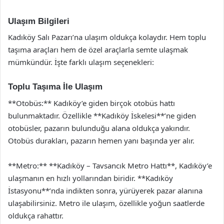
Ulaşım Bilgileri
Kadıköy Salı Pazarı’na ulaşım oldukça kolaydır. Hem toplu
taşıma araçları hem de özel araçlarla semte ulaşmak
mümkündür. İşte farklı ulaşım seçenekleri:
Toplu Taşıma İle Ulaşım
**Otobüs:** Kadıköy’e giden birçok otobüs hattı
bulunmaktadır. Özellikle **Kadıköy İskelesi**’ne giden
otobüsler, pazarın bulunduğu alana oldukça yakındır.
Otobüs durakları, pazarın hemen yanı başında yer alır.
**Metro:** **Kadıköy – Tavsancık Metro Hattı**, Kadıköy’e
ulaşmanın en hızlı yollarından biridir. **Kadıköy
İstasyonu**’nda indikten sonra, yürüyerek pazar alanına
ulaşabilirsiniz. Metro ile ulaşım, özellikle yoğun saatlerde
oldukça rahattır.