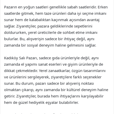
Pazarın en yoğun saatleri genellikle sabah saatleridir. Erken
saatlerde gitmek, hem taze ürünleri daha iyi seçme imkanı
sunar hem de kalabalıktan kaçınmak açısından avantaj
sağlar. Ziyaretçiler, pazara geldiklerinde sepetlerini
doldururken, yerel üreticilerle de sohbet etme imkanı
bulurlar. Bu, alışverişin sadece bir ihtiyaç değil, aynı
zamanda bir sosyal deneyim haline gelmesini sağlar.
Kadıköy Salı Pazarı, sadece gıda ürünleriyle değil, aynı
zamanda el yapımı sanat eserleri ve giyim ürünleriyle de
dikkat çekmektedir. Yerel zanaatkarlar, özgün tasarımlarını
ve ürünlerini sergileyerek, ziyaretçilere farklı seçenekler
sunar. Bu durum, pazarı sadece bir alışveriş noktası
olmaktan çıkarıp, aynı zamanda bir kültürel deneyim haline
getirir. Ziyaretçiler, burada hem ihtiyaçlarını karşılayabilir
hem de güzel hediyelik eşyalar bulabilirler.