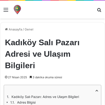
Menü
Ar
Anasayfa
/
Genel
Kadıköy Salı Pazarı
Adresi ve Ulaşım
Bilgileri
27 Nisan 2025
3 dakika okuma süresi
Kadıköy Salı Pazarı: Adres ve Ulaşım Bilgileri
Adres Bilgisi