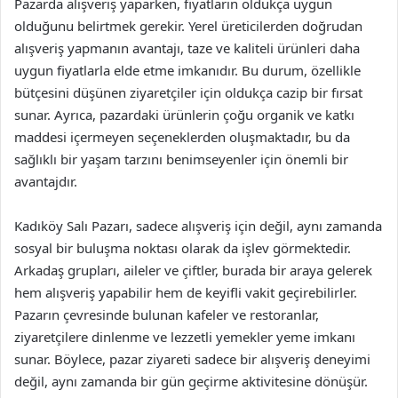
Pazarda alışveriş yaparken, fiyatların oldukça uygun
olduğunu belirtmek gerekir. Yerel üreticilerden doğrudan
alışveriş yapmanın avantajı, taze ve kaliteli ürünleri daha
uygun fiyatlarla elde etme imkanıdır. Bu durum, özellikle
bütçesini düşünen ziyaretçiler için oldukça cazip bir fırsat
sunar. Ayrıca, pazardaki ürünlerin çoğu organik ve katkı
maddesi içermeyen seçeneklerden oluşmaktadır, bu da
sağlıklı bir yaşam tarzını benimseyenler için önemli bir
avantajdır.
Kadıköy Salı Pazarı, sadece alışveriş için değil, aynı zamanda
sosyal bir buluşma noktası olarak da işlev görmektedir.
Arkadaş grupları, aileler ve çiftler, burada bir araya gelerek
hem alışveriş yapabilir hem de keyifli vakit geçirebilirler.
Pazarın çevresinde bulunan kafeler ve restoranlar,
ziyaretçilere dinlenme ve lezzetli yemekler yeme imkanı
sunar. Böylece, pazar ziyareti sadece bir alışveriş deneyimi
değil, aynı zamanda bir gün geçirme aktivitesine dönüşür.