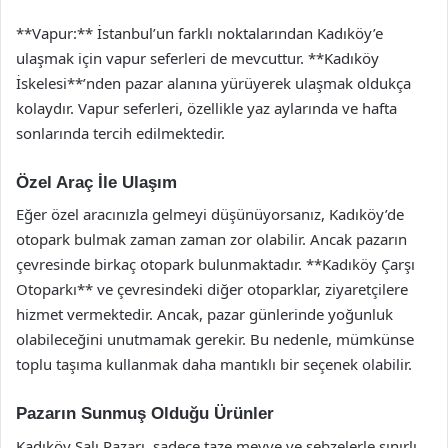
**Vapur:** İstanbul’un farklı noktalarından Kadıköy’e
ulaşmak için vapur seferleri de mevcuttur. **Kadıköy
İskelesi**’nden pazar alanına yürüyerek ulaşmak oldukça
kolaydır. Vapur seferleri, özellikle yaz aylarında ve hafta
sonlarında tercih edilmektedir.
Özel Araç İle Ulaşım
Eğer özel aracınızla gelmeyi düşünüyorsanız, Kadıköy’de
otopark bulmak zaman zaman zor olabilir. Ancak pazarın
çevresinde birkaç otopark bulunmaktadır. **Kadıköy Çarşı
Otoparkı** ve çevresindeki diğer otoparklar, ziyaretçilere
hizmet vermektedir. Ancak, pazar günlerinde yoğunluk
olabileceğini unutmamak gerekir. Bu nedenle, mümkünse
toplu taşıma kullanmak daha mantıklı bir seçenek olabilir.
Pazarın Sunmuş Olduğu Ürünler
Kadıköy Salı Pazarı, sadece taze meyve ve sebzelerle sınırlı