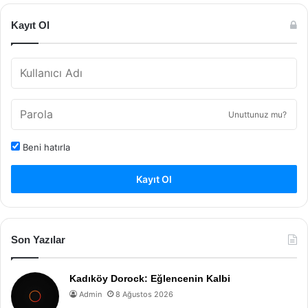
Kayıt Ol
Unuttunuz mu?
Beni hatırla
Kayıt Ol
Son Yazılar
Kadıköy Dorock: Eğlencenin Kalbi
Admin
8 Ağustos 2026