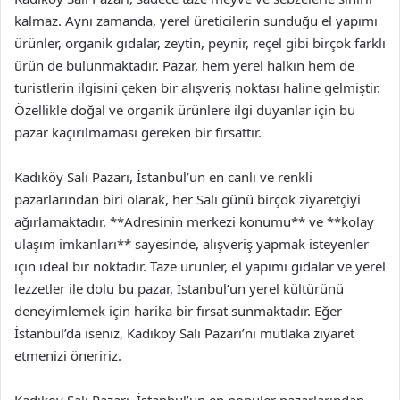
kalmaz. Aynı zamanda, yerel üreticilerin sunduğu el yapımı
ürünler, organik gıdalar, zeytin, peynir, reçel gibi birçok farklı
ürün de bulunmaktadır. Pazar, hem yerel halkın hem de
turistlerin ilgisini çeken bir alışveriş noktası haline gelmiştir.
Özellikle doğal ve organik ürünlere ilgi duyanlar için bu
pazar kaçırılmaması gereken bir fırsattır.
Kadıköy Salı Pazarı, İstanbul’un en canlı ve renkli
pazarlarından biri olarak, her Salı günü birçok ziyaretçiyi
ağırlamaktadır. **Adresinin merkezi konumu** ve **kolay
ulaşım imkanları** sayesinde, alışveriş yapmak isteyenler
için ideal bir noktadır. Taze ürünler, el yapımı gıdalar ve yerel
lezzetler ile dolu bu pazar, İstanbul’un yerel kültürünü
deneyimlemek için harika bir fırsat sunmaktadır. Eğer
İstanbul’da iseniz, Kadıköy Salı Pazarı’nı mutlaka ziyaret
etmenizi öneririz.
Kadıköy Salı Pazarı, İstanbul’un en popüler pazarlarından