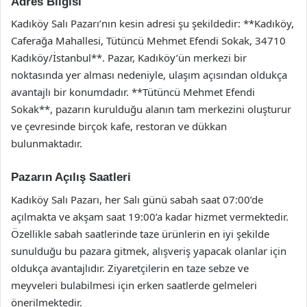
Adres Bilgisi
Kadıköy Salı Pazarı’nın kesin adresi şu şekildedir: **Kadıköy,
Caferağa Mahallesi, Tütüncü Mehmet Efendi Sokak, 34710
Kadıköy/İstanbul**. Pazar, Kadıköy’ün merkezi bir
noktasında yer alması nedeniyle, ulaşım açısından oldukça
avantajlı bir konumdadır. **Tütüncü Mehmet Efendi
Sokak**, pazarın kurulduğu alanın tam merkezini oluşturur
ve çevresinde birçok kafe, restoran ve dükkan
bulunmaktadır.
Pazarın Açılış Saatleri
Kadıköy Salı Pazarı, her Salı günü sabah saat 07:00’de
açılmakta ve akşam saat 19:00’a kadar hizmet vermektedir.
Özellikle sabah saatlerinde taze ürünlerin en iyi şekilde
sunulduğu bu pazara gitmek, alışveriş yapacak olanlar için
oldukça avantajlıdır. Ziyaretçilerin en taze sebze ve
meyveleri bulabilmesi için erken saatlerde gelmeleri
önerilmektedir.