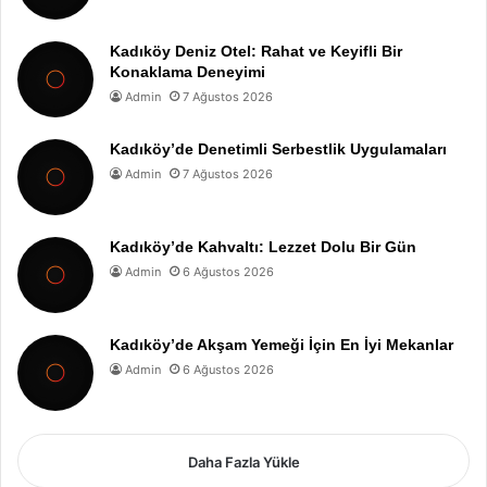
Kadıköy Deniz Otel: Rahat ve Keyifli Bir
Konaklama Deneyimi
Admin
7 Ağustos 2026
Kadıköy’de Denetimli Serbestlik Uygulamaları
Admin
7 Ağustos 2026
Kadıköy’de Kahvaltı: Lezzet Dolu Bir Gün
Admin
6 Ağustos 2026
Kadıköy’de Akşam Yemeği İçin En İyi Mekanlar
Admin
6 Ağustos 2026
Daha Fazla Yükle