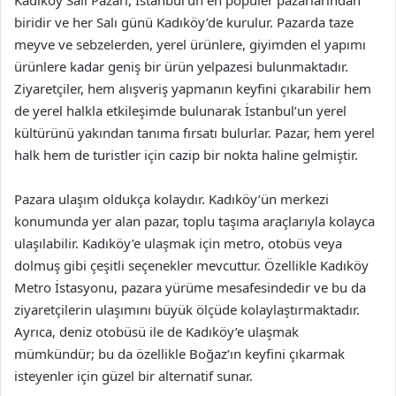
biridir ve her Salı günü Kadıköy’de kurulur. Pazarda taze
meyve ve sebzelerden, yerel ürünlere, giyimden el yapımı
ürünlere kadar geniş bir ürün yelpazesi bulunmaktadır.
Ziyaretçiler, hem alışveriş yapmanın keyfini çıkarabilir hem
de yerel halkla etkileşimde bulunarak İstanbul’un yerel
kültürünü yakından tanıma fırsatı bulurlar. Pazar, hem yerel
halk hem de turistler için cazip bir nokta haline gelmiştir.
Pazara ulaşım oldukça kolaydır. Kadıköy’ün merkezi
konumunda yer alan pazar, toplu taşıma araçlarıyla kolayca
ulaşılabilir. Kadıköy’e ulaşmak için metro, otobüs veya
dolmuş gibi çeşitli seçenekler mevcuttur. Özellikle Kadıköy
Metro İstasyonu, pazara yürüme mesafesindedir ve bu da
ziyaretçilerin ulaşımını büyük ölçüde kolaylaştırmaktadır.
Ayrıca, deniz otobüsü ile de Kadıköy’e ulaşmak
mümkündür; bu da özellikle Boğaz’ın keyfini çıkarmak
isteyenler için güzel bir alternatif sunar.