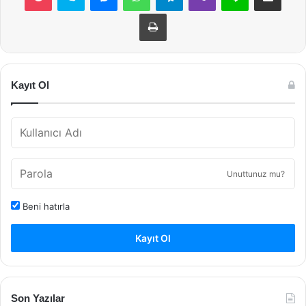
Yazdır
Kayıt Ol
Unuttunuz mu?
Beni hatırla
Kayıt Ol
Son Yazılar