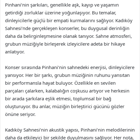
Pinhani’nin şarkıları, genellikle aşk, kayıp ve yaşamın
getirdiği zorluklar üzerine yoğunlaşıyor. Bu temalar,
dinleyicilerle güçlü bir empati kurmalarını sağlıyor. Kadıköy
Sahnesi’nde gerçekleşen konserler, bu duygusal derinliğin
daha da belirginleşmesine olanak tanıyor. Sahne atmosferi,
grubun müziğiyle birleşerek izleyicilere adeta bir hikaye
anlatıyor.
Konser sırasında Pinhani’nin sahnedeki enerjisi, dinleyicilere
yansıyor. Her bir şarkı, grubun müziğinin ruhunu yansıtan
bir performansla hayat buluyor. Özellikle en sevilen
parçaları çalarken, kalabalığın coşkusu artıyor ve herkesin
bir arada şarkılara eşlik etmesi, toplumsal bir bağ
oluşturuyor. Bu anlar, müziğin birleştirici gücünü gözler
önüne seriyor.
Kadıköy Sahnesi’nin akustik yapısı, Pinhani’nin melodilerinin
daha da etkileyici bir şekilde duyulmasını sağlıyor. Her nota,