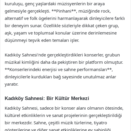
kuruluşu, genç yaşlardaki müzisyenlerin bir araya
gelmesiyle gerçekleşti. **Pinhani**, müziğinde rock,
alternatif ve folk ögelerini harmanlayarak dinleyicilere farklı
bir deneyim sunar. Özellikle sözleriyle dikkat çeken grup,
aşk, yaşam ve toplumsal konular üzerine derinlemesine
düşünmeyi teşvik eden temaları işler.
Kadıköy Sahnesi’nde gerçekleştirdikleri konserler, grubun
müzikal kimliğini daha da pekiştiren bir platform olmuştur.
**Konserlerindeki enerjisi ve sahne performansları**,
dinleyicilerle kurdukları bağ sayesinde unutulmaz anlar
yaratır.
Kadıköy Sahnesi: Bir Kültür Merkezi
Kadıköy Sahnesi, sadece bir konser alanı olmanın ötesinde,
kültürel etkinliklerin ve sanat projelerinin gerçekleştirildiği
bir merkezdir. Sahne, çeşitli müzik türlerine, tiyatro
gösterilerine ve diğer sanat etkinliklerine ev sahipliği