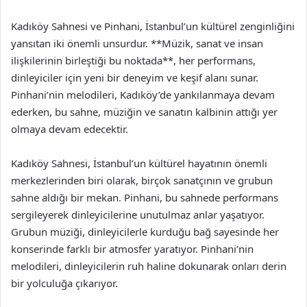
Kadıköy Sahnesi ve Pinhani, İstanbul’un kültürel zenginliğini
yansıtan iki önemli unsurdur. **Müzik, sanat ve insan
ilişkilerinin birleştiği bu noktada**, her performans,
dinleyiciler için yeni bir deneyim ve keşif alanı sunar.
Pinhani’nin melodileri, Kadıköy’de yankılanmaya devam
ederken, bu sahne, müziğin ve sanatın kalbinin attığı yer
olmaya devam edecektir.
Kadıköy Sahnesi, İstanbul’un kültürel hayatının önemli
merkezlerinden biri olarak, birçok sanatçının ve grubun
sahne aldığı bir mekan. Pinhani, bu sahnede performans
sergileyerek dinleyicilerine unutulmaz anlar yaşatıyor.
Grubun müziği, dinleyicilerle kurduğu bağ sayesinde her
konserinde farklı bir atmosfer yaratıyor. Pinhani’nin
melodileri, dinleyicilerin ruh haline dokunarak onları derin
bir yolculuğa çıkarıyor.