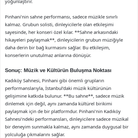
yoğunlaştırır.
Pinhani’nin sahne performansı, sadece müzikle sınırlı
kalmaz. Grubun solisti, dinleyicilerle olan etkileşimi
sayesinde, her konseri özel kılar. **Sahne arkasındaki
hikayeleri paylaşmak**, dinleyicilerin grubun müziğiyle
daha derin bir bağ kurmasını sağlar. Bu etkileşim,
konserlerin unutulmaz anlarına dönüşür.
Sonuç: Müzik ve Kültürün Buluşma Noktası
Kadıköy Sahnesi, Pinhani gibi önemli grupların
performanslarıyla, İstanbul’daki müzik kültürünün
gelişimine katkıda bulunur. **Bu sahne**, sadece müzik
dinlemek için değil, aynı zamanda kültürel birikimi
paylaşmak için de bir platformdur. Pinhani’nin Kadıköy
Sahnesi’ndeki performansları, dinleyicilere sadece müzikal
bir deneyim sunmakla kalmaz, aynı zamanda duygusal bir
yolculuğa çıkmalarını sağlar.