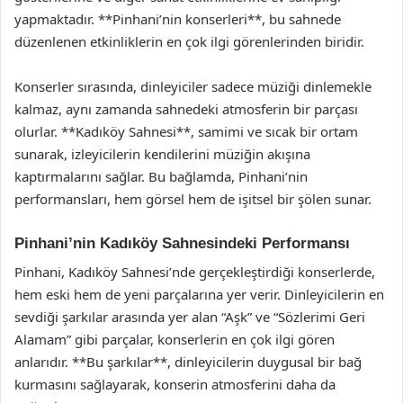
yapmaktadır. **Pinhani’nin konserleri**, bu sahnede
düzenlenen etkinliklerin en çok ilgi görenlerinden biridir.
Konserler sırasında, dinleyiciler sadece müziği dinlemekle
kalmaz, aynı zamanda sahnedeki atmosferin bir parçası
olurlar. **Kadıköy Sahnesi**, samimi ve sıcak bir ortam
sunarak, izleyicilerin kendilerini müziğin akışına
kaptırmalarını sağlar. Bu bağlamda, Pinhani’nin
performansları, hem görsel hem de işitsel bir şölen sunar.
Pinhani’nin Kadıköy Sahnesindeki Performansı
Pinhani, Kadıköy Sahnesi’nde gerçekleştirdiği konserlerde,
hem eski hem de yeni parçalarına yer verir. Dinleyicilerin en
sevdiği şarkılar arasında yer alan “Aşk” ve “Sözlerimi Geri
Alamam” gibi parçalar, konserlerin en çok ilgi gören
anlarıdır. **Bu şarkılar**, dinleyicilerin duygusal bir bağ
kurmasını sağlayarak, konserin atmosferini daha da