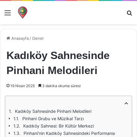
Menü
Ar
Anasayfa
/
Genel
Kadıköy Sahnesinde
Pinhani Melodileri
19 Nisan 2025
3 dakika okuma süresi
Kadıköy Sahnesinde Pinhani Melodileri
Pinhani Grubu ve Müzikal Tarzı
Kadıköy Sahnesi: Bir Kültür Merkezi
Pinhani'nin Kadıköy Sahnesindeki Performansı