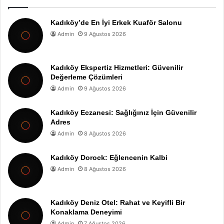
Kadıköy’de En İyi Erkek Kuaför Salonu
Admin
9 Ağustos 2026
Kadıköy Ekspertiz Hizmetleri: Güvenilir
Değerleme Çözümleri
Admin
9 Ağustos 2026
Kadıköy Eczanesi: Sağlığınız İçin Güvenilir
Adres
Admin
8 Ağustos 2026
Kadıköy Dorock: Eğlencenin Kalbi
Admin
8 Ağustos 2026
Kadıköy Deniz Otel: Rahat ve Keyifli Bir
Konaklama Deneyimi
Admin
7 Ağustos 2026