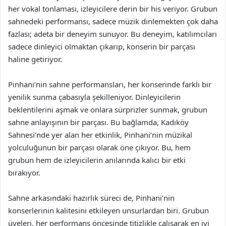
her vokal tonlaması, izleyicilere derin bir his veriyor. Grubun
sahnedeki performansı, sadece müzik dinlemekten çok daha
fazlası; adeta bir deneyim sunuyor. Bu deneyim, katılımcıları
sadece dinleyici olmaktan çıkarıp, konserin bir parçası
haline getiriyor.
Pinhani’nin sahne performansları, her konserinde farklı bir
yenilik sunma çabasıyla şekilleniyor. Dinleyicilerin
beklentilerini aşmak ve onlara sürprizler sunmak, grubun
sahne anlayışının bir parçası. Bu bağlamda, Kadıköy
Sahnesi’nde yer alan her etkinlik, Pinhani’nin müzikal
yolculuğunun bir parçası olarak öne çıkıyor. Bu, hem
grubun hem de izleyicilerin anılarında kalıcı bir etki
bırakıyor.
Sahne arkasındaki hazırlık süreci de, Pinhani’nin
konserlerinin kalitesini etkileyen unsurlardan biri. Grubun
üyeleri, her performans öncesinde titizlikle çalışarak en iyi