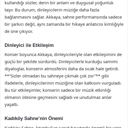
kullandığı sözler, derin bir anlam ve duygusal yoğunluk
taşır. Bu durum, dinleyicilerin müziğe daha fazla
bağlanmasını sağlar. Akkaya, sahne performansında sadece
bir şarkıcı değil, aynı zamanda bir hikaye anlatıcısı kimliğiyle
de öne çıkıyor.
Dinleyici ile Etkileşim
Konser boyunca Akkaya, dinleyicileriyle olan etkileşimini de
güçlü bir şekilde sürdürdü. Dinleyicilerle kurduğu samimi
diyaloglar, konserin atmosferini daha da sıcak hale getirdi.
**“Sizler olmadan bu sahneye çıkmak çok zor”** gibi
ifadelerle, dinleyicilerinin müziğine olan katkısını vurguladı.
Bu tür etkileşimler, konserin sadece bir müzik etkinliği
olmanın ötesine geçmesini sağladı ve unutulmaz anlar
yaşattı.
Kadıköy Sahne’nin Önemi
Kadıköy Sahne, İstanbul’un sanat hayatında önemli bir yere