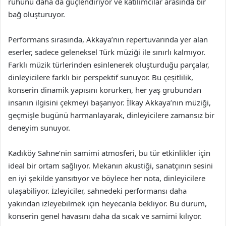
ruhunu daha da güçlendiriyor ve katılımcılar arasında bir
bağ oluşturuyor.
Performans sırasında, Akkaya’nın repertuvarında yer alan
eserler, sadece geleneksel Türk müziği ile sınırlı kalmıyor.
Farklı müzik türlerinden esinlenerek oluşturduğu parçalar,
dinleyicilere farklı bir perspektif sunuyor. Bu çeşitlilik,
konserin dinamik yapısını korurken, her yaş grubundan
insanın ilgisini çekmeyi başarıyor. İlkay Akkaya’nın müziği,
geçmişle bugünü harmanlayarak, dinleyicilere zamansız bir
deneyim sunuyor.
Kadıköy Sahne’nin samimi atmosferi, bu tür etkinlikler için
ideal bir ortam sağlıyor. Mekanın akustiği, sanatçının sesini
en iyi şekilde yansıtıyor ve böylece her nota, dinleyicilere
ulaşabiliyor. İzleyiciler, sahnedeki performansı daha
yakından izleyebilmek için heyecanla bekliyor. Bu durum,
konserin genel havasını daha da sıcak ve samimi kılıyor.