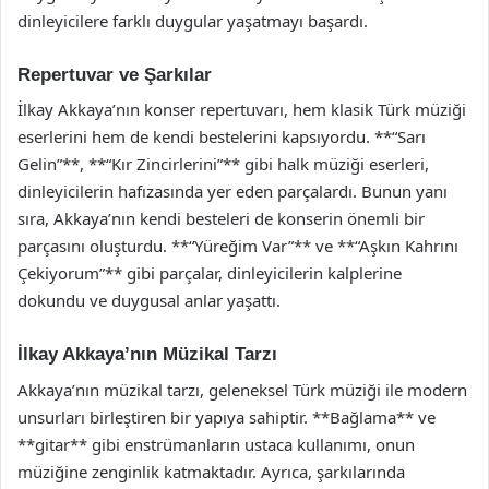
dinleyicilere farklı duygular yaşatmayı başardı.
Repertuvar ve Şarkılar
İlkay Akkaya’nın konser repertuvarı, hem klasik Türk müziği
eserlerini hem de kendi bestelerini kapsıyordu. **“Sarı
Gelin”**, **“Kır Zincirlerini”** gibi halk müziği eserleri,
dinleyicilerin hafızasında yer eden parçalardı. Bunun yanı
sıra, Akkaya’nın kendi besteleri de konserin önemli bir
parçasını oluşturdu. **“Yüreğim Var”** ve **“Aşkın Kahrını
Çekiyorum”** gibi parçalar, dinleyicilerin kalplerine
dokundu ve duygusal anlar yaşattı.
İlkay Akkaya’nın Müzikal Tarzı
Akkaya’nın müzikal tarzı, geleneksel Türk müziği ile modern
unsurları birleştiren bir yapıya sahiptir. **Bağlama** ve
**gitar** gibi enstrümanların ustaca kullanımı, onun
müziğine zenginlik katmaktadır. Ayrıca, şarkılarında