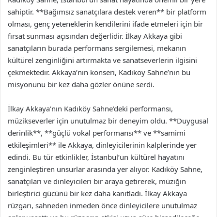
sahiptir. **Bağımsız sanatçılara destek veren** bir platform
olması, genç yeteneklerin kendilerini ifade etmeleri için bir
fırsat sunması açısından değerlidir. İlkay Akkaya gibi
sanatçıların burada performans sergilemesi, mekanın
kültürel zenginliğini artırmakta ve sanatseverlerin ilgisini
çekmektedir. Akkaya’nın konseri, Kadıköy Sahne’nin bu
misyonunu bir kez daha gözler önüne serdi.
İlkay Akkaya’nın Kadıköy Sahne’deki performansı,
müzikseverler için unutulmaz bir deneyim oldu. **Duygusal
derinlik**, **güçlü vokal performansı** ve **samimi
etkileşimleri** ile Akkaya, dinleyicilerinin kalplerinde yer
edindi. Bu tür etkinlikler, İstanbul’un kültürel hayatını
zenginleştiren unsurlar arasında yer alıyor. Kadıköy Sahne,
sanatçıları ve dinleyicileri bir araya getirerek, müziğin
birleştirici gücünü bir kez daha kanıtladı. İlkay Akkaya
rüzgarı, sahneden inmeden önce dinleyicilere unutulmaz