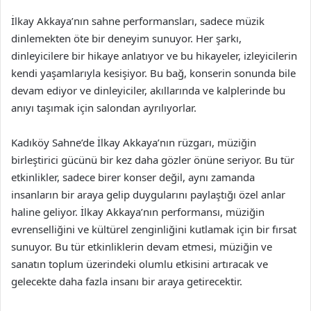
İlkay Akkaya’nın sahne performansları, sadece müzik
dinlemekten öte bir deneyim sunuyor. Her şarkı,
dinleyicilere bir hikaye anlatıyor ve bu hikayeler, izleyicilerin
kendi yaşamlarıyla kesişiyor. Bu bağ, konserin sonunda bile
devam ediyor ve dinleyiciler, akıllarında ve kalplerinde bu
anıyı taşımak için salondan ayrılıyorlar.
Kadıköy Sahne’de İlkay Akkaya’nın rüzgarı, müziğin
birleştirici gücünü bir kez daha gözler önüne seriyor. Bu tür
etkinlikler, sadece birer konser değil, aynı zamanda
insanların bir araya gelip duygularını paylaştığı özel anlar
haline geliyor. İlkay Akkaya’nın performansı, müziğin
evrenselliğini ve kültürel zenginliğini kutlamak için bir fırsat
sunuyor. Bu tür etkinliklerin devam etmesi, müziğin ve
sanatın toplum üzerindeki olumlu etkisini artıracak ve
gelecekte daha fazla insanı bir araya getirecektir.