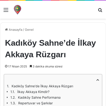
Menü
Ar
Anasayfa
/
Genel
Kadıköy Sahne’de İlkay
Akkaya Rüzgarı
17 Nisan 2025
3 dakika okuma süresi
Kadıköy Sahne'de İlkay Akkaya Rüzgarı
İlkay Akkaya Kimdir?
Kadıköy Sahne Performansı
Repertuvar ve Şarkılar