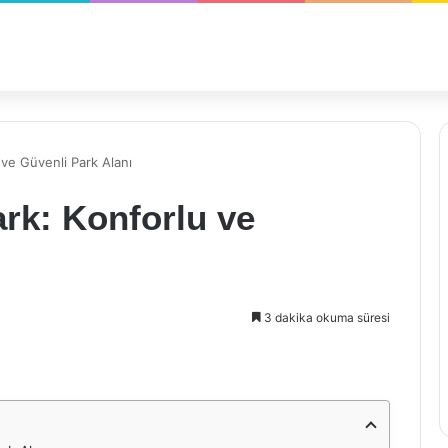
 ve Güvenli Park Alanı
rk: Konforlu ve
3 dakika okuma süresi