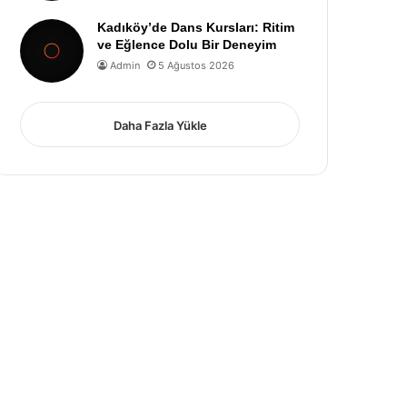
Kadıköy’de Dans Kursları: Ritim
ve Eğlence Dolu Bir Deneyim
Admin
5 Ağustos 2026
Daha Fazla Yükle