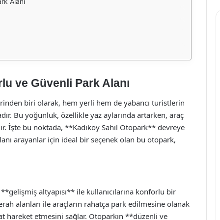
rk Alanı
lu ve Güvenli Park Alanı
rinden biri olarak, hem yerli hem de yabancı turistlerin
dır. Bu yoğunluk, özellikle yaz aylarında artarken, araç
r. İşte bu noktada, **Kadıköy Sahil Otopark** devreye
anı arayanlar için ideal bir seçenek olan bu otopark,
gelişmiş altyapısı** ile kullanıcılarına konforlu bir
rah alanları ile araçların rahatça park edilmesine olanak
at hareket etmesini sağlar. Otoparkın **düzenli ve