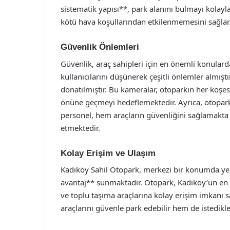
sistematik yapısı**, park alanını bulmayı kolayla
kötü hava koşullarından etkilenmemesini sağlar
Güvenlik Önlemleri
Güvenlik, araç sahipleri için en önemli konulard
kullanıcılarını düşünerek çeşitli önlemler almışt
donatılmıştır. Bu kameralar, otoparkın her köşesi
önüne geçmeyi hedeflemektedir. Ayrıca, otopark
personel, hem araçların güvenliğini sağlamakta
etmektedir.
Kolay Erişim ve Ulaşım
Kadıköy Sahil Otopark, merkezi bir konumda yer
avantaj** sunmaktadır. Otopark, Kadıköy’ün en 
ve toplu taşıma araçlarına kolay erişim imkanı 
araçlarını güvenle park edebilir hem de istedikleri