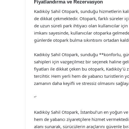
Fiyatlandırma ve Rezervasyon
Kadıköy Sahil Otopark, sunduğu hizmetlerin kalite
de dikkat çekmektedir. Otopark, farklı süreler i
de uzun süreli park ihtiyacı olan kullanıcılar için
imkanı sayesinde, kullanıcılar otoparka gelmeden
günlerde otopark bulma sıkıntısını ortadan kaldır
Kadıköy Sahil Otopark, sunduğu **konforlu, güven
sahipleri için vazgeçilmez bir seçenek haline ge
fiyatları ile dikkat çeken bu otopark, Kadıköy’ü z
tercihtir. Hem yerli hem de yabancı turistlerin 
zamanın daha keyifli ve stressiz olmasını sağlaya
“`
Kadıköy Sahil Otopark, İstanbul’un en yoğun ve 
hem de yabancı ziyaretçilere hizmet vermektedi
alanı sunarak, sürücülerin araçlarını güvenle bı