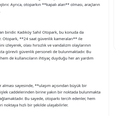
ştırır. Ayrıca, otoparkın **kapalı alan** olması, araçların
.
an biridir. Kadıköy Sahil Otopark, bu konuda da
ır. Otopark, **24 saat güvenlik kameraları** ile
ni izleyerek, olası hırsızlık ve vandalizm olaylarının
ta görevli güvenlik personeli de bulunmaktadır. Bu
 hem de kullanıcıların ihtiyaç duyduğu her an yardım
 alması sayesinde, **ulaşım açısından büyük bir
işlek caddelerinden birine yakın bir noktada bulunmakta
sağlamaktadır. Bu sayede, otoparkı tercih edenler, hem
 noktaya hızlı bir şekilde ulaşabilirler.