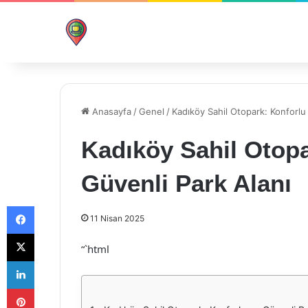
Anasayfa
/
Genel
/
Kadıköy Sahil Otopark: Konforlu
Kadıköy Sahil Otopa
Güvenli Park Alanı
Facebook
11 Nisan 2025
X
“`html
LinkedIn
Pinterest