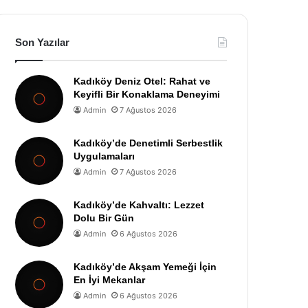
Son Yazılar
Kadıköy Deniz Otel: Rahat ve
Keyifli Bir Konaklama Deneyimi
Admin
7 Ağustos 2026
Kadıköy’de Denetimli Serbestlik
Uygulamaları
Admin
7 Ağustos 2026
Kadıköy’de Kahvaltı: Lezzet
Dolu Bir Gün
Admin
6 Ağustos 2026
Kadıköy’de Akşam Yemeği İçin
En İyi Mekanlar
Admin
6 Ağustos 2026