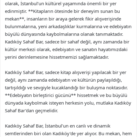
olarak, İstanbul’un kültürel yaşamında önemli bir yer
edinmiştir. **Kitapların ötesinde bir deneyim sunan bu
mekan**, insanların bir araya gelerek fikir alışverişinde
bulunmalarına, yeni arkadaşlıklar kurmalarına ve edebiyatın
büyülü dünyasında kaybolmalarına olanak tanımaktadır.
Kadıköy Sahaf Bar, sadece bir sahaf değil, aynı zamanda bir
kültür merkezi olarak, edebiyatın ve sanatın hayatımızdaki
yerini derinlemesine hissetmemizi sağlamaktadır.
Kadıköy Sahaf Bar, sadece kitap alışverişi yapılacak bir yer
değil, aynı zamanda edebiyatın ve kültürün paylaşıldığı,
tartışıldığı ve sevgiyle kucaklandığı bir buluşma noktasıdır.
**Edebiyatın birleştirici gücünü** hissetmek ve bu büyülü
dünyada kaybolmak isteyen herkesin yolu, mutlaka Kadıköy
Sahaf Bar’dan geçmelidir.
Kadıköy Sahaf Bar, İstanbul’un en canlı ve dinamik
semtlerinden biri olan Kadıköy’de yer alıyor. Bu mekan, hem