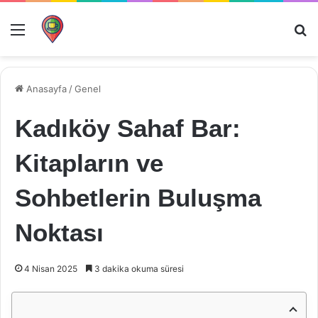
Menü
Ar
Anasayfa
/
Genel
Kadıköy Sahaf Bar:
Kitapların ve
Sohbetlerin Buluşma
Noktası
4 Nisan 2025
3 dakika okuma süresi