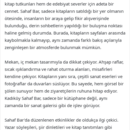
kitap tutkunları hem de edebiyat severler için adeta bir
cennet. Sahaf Bar, sadece kitapların satıldığı bir yer olmanın
ötesinde, insanların bir araya gelip fikir alışverişinde
bulunduğu, derin sohbetlerin yapıldığı bir buluşma noktası
haline gelmiş durumda. Burada, kitapların sayfaları arasında
kaybolmakla kalmayıp, aynı zamanda farklı bakış açılarıyla
zenginleşen bir atmosferde bulunmak mümkün.
Mekan, iç mekan tasarımıyla da dikkat çekiyor. Ahşap raflar,
sıcak ışıklandırma ve rahat oturma alanları, misafirleri
kendine çekiyor. Kitapların yanı sıra, çeşitli sanat eserleri ve
fotoğraflar da duvarları süslüyor. Bu sayede, hem görsel bir
şölen sunuyor hem de ziyaretçilerin ruhuna hitap ediyor.
Kadıköy Sahaf Bar, sadece bir kütüphane değil, aynı
zamanda bir sanat galerisi gibi de işlev görüyor.
Sahaf Bar’da düzenlenen etkinlikler de oldukça ilgi çekici.
Yazar söyleşileri, şiir dinletileri ve kitap tanıtımları gibi