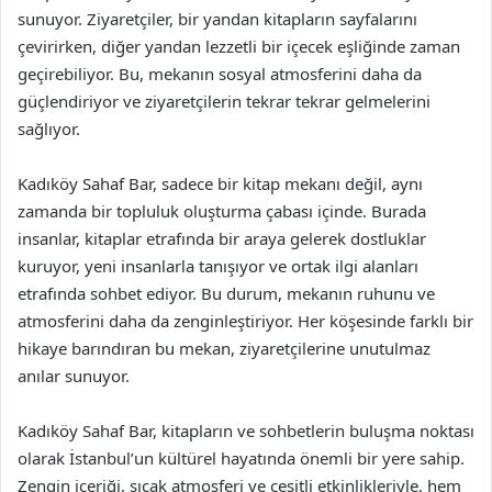
sunuyor. Ziyaretçiler, bir yandan kitapların sayfalarını
çevirirken, diğer yandan lezzetli bir içecek eşliğinde zaman
geçirebiliyor. Bu, mekanın sosyal atmosferini daha da
güçlendiriyor ve ziyaretçilerin tekrar tekrar gelmelerini
sağlıyor.
Kadıköy Sahaf Bar, sadece bir kitap mekanı değil, aynı
zamanda bir topluluk oluşturma çabası içinde. Burada
insanlar, kitaplar etrafında bir araya gelerek dostluklar
kuruyor, yeni insanlarla tanışıyor ve ortak ilgi alanları
etrafında sohbet ediyor. Bu durum, mekanın ruhunu ve
atmosferini daha da zenginleştiriyor. Her köşesinde farklı bir
hikaye barındıran bu mekan, ziyaretçilerine unutulmaz
anılar sunuyor.
Kadıköy Sahaf Bar, kitapların ve sohbetlerin buluşma noktası
olarak İstanbul’un kültürel hayatında önemli bir yere sahip.
Zengin içeriği, sıcak atmosferi ve çeşitli etkinlikleriyle, hem