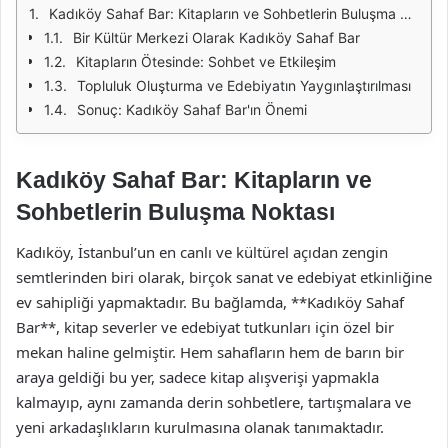
Kadıköy Sahaf Bar: Kitapların ve Sohbetlerin Buluşma Noktası
Bir Kültür Merkezi Olarak Kadıköy Sahaf Bar
Kitapların Ötesinde: Sohbet ve Etkileşim
Topluluk Oluşturma ve Edebiyatın Yaygınlaştırılması
Sonuç: Kadıköy Sahaf Bar'ın Önemi
Kadıköy Sahaf Bar: Kitapların ve
Sohbetlerin Buluşma Noktası
Kadıköy, İstanbul’un en canlı ve kültürel açıdan zengin
semtlerinden biri olarak, birçok sanat ve edebiyat etkinliğine
ev sahipliği yapmaktadır. Bu bağlamda, **Kadıköy Sahaf
Bar**, kitap severler ve edebiyat tutkunları için özel bir
mekan haline gelmiştir. Hem sahafların hem de barın bir
araya geldiği bu yer, sadece kitap alışverişi yapmakla
kalmayıp, aynı zamanda derin sohbetlere, tartışmalara ve
yeni arkadaşlıkların kurulmasına olanak tanımaktadır.