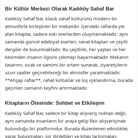
Bir Kültür Merkezi Olarak Kadıköy Sahaf Bar
Kadıköy Sahaf Bar, klasik sahaf kültürünü modern bir
atmosferle birleştiren bir mekandır. İçerideki raflarda yer
alan kitaplar, sadece eski eserlerden oluşmamaktadır; aynı
zamanda güncel edebiyat eserleri, sanat kitapları ve çeşitli
dergiler de bulunmaktadır. Bu çeşitlilik, her yaştan ve her
kesimden insanın ilgisini çekmeyi başarmaktadır. Mekanın
tasarımı, sıcak ve samimi bir ortam sunarak, ziyaretçilerin
uzun saatler geçirebileceği bir atmosfer yaratmaktadır.
**Ahşap raflar**, rahat koltuklar ve loş ışıklandırma, burada
geçirilen zamanın keyfini artırmaktadır.
Kitapların Ötesinde: Sohbet ve Etkileşim
Kadıköy Sahaf Bar, sadece bir kitap alışveriş noktası değil,
aynı zamanda insanların bir araya gelip fikir alışverişinde
bulunduğu bir platformdur. Burada düzenlenen etkinlikler,
yazar buluşmaları, şiir dinletileri ve kitap tartışmaları,