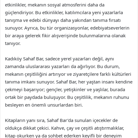
etkinlikler, mekanın sosyal atmosferini daha da
güçlendiriyor. Bu etkinlikler, katılımcılara yeni yazarlarla
tanışma ve edebi dünyayı daha yakından tanıma fırsatı
sunuyor. Ayrıca, bu tür organizasyonlar, edebiyatseverlerin
bir araya gelerek fikir alışverişinde bulunmalarına olanak
tanıyor.
Kadıköy Sahaf Bar, sadece yerel yazarları değil, aynı
zamanda uluslararası yazarları da ağırlıyor. Bu durum,
mekanın çeşitliliğini artırıyor ve ziyaretçilere farklı kültürleri
tanıma imkanı sunuyor. Sahaf Bar, her yaştan insanı kendine
çekmeyi başarıyor; gençler, yetişkinler ve yaşlılar, burada
ortak bir paydada buluşuyor. Bu çeşitlilik, mekanın ruhunu
besleyen en önemli unsurlardan biri.
Kitapların yanı sıra, Sahaf Bar’da sunulan içecekler de
oldukça dikkat çekici. Kahve, çay ve çeşitli atıştırmalıklar,
kitap okurken ya da sohbet ederken keyifli bir deneyim