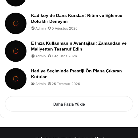
Kadıköy’de Dans Kursları: Ritim ve Eğlence
Dolu Bir Deneyim
Admin
5 Ağustos 2026
E İmza Kullanmanın Avantajları: Zamandan ve
Maliyetten Tasarruf Edin
Admin
1 Ağustos 2026
Hediye Seçiminde Prestiji Ön Plana Çıkaran
Kutular
Admin
25 Temmuz 2026
Daha Fazla Yükle