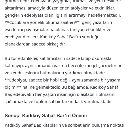
gütmektedir. Edebiyatın yaygınlaştırılması ve yeni nesillere
aktarılması amacıyla düzenlenen atölyeler ve etkinlikler,
gençlerin edebiyata olan ilgisini artırmayı hedeflemektedir.
**Çocuklara yönelik okuma saatleri**, genç yazarların
eserlerini paylaşmalarına olanak tanıyan etkinlikler ve
edebiyat dersleri, Kadıköy Sahaf Bar’ın sunduğu
olanaklardan sadece birkaçıdır.
Bu tür etkinlikler, katılımcıların sadece kitap okumakla
kalmayıp, aynı zamanda yazma becerilerini geliştirmelerine
ve kendi seslerini bulmalarına yardımcı olmaktadır.
**Edebiyat, sadece bir hobi değil, aynı zamanda bir yaşam
biçimi** haline gelmektedir. Bu bağlamda, Kadıköy Sahaf
Bar, edebiyatın her yaştan insan için ulaşılabilir olmasını
sağlamakta ve toplumsal bir farkındalık yaratmaktadır.
Sonuç: Kadıköy Sahaf Bar’ın Önemi
Kadıköy Sahaf Bar, kitapların ve sohbetlerin buluşma noktası