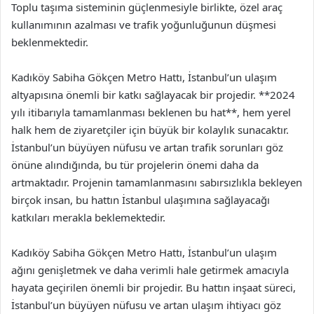
Toplu taşıma sisteminin güçlenmesiyle birlikte, özel araç
kullanımının azalması ve trafik yoğunluğunun düşmesi
beklenmektedir.
Kadıköy Sabiha Gökçen Metro Hattı, İstanbul’un ulaşım
altyapısına önemli bir katkı sağlayacak bir projedir. **2024
yılı itibarıyla tamamlanması beklenen bu hat**, hem yerel
halk hem de ziyaretçiler için büyük bir kolaylık sunacaktır.
İstanbul’un büyüyen nüfusu ve artan trafik sorunları göz
önüne alındığında, bu tür projelerin önemi daha da
artmaktadır. Projenin tamamlanmasını sabırsızlıkla bekleyen
birçok insan, bu hattın İstanbul ulaşımına sağlayacağı
katkıları merakla beklemektedir.
Kadıköy Sabiha Gökçen Metro Hattı, İstanbul’un ulaşım
ağını genişletmek ve daha verimli hale getirmek amacıyla
hayata geçirilen önemli bir projedir. Bu hattın inşaat süreci,
İstanbul’un büyüyen nüfusu ve artan ulaşım ihtiyacı göz