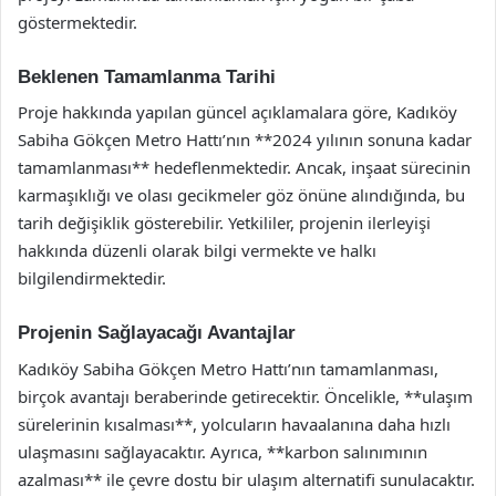
göstermektedir.
Beklenen Tamamlanma Tarihi
Proje hakkında yapılan güncel açıklamalara göre, Kadıköy
Sabiha Gökçen Metro Hattı’nın **2024 yılının sonuna kadar
tamamlanması** hedeflenmektedir. Ancak, inşaat sürecinin
karmaşıklığı ve olası gecikmeler göz önüne alındığında, bu
tarih değişiklik gösterebilir. Yetkililer, projenin ilerleyişi
hakkında düzenli olarak bilgi vermekte ve halkı
bilgilendirmektedir.
Projenin Sağlayacağı Avantajlar
Kadıköy Sabiha Gökçen Metro Hattı’nın tamamlanması,
birçok avantajı beraberinde getirecektir. Öncelikle, **ulaşım
sürelerinin kısalması**, yolcuların havaalanına daha hızlı
ulaşmasını sağlayacaktır. Ayrıca, **karbon salınımının
azalması** ile çevre dostu bir ulaşım alternatifi sunulacaktır.