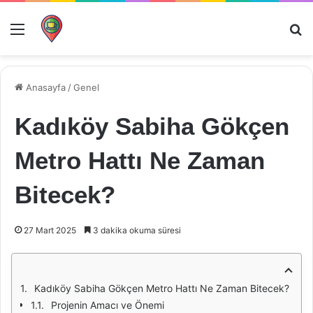
Menü
Ar
Anasayfa
/
Genel
Kadıköy Sabiha Gökçen
Metro Hattı Ne Zaman
Bitecek?
27 Mart 2025
3 dakika okuma süresi
Kadıköy Sabiha Gökçen Metro Hattı Ne Zaman Bitecek?
Projenin Amacı ve Önemi