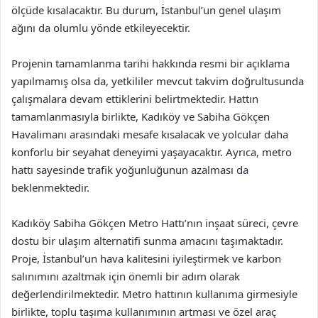
ölçüde kısalacaktır. Bu durum, İstanbul’un genel ulaşım
ağını da olumlu yönde etkileyecektir.
Projenin tamamlanma tarihi hakkında resmi bir açıklama
yapılmamış olsa da, yetkililer mevcut takvim doğrultusunda
çalışmalara devam ettiklerini belirtmektedir. Hattın
tamamlanmasıyla birlikte, Kadıköy ve Sabiha Gökçen
Havalimanı arasındaki mesafe kısalacak ve yolcular daha
konforlu bir seyahat deneyimi yaşayacaktır. Ayrıca, metro
hattı sayesinde trafik yoğunluğunun azalması da
beklenmektedir.
Kadıköy Sabiha Gökçen Metro Hattı’nın inşaat süreci, çevre
dostu bir ulaşım alternatifi sunma amacını taşımaktadır.
Proje, İstanbul’un hava kalitesini iyileştirmek ve karbon
salınımını azaltmak için önemli bir adım olarak
değerlendirilmektedir. Metro hattının kullanıma girmesiyle
birlikte, toplu taşıma kullanımının artması ve özel araç