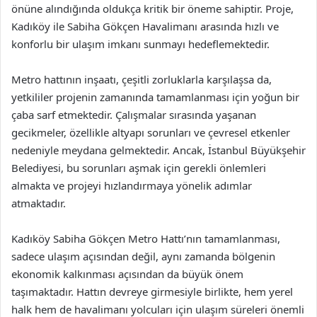
önüne alındığında oldukça kritik bir öneme sahiptir. Proje,
Kadıköy ile Sabiha Gökçen Havalimanı arasında hızlı ve
konforlu bir ulaşım imkanı sunmayı hedeflemektedir.
Metro hattının inşaatı, çeşitli zorluklarla karşılaşsa da,
yetkililer projenin zamanında tamamlanması için yoğun bir
çaba sarf etmektedir. Çalışmalar sırasında yaşanan
gecikmeler, özellikle altyapı sorunları ve çevresel etkenler
nedeniyle meydana gelmektedir. Ancak, İstanbul Büyükşehir
Belediyesi, bu sorunları aşmak için gerekli önlemleri
almakta ve projeyi hızlandırmaya yönelik adımlar
atmaktadır.
Kadıköy Sabiha Gökçen Metro Hattı’nın tamamlanması,
sadece ulaşım açısından değil, aynı zamanda bölgenin
ekonomik kalkınması açısından da büyük önem
taşımaktadır. Hattın devreye girmesiyle birlikte, hem yerel
halk hem de havalimanı yolcuları için ulaşım süreleri önemli