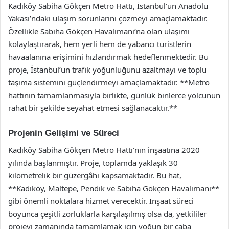
Kadıköy Sabiha Gökçen Metro Hattı, İstanbul’un Anadolu
Yakası’ndaki ulaşım sorunlarını çözmeyi amaçlamaktadır.
Özellikle Sabiha Gökçen Havalimanı’na olan ulaşımı
kolaylaştırarak, hem yerli hem de yabancı turistlerin
havaalanına erişimini hızlandırmak hedeflenmektedir. Bu
proje, İstanbul’un trafik yoğunluğunu azaltmayı ve toplu
taşıma sistemini güçlendirmeyi amaçlamaktadır. **Metro
hattının tamamlanmasıyla birlikte, günlük binlerce yolcunun
rahat bir şekilde seyahat etmesi sağlanacaktır.**
Projenin Gelişimi ve Süreci
Kadıköy Sabiha Gökçen Metro Hattı’nın inşaatına 2020
yılında başlanmıştır. Proje, toplamda yaklaşık 30
kilometrelik bir güzergâhı kapsamaktadır. Bu hat,
**Kadıköy, Maltepe, Pendik ve Sabiha Gökçen Havalimanı**
gibi önemli noktalara hizmet verecektir. Inşaat süreci
boyunca çeşitli zorluklarla karşılaşılmış olsa da, yetkililer
projeyi zamanında tamamlamak için yoğun bir çaba