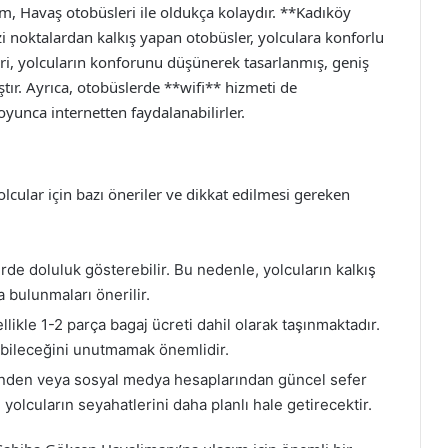
, Havaş otobüsleri ile oldukça kolaydır. **Kadıköy
i noktalardan kalkış yapan otobüsler, yolculara konforlu
ri, yolcuların konforunu düşünerek tasarlanmış, geniş
ştır. Ayrıca, otobüslerde **wifi** hizmeti de
yunca internetten faydalanabilirler.
lcular için bazı öneriler ve dikkat edilmesi gereken
rde doluluk gösterebilir. Bu nedenle, yolcuların kalkış
 bulunmaları önerilir.
ikle 1-2 parça bagaj ücreti dahil olarak taşınmaktadır.
lebileceğini unutmamak önemlidir.
inden veya sosyal medya hesaplarından güncel sefer
, yolcuların seyahatlerini daha planlı hale getirecektir.