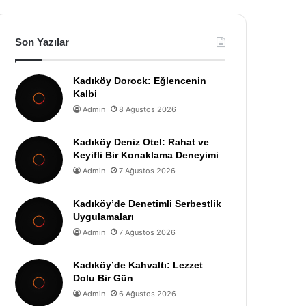
Son Yazılar
Kadıköy Dorock: Eğlencenin
Kalbi
Admin
8 Ağustos 2026
Kadıköy Deniz Otel: Rahat ve
Keyifli Bir Konaklama Deneyimi
Admin
7 Ağustos 2026
Kadıköy’de Denetimli Serbestlik
Uygulamaları
Admin
7 Ağustos 2026
Kadıköy’de Kahvaltı: Lezzet
Dolu Bir Gün
Admin
6 Ağustos 2026