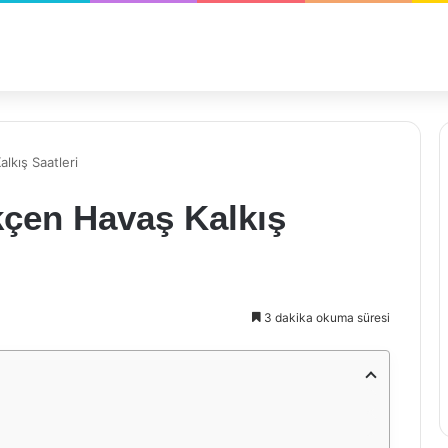
lkış Saatleri
çen Havaş Kalkış
3 dakika okuma süresi