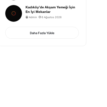
Kadıköy’de Akşam Yemeği İçin
En İyi Mekanlar
Admin
6 Ağustos 2026
Daha Fazla Yükle