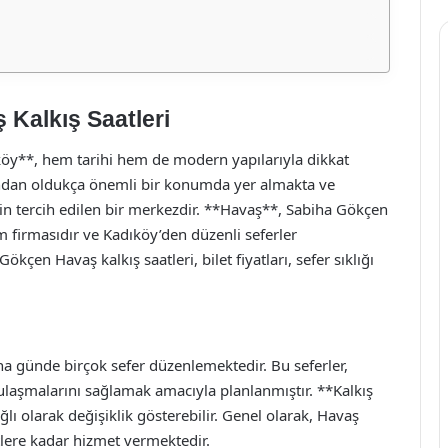
Kalkış Saatleri
köy**, hem tarihi hem de modern yapılarıyla dikkat
ısından oldukça önemli bir konumda yer almakta ve
in tercih edilen bir merkezdir. **Havaş**, Sabiha Gökçen
 firmasıdır ve Kadıköy’den düzenli seferler
en Havaş kalkış saatleri, bilet fiyatları, sefer sıklığı
 günde birçok sefer düzenlemektedir. Bu seferler,
e ulaşmalarını sağlamak amacıyla planlanmıştır. **Kalkış
lı olarak değişiklik gösterebilir. Genel olarak, Havaş
lere kadar hizmet vermektedir.