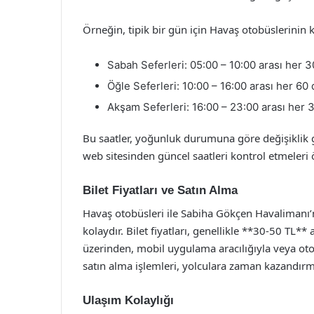
Örneğin, tipik bir gün için Havaş otobüslerinin ka
Sabah Seferleri: 05:00 – 10:00 arası her 3
Öğle Seferleri: 10:00 – 16:00 arası her 60 
Akşam Seferleri: 16:00 – 23:00 arası her 
Bu saatler, yoğunluk durumuna göre değişiklik g
web sitesinden güncel saatleri kontrol etmeleri 
Bilet Fiyatları ve Satın Alma
Havaş otobüsleri ile Sabiha Gökçen Havalimanı’n
kolaydır. Bilet fiyatları, genellikle **30-50 TL**
üzerinden, mobil uygulama aracılığıyla veya otob
satın alma işlemleri, yolculara zaman kazandır
Ulaşım Kolaylığı