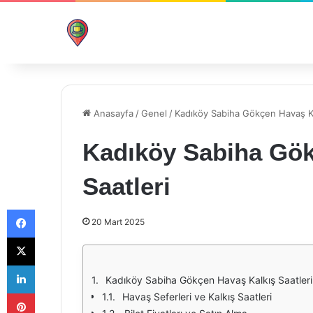
Anasayfa
/
Genel
/
Kadıköy Sabiha Gökçen Havaş Ka
Kadıköy Sabiha Gök
Saatleri
Facebook
20 Mart 2025
X
LinkedIn
Kadıköy Sabiha Gökçen Havaş Kalkış Saatleri
Pinterest
Havaş Seferleri ve Kalkış Saatleri