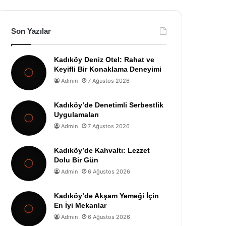
Son Yazılar
Kadıköy Deniz Otel: Rahat ve
Keyifli Bir Konaklama Deneyimi
Admin
7 Ağustos 2026
Kadıköy’de Denetimli Serbestlik
Uygulamaları
Admin
7 Ağustos 2026
Kadıköy’de Kahvaltı: Lezzet
Dolu Bir Gün
Admin
6 Ağustos 2026
Kadıköy’de Akşam Yemeği İçin
En İyi Mekanlar
Admin
6 Ağustos 2026