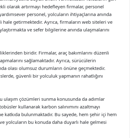
ekli olarak artırmayı hedefleyen firmalar, personel
ardımsever personel, yolcuların ihtiyaçlarına anında
 hale getirmektedir. Ayrıca, firmaların web siteleri ve
ylaştırmakta ve sefer bilgilerine anında ulaşmalarını
iklerinden biridir. Firmalar, araç bakımlarını düzenli
yapmalarını sağlamaktadır. Ayrıca, sürücülerin
ında olası olumsuz durumların önüne geçmektedir.
slerde, güvenli bir yolculuk yapmanın rahatlığını
ostu ulaşım çözümleri sunma konusunda da adımlar
 otobüsler kullanarak karbon salınımını azaltmayı
ne katkıda bulunmaktadır. Bu sayede, hem şehir içi hem
a ve yolcuların bu konuda daha duyarlı hale gelmesi