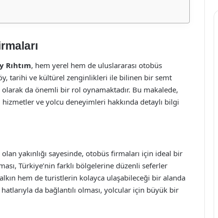
rmaları
y Rıhtım
, hem yerel hem de uluslararası otobüs
y, tarihi ve kültürel zenginlikleri ile bilinen bir semt
i olarak da önemli bir rol oynamaktadır. Bu makalede,
 hizmetler ve yolcu deneyimleri hakkında detaylı bilgi
lan yakınlığı sayesinde, otobüs firmaları için ideal bir
sı, Türkiye’nin farklı bölgelerine düzenli seferler
lkın hem de turistlerin kolayca ulaşabileceği bir alanda
hatlarıyla da bağlantılı olması, yolcular için büyük bir