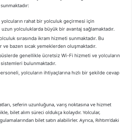
i sunmaktadır:
 yolcuların rahat bir yolculuk geçirmesi için
r, uzun yolculuklarda büyük bir avantaj sağlamaktadır.
olculuk sırasında ikram hizmeti sunmaktadır. Bu
kler ve bazen sıcak yemeklerden oluşmaktadır.
slerde genellikle ücretsiz Wi-Fi hizmeti ve yolcuların
 sistemleri bulunmaktadır.
rsoneli, yolcuların ihtiyaçlarına hızlı bir şekilde cevap
atları, seferin uzunluğuna, varış noktasına ve hizmet
kle, bilet alım süreci oldukça kolaydır. Yolcular,
lamalarından bilet satın alabilirler. Ayrıca, Rıhtım’daki