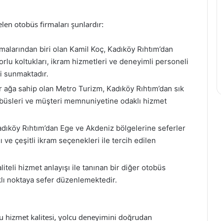
len otobüs firmaları şunlardır:
malarından biri olan Kamil Koç, Kadıköy Rıhtım’dan
rlu koltukları, ikram hizmetleri ve deneyimli personeli
mi sunmaktadır.
 ağa sahip olan Metro Turizm, Kadıköy Rıhtım’dan sık
büsleri ve müşteri memnuniyetine odaklı hizmet
ıköy Rıhtım’dan Ege ve Akdeniz bölgelerine seferler
ve çeşitli ikram seçenekleri ile tercih edilen
iteli hizmet anlayışı ile tanınan bir diğer otobüs
klı noktaya sefer düzenlemektedir.
u hizmet kalitesi, yolcu deneyimini doğrudan