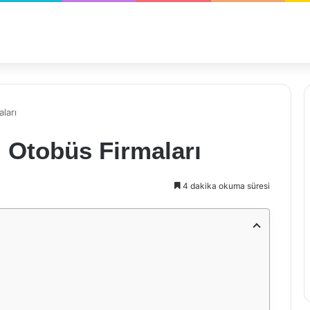
ları
 Otobüs Firmaları
4 dakika okuma süresi