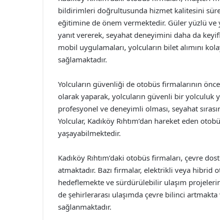
bildirimleri doğrultusunda hizmet kalitesini sür
eğitimine de önem vermektedir. Güler yüzlü ve y
yanıt vererek, seyahat deneyimini daha da keyifli
mobil uygulamaları, yolcuların bilet alımını kola
sağlamaktadır.
Yolcuların güvenliği de otobüs firmalarının öncel
olarak yaparak, yolcuların güvenli bir yolculuk 
profesyonel ve deneyimli olması, seyahat sıras
Yolcular, Kadıköy Rıhtım’dan hareket eden otobü
yaşayabilmektedir.
Kadıköy Rıhtım’daki otobüs firmaları, çevre d
atmaktadır. Bazı firmalar, elektrikli veya hibrid
hedeflemekte ve sürdürülebilir ulaşım projeleri
de şehirlerarası ulaşımda çevre bilinci artmakt
sağlanmaktadır.