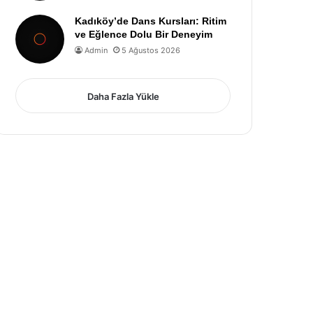
Kadıköy’de Dans Kursları: Ritim
ve Eğlence Dolu Bir Deneyim
Admin
5 Ağustos 2026
Daha Fazla Yükle