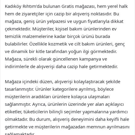
Kadıköy Rıhtım’da bulunan Gratis mağazası, hem yerel halk
hem de ziyaretçiler için cazip bir alışveriş noktasıdır. Bu
mağaza, geniş ürün yelpazesi ve uygun fiyatlarıyla dikkat
çekmektedir. Müşteriler, kişisel bakım ürünlerinden ev
temizlik malzemelerine kadar birçok ürünü burada
bulabilirler. Özellikle kozmetik ve cilt bakım ürünleri, genç
ve dinamik bir kitle tarafından yoğun ilgi görmektedir.
Mağaza, sürekli olarak güncellenen kampanya ve
indirimlerle de alışverişi daha cazip hale getirmektedir.
Mağaza içindeki düzen, alışverişi kolaylaştıracak şekilde
tasarlanmıştır. Ürünler kategorilere ayrılmış, böylece
müşterilerin aradıkları ürünlere kolayca ulaşmaları
sağlanmıştır. Ayrıca, ürünlerin üzerinde yer alan açıklayıcı
etiketler, tüketicilerin bilinçli seçimler yapmalarına yardımcı
olmaktadır. Bu durum, alışveriş deneyimini daha keyifli hale
getirmekte ve müşterilerin mağazadan memnun ayrılmasını
sağlamaktadır.