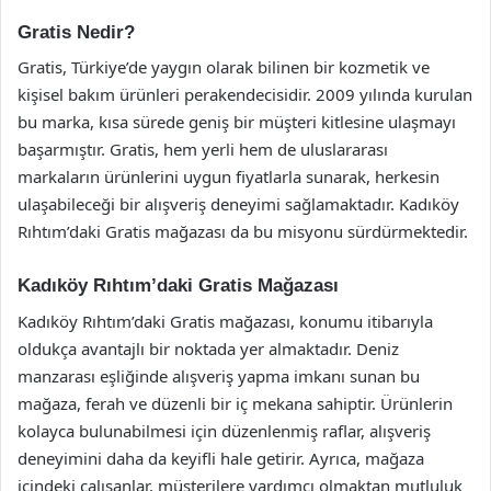
Gratis Nedir?
Gratis, Türkiye’de yaygın olarak bilinen bir kozmetik ve
kişisel bakım ürünleri perakendecisidir. 2009 yılında kurulan
bu marka, kısa sürede geniş bir müşteri kitlesine ulaşmayı
başarmıştır. Gratis, hem yerli hem de uluslararası
markaların ürünlerini uygun fiyatlarla sunarak, herkesin
ulaşabileceği bir alışveriş deneyimi sağlamaktadır. Kadıköy
Rıhtım’daki Gratis mağazası da bu misyonu sürdürmektedir.
Kadıköy Rıhtım’daki Gratis Mağazası
Kadıköy Rıhtım’daki Gratis mağazası, konumu itibarıyla
oldukça avantajlı bir noktada yer almaktadır. Deniz
manzarası eşliğinde alışveriş yapma imkanı sunan bu
mağaza, ferah ve düzenli bir iç mekana sahiptir. Ürünlerin
kolayca bulunabilmesi için düzenlenmiş raflar, alışveriş
deneyimini daha da keyifli hale getirir. Ayrıca, mağaza
içindeki çalışanlar, müşterilere yardımcı olmaktan mutluluk