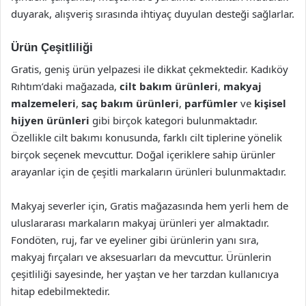
duyarak, alışveriş sırasında ihtiyaç duyulan desteği sağlarlar.
Ürün Çeşitliliği
Gratis, geniş ürün yelpazesi ile dikkat çekmektedir. Kadıköy
Rıhtım’daki mağazada,
cilt bakım ürünleri
,
makyaj
malzemeleri
,
saç bakım ürünleri
,
parfümler
ve
kişisel
hijyen ürünleri
gibi birçok kategori bulunmaktadır.
Özellikle cilt bakımı konusunda, farklı cilt tiplerine yönelik
birçok seçenek mevcuttur. Doğal içeriklere sahip ürünler
arayanlar için de çeşitli markaların ürünleri bulunmaktadır.
Makyaj severler için, Gratis mağazasında hem yerli hem de
uluslararası markaların makyaj ürünleri yer almaktadır.
Fondöten, ruj, far ve eyeliner gibi ürünlerin yanı sıra,
makyaj fırçaları ve aksesuarları da mevcuttur. Ürünlerin
çeşitliliği sayesinde, her yaştan ve her tarzdan kullanıcıya
hitap edebilmektedir.