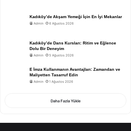
Kadıköy’de Akşam Yemeği İçin En İyi Mekanlar
Admin
6 Ağustos 2026
Kadıköy’de Dans Kursları: Ritim ve Eğlence
Dolu Bir Deneyim
Admin
5 Ağustos 2026
E İmza Kullanmanın Avantajları: Zamandan ve
Maliyetten Tasarruf Edin
Admin
1 Ağustos 2026
Daha Fazla Yükle