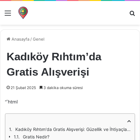
Menü
Ar
Anasayfa
/
Genel
Kadıköy Rıhtım’da
Gratis Alışverişi
21 Şubat 2025
3 dakika okuma süresi
“`html
Kadıköy Rıhtım'da Gratis Alışverişi: Güzellik ve İhtiyaçlarınızı Karşılayın
Gratis Nedir?