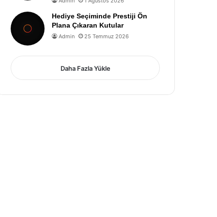
Admin
1 Ağustos 2026
Hediye Seçiminde Prestiji Ön
Plana Çıkaran Kutular
Admin
25 Temmuz 2026
Daha Fazla Yükle