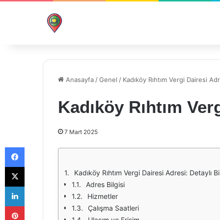
Anasayfa
/
Genel
/
Kadıköy Rıhtım Vergi Dairesi Adr
Kadıköy Rıhtım Verg
7 Mart 2025
Facebook
X
Kadıköy Rıhtım Vergi Dairesi Adresi: Detaylı B
Adres Bilgisi
LinkedIn
Hizmetler
Pinterest
Çalışma Saatleri
Ulaşım ve Erişim