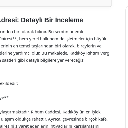
dresi: Detaylı Bir İnceleme
rinden biri olarak bilinir. Bu semtin önemli
Dairesi**, hem yerel halk hem de işletmeler için büyük
erinin en temel taşlarından biri olarak, bireylerin ve
melerine yardımcı olur. Bu makalede, Kadıköy Rıhtım Vergi
aatleri gibi detaylı bilgilere yer vereceğiz.
ekildedir:
iye**
laştırmaktadır. Rıhtım Caddesi, Kadıköy’ün en işlek
 ulaşım oldukça rahattır. Ayrıca, çevresinde birçok kafe,
iresini ziyaret edenlerin ihtiyaçlarını karşılamasını