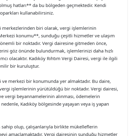
lmuş hatları** da bu bölgeden geçmektedir. Kendi
parkları kullanabilirsiniz.
 merkezlerinden biri olarak, vergi işlemlerinin
Merkezi konumu**, sunduğu çeşitli hizmetler ve ulaşım
n önemli bir noktadır. Vergi dairesine gitmeden önce,
lerini göz önünde bulundurmak, işlemlerinizi daha hızlı
ı olacaktır. Kadıköy Rıhtım Vergi Dairesi, vergi ile ilgili
nilir bir kuruluştur.
i ve merkezi bir konumunda yer almaktadır. Bu daire,
rgi işlemlerinin yürütüldüğü bir noktadır. Vergi dairesi,
 ve vergi beyannamelerinin alınması, ödemelerin
Bu nedenle, Kadıköy bölgesinde yaşayan veya iş yapan
ahip olup, çalışanlarıyla birlikte mükelleflerin
tirmeyi amaçlamaktadır. Vergi dairesinin sunduğu hizmetler