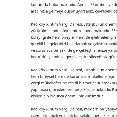
konumda bulunmaktadır. Ayrıca, **otobüs ve do
aracınızla gelmeyi düşünüyorsanız, çevredeki oto
Kadıköy Rıhtım Vergi Dairesi, İstanbul’un önemli
yürütülmesinde büyük bir rol oynamaktadır. **
kolaylığı ile hem bireyler hem de işletmeler içi
gerekli belgelerinizi hazırlamak ve çalışma saat
ve sorunsuz bir şekilde gerçekleştirmenize yardımc
her türlü işleminizi gerçekleştirebileceğiniz güve
Kadıköy Rıhtım Vergi Dairesi, İstanbul’un öneml
hem bireysel hem de kurumsal mükellefler için ve
vergi mükelleflerine çeşitli hizmetler sunmakta
yapılması gibi işlemleri gerçekleştirmektedir. 
kişiler için oldukça önemli bir kurumdur.
Kadıköy Rıhtım Vergi Dairesi, modern bir yapıya s
işlemlerini hızlı ve etkili bir şekilde gerçekleş