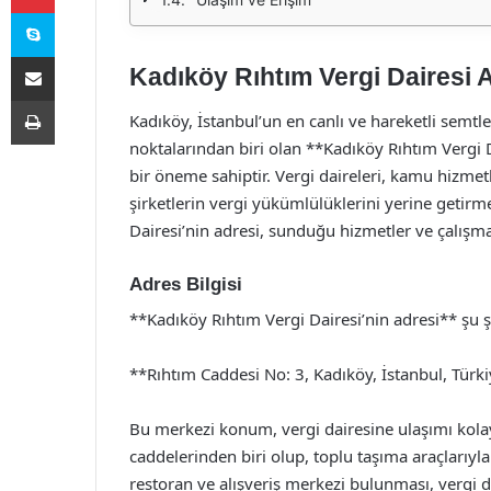
Skype
E-Posta ile paylaş
Kadıköy Rıhtım Vergi Dairesi A
Yazdır
Kadıköy, İstanbul’un en canlı ve hareketli semtle
noktalarından biri olan **Kadıköy Rıhtım Vergi 
bir öneme sahiptir. Vergi daireleri, kamu hizmetl
şirketlerin vergi yükümlülüklerini yerine getir
Dairesi’nin adresi, sunduğu hizmetler ve çalışma s
Adres Bilgisi
**Kadıköy Rıhtım Vergi Dairesi’nin adresi** şu ş
**Rıhtım Caddesi No: 3, Kadıköy, İstanbul, Türk
Bu merkezi konum, vergi dairesine ulaşımı kolay
caddelerinden biri olup, toplu taşıma araçlarıyla
restoran ve alışveriş merkezi bulunması, vergi da