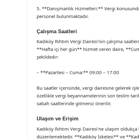
5. **Danışmanlık Hizmetleri:** Vergi konusunda
personel bulunmaktadır.
Çalışma Saatleri
Kadıköy Rıhtım Vergi Dairesi’nin çalışma saatler
**Hafta içi her gün** hizmet veren daire, **Cuma
şekildedir:
– **Pazartesi – Cuma:** 09:00 – 17:00
Bu saatler içerisinde, vergi dairesine gelerek iş
özellikle vergi beyannamelerinin son teslim tar
sabah saatlerinde gitmeniz önerilir.
Ulaşım ve Erişim
Kadıköy Rıhtım Vergi Dairesi’ne ulaşım oldukça k
düzenlemektedir. **Kadıköy İskelesi** ve **Kad