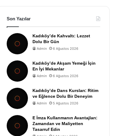
Son Yazılar
Kadıköy’de Kahvaltı: Lezzet
Dolu Bir Gün
Admin
6 Ağustos 2026
Kadıköy’de Akşam Yemeği İçin
En İyi Mekanlar
Admin
6 Ağustos 2026
Kadıköy’de Dans Kursları: Ritim
ve Eğlence Dolu Bir Deneyim
Admin
5 Ağustos 2026
E İmza Kullanmanın Avantajları:
Zamandan ve Maliyetten
Tasarruf Edin