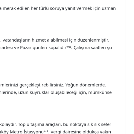
 merak edilen her türlü soruya yanıt vermek için uzman
i, vatandaşların hizmet alabilmesi için düzenlenmiştir.
rtesi ve Pazar günleri kapalıdır**. Çalışma saatleri şu
lemlerinizi gerçekleştirebilirsiniz. Yoğun dönemlerde,
ihlerinde, uzun kuyruklar oluşabileceği için, mümkünse
olaydır. Toplu taşıma araçları, bu noktaya sık sık sefer
ıköy Metro İstasyonu**, vergi dairesine oldukça yakın