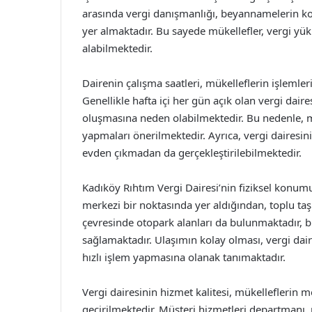
arasında vergi danışmanlığı, beyannamelerin kon
yer almaktadır. Bu sayede mükellefler, vergi yü
alabilmektedir.
Dairenin çalışma saatleri, mükelleflerin işlemleri
Genellikle hafta içi her gün açık olan vergi dai
oluşmasına neden olabilmektedir. Bu nedenle, 
yapmaları önerilmektedir. Ayrıca, vergi dairesin
evden çıkmadan da gerçekleştirilebilmektedir.
Kadıköy Rıhtım Vergi Dairesi’nin fiziksel konumu
merkezi bir noktasında yer aldığından, toplu taşı
çevresinde otopark alanları da bulunmaktadır, bu
sağlamaktadır. Ulaşımın kolay olması, vergi da
hızlı işlem yapmasına olanak tanımaktadır.
Vergi dairesinin hizmet kalitesi, mükelleflerin 
geçirilmektedir. Müşteri hizmetleri departmanı, 