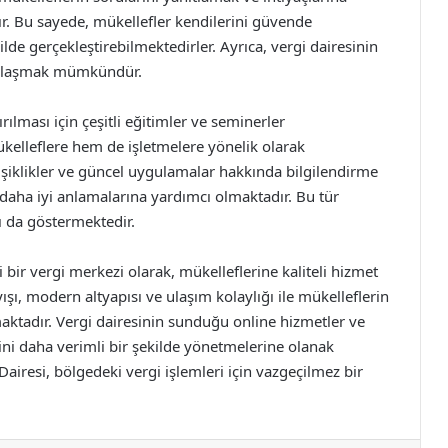
. Bu sayede, mükellefler kendilerini güvende
ilde gerçekleştirebilmektedirler. Ayrıca, vergi dairesinin
a ulaşmak mümkündür.
ırılması için çeşitli eğitimler ve seminerler
ükelleflere hem de işletmelere yönelik olarak
işiklikler ve güncel uygulamalar hakkında bilgilendirme
 daha iyi anlamalarına yardımcı olmaktadır. Bu tür
nı da göstermektedir.
 bir vergi merkezi olarak, mükelleflerine kaliteli hizmet
ı, modern altyapısı ve ulaşım kolaylığı ile mükelleflerin
şmaktadır. Vergi dairesinin sunduğu online hizmetler ve
ini daha verimli bir şekilde yönetmelerine olanak
airesi, bölgedeki vergi işlemleri için vazgeçilmez bir