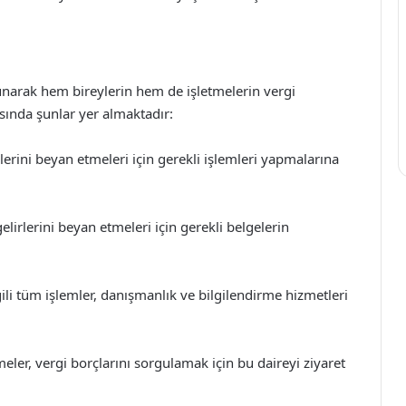
sunarak hem bireylerin hem de işletmelerin vergi
asında şunlar yer almaktadır:
irlerini beyan etmeleri için gerekli işlemleri yapmalarına
elirlerini beyan etmeleri için gerekli belgelerin
gili tüm işlemler, danışmanlık ve bilgilendirme hizmetleri
eler, vergi borçlarını sorgulamak için bu daireyi ziyaret