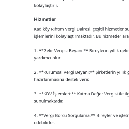
kolaylaştırır.
Hizmetler
Kadıköy Rıhtım Vergi Dairesi, çeşitli hizmetler 
işlemlerini kolaylaştırmaktadır. Bu hizmetler ar
1. **Gelir Vergisi Beyanı:** Bireylerin yıllık gel
yardımcı olur.
2. **Kurumsal Vergi Beyanı:** Şirketlerin yıllık g
hazırlanmasına destek verir.
3. **KDV İşlemleri:** Katma Değer Vergisi ile il
sunulmaktadır.
4. **Vergi Borcu Sorgulama:** Bireyler ve işletm
edebilirler.