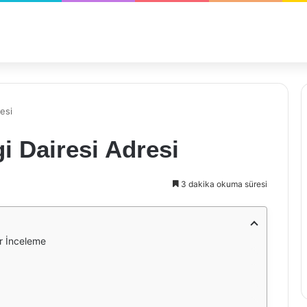
esi
i Dairesi Adresi
3 dakika okuma süresi
ir İnceleme