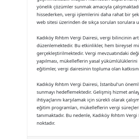
yönelik çözümler sunmak amacıyla çalışmaktadır
hissederken, vergi işlemlerini daha rahat bir şek
web sitesi üzerinden de sıkça sorulan sorular
Kadıköy Rıhtım Vergi Dairesi, vergi bilincinin art
düzenlemektedir. Bu etkinlikler, hem bireysel m
gerçekleştirilmektedir. Vergi mevzuatındaki değ
yapılması, mükelleflerin yasal yükümlülüklerini
eğitimler, vergi dairesinin topluma olan katkısı
Kadıköy Rıhtım Vergi Dairesi, İstanbul’un önemli
sunmayı hedeflemektedir. Gelişmiş hizmet anlayış
ihtiyaçlarını karşılamak için sürekli olarak çalı
eğitim programları, mükelleflerin vergi süreçler
tanımaktadır. Bu nedenle, Kadıköy Rıhtım Vergi D
noktadır.