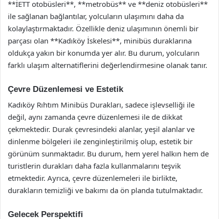
**İETT otobüsleri**, **metrobüs** ve **deniz otobüsleri**
ile sağlanan bağlantılar, yolcuların ulaşımını daha da
kolaylaştırmaktadır. Özellikle deniz ulaşımının önemli bir
parçası olan **Kadıköy İskelesi**, minibüs duraklarına
oldukça yakın bir konumda yer alır. Bu durum, yolcuların
farklı ulaşım alternatiflerini değerlendirmesine olanak tanır.
Çevre Düzenlemesi ve Estetik
Kadıköy Rıhtım Minibüs Durakları, sadece işlevselliği ile
değil, aynı zamanda çevre düzenlemesi ile de dikkat
çekmektedir. Durak çevresindeki alanlar, yeşil alanlar ve
dinlenme bölgeleri ile zenginleştirilmiş olup, estetik bir
görünüm sunmaktadır. Bu durum, hem yerel halkın hem de
turistlerin durakları daha fazla kullanmalarını teşvik
etmektedir. Ayrıca, çevre düzenlemeleri ile birlikte,
durakların temizliği ve bakımı da ön planda tutulmaktadır.
Gelecek Perspektifi