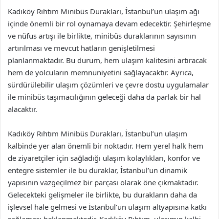
Kadıköy Rıhtım Minibüs Durakları, İstanbul’un ulaşım ağı
içinde önemli bir rol oynamaya devam edecektir. Şehirleşme
ve nüfus artışı ile birlikte, minibüs duraklarının sayısının
artırılması ve mevcut hatların genişletilmesi
planlanmaktadır. Bu durum, hem ulaşım kalitesini artıracak
hem de yolcuların memnuniyetini sağlayacaktır. Ayrıca,
sürdürülebilir ulaşım çözümleri ve çevre dostu uygulamalar
ile minibüs taşımacılığının geleceği daha da parlak bir hal
alacaktır.
Kadıköy Rıhtım Minibüs Durakları, İstanbul’un ulaşım
kalbinde yer alan önemli bir noktadır. Hem yerel halk hem
de ziyaretçiler için sağladığı ulaşım kolaylıkları, konfor ve
entegre sistemler ile bu duraklar, İstanbul’un dinamik
yapısının vazgeçilmez bir parçası olarak öne çıkmaktadır.
Gelecekteki gelişmeler ile birlikte, bu durakların daha da
işlevsel hale gelmesi ve İstanbul’un ulaşım altyapısına katkı
sağlaması beklenmektedir. Kadıköy Rıhtım, ulaşımın kalbi