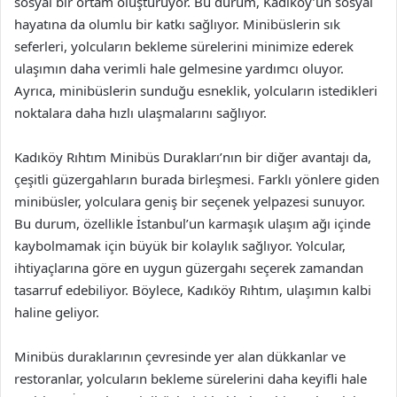
sosyal bir ortam oluşturuyor. Bu durum, Kadıköy’ün sosyal
hayatına da olumlu bir katkı sağlıyor. Minibüslerin sık
seferleri, yolcuların bekleme sürelerini minimize ederek
ulaşımın daha verimli hale gelmesine yardımcı oluyor.
Ayrıca, minibüslerin sunduğu esneklik, yolcuların istedikleri
noktalara daha hızlı ulaşmalarını sağlıyor.
Kadıköy Rıhtım Minibüs Durakları’nın bir diğer avantajı da,
çeşitli güzergahların burada birleşmesi. Farklı yönlere giden
minibüsler, yolculara geniş bir seçenek yelpazesi sunuyor.
Bu durum, özellikle İstanbul’un karmaşık ulaşım ağı içinde
kaybolmamak için büyük bir kolaylık sağlıyor. Yolcular,
ihtiyaçlarına göre en uygun güzergahı seçerek zamandan
tasarruf edebiliyor. Böylece, Kadıköy Rıhtım, ulaşımın kalbi
haline geliyor.
Minibüs duraklarının çevresinde yer alan dükkanlar ve
restoranlar, yolcuların bekleme sürelerini daha keyifli hale