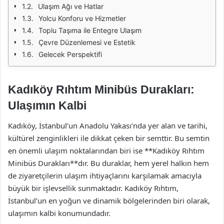
Ulaşım Ağı ve Hatlar
Yolcu Konforu ve Hizmetler
Toplu Taşıma ile Entegre Ulaşım
Çevre Düzenlemesi ve Estetik
Gelecek Perspektifi
Kadıköy Rıhtım Minibüs Durakları:
Ulaşımın Kalbi
Kadıköy, İstanbul’un Anadolu Yakası’nda yer alan ve tarihi,
kültürel zenginlikleri ile dikkat çeken bir semttir. Bu semtin
en önemli ulaşım noktalarından biri ise **Kadıköy Rıhtım
Minibüs Durakları**dır. Bu duraklar, hem yerel halkın hem
de ziyaretçilerin ulaşım ihtiyaçlarını karşılamak amacıyla
büyük bir işlevsellik sunmaktadır. Kadıköy Rıhtım,
İstanbul’un en yoğun ve dinamik bölgelerinden biri olarak,
ulaşımın kalbi konumundadır.