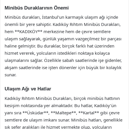
Minibüs Duraklarının Önemi
Minibüs durakları, İstanbul’un karmaşık ulaşım ağı içinde
önemli bir yere sahiptir. Kadıköy Rıhtım Minibüs Durakları,
hem **KADIKÖY** merkezine hem de çevre semtlere
ulaşım sağlayarak, günlük yaşamın vazgeçilmez bir parçası
haline gelmiştir. Bu duraklar, birçok farklı hat üzerinden
hizmet vererek, yolcuların istedikleri noktaya kolayca
ulaşmalarını sağlar. Özellikle sabah saatlerinde işe gidenler,
akşam saatlerinde ise işten dönenler için büyük bir kolaylık
sunar.
Ulaşım Ağı ve Hatlar
Kadıköy Rıhtım Minibüs Durakları, birçok minibüs hattının
kesişim noktasında yer almaktadır. Bu hatlar, Kadıköy’ün
yanı sıra **Üsküdar**, **Maltepe**, **Kartal** gibi çevre
semtlere de ulaşım imkanı sunar. Minibüs hatları, genellikle
sık sefer aralıkları ile hizmet vermekte olup, yolcuların