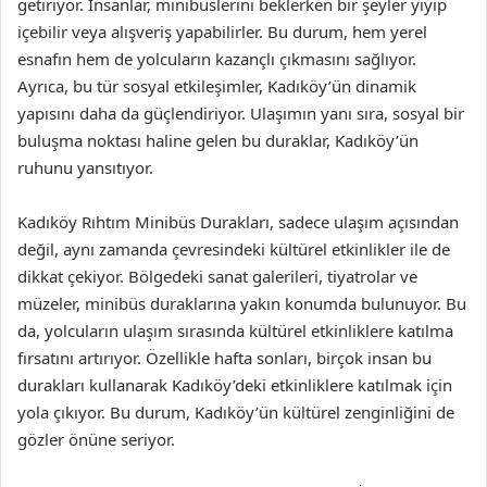
getiriyor. İnsanlar, minibüslerini beklerken bir şeyler yiyip
içebilir veya alışveriş yapabilirler. Bu durum, hem yerel
esnafın hem de yolcuların kazançlı çıkmasını sağlıyor.
Ayrıca, bu tür sosyal etkileşimler, Kadıköy’ün dinamik
yapısını daha da güçlendiriyor. Ulaşımın yanı sıra, sosyal bir
buluşma noktası haline gelen bu duraklar, Kadıköy’ün
ruhunu yansıtıyor.
Kadıköy Rıhtım Minibüs Durakları, sadece ulaşım açısından
değil, aynı zamanda çevresindeki kültürel etkinlikler ile de
dikkat çekiyor. Bölgedeki sanat galerileri, tiyatrolar ve
müzeler, minibüs duraklarına yakın konumda bulunuyor. Bu
da, yolcuların ulaşım sırasında kültürel etkinliklere katılma
fırsatını artırıyor. Özellikle hafta sonları, birçok insan bu
durakları kullanarak Kadıköy’deki etkinliklere katılmak için
yola çıkıyor. Bu durum, Kadıköy’ün kültürel zenginliğini de
gözler önüne seriyor.