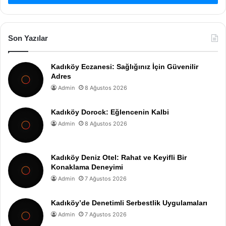
Son Yazılar
Kadıköy Eczanesi: Sağlığınız İçin Güvenilir
Adres
Admin
8 Ağustos 2026
Kadıköy Dorock: Eğlencenin Kalbi
Admin
8 Ağustos 2026
Kadıköy Deniz Otel: Rahat ve Keyifli Bir
Konaklama Deneyimi
Admin
7 Ağustos 2026
Kadıköy’de Denetimli Serbestlik Uygulamaları
Admin
7 Ağustos 2026