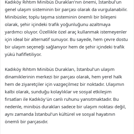
Kadıköy Rıhtım Minibüs Durakları’nın önemi, İstanbul’un
genel ulaşım sisteminin bir parçası olarak da vurgulanabilir.
Minibüsler, toplu taşıma sisteminin önemli bir bileşeni
olarak, şehir içindeki trafik yoğunluğunu azaltmaya
yardımcı oluyor. Özellikle özel araç kullanmak istemeyenler
için ideal bir alternatif sunuyor. Bu sayede, hem çevre dostu
bir ulaşım seçeneği sağlanıyor hem de şehir içindeki trafik
yükü hafifletiliyor.
Kadıköy Rıhtım Minibüs Durakları, İstanbul’un ulaşım
dinamiklerinin merkezi bir parçası olarak, hem yerel halk
hem de ziyaretçiler için vazgeçilmez bir noktadır. Ulaşımın
kalbi olarak, sunduğu kolaylıklar ve sosyal etkileşim
fırsatları ile Kadıköy’ün canlı ruhunu yansıtmaktadır. Bu
nedenle, minibüs durakları sadece bir ulaşım noktası değil,
aynı zamanda İstanbul’un kültürel ve sosyal hayatının
önemli bir parçasıdır.