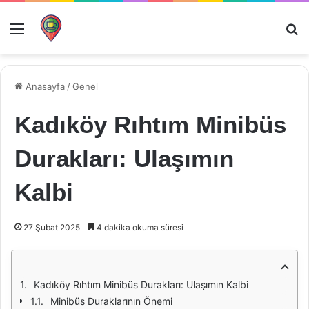
Menü
Ar
Anasayfa
/
Genel
Kadıköy Rıhtım Minibüs
Durakları: Ulaşımın
Kalbi
27 Şubat 2025
4 dakika okuma süresi
Kadıköy Rıhtım Minibüs Durakları: Ulaşımın Kalbi
Minibüs Duraklarının Önemi