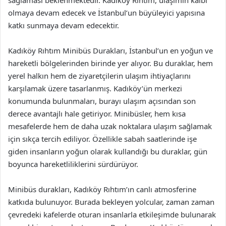
olmaya devam edecek ve İstanbul’un büyüleyici yapısına
katkı sunmaya devam edecektir.
Kadıköy Rıhtım Minibüs Durakları, İstanbul’un en yoğun ve
hareketli bölgelerinden birinde yer alıyor. Bu duraklar, hem
yerel halkın hem de ziyaretçilerin ulaşım ihtiyaçlarını
karşılamak üzere tasarlanmış. Kadıköy’ün merkezi
konumunda bulunmaları, burayı ulaşım açısından son
derece avantajlı hale getiriyor. Minibüsler, hem kısa
mesafelerde hem de daha uzak noktalara ulaşım sağlamak
için sıkça tercih ediliyor. Özellikle sabah saatlerinde işe
giden insanların yoğun olarak kullandığı bu duraklar, gün
boyunca hareketliliklerini sürdürüyor.
Minibüs durakları, Kadıköy Rıhtım’ın canlı atmosferine
katkıda bulunuyor. Burada bekleyen yolcular, zaman zaman
çevredeki kafelerde oturan insanlarla etkileşimde bulunarak