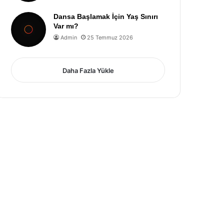
Dansa Başlamak İçin Yaş Sınırı
Var mı?
Admin
25 Temmuz 2026
Daha Fazla Yükle