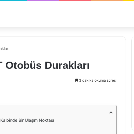
kları
T Otobüs Durakları
3 dakika okuma süresi
 Kalbinde Bir Ulaşım Noktası