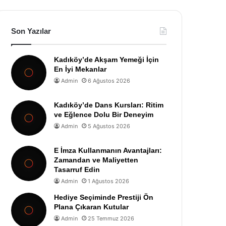
Son Yazılar
Kadıköy’de Akşam Yemeği İçin
En İyi Mekanlar
Admin
6 Ağustos 2026
Kadıköy’de Dans Kursları: Ritim
ve Eğlence Dolu Bir Deneyim
Admin
5 Ağustos 2026
E İmza Kullanmanın Avantajları:
Zamandan ve Maliyetten
Tasarruf Edin
Admin
1 Ağustos 2026
Hediye Seçiminde Prestiji Ön
Plana Çıkaran Kutular
Admin
25 Temmuz 2026