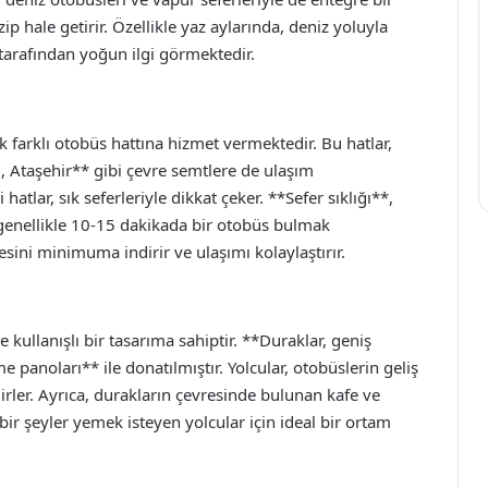
p hale getirir. Özellikle yaz aylarında, deniz yoluyla
 tarafından yoğun ilgi görmektedir.
k farklı otobüs hattına hizmet vermektedir. Bu hatlar,
, Ataşehir** gibi çevre semtlere de ulaşım
atlar, sık seferleriyle dikkat çeker. **Sefer sıklığı**,
, genellikle 10-15 dakikada bir otobüs bulmak
ni minimuma indirir ve ulaşımı kolaylaştırır.
kullanışlı bir tasarıma sahiptir. **Duraklar, geniş
e panoları** ile donatılmıştır. Yolcular, otobüslerin geliş
ilirler. Ayrıca, durakların çevresinde bulunan kafe ve
ir şeyler yemek isteyen yolcular için ideal bir ortam