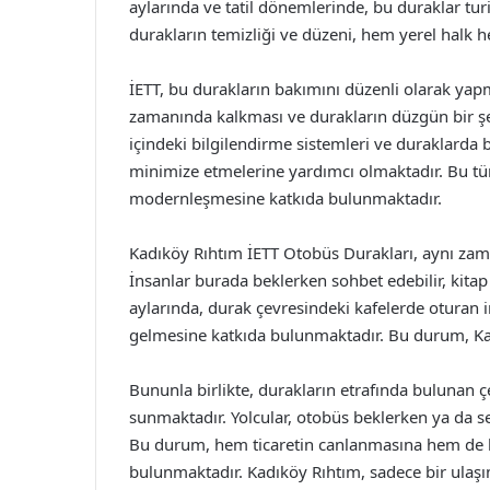
aylarında ve tatil dönemlerinde, bu duraklar turi
durakların temizliği ve düzeni, hem yerel halk h
İETT, bu durakların bakımını düzenli olarak yapm
zamanında kalkması ve durakların düzgün bir şe
içindeki bilgilendirme sistemleri ve duraklarda 
minimize etmelerine yardımcı olmaktadır. Bu tür 
modernleşmesine katkıda bulunmaktadır.
Kadıköy Rıhtım İETT Otobüs Durakları, aynı zama
İnsanlar burada beklerken sohbet edebilir, kitap 
aylarında, durak çevresindeki kafelerde oturan in
gelmesine katkıda bulunmaktadır. Bu durum, Kad
Bununla birlikte, durakların etrafında bulunan çeş
sunmaktadır. Yolcular, otobüs beklerken ya da se
Bu durum, hem ticaretin canlanmasına hem de 
bulunmaktadır. Kadıköy Rıhtım, sadece bir ulaş