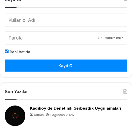
Unuttunuz mu?
Beni hatırla
Kayıt Ol
Son Yazılar
Kadıköy’de Denetimli Serbestlik Uygulamaları
Admin
7 Ağustos 2026