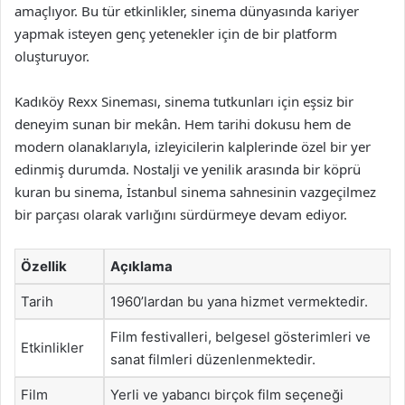
amaçlıyor. Bu tür etkinlikler, sinema dünyasında kariyer
yapmak isteyen genç yetenekler için de bir platform
oluşturuyor.
Kadıköy Rexx Sineması, sinema tutkunları için eşsiz bir
deneyim sunan bir mekân. Hem tarihi dokusu hem de
modern olanaklarıyla, izleyicilerin kalplerinde özel bir yer
edinmiş durumda. Nostalji ve yenilik arasında bir köprü
kuran bu sinema, İstanbul sinema sahnesinin vazgeçilmez
bir parçası olarak varlığını sürdürmeye devam ediyor.
Özellik
Açıklama
Tarih
1960’lardan bu yana hizmet vermektedir.
Film festivalleri, belgesel gösterimleri ve
Etkinlikler
sanat filmleri düzenlenmektedir.
Film
Yerli ve yabancı birçok film seçeneği