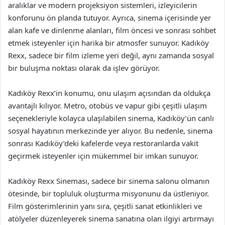
aralıklar ve modern projeksiyon sistemleri, izleyicilerin
konforunu ön planda tutuyor. Ayrıca, sinema içerisinde yer
alan kafe ve dinlenme alanları, film öncesi ve sonrası sohbet
etmek isteyenler için harika bir atmosfer sunuyor. Kadıköy
Rexx, sadece bir film izleme yeri değil, aynı zamanda sosyal
bir buluşma noktası olarak da işlev görüyor.
Kadıköy Rexx’in konumu, onu ulaşım açısından da oldukça
avantajlı kılıyor. Metro, otobüs ve vapur gibi çeşitli ulaşım
seçenekleriyle kolayca ulaşılabilen sinema, Kadıköy’ün canlı
sosyal hayatının merkezinde yer alıyor. Bu nedenle, sinema
sonrası Kadıköy’deki kafelerde veya restoranlarda vakit
geçirmek isteyenler için mükemmel bir imkan sunuyor.
Kadıköy Rexx Sineması, sadece bir sinema salonu olmanın
ötesinde, bir topluluk oluşturma misyonunu da üstleniyor.
Film gösterimlerinin yanı sıra, çeşitli sanat etkinlikleri ve
atölyeler düzenleyerek sinema sanatına olan ilgiyi artırmayı