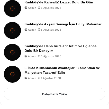
Kadıköy’de Kahvaltı: Lezzet Dolu Bir Gün
Admin
6 Ağustos 2026
Kadıköy’de Akşam Yemeği İçin En İyi Mekanlar
Admin
6 Ağustos 2026
Kadıköy’de Dans Kursları: Ritim ve Eğlence
Dolu Bir Deneyim
Admin
5 Ağustos 2026
E İmza Kullanmanın Avantajları: Zamandan ve
Maliyetten Tasarruf Edin
Admin
1 Ağustos 2026
Daha Fazla Yükle