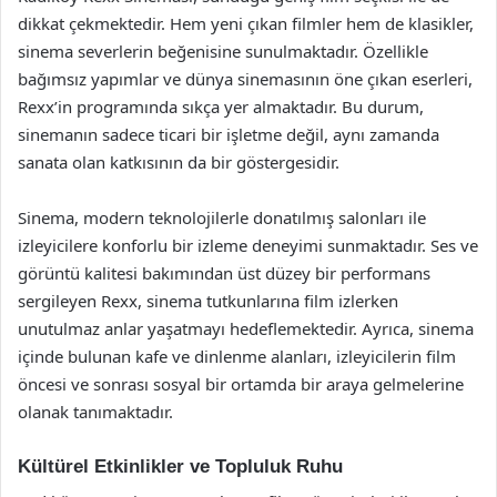
dikkat çekmektedir. Hem yeni çıkan filmler hem de klasikler,
sinema severlerin beğenisine sunulmaktadır. Özellikle
bağımsız yapımlar ve dünya sinemasının öne çıkan eserleri,
Rexx’in programında sıkça yer almaktadır. Bu durum,
sinemanın sadece ticari bir işletme değil, aynı zamanda
sanata olan katkısının da bir göstergesidir.
Sinema, modern teknolojilerle donatılmış salonları ile
izleyicilere konforlu bir izleme deneyimi sunmaktadır. Ses ve
görüntü kalitesi bakımından üst düzey bir performans
sergileyen Rexx, sinema tutkunlarına film izlerken
unutulmaz anlar yaşatmayı hedeflemektedir. Ayrıca, sinema
içinde bulunan kafe ve dinlenme alanları, izleyicilerin film
öncesi ve sonrası sosyal bir ortamda bir araya gelmelerine
olanak tanımaktadır.
Kültürel Etkinlikler ve Topluluk Ruhu