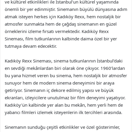
ve kültürel etkinlikleri ile İstanbul’un kültürel yaşamında
önemli bir yer edinmiştir. Sinemanın büyülü dünyasına adım
atmak isteyen herkes için Kadıköy Rexx, hem nostaljik bir
atmosfer sunmakta hem de çağdaş sinemanın en güzel
örneklerini izleme fırsatı vermektedir. Kadıköy Rexx
Sineması, film tutkunlarının kalbinde daima özel bir yer
tutmaya devam edecektir.
Kadıköy Rexx Sineması, sinema tutkunlarının İstanbul’daki
en sevdiği mekânlardan biri olarak öne çıkıyor. 1960’lardan
bu yana hizmet veren bu sinema, hem nostaljik bir atmosfer
sunuyor hem de modern sinema deneyimini bir araya
getiriyor. Sinemanın iç dekore edilmiş yapısı ve büyük
ekranları, izleyicilere unutulmaz bir film deneyimi yaşatıyor.
Kadıköy’ün kalbinde yer alan bu mekân, hem yerli hem de
yabancı filmleri izlemek isteyenlerin ilk tercihleri arasında.
Sinemanın sunduğu çeşitli etkinlikler ve özel gösterimler,