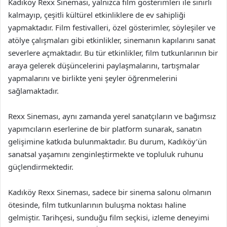
Kadıköy Rexx Sineması, yalnızca film gösterimleri ile sınırlı
kalmayıp, çeşitli kültürel etkinliklere de ev sahipliği
yapmaktadır. Film festivalleri, özel gösterimler, söyleşiler ve
atölye çalışmaları gibi etkinlikler, sinemanın kapılarını sanat
severlere açmaktadır. Bu tür etkinlikler, film tutkunlarının bir
araya gelerek düşüncelerini paylaşmalarını, tartışmalar
yapmalarını ve birlikte yeni şeyler öğrenmelerini
sağlamaktadır.
Rexx Sineması, aynı zamanda yerel sanatçıların ve bağımsız
yapımcıların eserlerine de bir platform sunarak, sanatın
gelişimine katkıda bulunmaktadır. Bu durum, Kadıköy’ün
sanatsal yaşamını zenginleştirmekte ve topluluk ruhunu
güçlendirmektedir.
Kadıköy Rexx Sineması, sadece bir sinema salonu olmanın
ötesinde, film tutkunlarının buluşma noktası haline
gelmiştir. Tarihçesi, sunduğu film seçkisi, izleme deneyimi