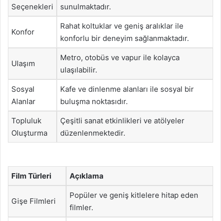
Seçenekleri
sunulmaktadır.
Rahat koltuklar ve geniş aralıklar ile
Konfor
konforlu bir deneyim sağlanmaktadır.
Metro, otobüs ve vapur ile kolayca
Ulaşım
ulaşılabilir.
Sosyal
Kafe ve dinlenme alanları ile sosyal bir
Alanlar
buluşma noktasıdır.
Topluluk
Çeşitli sanat etkinlikleri ve atölyeler
Oluşturma
düzenlenmektedir.
Film Türleri
Açıklama
Popüler ve geniş kitlelere hitap eden
Gişe Filmleri
filmler.