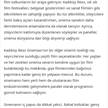
film tutkunlarını bir araya getiriyor. Kadıköy Rexx, sık sık
film festivalleri, belgesel gösterimleri ve sanat filmleri gibi
etkinliklere ev sahipliği yapıyor. Bu tür etkinlikler, izleyicilere
farklı bakış açıları kazandırırken, sinema sanatını daha
derinlemesine anlamalarına da olanak tanıyor. Ayrıca,
izleyicilerin katılımıyla düzenlenen söyleşiler ve paneller,
sinema dünyasına dair bilgi alışverişi sağlıyor.
Kadıköy Rexx Sineması’nın bir diğer önemli özelliği ise,
seyircilerine sunduğu çeşitli film seçenekleridir. Her yaştan
ve her zevkten sinema severin kendine uygun bir film
bulabileceği bu mekânda, gişe filmlerinden bağımsız
yapımlara kadar geniş bir yelpaze mevcut. Bu durum,
sinemanın hem yerli hem de uluslararası film
endüstrisindeki gelişmelere paralel olarak programını
güncel tutmasını sağlıyor.
Sinemanın iç yapısı da dikkat çekici. Rahat koltuklar, geniş