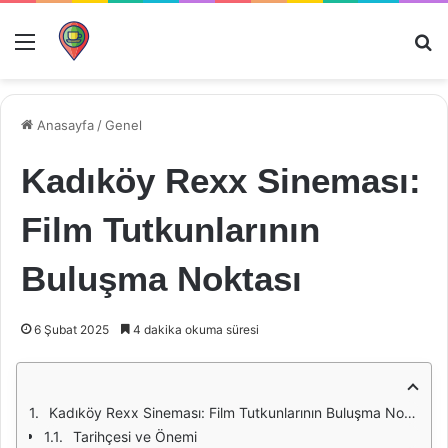
Menü
Ar
Anasayfa
/
Genel
Kadıköy Rexx Sineması:
Film Tutkunlarının
Buluşma Noktası
6 Şubat 2025
4 dakika okuma süresi
Kadıköy Rexx Sineması: Film Tutkunlarının Buluşma Noktası
Tarihçesi ve Önemi