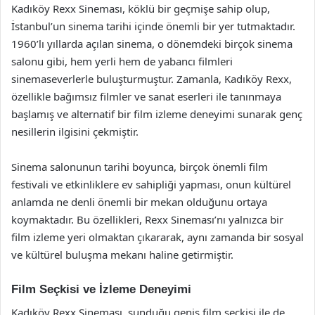
Kadıköy Rexx Sineması, köklü bir geçmişe sahip olup,
İstanbul’un sinema tarihi içinde önemli bir yer tutmaktadır.
1960’lı yıllarda açılan sinema, o dönemdeki birçok sinema
salonu gibi, hem yerli hem de yabancı filmleri
sinemaseverlerle buluşturmuştur. Zamanla, Kadıköy Rexx,
özellikle bağımsız filmler ve sanat eserleri ile tanınmaya
başlamış ve alternatif bir film izleme deneyimi sunarak genç
nesillerin ilgisini çekmiştir.
Sinema salonunun tarihi boyunca, birçok önemli film
festivali ve etkinliklere ev sahipliği yapması, onun kültürel
anlamda ne denli önemli bir mekan olduğunu ortaya
koymaktadır. Bu özellikleri, Rexx Sineması’nı yalnızca bir
film izleme yeri olmaktan çıkararak, aynı zamanda bir sosyal
ve kültürel buluşma mekanı haline getirmiştir.
Film Seçkisi ve İzleme Deneyimi
Kadıköy Rexx Sineması, sunduğu geniş film seçkisi ile de