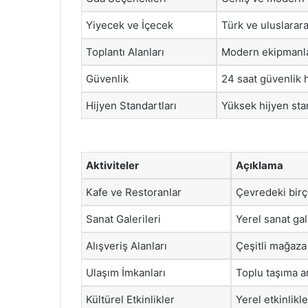
Yiyecek ve İçecek
Türk ve uluslarar
Toplantı Alanları
Modern ekipmanlar
Güvenlik
24 saat güvenlik 
Hijyen Standartları
Yüksek hijyen stan
Aktiviteler
Açıklama
Kafe ve Restoranlar
Çevredeki birç
Sanat Galerileri
Yerel sanat gal
Alışveriş Alanları
Çeşitli mağaza 
Ulaşım İmkanları
Toplu taşıma ar
Kültürel Etkinlikler
Yerel etkinlikle