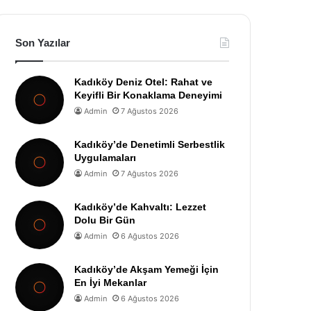
Son Yazılar
Kadıköy Deniz Otel: Rahat ve
Keyifli Bir Konaklama Deneyimi
Admin
7 Ağustos 2026
Kadıköy’de Denetimli Serbestlik
Uygulamaları
Admin
7 Ağustos 2026
Kadıköy’de Kahvaltı: Lezzet
Dolu Bir Gün
Admin
6 Ağustos 2026
Kadıköy’de Akşam Yemeği İçin
En İyi Mekanlar
Admin
6 Ağustos 2026