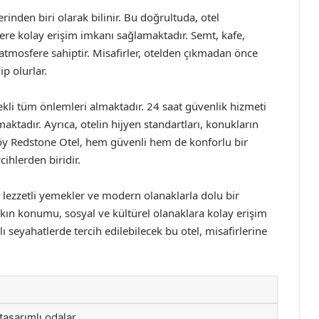
rinden biri olarak bilinir. Bu doğrultuda, otel
lere kolay erişim imkanı sağlamaktadır. Semt, kafe,
 atmosfere sahiptir. Misafirler, otelden çıkmadan önce
p olurlar.
ekli tüm önlemleri almaktadır. 24 saat güvenlik hizmeti
aktadır. Ayrıca, otelin hijyen standartları, konukların
ıköy Redstone Otel, hem güvenli hem de konforlu bir
ihlerden biridir.
lezzetli yemekler ve modern olanaklarla dolu bir
ın konumu, sosyal ve kültürel olanaklara kolay erişim
 seyahatlerde tercih edilebilecek bu otel, misafirlerine
asarımlı odalar