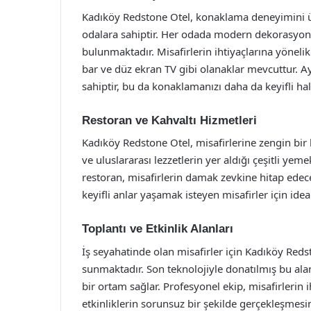
Kadıköy Redstone Otel, konaklama deneyimini üs
odalara sahiptir. Her odada modern dekorasyon, 
bulunmaktadır. Misafirlerin ihtiyaçlarına yönelik
bar ve düz ekran TV gibi olanaklar mevcuttur. A
sahiptir, bu da konaklamanızı daha da keyifli hale
Restoran ve Kahvaltı Hizmetleri
Kadıköy Redstone Otel, misafirlerine zengin bir
ve uluslararası lezzetlerin yer aldığı çeşitli y
restoran, misafirlerin damak zevkine hitap edece
keyifli anlar yaşamak isteyen misafirler için idea
Toplantı ve Etkinlik Alanları
İş seyahatinde olan misafirler için Kadıköy Redst
sunmaktadır. Son teknolojiyle donatılmış bu alanl
bir ortam sağlar. Profesyonel ekip, misafirlerin 
etkinliklerin sorunsuz bir şekilde gerçekleşmesi