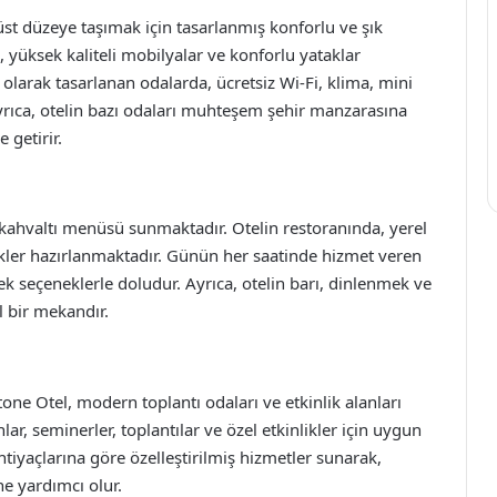
t düzeye taşımak için tasarlanmış konforlu ve şık
yüksek kaliteli mobilyalar ve konforlu yataklar
 olarak tasarlanan odalarda, ücretsiz Wi-Fi, klima, mini
yrıca, otelin bazı odaları muhteşem şehir manzarasına
 getirir.
 kahvaltı menüsü sunmaktadır. Otelin restoranında, yerel
emekler hazırlanmaktadır. Günün her saatinde hizmet veren
k seçeneklerle doludur. Ayrıca, otelin barı, dinlenmek ve
l bir mekandır.
one Otel, modern toplantı odaları ve etkinlik alanları
ar, seminerler, toplantılar ve özel etkinlikler için uygun
ihtiyaçlarına göre özelleştirilmiş hizmetler sunarak,
ne yardımcı olur.