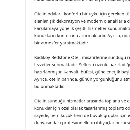
Otelin odaları, konforlu bir uyku için gereken t
alanlar, şık dekorasyon ve modern olanaklarla don
karşılamaya yönelik çeşitli hizmetler sunulmaktad
konukların konforunu artırmaktadır. Ayrıca, odal
bir atmosfer yaratmaktadır.
Kadıköy Redstone Otel, misafirlerine sunduğu re
lezzetler sunmaktadır. Şeflerin özenle hazırladı
hazırlanmıştır. Kahvaltı büfesi, güne enerjik baş
Ayrıca, otelin barında, günün yorgunluğunu atma
bulunmaktadır.
Otelin sunduğu hizmetler arasında toplantı ve et
konuklar için özel olarak tasarlanmış toplantı o
sayede, hem küçük hem de büyük gruplar için etk
dünyasındaki profesyonellerin ihtiyaçlarını karşı