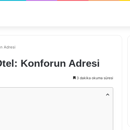
un Adresi
tel: Konforun Adresi
3 dakika okuma süresi