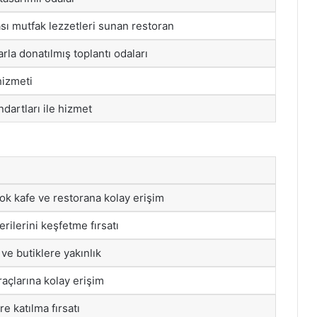
ası mutfak lezzetleri sunan restoran
la donatılmış toplantı odaları
hizmeti
dartları ile hizmet
ok kafe ve restorana kolay erişim
erilerini keşfetme fırsatı
ve butiklere yakınlık
açlarına kolay erişim
re katılma fırsatı