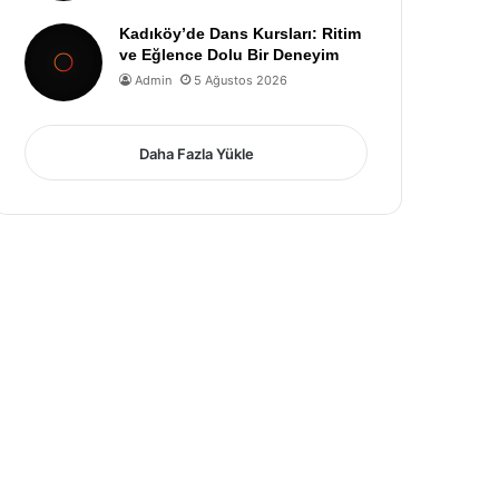
Kadıköy’de Dans Kursları: Ritim
ve Eğlence Dolu Bir Deneyim
Admin
5 Ağustos 2026
Daha Fazla Yükle