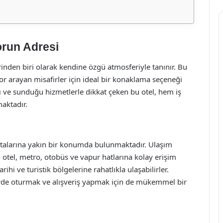
orun Adresi
inden biri olarak kendine özgü atmosferiyle tanınır. Bu
or arayan misafirler için ideal bir konaklama seçeneği
 ve sunduğu hizmetlerle dikkat çeken bu otel, hem iş
maktadır.
ktalarına yakın bir konumda bulunmaktadır. Ulaşım
n otel, metro, otobüs ve vapur hatlarına kolay erişim
ihi ve turistik bölgelerine rahatlıkla ulaşabilirler.
erde oturmak ve alışveriş yapmak için de mükemmel bir