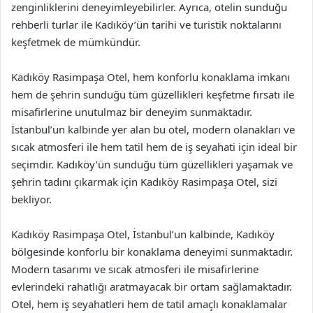
zenginliklerini deneyimleyebilirler. Ayrıca, otelin sunduğu
rehberli turlar ile Kadıköy’ün tarihi ve turistik noktalarını
keşfetmek de mümkündür.
Kadıköy Rasimpaşa Otel, hem konforlu konaklama imkanı
hem de şehrin sunduğu tüm güzellikleri keşfetme fırsatı ile
misafirlerine unutulmaz bir deneyim sunmaktadır.
İstanbul’un kalbinde yer alan bu otel, modern olanakları ve
sıcak atmosferi ile hem tatil hem de iş seyahati için ideal bir
seçimdir. Kadıköy’ün sunduğu tüm güzellikleri yaşamak ve
şehrin tadını çıkarmak için Kadıköy Rasimpaşa Otel, sizi
bekliyor.
Kadıköy Rasimpaşa Otel, İstanbul’un kalbinde, Kadıköy
bölgesinde konforlu bir konaklama deneyimi sunmaktadır.
Modern tasarımı ve sıcak atmosferi ile misafirlerine
evlerindeki rahatlığı aratmayacak bir ortam sağlamaktadır.
Otel, hem iş seyahatleri hem de tatil amaçlı konaklamalar