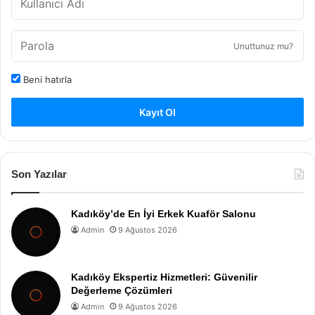
Unuttunuz mu?
Beni hatırla
Kayıt Ol
Son Yazılar
Kadıköy’de En İyi Erkek Kuaför Salonu
Admin
9 Ağustos 2026
Kadıköy Ekspertiz Hizmetleri: Güvenilir
Değerleme Çözümleri
Admin
9 Ağustos 2026