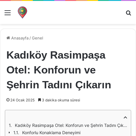
Menü
Ar
Anasayfa
/
Genel
Kadıköy Rasimpaşa
Otel: Konforun ve
Şehrin Tadını Çıkarın
24 Ocak 2025
3 dakika okuma süresi
Kadıköy Rasimpaşa Otel: Konforun ve Şehrin Tadını Çıkarın
Konforlu Konaklama Deneyimi