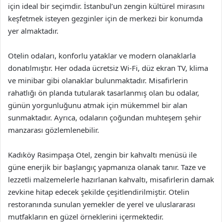
için ideal bir seçimdir. İstanbul’un zengin kültürel mirasını
keşfetmek isteyen gezginler için de merkezi bir konumda
yer almaktadır.
Otelin odaları, konforlu yataklar ve modern olanaklarla
donatılmıştır. Her odada ücretsiz Wi-Fi, düz ekran TV, klima
ve minibar gibi olanaklar bulunmaktadır. Misafirlerin
rahatlığı ön planda tutularak tasarlanmış olan bu odalar,
günün yorgunluğunu atmak için mükemmel bir alan
sunmaktadır. Ayrıca, odaların çoğundan muhteşem şehir
manzarası gözlemlenebilir.
Kadıköy Rasimpaşa Otel, zengin bir kahvaltı menüsü ile
güne enerjik bir başlangıç yapmanıza olanak tanır. Taze ve
lezzetli malzemelerle hazırlanan kahvaltı, misafirlerin damak
zevkine hitap edecek şekilde çeşitlendirilmiştir. Otelin
restoranında sunulan yemekler de yerel ve uluslararası
mutfakların en güzel örneklerini içermektedir.