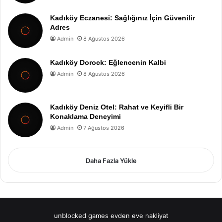
Kadıköy Eczanesi: Sağlığınız İçin Güvenilir
Adres
Admin
8 Ağustos 2026
Kadıköy Dorock: Eğlencenin Kalbi
Admin
8 Ağustos 2026
Kadıköy Deniz Otel: Rahat ve Keyifli Bir
Konaklama Deneyimi
Admin
7 Ağustos 2026
Daha Fazla Yükle
unblocked games
evden eve nakliyat