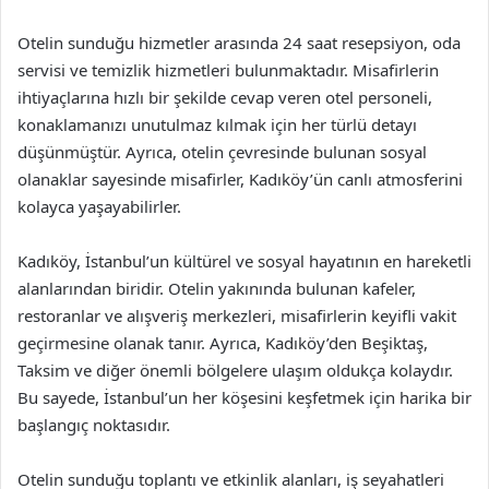
Otelin sunduğu hizmetler arasında 24 saat resepsiyon, oda
servisi ve temizlik hizmetleri bulunmaktadır. Misafirlerin
ihtiyaçlarına hızlı bir şekilde cevap veren otel personeli,
konaklamanızı unutulmaz kılmak için her türlü detayı
düşünmüştür. Ayrıca, otelin çevresinde bulunan sosyal
olanaklar sayesinde misafirler, Kadıköy’ün canlı atmosferini
kolayca yaşayabilirler.
Kadıköy, İstanbul’un kültürel ve sosyal hayatının en hareketli
alanlarından biridir. Otelin yakınında bulunan kafeler,
restoranlar ve alışveriş merkezleri, misafirlerin keyifli vakit
geçirmesine olanak tanır. Ayrıca, Kadıköy’den Beşiktaş,
Taksim ve diğer önemli bölgelere ulaşım oldukça kolaydır.
Bu sayede, İstanbul’un her köşesini keşfetmek için harika bir
başlangıç noktasıdır.
Otelin sunduğu toplantı ve etkinlik alanları, iş seyahatleri