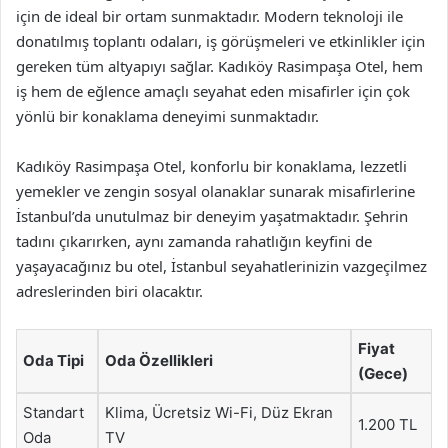
için de ideal bir ortam sunmaktadır. Modern teknoloji ile
donatılmış toplantı odaları, iş görüşmeleri ve etkinlikler için
gereken tüm altyapıyı sağlar. Kadıköy Rasimpaşa Otel, hem
iş hem de eğlence amaçlı seyahat eden misafirler için çok
yönlü bir konaklama deneyimi sunmaktadır.
Kadıköy Rasimpaşa Otel, konforlu bir konaklama, lezzetli
yemekler ve zengin sosyal olanaklar sunarak misafirlerine
İstanbul’da unutulmaz bir deneyim yaşatmaktadır. Şehrin
tadını çıkarırken, aynı zamanda rahatlığın keyfini de
yaşayacağınız bu otel, İstanbul seyahatlerinizin vazgeçilmez
adreslerinden biri olacaktır.
Fiyat
Oda Tipi
Oda Özellikleri
(Gece)
Standart
Klima, Ücretsiz Wi-Fi, Düz Ekran
1.200 TL
Oda
TV