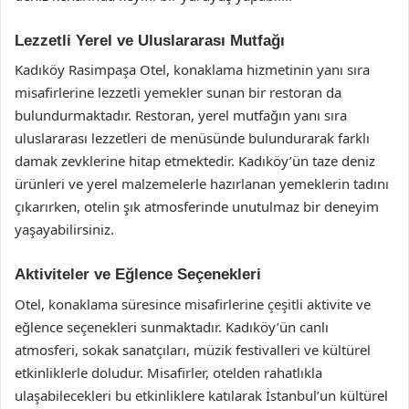
Lezzetli Yerel ve Uluslararası Mutfağı
Kadıköy Rasimpaşa Otel, konaklama hizmetinin yanı sıra
misafirlerine lezzetli yemekler sunan bir restoran da
bulundurmaktadır. Restoran, yerel mutfağın yanı sıra
uluslararası lezzetleri de menüsünde bulundurarak farklı
damak zevklerine hitap etmektedir. Kadıköy’ün taze deniz
ürünleri ve yerel malzemelerle hazırlanan yemeklerin tadını
çıkarırken, otelin şık atmosferinde unutulmaz bir deneyim
yaşayabilirsiniz.
Aktiviteler ve Eğlence Seçenekleri
Otel, konaklama süresince misafirlerine çeşitli aktivite ve
eğlence seçenekleri sunmaktadır. Kadıköy’ün canlı
atmosferi, sokak sanatçıları, müzik festivalleri ve kültürel
etkinliklerle doludur. Misafirler, otelden rahatlıkla
ulaşabilecekleri bu etkinliklere katılarak İstanbul’un kültürel