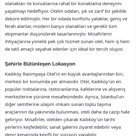
olanakları ile konuklarına rahat bir konaklama deneyimi
yaşatmayı hedefliyor. Otelin odaları, şık ve zarif bir şekilde
dekore edilmiştir. Her bir odada konforlu yataklar, geniş ve
ferah alanlar, modern banyo olanakları ve gerekli tüm
ekipmanlar düşünülerek tasarlanmıştır. Misafirlerin
ihtiyaçlarına yönelik pek çok hizmet sunan otel, hem iş hem
de tatil amaçlı seyahat edenler için ideal bir tercih oluyor.
Şehirle Bütünleşen Lokasyon
Kadıköy Rasimpaşa Otel’in en büyük avantajlarından biri,
merkezi bir konumda yer almasıdır. Otel, Kadıköy’ün en
popüler noktalarına, restoranlarına, kafelerine ve alışveriş
merkezlerine yürüme mesafesindedir. Ayrıca, İstanbul’un
diğer semtlerine ulaşım imkanı sunan toplu taşıma
araçlarının da yakınında bulunması, oteli daha da cazip hale
getiriyor. Misafirler, otelden çıkarak Kadıköy’ün tarihi
yerlerini keşfedebilir, sanat galerini ziyaret edebilir veya
deniz kenarında keyifli bir yürüyüş yapabilir.