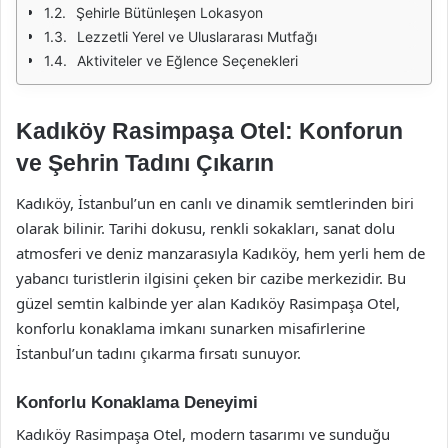
Şehirle Bütünleşen Lokasyon
Lezzetli Yerel ve Uluslararası Mutfağı
Aktiviteler ve Eğlence Seçenekleri
Kadıköy Rasimpaşa Otel: Konforun
ve Şehrin Tadını Çıkarın
Kadıköy, İstanbul’un en canlı ve dinamik semtlerinden biri
olarak bilinir. Tarihi dokusu, renkli sokakları, sanat dolu
atmosferi ve deniz manzarasıyla Kadıköy, hem yerli hem de
yabancı turistlerin ilgisini çeken bir cazibe merkezidir. Bu
güzel semtin kalbinde yer alan Kadıköy Rasimpaşa Otel,
konforlu konaklama imkanı sunarken misafirlerine
İstanbul’un tadını çıkarma fırsatı sunuyor.
Konforlu Konaklama Deneyimi
Kadıköy Rasimpaşa Otel, modern tasarımı ve sunduğu