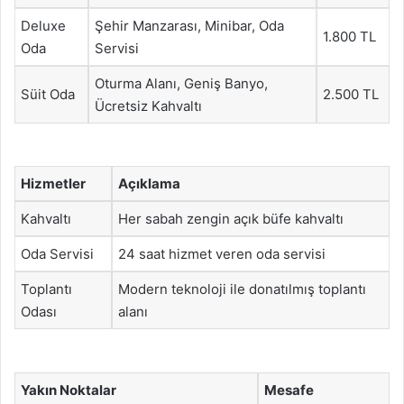
Deluxe
Şehir Manzarası, Minibar, Oda
1.800 TL
Oda
Servisi
Oturma Alanı, Geniş Banyo,
Süit Oda
2.500 TL
Ücretsiz Kahvaltı
Hizmetler
Açıklama
Kahvaltı
Her sabah zengin açık büfe kahvaltı
Oda Servisi
24 saat hizmet veren oda servisi
Toplantı
Modern teknoloji ile donatılmış toplantı
Odası
alanı
Yakın Noktalar
Mesafe