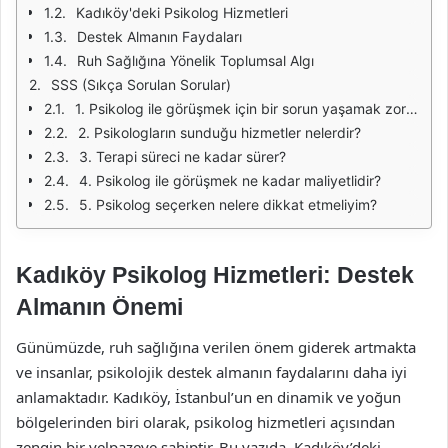
Kadıköy'deki Psikolog Hizmetleri
Destek Almanın Faydaları
Ruh Sağlığına Yönelik Toplumsal Algı
SSS (Sıkça Sorulan Sorular)
1. Psikolog ile görüşmek için bir sorun yaşamak zorunda mıyım?
2. Psikologların sunduğu hizmetler nelerdir?
3. Terapi süreci ne kadar sürer?
4. Psikolog ile görüşmek ne kadar maliyetlidir?
5. Psikolog seçerken nelere dikkat etmeliyim?
Kadıköy Psikolog Hizmetleri: Destek
Almanın Önemi
Günümüzde, ruh sağlığına verilen önem giderek artmakta
ve insanlar, psikolojik destek almanın faydalarını daha iyi
anlamaktadır. Kadıköy, İstanbul’un en dinamik ve yoğun
bölgelerinden biri olarak, psikolog hizmetleri açısından
zengin bir yelpazeye sahiptir. Bu yazıda, Kadıköy’deki