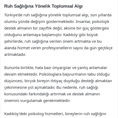
Ruh Sağlığına Yönelik Toplumsal Algı
Türkiye’de ruh sağlığına yönelik toplumsal algı, son yıllarda
olumlu yönde değişim göstermektedir. İnsanlar, psikolojik
destek almanın bir zayıflık değil, aksine bir güç göstergesi
olduğunu anlamaya başlamıştır. Kadıköy gibi büyük
şehirlerde, ruh sağlığına verilen önem artmakta ve bu
alanda hizmet veren profesyonellerin sayısı da gün geçtikçe
artmaktadır.
Bununla birlikte, hala bazı önyargılar ve yanlış anlamalar
devam etmektedir. Psikologlara başvurmanın tabu olduğu
düşüncesi, birçok bireyin ihtiyaç duyduğu desteği almaktan
çekinmesine yol açmaktadır. Bu nedenle, ruh sağlığı
konusundaki farkındalığı artırmak ve destek almanın
önemini vurgulamak gerekmektedir.
Kadıköy’deki psikolog hizmetleri, bireylerin ruh sağlığını