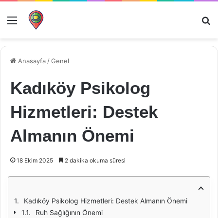
Menü
Ar
Anasayfa
/
Genel
Kadıköy Psikolog
Hizmetleri: Destek
Almanın Önemi
18 Ekim 2025
2 dakika okuma süresi
Kadıköy Psikolog Hizmetleri: Destek Almanın Önemi
Ruh Sağlığının Önemi