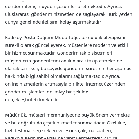
gönderimler için uygun çözümler üretmektedir. Ayrıca,
uluslararası gönderim hizmetleri de sağlayarak, Türkiye’den
dünya genelinde iletişimi kolaylaştırmaktadır.
Kadıköy Posta Dağıtım Müdürlüğü, teknolojik altyapısını
sürekli olarak güncelleyerek, müşterilere modern ve etkili
bir hizmet sunmaktadır. Gönderim takip sistemleri,
müşterilerin gönderilerini anlık olarak takip etmelerine
olanak tanırken, bu sayede gönderim sürecinin her aşaması
hakkında bilgi sahibi olmalarını sağlamaktadır. Ayrıca,
online hizmetlerin artmasıyla birlikte, internet üzerinden
gönderim işlemleri de kolay bir şekilde
gerçekleştirilebilmektedir.
Müdürlük, müşteri memnuniyetine büyük önem vermekte
ve bu doğrultuda çeşitli hizmetler sunmaktadır. Özellikle,
hızlı teslimat seçenekleri ve esnek çalışma saatleri,
Kadıköylülerin ihtiyaçlarına yanıt vermektedir. Ayrıca,