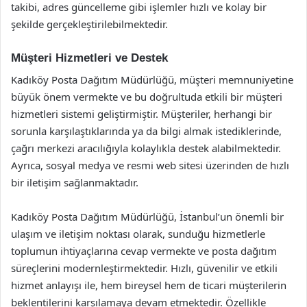
takibi, adres güncelleme gibi işlemler hızlı ve kolay bir
şekilde gerçekleştirilebilmektedir.
Müşteri Hizmetleri ve Destek
Kadıköy Posta Dağıtım Müdürlüğü, müşteri memnuniyetine
büyük önem vermekte ve bu doğrultuda etkili bir müşteri
hizmetleri sistemi geliştirmiştir. Müşteriler, herhangi bir
sorunla karşılaştıklarında ya da bilgi almak istediklerinde,
çağrı merkezi aracılığıyla kolaylıkla destek alabilmektedir.
Ayrıca, sosyal medya ve resmi web sitesi üzerinden de hızlı
bir iletişim sağlanmaktadır.
Kadıköy Posta Dağıtım Müdürlüğü, İstanbul’un önemli bir
ulaşım ve iletişim noktası olarak, sunduğu hizmetlerle
toplumun ihtiyaçlarına cevap vermekte ve posta dağıtım
süreçlerini modernleştirmektedir. Hızlı, güvenilir ve etkili
hizmet anlayışı ile, hem bireysel hem de ticari müşterilerin
beklentilerini karşılamaya devam etmektedir. Özellikle