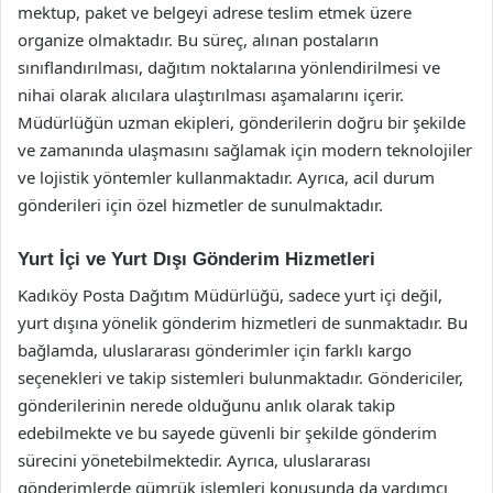
mektup, paket ve belgeyi adrese teslim etmek üzere
organize olmaktadır. Bu süreç, alınan postaların
sınıflandırılması, dağıtım noktalarına yönlendirilmesi ve
nihai olarak alıcılara ulaştırılması aşamalarını içerir.
Müdürlüğün uzman ekipleri, gönderilerin doğru bir şekilde
ve zamanında ulaşmasını sağlamak için modern teknolojiler
ve lojistik yöntemler kullanmaktadır. Ayrıca, acil durum
gönderileri için özel hizmetler de sunulmaktadır.
Yurt İçi ve Yurt Dışı Gönderim Hizmetleri
Kadıköy Posta Dağıtım Müdürlüğü, sadece yurt içi değil,
yurt dışına yönelik gönderim hizmetleri de sunmaktadır. Bu
bağlamda, uluslararası gönderimler için farklı kargo
seçenekleri ve takip sistemleri bulunmaktadır. Göndericiler,
gönderilerinin nerede olduğunu anlık olarak takip
edebilmekte ve bu sayede güvenli bir şekilde gönderim
sürecini yönetebilmektedir. Ayrıca, uluslararası
gönderimlerde gümrük işlemleri konusunda da yardımcı