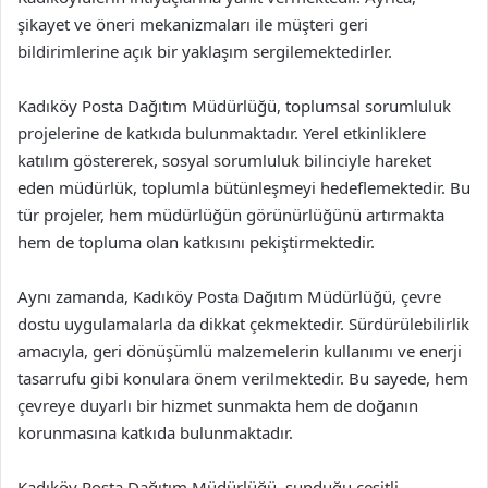
şikayet ve öneri mekanizmaları ile müşteri geri
bildirimlerine açık bir yaklaşım sergilemektedirler.
Kadıköy Posta Dağıtım Müdürlüğü, toplumsal sorumluluk
projelerine de katkıda bulunmaktadır. Yerel etkinliklere
katılım göstererek, sosyal sorumluluk bilinciyle hareket
eden müdürlük, toplumla bütünleşmeyi hedeflemektedir. Bu
tür projeler, hem müdürlüğün görünürlüğünü artırmakta
hem de topluma olan katkısını pekiştirmektedir.
Aynı zamanda, Kadıköy Posta Dağıtım Müdürlüğü, çevre
dostu uygulamalarla da dikkat çekmektedir. Sürdürülebilirlik
amacıyla, geri dönüşümlü malzemelerin kullanımı ve enerji
tasarrufu gibi konulara önem verilmektedir. Bu sayede, hem
çevreye duyarlı bir hizmet sunmakta hem de doğanın
korunmasına katkıda bulunmaktadır.
Kadıköy Posta Dağıtım Müdürlüğü, sunduğu çeşitli