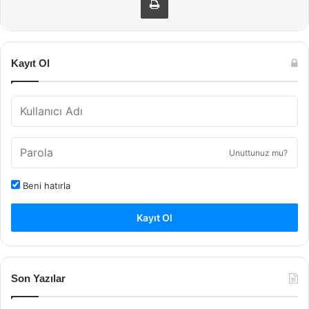
Kayıt Ol
Unuttunuz mu?
Beni hatırla
Kayıt Ol
Son Yazılar