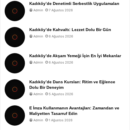
Kadıköy’de Denetimli Serbestlik Uygulamaları
Admin
7 Ağustos 2026
Kadıköy’de Kahvaltı: Lezzet Dolu Bir Gün
Admin
6 Ağustos 2026
Kadıköy’de Akşam Yemeği İçin En İyi Mekanlar
Admin
6 Ağustos 2026
Kadıköy’de Dans Kursları: Ritim ve Eğlence
Dolu Bir Deneyim
Admin
5 Ağustos 2026
E İmza Kullanmanın Avantajları: Zamandan ve
Maliyetten Tasarruf Edin
Admin
1 Ağustos 2026