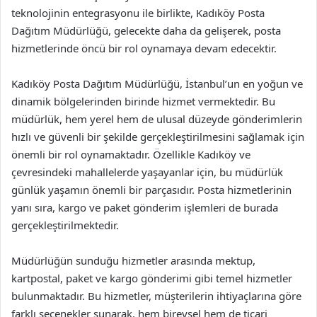
teknolojinin entegrasyonu ile birlikte, Kadıköy Posta
Dağıtım Müdürlüğü, gelecekte daha da gelişerek, posta
hizmetlerinde öncü bir rol oynamaya devam edecektir.
Kadıköy Posta Dağıtım Müdürlüğü, İstanbul’un en yoğun ve
dinamik bölgelerinden birinde hizmet vermektedir. Bu
müdürlük, hem yerel hem de ulusal düzeyde gönderimlerin
hızlı ve güvenli bir şekilde gerçekleştirilmesini sağlamak için
önemli bir rol oynamaktadır. Özellikle Kadıköy ve
çevresindeki mahallelerde yaşayanlar için, bu müdürlük
günlük yaşamın önemli bir parçasıdır. Posta hizmetlerinin
yanı sıra, kargo ve paket gönderim işlemleri de burada
gerçekleştirilmektedir.
Müdürlüğün sunduğu hizmetler arasında mektup,
kartpostal, paket ve kargo gönderimi gibi temel hizmetler
bulunmaktadır. Bu hizmetler, müşterilerin ihtiyaçlarına göre
farklı seçenekler sunarak, hem bireysel hem de ticari