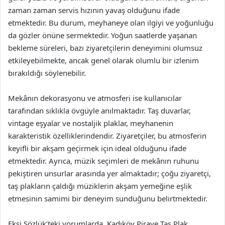
zaman zaman servis hızının yavaş olduğunu ifade
etmektedir. Bu durum, meyhaneye olan ilgiyi ve yoğunluğu
da gözler önüne sermektedir. Yoğun saatlerde yaşanan
bekleme süreleri, bazı ziyaretçilerin deneyimini olumsuz
etkileyebilmekte, ancak genel olarak olumlu bir izlenim
bırakıldığı söylenebilir.
Mekânın dekorasyonu ve atmosferi ise kullanıcılar
tarafından sıklıkla övgüyle anılmaktadır. Taş duvarlar,
vintage eşyalar ve nostaljik plaklar, meyhanenin
karakteristik özelliklerindendir. Ziyaretçiler, bu atmosferin
keyifli bir akşam geçirmek için ideal olduğunu ifade
etmektedir. Ayrıca, müzik seçimleri de mekânın ruhunu
pekiştiren unsurlar arasında yer almaktadır; çoğu ziyaretçi,
taş plakların çaldığı müziklerin akşam yemeğine eşlik
etmesinin samimi bir deneyim sunduğunu belirtmektedir.
Ekşi Sözlük’teki yorumlarda, Kadıköy Piraye Taş Plak