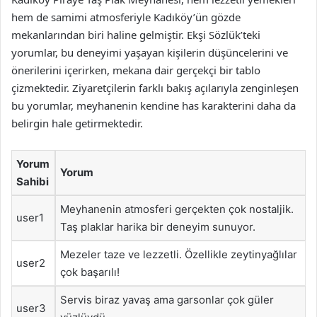
hem de samimi atmosferiyle Kadıköy’ün gözde
mekanlarından biri haline gelmiştir. Ekşi Sözlük’teki
yorumlar, bu deneyimi yaşayan kişilerin düşüncelerini ve
önerilerini içerirken, mekana dair gerçekçi bir tablo
çizmektedir. Ziyaretçilerin farklı bakış açılarıyla zenginleşen
bu yorumlar, meyhanenin kendine has karakterini daha da
belirgin hale getirmektedir.
Yorum
Yorum
Sahibi
Meyhanenin atmosferi gerçekten çok nostaljik.
user1
Taş plaklar harika bir deneyim sunuyor.
Mezeler taze ve lezzetli. Özellikle zeytinyağlılar
user2
çok başarılı!
Servis biraz yavaş ama garsonlar çok güler
user3