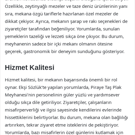
Özellikle, zeytinyağlı mezeler ve taze deniz ürünlerinin yanı
sıra, mekana özgü tariflerle hazırlanan özel mezeler de
dikkat çekiyor. Ayrıca, mekanın şarap ve rakı seçenekleri de
ziyaretçiler tarafından beğeniliyor. Yorumlarda, sunulan
yemeklerin tazeliği ve lezzeti sıkça öne çıkıyor. Bu durum,
meyhanenin sadece bir içki mekanı olmanın ötesine
geçerek, gastronomik bir deneyim sunduğunu gösteriyor.
Hizmet Kalitesi
Hizmet kalitesi, bir mekanın başarısında önemli bir rol
oynar. Ekşi Sözlük’te yapılan yorumlarda, Piraye Taş Plak
Meyhanesi’nin personelinin güler yüzlü ve yardımsever
olduğu sıkça dile getiriliyor. Ziyaretçiler, çalışanların
misafirperverliği ve ilgisi sayesinde kendilerini evlerinde
hissettiklerini belirtiyorlar. Bu durum, mekana olan bağlılığı
artırırken, tekrar ziyaret etme isteklerini de pekiştiriyor.
Yorumlarda, bazı misafirlerin özel günlerini kutlamak için