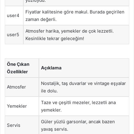
yüzlüydü.
Fiyatlar kalitesine göre makul. Burada geçirilen
user4
zaman değerli.
Atmosfer harika, yemekler de çok lezzetli.
user5
Kesinlikle tekrar geleceğim!
Öne Çıkan
Açıklama
Özellikler
Nostaljik, taş duvarlar ve vintage eşyalar
Atmosfer
ile dolu.
Taze ve çeşitli mezeler, lezzetli ana
Yemekler
yemekler.
Güler yüzlü garsonlar, ancak bazen
Servis
yavaş servis.