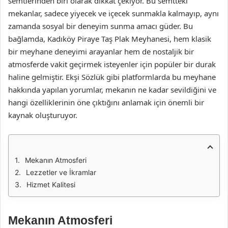
semtlerinden biri olarak dikkat çekiyor. Bu semtteki
mekanlar, sadece yiyecek ve içecek sunmakla kalmayıp, aynı
zamanda sosyal bir deneyim sunma amacı güder. Bu
bağlamda, Kadıköy Piraye Taş Plak Meyhanesi, hem klasik
bir meyhane deneyimi arayanlar hem de nostaljik bir
atmosferde vakit geçirmek isteyenler için popüler bir durak
haline gelmiştir. Ekşi Sözlük gibi platformlarda bu meyhane
hakkında yapılan yorumlar, mekanın ne kadar sevildiğini ve
hangi özelliklerinin öne çıktığını anlamak için önemli bir
kaynak oluşturuyor.
Mekanın Atmosferi
Lezzetler ve İkramlar
Hizmet Kalitesi
Mekanın Atmosferi