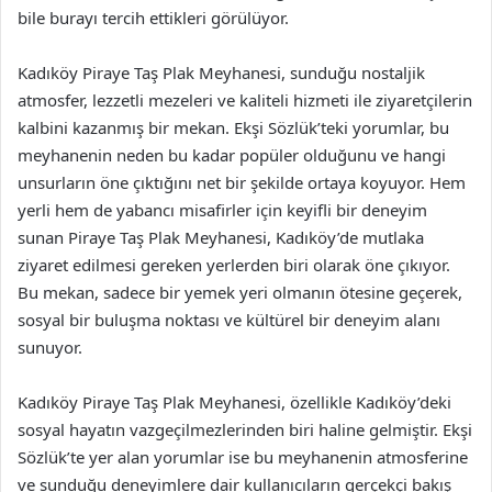
bile burayı tercih ettikleri görülüyor.
Kadıköy Piraye Taş Plak Meyhanesi, sunduğu nostaljik
atmosfer, lezzetli mezeleri ve kaliteli hizmeti ile ziyaretçilerin
kalbini kazanmış bir mekan. Ekşi Sözlük’teki yorumlar, bu
meyhanenin neden bu kadar popüler olduğunu ve hangi
unsurların öne çıktığını net bir şekilde ortaya koyuyor. Hem
yerli hem de yabancı misafirler için keyifli bir deneyim
sunan Piraye Taş Plak Meyhanesi, Kadıköy’de mutlaka
ziyaret edilmesi gereken yerlerden biri olarak öne çıkıyor.
Bu mekan, sadece bir yemek yeri olmanın ötesine geçerek,
sosyal bir buluşma noktası ve kültürel bir deneyim alanı
sunuyor.
Kadıköy Piraye Taş Plak Meyhanesi, özellikle Kadıköy’deki
sosyal hayatın vazgeçilmezlerinden biri haline gelmiştir. Ekşi
Sözlük’te yer alan yorumlar ise bu meyhanenin atmosferine
ve sunduğu deneyimlere dair kullanıcıların gerçekçi bakış