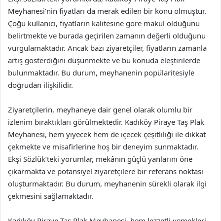
Meyhanesi’nin fiyatları da merak edilen bir konu olmuştur.
Çoğu kullanıcı, fiyatların kalitesine göre makul olduğunu
belirtmekte ve burada geçirilen zamanın değerli olduğunu
vurgulamaktadır. Ancak bazı ziyaretçiler, fiyatların zamanla
artış gösterdiğini düşünmekte ve bu konuda eleştirilerde
bulunmaktadır. Bu durum, meyhanenin popülaritesiyle
doğrudan ilişkilidir.
Ziyaretçilerin, meyhaneye dair genel olarak olumlu bir
izlenim bıraktıkları görülmektedir. Kadıköy Piraye Taş Plak
Meyhanesi, hem yiyecek hem de içecek çeşitliliği ile dikkat
çekmekte ve misafirlerine hoş bir deneyim sunmaktadır.
Ekşi Sözlük’teki yorumlar, mekânın güçlü yanlarını öne
çıkarmakta ve potansiyel ziyaretçilere bir referans noktası
oluşturmaktadır. Bu durum, meyhanenin sürekli olarak ilgi
çekmesini sağlamaktadır.
Kadıköy Piraye Taş Plak Meyhanesi, hem lezzetli yemekleri