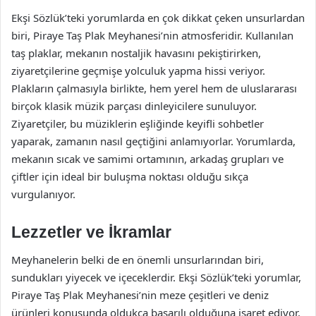
Ekşi Sözlük’teki yorumlarda en çok dikkat çeken unsurlardan
biri, Piraye Taş Plak Meyhanesi’nin atmosferidir. Kullanılan
taş plaklar, mekanın nostaljik havasını pekiştirirken,
ziyaretçilerine geçmişe yolculuk yapma hissi veriyor.
Plakların çalmasıyla birlikte, hem yerel hem de uluslararası
birçok klasik müzik parçası dinleyicilere sunuluyor.
Ziyaretçiler, bu müziklerin eşliğinde keyifli sohbetler
yaparak, zamanın nasıl geçtiğini anlamıyorlar. Yorumlarda,
mekanın sıcak ve samimi ortamının, arkadaş grupları ve
çiftler için ideal bir buluşma noktası olduğu sıkça
vurgulanıyor.
Lezzetler ve İkramlar
Meyhanelerin belki de en önemli unsurlarından biri,
sundukları yiyecek ve içeceklerdir. Ekşi Sözlük’teki yorumlar,
Piraye Taş Plak Meyhanesi’nin meze çeşitleri ve deniz
ürünleri konusunda oldukça başarılı olduğuna işaret ediyor.