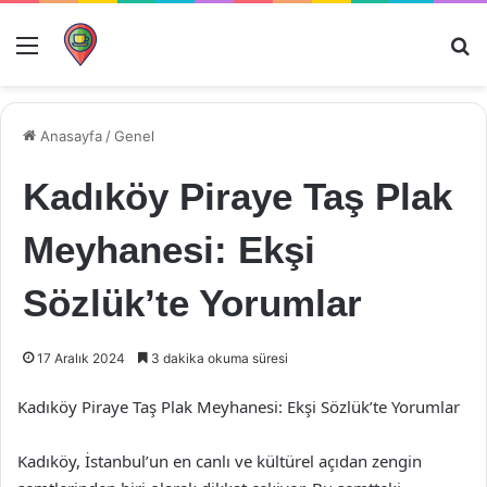
Menü
Ar
Anasayfa
/
Genel
Kadıköy Piraye Taş Plak
Meyhanesi: Ekşi
Sözlük’te Yorumlar
17 Aralık 2024
3 dakika okuma süresi
Kadıköy Piraye Taş Plak Meyhanesi: Ekşi Sözlük’te Yorumlar
Kadıköy, İstanbul’un en canlı ve kültürel açıdan zengin