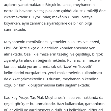
açılarını yansıtmaktadır. Birçok kullanıcı, meyhanenin
nostaljik havasını ve taş plakların çaldığı akustik müziği öne
çıkarmaktadır. Bu yorumlar, mekânın ruhunu ortaya
koyarken, aynı zamanda ziyaretçilere de bir ön bilgi
sunmaktadır.
Meyhanenin menüsündeki yemeklerin kalitesi ve lezzeti,
Ekşi Sözlük’te sıkça dile getirilen konular arasında yer
almaktadır. Özellikle mezelerin tazeliği ve çeşitliliği, birçok
ziyaretçi tarafından beğenilmektedir. Kullanıcılar, mezeler
konusundaki yorumlarında sık sık “taze” ve “lezzetli”
kelimelerini vurgularken, yerel malzemelerin kullanılması
da dikkat çekmektedir. Bu durum, meyhanenin kendine
özgü bir kimlik oluşturmasına katkı sağlamaktadır.
Kadıköy Piraye Taş Plak Meyhanesi’nin servisi hakkında da
çeşitli görüşler bulunmaktadır. Bazı kullanıcılar, garsonların
güler yüzlü ve yardımsever olduğunu belirtirken, diğerleri