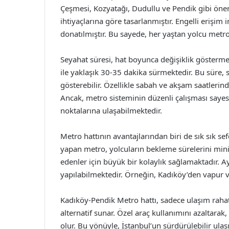
Çeşmesi, Kozyatağı, Dudullu ve Pendik gibi önemli
ihtiyaçlarına göre tasarlanmıştır. Engelli erişim
donatılmıştır. Bu sayede, her yaştan yolcu metro
Seyahat süresi, hat boyunca değişiklik gösterm
ile yaklaşık 30-35 dakika sürmektedir. Bu süre, 
gösterebilir. Özellikle sabah ve akşam saatlerin
Ancak, metro sisteminin düzenli çalışması sayesin
noktalarına ulaşabilmektedir.
Metro hattının avantajlarından biri de sık sık se
yapan metro, yolcuların bekleme sürelerini min
edenler için büyük bir kolaylık sağlamaktadır. Ay
yapılabilmektedir. Örneğin, Kadıköy’den vapur
Kadıköy-Pendik Metro hattı, sadece ulaşım raha
alternatif sunar. Özel araç kullanımını azaltarak, 
olur. Bu yönüyle, İstanbul’un sürdürülebilir ula