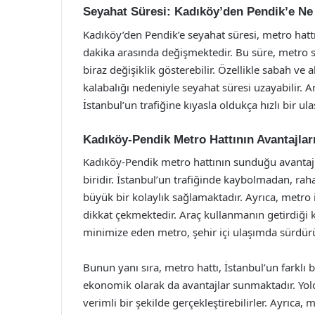
Seyahat Süresi: Kadıköy’den Pendik’e Ne
Kadıköy’den Pendik’e seyahat süresi, metro hattı
dakika arasında değişmektedir. Bu süre, metro s
biraz değişiklik gösterebilir. Özellikle sabah ve
kalabalığı nedeniyle seyahat süresi uzayabilir. 
İstanbul’un trafiğine kıyasla oldukça hızlı bir u
Kadıköy-Pendik Metro Hattının Avantajlar
Kadıköy-Pendik metro hattının sunduğu avantajl
biridir. İstanbul’un trafiğinde kaybolmadan, raha
büyük bir kolaylık sağlamaktadır. Ayrıca, metro i
dikkat çekmektedir. Araç kullanmanın getirdiği ka
minimize eden metro, şehir içi ulaşımda sürdürü
Bunun yanı sıra, metro hattı, İstanbul’un farklı b
ekonomik olarak da avantajlar sunmaktadır. Yolc
verimli bir şekilde gerçekleştirebilirler. Ayrıca,