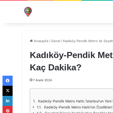
Anasayfa
/
Genel
/
Kadıköy-Pendik Metro ile Seyah
Kadıköy-Pendik Metr
Kaç Dakika?
Facebook
7 Aralık 2024
X
LinkedIn
Kadıköy-Pendik Metro Hattı: İstanbul'un Yeni U
Pinterest
Kadıköy-Pendik Metro Hattı'nın Özellikleri