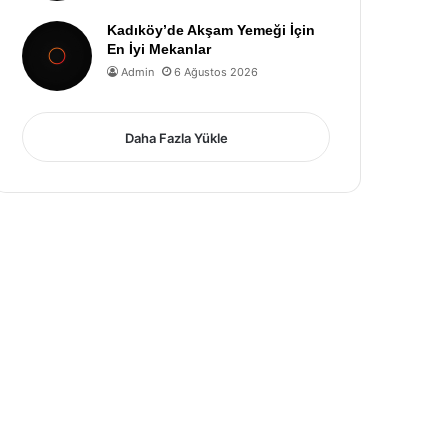
Kadıköy’de Akşam Yemeği İçin
En İyi Mekanlar
Admin
6 Ağustos 2026
Daha Fazla Yükle