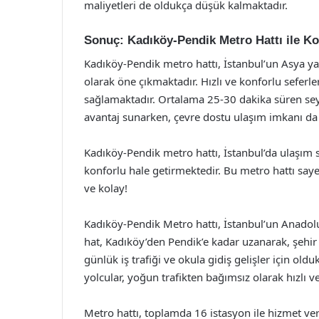
maliyetleri de oldukça düşük kalmaktadır.
Sonuç: Kadıköy-Pendik Metro Hattı ile K
Kadıköy-Pendik metro hattı, İstanbul’un Asya yak
olarak öne çıkmaktadır. Hızlı ve konforlu seferle
sağlamaktadır. Ortalama 25-30 dakika süren sey
avantaj sunarken, çevre dostu ulaşım imkanı da
Kadıköy-Pendik metro hattı, İstanbul’da ulaşım 
konforlu hale getirmektedir. Bu metro hattı say
ve kolay!
Kadıköy-Pendik Metro hattı, İstanbul’un Anadolu
hat, Kadıköy’den Pendik’e kadar uzanarak, şehir 
günlük iş trafiği ve okula gidiş gelişler için oldu
yolcular, yoğun trafikten bağımsız olarak hızlı ve
Metro hattı, toplamda 16 istasyon ile hizmet ver