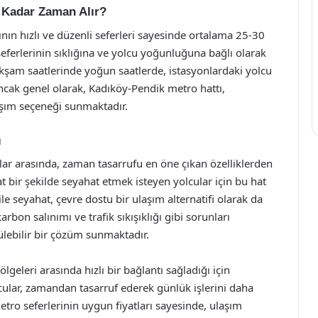
 Kadar Zaman Alır?
nın hızlı ve düzenli seferleri sayesinde ortalama 25-30
eferlerinin sıklığına ve yolcu yoğunluğuna bağlı olarak
 akşam saatlerinde yoğun saatlerde, istasyonlardaki yolcu
Ancak genel olarak, Kadıköy-Pendik metro hattı,
laşım seçeneği sunmaktadır.
ı
ar arasında, zaman tasarrufu en öne çıkan özelliklerden
t bir şekilde seyahat etmek isteyen yolcular için bu hat
le seyahat, çevre dostu bir ulaşım alternatifi olarak da
rbon salınımı ve trafik sıkışıklığı gibi sorunları
lebilir bir çözüm sunmaktadır.
ölgeleri arasında hızlı bir bağlantı sağladığı için
ular, zamandan tasarruf ederek günlük işlerini daha
 metro seferlerinin uygun fiyatları sayesinde, ulaşım