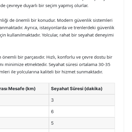
de çevreye duyarlı bir seçim yapmış olurlar.
enliği de önemli bir konudur. Modern güvenlik sistemleri
lanmaktadır. Ayrıca, istasyonlarda ve trenlerdeki güvenlik
in kullanılmaktadır. Yolcular, rahat bir seyahat deneyimi
önemli bir parçasıdır. Hızlı, konforlu ve çevre dostu bir
ını minimize etmektedir. Seyahat süresi ortalama 30-35
leri ile yolcularına kaliteli bir hizmet sunmaktadır.
rası Mesafe (km)
Seyahat Süresi (dakika)
3
6
5