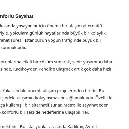
onforlu Seyahat
asında yaşayanlar için önemli bir ulaşım alternatifi
riyle, yolculara günlük hayatlarında büyük bir kolaylık
ahat süresi, İstanbul’un yoğun trafiğinde büyük bir
 sunmaktadır.
sorunlarına etkili bir çözüm sunarak, şehir yaşamını daha
esinde, Kadıköy’den Pendik’e ulaşmak artık çok daha hızlı
 Yakası’ndaki önemli ulaşım projelerinden biridir. Bu
içindeki ulaşımın kolaylaşmasını sağlamaktadır. Özellikle
kça kullanışlı bir alternatif sunar. Metro ile seyahat eden
 konforlu bir şekilde hedeflerine ulaşabilirler.
mektedir. Bu istasyonlar arasında Kadıköy, Ayrılık