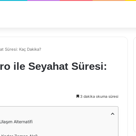
at Süresi: Kaç Dakika?
o ile Seyahat Süresi:
3 dakika okuma süresi
laşım Alternatifi