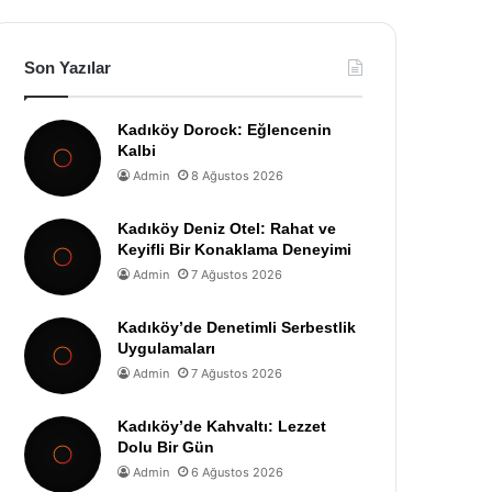
Son Yazılar
Kadıköy Dorock: Eğlencenin
Kalbi
Admin
8 Ağustos 2026
Kadıköy Deniz Otel: Rahat ve
Keyifli Bir Konaklama Deneyimi
Admin
7 Ağustos 2026
Kadıköy’de Denetimli Serbestlik
Uygulamaları
Admin
7 Ağustos 2026
Kadıköy’de Kahvaltı: Lezzet
Dolu Bir Gün
Admin
6 Ağustos 2026