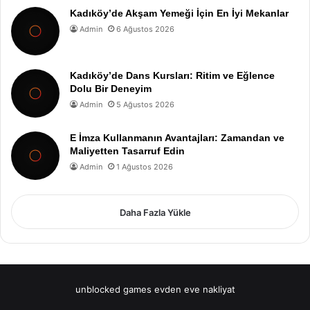
Kadıköy’de Akşam Yemeği İçin En İyi Mekanlar
Admin
6 Ağustos 2026
Kadıköy’de Dans Kursları: Ritim ve Eğlence
Dolu Bir Deneyim
Admin
5 Ağustos 2026
E İmza Kullanmanın Avantajları: Zamandan ve
Maliyetten Tasarruf Edin
Admin
1 Ağustos 2026
Daha Fazla Yükle
unblocked games
evden eve nakliyat