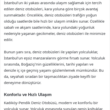
İstanbul’un iki yakası arasında ulaşım sağlamak için tercih
edilen deniz otobüsleri, kara yoluna göre birçok avantaj
sunmaktadır. Öncelikle, deniz otobüsleri trafiğin yoğun
olduğu saatlerde bile hızlı bir ulaşım imkânı sunar. Özellikle
sabah ve akşam saatlerinde, kara yolundaki yoğunluk
nedeniyle yaşanan gecikmeler, deniz otobüsleri ile minimize
edilir.
Bunun yanı sıra, deniz otobüsleri ile yapılan yolculuklar,
İstanbul’un eşsiz manzaralarını görme fırsatı sunar. Yolculuk
sırasında, Boğaziçi’nin güzelliklerini, tarihi yapıları ve
denizle iç içe geçmiş yaşamı gözlemlemek mümkündür. Bu
da, seyahati sıradan bir taşımacılıktan ziyade keyifli bir
deneyime dönüştürür.
Konforlu ve Hızlı Ulaşım
Kadıköy-Pendik Deniz Otobüsü, modern ve konforlu bir
yolculuk sunar. Yolculuk esnasında sunulan geniş koltuklar,