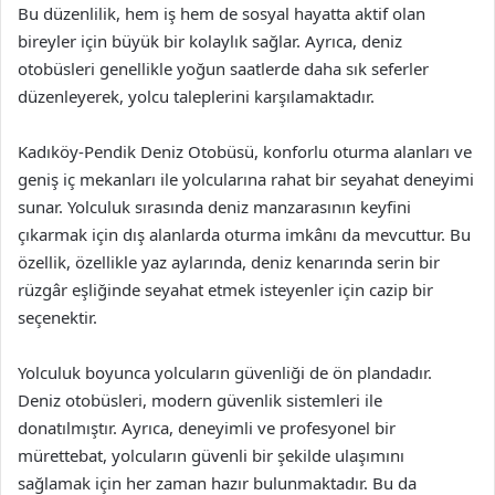
Bu düzenlilik, hem iş hem de sosyal hayatta aktif olan
bireyler için büyük bir kolaylık sağlar. Ayrıca, deniz
otobüsleri genellikle yoğun saatlerde daha sık seferler
düzenleyerek, yolcu taleplerini karşılamaktadır.
Kadıköy-Pendik Deniz Otobüsü, konforlu oturma alanları ve
geniş iç mekanları ile yolcularına rahat bir seyahat deneyimi
sunar. Yolculuk sırasında deniz manzarasının keyfini
çıkarmak için dış alanlarda oturma imkânı da mevcuttur. Bu
özellik, özellikle yaz aylarında, deniz kenarında serin bir
rüzgâr eşliğinde seyahat etmek isteyenler için cazip bir
seçenektir.
Yolculuk boyunca yolcuların güvenliği de ön plandadır.
Deniz otobüsleri, modern güvenlik sistemleri ile
donatılmıştır. Ayrıca, deneyimli ve profesyonel bir
mürettebat, yolcuların güvenli bir şekilde ulaşımını
sağlamak için her zaman hazır bulunmaktadır. Bu da