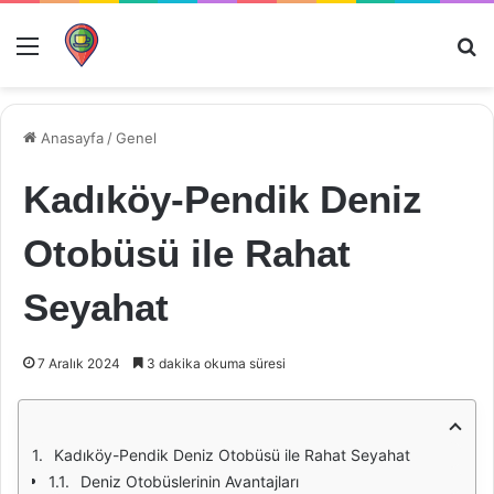
Menü
Ar
Anasayfa
/
Genel
Kadıköy-Pendik Deniz
Otobüsü ile Rahat
Seyahat
7 Aralık 2024
3 dakika okuma süresi
Kadıköy-Pendik Deniz Otobüsü ile Rahat Seyahat
Deniz Otobüslerinin Avantajları