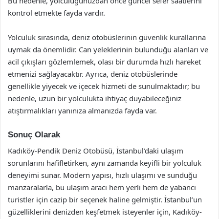
Bu nedenle, yolculuğunuzdan önce güncel sefer saatlerini
kontrol etmekte fayda vardır.
Yolculuk sırasında, deniz otobüslerinin güvenlik kurallarına
uymak da önemlidir. Can yeleklerinin bulunduğu alanları ve
acil çıkışları gözlemlemek, olası bir durumda hızlı hareket
etmenizi sağlayacaktır. Ayrıca, deniz otobüslerinde
genellikle yiyecek ve içecek hizmeti de sunulmaktadır; bu
nedenle, uzun bir yolculukta ihtiyaç duyabileceğiniz
atıştırmalıkları yanınıza almanızda fayda var.
Sonuç Olarak
Kadıköy-Pendik Deniz Otobüsü, İstanbul’daki ulaşım
sorunlarını hafifletirken, aynı zamanda keyifli bir yolculuk
deneyimi sunar. Modern yapısı, hızlı ulaşımı ve sunduğu
manzaralarla, bu ulaşım aracı hem yerli hem de yabancı
turistler için cazip bir seçenek haline gelmiştir. İstanbul’un
güzelliklerini denizden keşfetmek isteyenler için, Kadıköy-