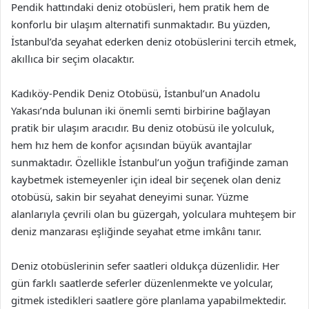
Pendik hattındaki deniz otobüsleri, hem pratik hem de
konforlu bir ulaşım alternatifi sunmaktadır. Bu yüzden,
İstanbul’da seyahat ederken deniz otobüslerini tercih etmek,
akıllıca bir seçim olacaktır.
Kadıköy-Pendik Deniz Otobüsü, İstanbul’un Anadolu
Yakası’nda bulunan iki önemli semti birbirine bağlayan
pratik bir ulaşım aracıdır. Bu deniz otobüsü ile yolculuk,
hem hız hem de konfor açısından büyük avantajlar
sunmaktadır. Özellikle İstanbul’un yoğun trafiğinde zaman
kaybetmek istemeyenler için ideal bir seçenek olan deniz
otobüsü, sakin bir seyahat deneyimi sunar. Yüzme
alanlarıyla çevrili olan bu güzergah, yolculara muhteşem bir
deniz manzarası eşliğinde seyahat etme imkânı tanır.
Deniz otobüslerinin sefer saatleri oldukça düzenlidir. Her
gün farklı saatlerde seferler düzenlenmekte ve yolcular,
gitmek istedikleri saatlere göre planlama yapabilmektedir.